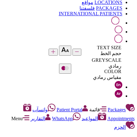
LOCATIONS
مواقع
PACKAGES
فلسفتنا
INTERNATIONAL PATIENTS
TEXT SIZE
حجم الخط
GREYSCALE
رمادي
COLOR
مقياس رمادي
Packages
قائمة
Patient Portal
واتسآب
Appointments
المواعيد
WhatsApp
التقارير
Menu
الحزم