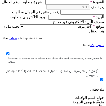
الشهرة
*
الشهرة مطلوب رقم الجوال
رقم الاتصال
*
رقم الجوال مطلوب
رقم غير صالح
البريد
*
البريد الالكتروني مطلوب
معرف البريد الإلكتروني غير صالح
موقع
*
يجب ملء
هذا الحقل
Your
Privacy
is important to us.
خصوصيتكم
تهمنا
I consent to receive more information about the products/services, events, news &
offers.
أوافق على تلقي مزيد من المعلومات حول المنتجات / الخدمات والأحداث والأخبار
والعروض.
ملاحظة :
جولة قسم الولادات
متوفّرة يومي الجمعة