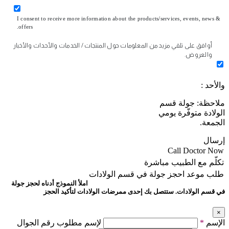
I consent to receive more information about the products/services, events, news &
offers.
أوافق على تلقي مزيد من المعلومات حول المنتجات / الخدمات والأحداث والأخبار
والعروض.
والأحد :
ملاحظة: جولة قسم
الولادة متوفّرة يومي
الجمعة.
إرسال
Call Doctor Now
تكلّم مع الطبيب مباشرة
طلب موعد
احجز جولة في قسم الولادات
املأ النموذج أدناه لحجز جولة
في قسم الولادات. ستتصل بك إحدى ممرضات الولادات لتأكيد الحجز
×
الإسم
*
لإسم مطلوب رقم الجوال