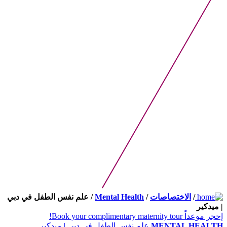
/
الاختصاصات
/
Mental Health
/ علم نفس الطفل في دبي
| ميدكير
إحجر موعداً
Book your complimentary maternity tour!
MENTAL HEALTH
علم نفس الطفل في دبي | ميدكير