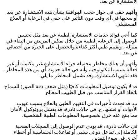
الاستشارة عن بعد.
وأفهم حقي في جواز حجب الموافقة بشأن هذه الاستشارة عن بعد
أو سحبها في أي وقت دون التأثير على حقي في الرعاية أو العلاج
المستقبلي
كما أعي فوائد خدمات الاستشارة الطبية عن بعد مثل تحسين
الوصول إلى الرعاية الطبية من خلال تمكين المريض من البقاء في
منزله ، وتقييم طبي أكثر كفاءة والحصول على الخبرة من أخصائي
عن بعد.
وأفهم أن هناك مخاطر محتملة جراء الاستشارة غير مكتملة أو غير
فعالة بسبب التكنولوجيا، وأنه في حالة حدوث أي من هذه المخاطر ،
فقد تنتهي الاستشارة. وقد تشمل المخاطر ما يلي:
قد لا يكون توصيل المعلومات كافيًا (مثل ضعف دقة الصور) للسماح
باتخاذ القرار المناسب من قبل الطبيب المعالج
ب. قد تحدث تأخيرات في التقييم الطبي والعلاج بسبب عيوب
الأدوات أو فشلها. ج. في حالات نادرة، قد يفشل بروتوكول الأمان
مما ينتج عنه خرق لخصوصية المعلومات الطبية الشخصية.
في حالات نادرة ، قد يؤدي عدم الوصول إلى السجلات الصحية
الكاملة إلى تفاعل دوائي سلبي أو تفاعلات الحساسية أو أخطاء
أخرى في سوء التقدير.