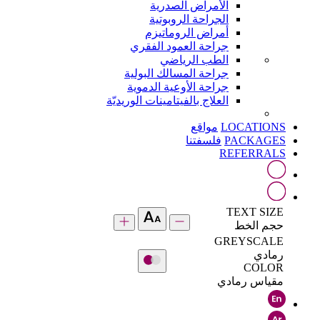
الأمراض الصدرية
الجراحة الروبوتية
أمراض الروماتيزم
جراحة العمود الفقري
الطب الرياضي
جراحة المسالك البولية
جراحة الأوعية الدموية
العلاج بالفيتامينات الوريديّة
LOCATIONS
مواقع
PACKAGES
فلسفتنا
REFERRALS
TEXT SIZE
حجم الخط
GREYSCALE
رمادي
COLOR
مقياس رمادي