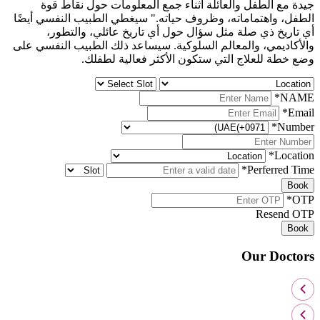
جيدة مع الطفل والعائلة أثناء جمع المعلومات حول نقاط قوة
الطفل، واهتماماته، وظروف حياته." سيغطي الطبيب النفسي أيضًا
أي تاريخ ذي صلة مثل سؤال حول أي تاريخ عائلي، والتطور،
والأكاديمي، والمعالم السلوكية. سيساعد ذلك الطبيب النفسي على
وضع خطة للعلاج التي ستكون الأكثر فعالية لطفلك.
*
NAME
*
Email
*
Number
*
Location
*
Perferred Time
Book
*
OTP
Resend OTP
Book
Our Doctors