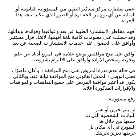
اعفي سلطات مركز ميدكير الطبي من المسؤولية القانونية أو
المالية عن أي نوع من الخسارة أو الضرر الذي تتكبد نتيجة هذا
الإجراء.
أفهم مخاطر الاستشارة الطبية عن بعد وعواقبها وفوائدها وبدائلها.
وقد حصلت على معلومات كافية بلغة أفهمها، لاتخاذ قرار مستنير
وأوافق على الحصول على خدمات الاستشارات الصحية عن بعد.
أوافق على منح موافقتي بوضع علامة في المربع أدناه عن علم
وبحرية وبمحض الإرادة وأوافق على الالتزام بشروطه.
في حالة عدم قدرة المريض على منح الموافقة / أو كان قاصرًا ،
فعلى الوصي / الممثل القانوني منح الموافقة نيابة عنه، وبالتالي
يكون قد اُعتبر موافقة المريض على جميع التفاهمات والموافقات
والإقرارات المذكورة أعلاه.
رفع مسؤولية:
لن يتم تخزين أو نشر
البيانات الشخصية التي تم
جمعها من خلال هذا
النموذج في أي مكان بل
غرضها تعزيز تجربتك.