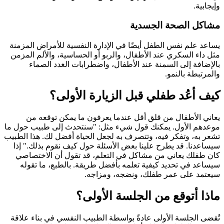
وإيجابية.
مشاكل الصحة الجسدية
يساعد علم نفس الطفل أيضًا في الإدارة النفسية للأمراض المزمنة
مثل داء السكري عند الأطفال، والربو أو الحساسية، والألم المزمن
بالإضافة إلى السمنة عند الأطفال، واضطرابات الغدد الصماء
والمرتبطة بالنمو.
كيف أعُد طفلي قبل الزيارة الأولى؟
يعاني الأطفال من قلق أقل عندما يعرفون ما يمكن توقعه من
موعدهم الأول. يمكنك قول شيء مثل: "سنتحدث إلى طبيب حول ما
تشعر به، وتفكر فيه، وتتصرف به لجعل الحياة أفضل لك. هذا الطبيب
سيساعدنا. قد يطرح علينا بعض الأسئلة حول كيف نقوم بذلك." إذا
كان طفلك يعاني من مشاكل في التعلم، قد تقول أن الاختصاصي
سيساعد في تحديد كيفية تعلمه بأفضل طريقة. بالطبع، ما تقوله
سيعتمد على عمر طفلك، ونضجه، ومزاجه.
ماذا أتوقع من الجلسة الأولى؟
تُقضى الجلسة الأولى عادةً بواسطة الطبيب النفسي في بناء علاقة