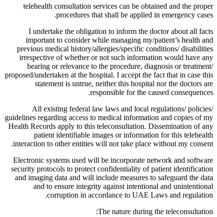
telehealth consultation services can be obtained and the proper
procedures that shall be applied in emergency cases.
I undertake the obligation to inform the doctor about all facts
important to consider while managing my/patient’s health and
previous medical history/allergies/specific conditions/ disabilities
irrespective of whether or not such information would have any
bearing or relevance to the procedure, diagnosis or treatment/
proposed/undertaken at the hospital. I accept the fact that in case this
statement is untrue, neither this hospital nor the doctors are
responsible for the caused consequences.
All existing federal law laws and local regulations/ policies/
guidelines regarding access to medical information and copies of my
Health Records apply to this teleconsultation. Dissemination of any
patient identifiable images or information for this telehealth
interaction to other entities will not take place without my consent.
Electronic systems used will be incorporate network and software
security protocols to protect confidentiality of patient identification
and imaging data and will include measures to safeguard the data
and to ensure integrity against intentional and unintentional
corruption in accordance to UAE Laws and regulation.
The nature during the teleconsultation: