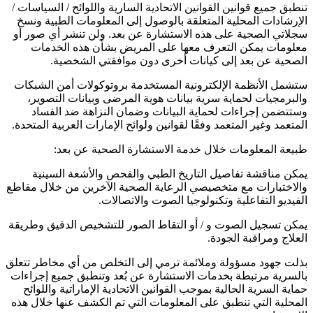
تنطبق جميع قوانين القوانين الاتحادية السارية واللوائح / السياسات /
الإرشادات المحلية المتعلقة بالوصول إلى المعلومات الطبية ونسخ
سجلاتي الصحية على هذه الاستشارة عن بعد. ولن تنشر أي صور أو
معلومات يمكن التعرف معها على المريض بشأن هذه الخدمات
الصحية عن بعد إلى كيانات أخرى دون موافقتي الشخصية.
ستشمل الأنظمة الإلكترونية المستخدمة بروتوكولات أمن الشبكات
والبرمجيات لحماية سرية بيانات هوية المرضى وبيانات التصوير،
وستتضمن إجراءات لحماية البيانات وضمان النزاهة ضد الفساد
المتعمد وغير المتعمد وفقًا لقوانين ولوائح الإمارات العربية المتحدة.
طبيعة المعلومات خلال خدمة الاستشارة الصحية عن بعد:
يمكن مناقشة تفاصيل التاريخ الطبي والفحص والأشعة السينية
والاختبارات مع متخصيصي الرعاية الصحية الآخرين من خلال مقاطع
الفيديو التفاعلية وتكنولوجيا الصوت والاتصالات.
يمكن تسجيل الصوت و / أو التقاط الصور للتشخيص الدقيق وطريقة
العلاج ومراقبة الجودة.
بذلت جهود مسؤولة وملائمة ترمي إلى التخلص من أي مخاطر تتعلق
بالسرية مرتبطة بخدمات الاستشارة عن بُعد وتنطبق جميع إجراءات
حماية السرية الحالية بموجب القوانين الاتحادية الإماراتية واللوائح
المحلية التي تنطبق على المعلومات التي تم الكشف عنها خلال هذه