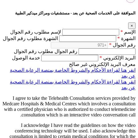
الموافقة على الخدمات الصحية عن بعد - مستشفيات ومراكز ميدكير الطبية
×
الإسم
*
لإسم مطلوب رقم الجوال
الشهرة
*
الشهرة مطلوب رقم الجوال
رقم الجوال
*
رقم الجوال مطلوب رقم الجوال
البريد الإلكتروني
*
خدمة الوصول
معرف البريد الإلكتروني غير صالح
انقر هنا لقراءة الأحكام والشروط الخاصة بمنصة الرعاية الصحية
عن بعد
انقر هنا لقراءة الأحكام والشروط الخاصة بمنصة الرعاية الصحية
عن بعد
I agree to take the Telehealth Consultation services provided by
Medcare Hospitals & Medical Centres which involves a consultation
with a certified physician who is authorized to conduct telemedicine
consultation which is an interactive video conversation call.
I acknowledge I have read the guidelines on how the video
conferencing technology will be used. I also acknowledge this
consultation is limited to certain medical conditions for which the