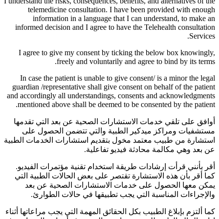
I understand the risks, consequences, benefits, and alternatives of the
telemedicine consultation. I have been provided with enough
information in a language that I can understand, to make an
informed decision and I agree to have the Telehealth consultation
Services.
I agree to give my consent by ticking the below box knowingly,
freely and voluntarily and agree to bind by its terms.
In case the patient is unable to give consent/ is a minor the legal
guardian /representative shall give consent on behalf of the patient
and accordingly all understandings, consents and acknowledgments
mentioned above shall be deemed to be consented by the patient.
أوافق على تلقي خدمات الاستشارات الصحية عن بعد التي تقدمها
مستشفيات ومراكز ميدكير الطبية والتي تتضمن الحصول على
استشارة من طبيب معتمد مخول بتقديم استشارات الخدمات الطبية
عن بعد وهي مكالمة محادثة فيديو تفاعلية.
أقر بأنني قرأت إرشادات طريقة استخدام تقنية مؤتمرات الفيديو.
كما أقر بأن هذه الاستشارة تقتصر على بعض الحالات الطبية التي
يمكن معها الحصول على خدمات الاستشارات الصحية عن بعد
والإجراءات المناسبة التي يجب تطبيقها في حالات الطوارئ.
كما ألتزم بإبلاغ الطبيب بكل الحقائق المهمة التي يجب مراعاتها أثناء