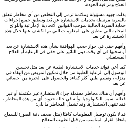
العلاج ومراقبة الجودة.
بذلت جهود مسؤولة وملائمة ترمي إلى التخلص من أي مخاطر تتعلق
بالسرية مرتبطة بخدمات الاستشارة عن بُعد وتنطبق جميع إجراءات
حماية السرية الحالية بموجب القوانين الاتحادية الإماراتية واللوائح
المحلية التي تنطبق على المعلومات التي تم الكشف عنها خلال هذه
الاستشارة عن بعد.
وأفهم حقي في جواز حجب الموافقة بشأن هذه الاستشارة عن بعد
أو سحبها في أي وقت دون التأثير على حقي في الرعاية أو العلاج
المستقبلي
كما أعي فوائد خدمات الاستشارة الطبية عن بعد مثل تحسين
الوصول إلى الرعاية الطبية من خلال تمكين المريض من البقاء في
منزله ، وتقييم طبي أكثر كفاءة والحصول على الخبرة من أخصائي
عن بعد.
وأفهم أن هناك مخاطر محتملة جراء الاستشارة غير مكتملة أو غير
فعالة بسبب التكنولوجيا، وأنه في حالة حدوث أي من هذه المخاطر ،
فقد تنتهي الاستشارة. وقد تشمل المخاطر ما يلي:
قد لا يكون توصيل المعلومات كافيًا (مثل ضعف دقة الصور) للسماح
باتخاذ القرار المناسب من قبل الطبيب المعالج