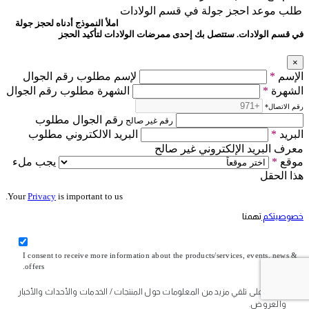
طلب موعد
احجز جولة في قسم الولادات
املأ النموذج أدناه لحجز جولة
في قسم الولادات. ستتصل بك إحدى ممرضات الولادات لتأكيد الحجز
×
الإسم
*
لإسم مطلوب رقم الجوال
الشهرة
*
الشهرة مطلوب رقم الجوال
رقم الاتصال
*
رقم الجوال مطلوب
رقم غير صالح
البريد
*
البريد الالكتروني مطلوب
معرف البريد الإلكتروني غير صالح
موقع
*
يجب ملء
هذا الحقل
Your
Privacy
is important to us.
خصوصيتكم
تهمنا
I consent to receive more information about the products/services, events, news &
offers.
أوافق على تلقي مزيد من المعلومات حول المنتجات / الخدمات والأحداث والأخبار
والعروض.