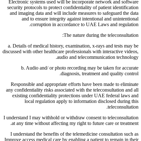
Electronic systems used will be incorporate network and software
security protocols to protect confidentiality of patient identification
and imaging data and will include measures to safeguard the data
and to ensure integrity against intentional and unintentional
corruption in accordance to UAE Laws and regulation.
The nature during the teleconsultation:
a. Details of medical history, examination, x-rays and tests may be
discussed with other healthcare professionals with interactive videos,
audio and telecommunication technology.
b. Audio and/ or photo recording may be taken for accurate
diagnosis, treatment and quality control.
Responsible and appropriate efforts have been made to eliminate
any confidentiality risks associated with the teleconsultation and all
existing confidentiality protections under UAE federal laws and
local regulation apply to information disclosed during this
teleconsultation.
I understand I may withhold or withdraw consent to teleconsultation
at any time without affecting my right to future care or treatment.
I understand the benefits of the telemedicine consultation such as
Improve access medical care by enabling a patient to remain in their