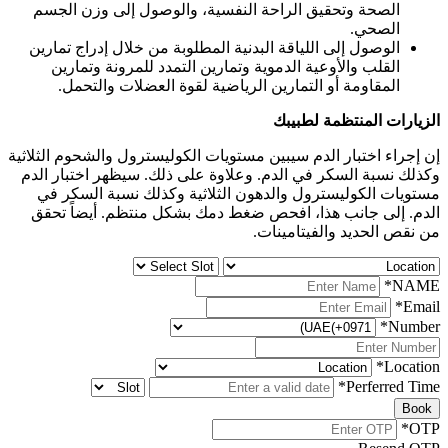
الصحة وتحقيق الراحة النفسية، والوصول إلى وزن الجسم
الصحي.
الوصول إلى اللياقة البدنية المطلوبة من خلال إدراج تمارين
القلب والأوعية الدموية وتمارين التمدد للمرونة وتمارين
المقاومة أو التمارين الرياضية لقوة العضلات والتحمل.
الزيارات المنتظمة لطبيبك
إن إجراء اختبار الدم سيبين مستويات الكوليسترول والشحوم الثلاثية
وكذلك نسبة السكر في الدم. وعلاوة على ذلك. سيظهر اختبار الدم
مستويات الكوليسترول والدهون الثلاثية وكذلك نسبة السكر في
الدم. إلى جانب هذا، افحص ضغط دمك بشكل منتظم. أيضاً تحقق
من نقص الحديد والفيتامينات.
*
NAME
*
Email
*
Number
*
Location
*
Perferred Time
Book
*
OTP