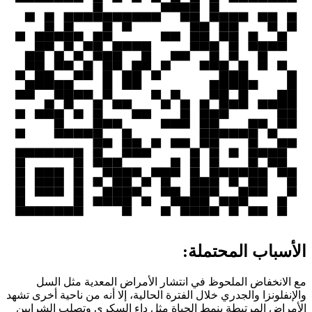
الأسباب المحتملة:
مع الانخفاض الملحوظ في انتشار الأمراض المعدية مثل السل
والإنفلونزا والجدري خلال الفترة الحالية، إلا أنه من ناحية أخرى تشهد
الأمراض المرتبطة بنمط الحياة مثل داء السكري وتصلب الشرايين