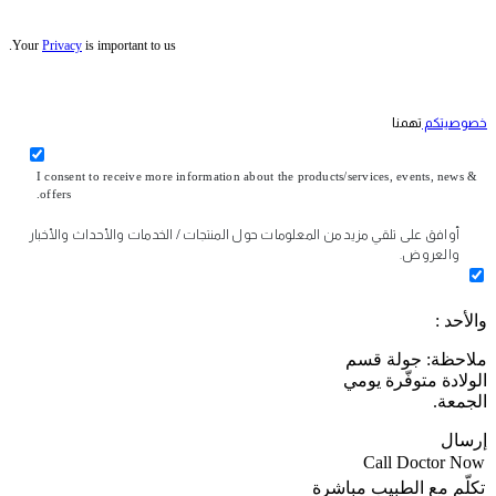
Your
Privacy
is important to us.
خصوصيتكم
تهمنا
I consent to receive more information about the products/services, events, news &
offers.
أوافق على تلقي مزيد من المعلومات حول المنتجات / الخدمات والأحداث والأخبار
والعروض.
والأحد :
ملاحظة: جولة قسم
الولادة متوفّرة يومي
الجمعة.
إرسال
Call Doctor Now
تكلّم مع الطبيب مباشرة