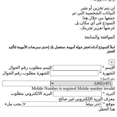
لن يتم تخزين أو نشر
البيانات الشخصية التي تم
جمعها من خلال هذا
النموذج في أي مكان بل
غرضها تعزيز تجربتك.
الموافقة والمتابعة
املأ النموذج أدناه لحجز جولة أمومة. ستتصل بك إحدى ممرضات الأمومة لتأكيد
الحجز
×
الإسم
*
لإسم مطلوب رقم الجوال
الشهرة
*
الشهرة مطلوب رقم الجوال
رقم الاتصال
*
Mobile Number is required
Mobile number invalid
البريد
*
البريد الالكتروني مطلوب
معرف البريد الإلكتروني غير صالح
موقع
*
يجب ملء
هذا الحقل