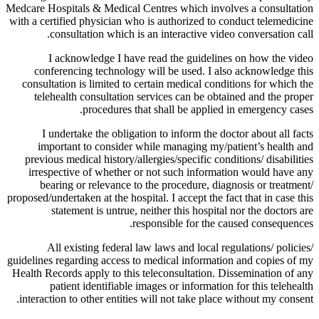
Medcare Hospitals & Medical Centres which involves a consultation
with a certified physician who is authorized to conduct telemedicine
consultation which is an interactive video conversation call.
I acknowledge I have read the guidelines on how the video
conferencing technology will be used. I also acknowledge this
consultation is limited to certain medical conditions for which the
telehealth consultation services can be obtained and the proper
procedures that shall be applied in emergency cases.
I undertake the obligation to inform the doctor about all facts
important to consider while managing my/patient’s health and
previous medical history/allergies/specific conditions/ disabilities
irrespective of whether or not such information would have any
bearing or relevance to the procedure, diagnosis or treatment/
proposed/undertaken at the hospital. I accept the fact that in case this
statement is untrue, neither this hospital nor the doctors are
responsible for the caused consequences.
All existing federal law laws and local regulations/ policies/
guidelines regarding access to medical information and copies of my
Health Records apply to this teleconsultation. Dissemination of any
patient identifiable images or information for this telehealth
interaction to other entities will not take place without my consent.