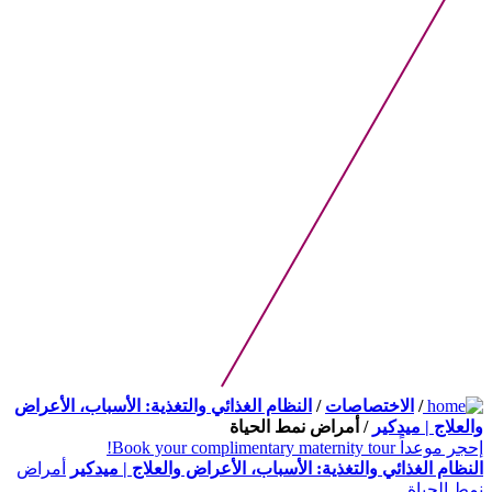
/
الاختصاصات
/
النظام الغذائي والتغذية: الأسباب، الأعراض
والعلاج | ميدكير
/ أمراض نمط الحياة
إحجر موعداً
Book your complimentary maternity tour!
النظام الغذائي والتغذية: الأسباب، الأعراض والعلاج | ميدكير
أمراض
نمط الحياة