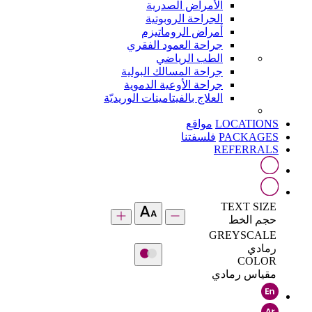
الأمراض الصدرية
الجراحة الروبوتية
أمراض الروماتيزم
جراحة العمود الفقري
الطب الرياضي
جراحة المسالك البولية
جراحة الأوعية الدموية
العلاج بالفيتامينات الوريديّة
LOCATIONS
مواقع
PACKAGES
فلسفتنا
REFERRALS
TEXT SIZE
حجم الخط
GREYSCALE
رمادي
COLOR
مقياس رمادي