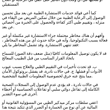
المستقبلي
كما أعي فوائد خدمات الاستشارة الطبية عن بعد مثل تحسين
الوصول إلى الرعاية الطبية من خلال تمكين المريض من البقاء في
منزله ، وتقييم طبي أكثر كفاءة والحصول على الخبرة من أخصائي
عن بعد.
وأفهم أن هناك مخاطر محتملة جراء الاستشارة غير مكتملة أو غير
فعالة بسبب التكنولوجيا، وأنه في حالة حدوث أي من هذه المخاطر ،
فقد تنتهي الاستشارة. وقد تشمل المخاطر ما يلي:
قد لا يكون توصيل المعلومات كافيًا (مثل ضعف دقة الصور) للسماح
باتخاذ القرار المناسب من قبل الطبيب المعالج
ب. قد تحدث تأخيرات في التقييم الطبي والعلاج بسبب عيوب
الأدوات أو فشلها. ج. في حالات نادرة، قد يفشل بروتوكول الأمان
مما ينتج عنه خرق لخصوصية المعلومات الطبية الشخصية.
في حالات نادرة ، قد يؤدي عدم الوصول إلى السجلات الصحية
الكاملة إلى تفاعل دوائي سلبي أو تفاعلات الحساسية أو أخطاء
أخرى في سوء التقدير.
اعفي سلطات مركز ميدكير الطبي من المسؤولية القانونية أو
المالية عن أي نوع من الخسارة أو الضرر الذي تتكبد نتيجة هذا