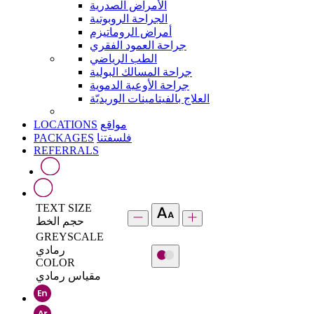
الأمراض الصدرية
الجراحة الروبوتية
أمراض الروماتيزم
جراحة العمود الفقري
الطب الرياضي
جراحة المسالك البولية
جراحة الأوعية الدموية
العلاج بالفيتامينات الوريديّة
LOCATIONS
مواقع
PACKAGES
فلسفتنا
REFERRALS
TEXT SIZE
حجم الخط
GREYSCALE
رمادي
COLOR
مقياس رمادي