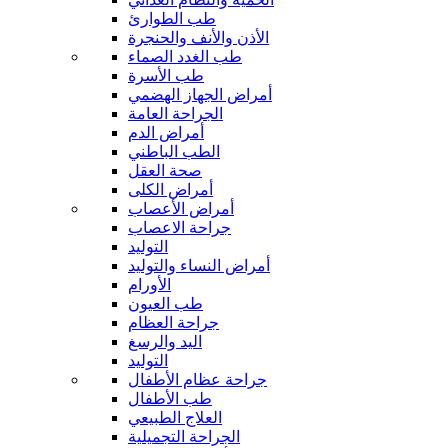
طب الطوارئ
الأذن والأنف والحنجرة
طب الغدد الصماء
طب الأسرة
أمراض الجهاز الهضمي
الجراحة العامة
أمراض الدم
الطب الباطني
صحة العقل
أمراض الكلى
أمراض الأعصاب
جراحة الاعصاب
التوليد
أمراض النساء والتوليد
الأورام
طب العيون
جراحة العظام
اليد والرسغ
التوليد
جراحة عظام الأطفال
طب الأطفال
العلاج الطبيعي
الجراحة التجميلية