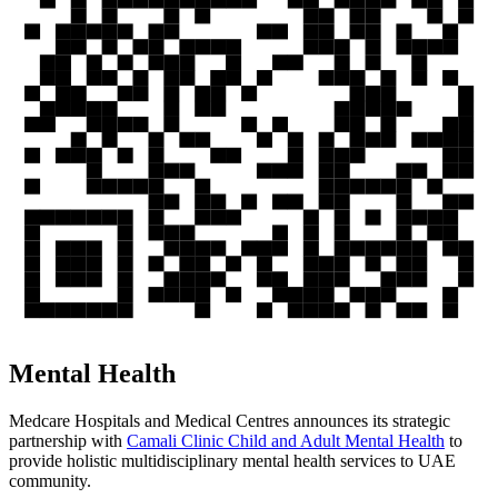
Mental Health
Medcare Hospitals and Medical Centres announces its strategic
partnership with
Camali Clinic Child and Adult Mental Health
to
provide holistic multidisciplinary mental health services to UAE
community.