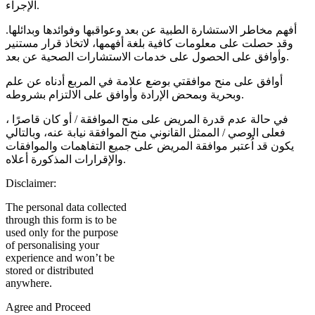
الإجراء.
أفهم مخاطر الاستشارة الطبية عن بعد وعواقبها وفوائدها وبدائلها.
وقد حصلت على معلومات كافية بلغة أفهمها، لاتخاذ قرار مستنير
وأوافق على الحصول على خدمات الاستشارات الصحية عن بعد.
أوافق على منح موافقتي بوضع علامة في المربع أدناه عن علم
وبحرية وبمحض الإرادة وأوافق على الالتزام بشروطه.
في حالة عدم قدرة المريض على منح الموافقة / أو كان قاصرًا ،
فعلى الوصي / الممثل القانوني منح الموافقة نيابة عنه، وبالتالي
يكون قد اُعتبر موافقة المريض على جميع التفاهمات والموافقات
والإقرارات المذكورة أعلاه.
Disclaimer:
The personal data collected
through this form is to be
used only for the purpose
of personalising your
experience and won’t be
stored or distributed
anywhere.
Agree and Proceed