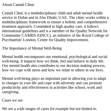
About Camali Clinic
Camali Clinic is a multidisciplinary child and adult mental health
service in Dubai and in Abu Dhabi, UAE. The clinic works within a
multidisciplinary framework to ensure a holistic and comprehensive
treatment approach. Committed to high quality care, it follows
international guidelines and is a member of the Quality Network for
Community CAMHS (QNCC), an initiative of the Royal College of
Psychiatrists' London, Centre for Quality Improvement.
The Importance of Mental Well-Being
Mental health encompasses our emotional, psychological and social
well-being. It impacts how we think, feel and behave in daily life.
Our mental health also contributes to our decision making process,
how we cope with stress and how we relate to others in our lives.
Mental well-being plays an important part in allowing you to adapt
to changes in your life and cope with adversity and can promote
productivity and effectiveness in activities like school, work and
caregiving.
Cases we see
We see a wide ranges of cases for example but not limited to.