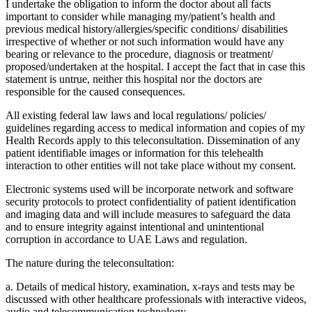
I undertake the obligation to inform the doctor about all facts
important to consider while managing my/patient’s health and
previous medical history/allergies/specific conditions/ disabilities
irrespective of whether or not such information would have any
bearing or relevance to the procedure, diagnosis or treatment/
proposed/undertaken at the hospital. I accept the fact that in case this
statement is untrue, neither this hospital nor the doctors are
responsible for the caused consequences.
All existing federal law laws and local regulations/ policies/
guidelines regarding access to medical information and copies of my
Health Records apply to this teleconsultation. Dissemination of any
patient identifiable images or information for this telehealth
interaction to other entities will not take place without my consent.
Electronic systems used will be incorporate network and software
security protocols to protect confidentiality of patient identification
and imaging data and will include measures to safeguard the data
and to ensure integrity against intentional and unintentional
corruption in accordance to UAE Laws and regulation.
The nature during the teleconsultation:
a. Details of medical history, examination, x-rays and tests may be
discussed with other healthcare professionals with interactive videos,
audio and telecommunication technology.