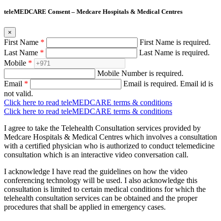
teleMEDCARE Consent – Medcare Hospitals & Medical Centres
×
First Name
*
First Name is required.
Last Name
*
Last Name is required.
Mobile
*
Mobile Number is required.
Email
*
Email is required.
Email id is
not valid.
Click here to read teleMEDCARE terms & conditions
Click here to read teleMEDCARE terms & conditions
I agree to take the Telehealth Consultation services provided by
Medcare Hospitals & Medical Centres which involves a consultation
with a certified physician who is authorized to conduct telemedicine
consultation which is an interactive video conversation call.
I acknowledge I have read the guidelines on how the video
conferencing technology will be used. I also acknowledge this
consultation is limited to certain medical conditions for which the
telehealth consultation services can be obtained and the proper
procedures that shall be applied in emergency cases.