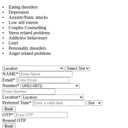
• Eating disorders
• Depression
• Anxiety/Panic attacks
• Low self esteem
• Couples Counselling
• Stress related problems
• Addictive behaviours
• Grief
• Personality disorders
• Anger related problems
NAME
*
Email
*
Number
*
Location
*
Perferred Time
*
Book
OTP
*
Resend OTP
Book