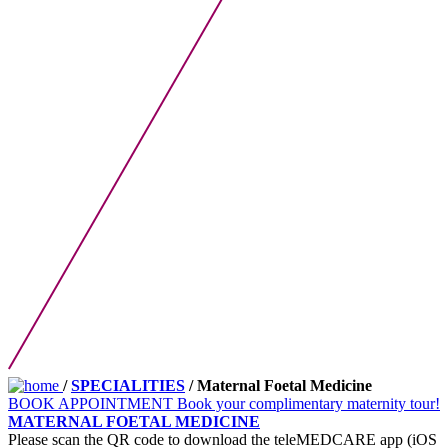
/
SPECIALITIES
/ Maternal Foetal Medicine
BOOK APPOINTMENT
Book your complimentary maternity tour!
MATERNAL FOETAL MEDICINE
Please scan the QR code to download the teleMEDCARE app (iOS