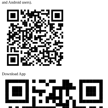
and Android users).
Download App