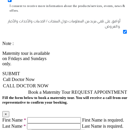
I consent to receive more information about the products/services, events, news &
offers.
أوافق على تلقي مزيد من المعلومات حول المنتجات / الخدمات والأحداث والأخبار
والعروض.
Note :
Maternity tour is available
on Fridays and Sundays
only.
SUBMIT
Call Doctor Now
CALL DOCTOR NOW
Book a Maternity Tour
REQUEST APPOINTMENT
Fill the form below to book a maternity tour. You will receive a call from our
representative to confirm your booking.
×
First Name
*
First Name is required.
Last Name
*
Last Name is required.