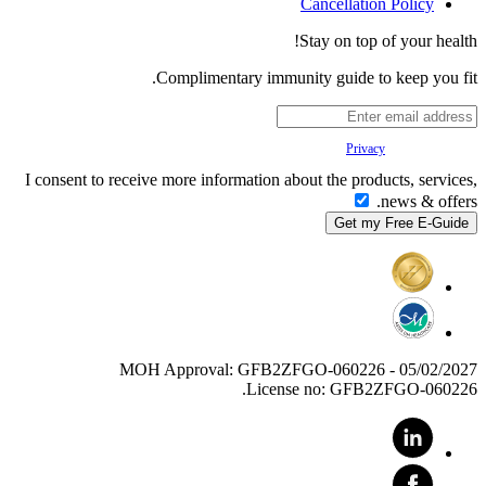
Cancellation Policy
Stay on top of your health!
Complimentary immunity guide to keep you fit.
Your
Privacy
is important to us.
I consent to receive more information about the products, services,
news & offers.
MOH Approval: GFB2ZFGO-060226 - 05/02/2027
License no: GFB2ZFGO-060226.