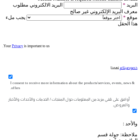
البريد
*
البريد الالكتروني مطلوب
معرف البريد الإلكتروني غير صالح
موقع
*
يجب ملء
هذا الحقل
Your
Privacy
is important to us.
خصوصيتكم
تهمنا
I consent to receive more information about the products/services, events, news &
offers.
أوافق على تلقي مزيد من المعلومات حول المنتجات / الخدمات والأحداث والأخبار
والعروض.
والأحد :
ملاحظة: جولة قسم