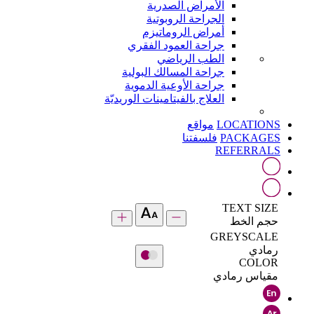
الأمراض الصدرية
الجراحة الروبوتية
أمراض الروماتيزم
جراحة العمود الفقري
الطب الرياضي
جراحة المسالك البولية
جراحة الأوعية الدموية
العلاج بالفيتامينات الوريديّة
LOCATIONS
مواقع
PACKAGES
فلسفتنا
REFERRALS
TEXT SIZE
حجم الخط
GREYSCALE
رمادي
COLOR
مقياس رمادي