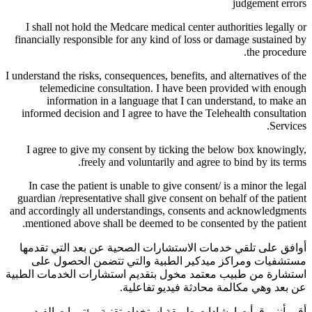
judgement errors
I shall not hold the Medcare medical center authorities legally or
financially responsible for any kind of loss or damage sustained by
the procedure.
I understand the risks, consequences, benefits, and alternatives of the
telemedicine consultation. I have been provided with enough
information in a language that I can understand, to make an
informed decision and I agree to have the Telehealth consultation
Services.
I agree to give my consent by ticking the below box knowingly,
freely and voluntarily and agree to bind by its terms.
In case the patient is unable to give consent/ is a minor the legal
guardian /representative shall give consent on behalf of the patient
and accordingly all understandings, consents and acknowledgments
mentioned above shall be deemed to be consented by the patient.
أوافق على تلقي خدمات الاستشارات الصحية عن بعد التي تقدمها
مستشفيات ومراكز ميدكير الطبية والتي تتضمن الحصول على
استشارة من طبيب معتمد مخول بتقديم استشارات الخدمات الطبية
عن بعد وهي مكالمة محادثة فيديو تفاعلية.
أقر بأنني قرأت إرشادات طريقة استخدام تقنية مؤتمرات الفيديو.