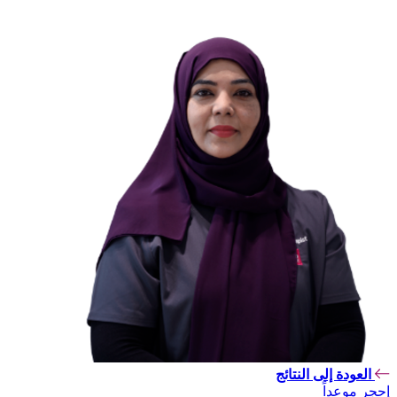
العودة إلى النتائج
إحجر موعداً