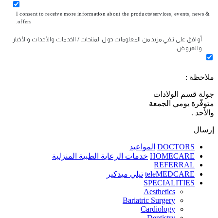
I consent to receive more information about the products/services, events, news &
offers.
أوافق على تلقي مزيد من المعلومات حول المنتجات / الخدمات والأحداث والأخبار
والعروض.
ملاحظة :
جولة قسم الولادات
متوفّرة يومي الجمعة
والأحد .
إرسال
DOCTORS
المواعيد
HOMECARE
خدمات الرعاية الطبية المنزلية
REFERRAL
teleMEDCARE
تيلي ميدكير
SPECIALITIES
Aesthetics
Bariatric Surgery
Cardiology
Dentistry