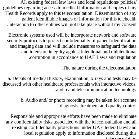
All existing federal law laws and local regulations/ policies/
guidelines regarding access to medical information and copies of my
Health Records apply to this teleconsultation. Dissemination of any
patient identifiable images or information for this telehealth
interaction to other entities will not take place without my consent.
Electronic systems used will be incorporate network and software
security protocols to protect confidentiality of patient identification
and imaging data and will include measures to safeguard the data
and to ensure integrity against intentional and unintentional
corruption in accordance to UAE Laws and regulation.
The nature during the teleconsultation:
a. Details of medical history, examination, x-rays and tests may be
discussed with other healthcare professionals with interactive videos,
audio and telecommunication technology.
b. Audio and/ or photo recording may be taken for accurate
diagnosis, treatment and quality control.
Responsible and appropriate efforts have been made to eliminate
any confidentiality risks associated with the teleconsultation and all
existing confidentiality protections under UAE federal laws and
local regulation apply to information disclosed during this
teleconsultation.