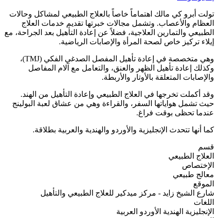
تولت أبرو كي مالك اهتماماً خاصاً بالعلاج الطبيعي لمشاكل وحالات
العظام والأعصاب. وتشمل مجالات خبرتها تقديم خدمات العلاج
الطبيعي والتمارين العلاجية، فضلاً عن إعادة التأهيل بعد الجراحة، مع
إيلاء تركيز خاص لصحة المرأة والإصابات الرياضية.
وهي متخصصة في إعادة تأهيل المفصل الصدغي الفكي (TMJ)،
وكذلك إعادة تأهيل الظهر والعنق، والتعامل مع آلام المفاصل
والإصابات المتعلقة بالأوتار والأربطة.
وقد أكملت تخرجها في العلاج الطبيعي وإعادة التأهيل من الهند.
حيث تشمل هواياتها السفر، والقراءة وهي من عشاق لعبة البولينج
عندما تحظى بوقت فراغ.
كما أنها تتحدث الإنجليزية والأوردو والهندية والعربية بطلاقة.
قسم
العلاج الطبيعي
الإختصاص
معالج طبيعي
الموقع
شارع الشيخ زايد - مركز ميدكير للعلاج الطبيعي والتأهيل
اللغات
الإنجليزية
الهندية
الأوردو
العربية