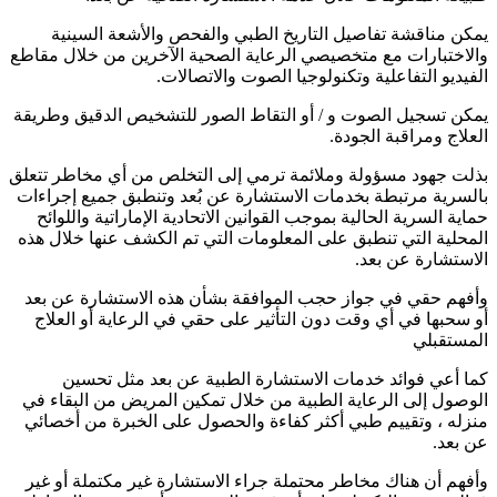
يمكن مناقشة تفاصيل التاريخ الطبي والفحص والأشعة السينية
والاختبارات مع متخصيصي الرعاية الصحية الآخرين من خلال مقاطع
الفيديو التفاعلية وتكنولوجيا الصوت والاتصالات.
يمكن تسجيل الصوت و / أو التقاط الصور للتشخيص الدقيق وطريقة
العلاج ومراقبة الجودة.
بذلت جهود مسؤولة وملائمة ترمي إلى التخلص من أي مخاطر تتعلق
بالسرية مرتبطة بخدمات الاستشارة عن بُعد وتنطبق جميع إجراءات
حماية السرية الحالية بموجب القوانين الاتحادية الإماراتية واللوائح
المحلية التي تنطبق على المعلومات التي تم الكشف عنها خلال هذه
الاستشارة عن بعد.
وأفهم حقي في جواز حجب الموافقة بشأن هذه الاستشارة عن بعد
أو سحبها في أي وقت دون التأثير على حقي في الرعاية أو العلاج
المستقبلي
كما أعي فوائد خدمات الاستشارة الطبية عن بعد مثل تحسين
الوصول إلى الرعاية الطبية من خلال تمكين المريض من البقاء في
منزله ، وتقييم طبي أكثر كفاءة والحصول على الخبرة من أخصائي
عن بعد.
وأفهم أن هناك مخاطر محتملة جراء الاستشارة غير مكتملة أو غير