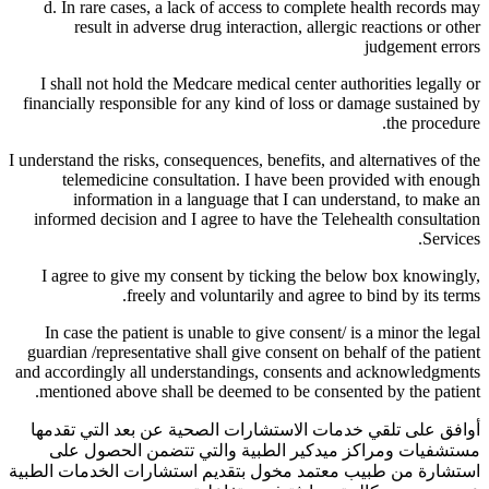
d. In rare cases, a lack of access to complete health records may
result in adverse drug interaction, allergic reactions or other
judgement errors
I shall not hold the Medcare medical center authorities legally or
financially responsible for any kind of loss or damage sustained by
the procedure.
I understand the risks, consequences, benefits, and alternatives of the
telemedicine consultation. I have been provided with enough
information in a language that I can understand, to make an
informed decision and I agree to have the Telehealth consultation
Services.
I agree to give my consent by ticking the below box knowingly,
freely and voluntarily and agree to bind by its terms.
In case the patient is unable to give consent/ is a minor the legal
guardian /representative shall give consent on behalf of the patient
and accordingly all understandings, consents and acknowledgments
mentioned above shall be deemed to be consented by the patient.
أوافق على تلقي خدمات الاستشارات الصحية عن بعد التي تقدمها
مستشفيات ومراكز ميدكير الطبية والتي تتضمن الحصول على
استشارة من طبيب معتمد مخول بتقديم استشارات الخدمات الطبية