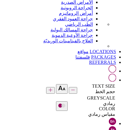
الأمراض الصدرية
الجراحة الروبوتية
أمراض الروماتيزم
جراحة العمود الفقري
الطب الرياضي
جراحة المسالك البولية
جراحة الأوعية الدموية
العلاج بالفيتامينات الوريديّة
LOCATIONS
مواقع
PACKAGES
فلسفتنا
REFERRALS
TEXT SIZE
حجم الخط
GREYSCALE
رمادي
COLOR
مقياس رمادي