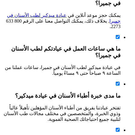
في جميرا؟
يمكنك حجز موعد أنلاين في
عيادة
ميدكير
لطب
الأسنان
في
جميرا
. بخلاف ذلك، يمكنك التواصل معنا على الرقم 800 633
2273.
ما هي ساعات العمل في عيادتكم لطب الأسنان
في جميرا؟
في عيادة ميدكير لطب الأسنان في جميرا، ساعات عملنا من
الساعة ٩ صباحاً حتى ٩ مساءً يومياً.
ما مدى خبرة أطباء الأسنان في عيادة ميدكير؟
تفتخر عيادتنا بفريق من أطباء الأسنان المؤهلين تأهيلاً عالياً
وذوي الخبرة، والمتخصصين في مختلف مجالات طب الأسنان
لتلبية جميع احتياجاتك الصحية الفموية.