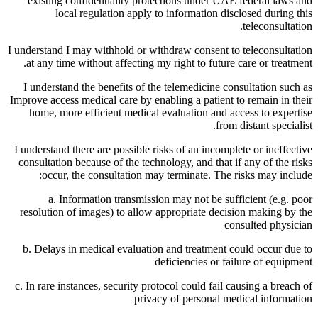
existing confidentiality protections under UAE federal laws and
local regulation apply to information disclosed during this
teleconsultation.
I understand I may withhold or withdraw consent to teleconsultation
at any time without affecting my right to future care or treatment.
I understand the benefits of the telemedicine consultation such as
Improve access medical care by enabling a patient to remain in their
home, more efficient medical evaluation and access to expertise
from distant specialist.
I understand there are possible risks of an incomplete or ineffective
consultation because of the technology, and that if any of the risks
occur, the consultation may terminate. The risks may include:
a. Information transmission may not be sufficient (e.g. poor
resolution of images) to allow appropriate decision making by the
consulted physician
b. Delays in medical evaluation and treatment could occur due to
deficiencies or failure of equipment
c. In rare instances, security protocol could fail causing a breach of
privacy of personal medical information