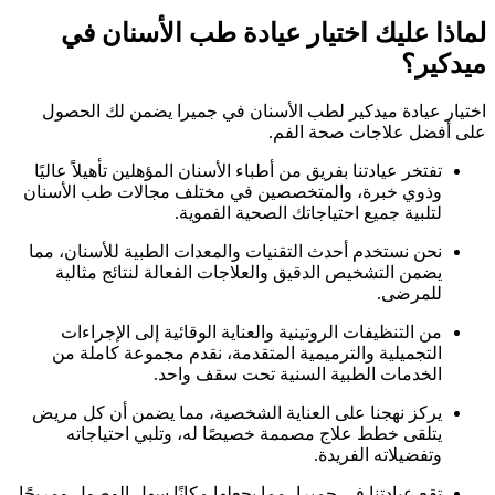
لماذا عليك اختيار عيادة طب الأسنان في
ميدكير؟
اختيار عيادة ميدكير لطب الأسنان في جميرا يضمن لك الحصول
على أفضل علاجات صحة الفم.
تفتخر عيادتنا بفريق من أطباء الأسنان المؤهلين تأهيلاً عاليًا
وذوي خبرة، والمتخصصين في مختلف مجالات طب الأسنان
لتلبية جميع احتياجاتك الصحية الفموية.
نحن نستخدم أحدث التقنيات والمعدات الطبية للأسنان، مما
يضمن التشخيص الدقيق والعلاجات الفعالة لنتائج مثالية
للمرضى.
من التنظيفات الروتينية والعناية الوقائية إلى الإجراءات
التجميلية والترميمية المتقدمة، نقدم مجموعة كاملة من
الخدمات الطبية السنية تحت سقف واحد.
يركز نهجنا على العناية الشخصية، مما يضمن أن كل مريض
يتلقى خطط علاج مصممة خصيصًا له، وتلبي احتياجاته
وتفضيلاته الفريدة.
تقع عيادتنا في جميرا، مما يجعلها مكانًا سهل الوصول ومريحًا