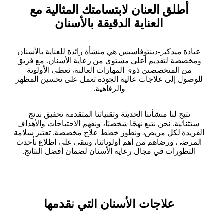
أطلق العنان لابتسامتك المثالية مع
العناية الدقيقة بالأسنان
عيادة ميدكير-دينتوفاسيس هي منشأة رائدة للعناية بالأسنان
ومخصصة لتقديم أعلى مستوى من رعاية الأسنان. مع فريق
من المتخصصين ذوي المهارات العالية، نعطي الأولوية
للوصول إلى علاجات عالية الجودة تعمل على تحسين المظهر
والرفاهية.
تتيح لنا منشأتنا الحديثة وتقنياتنا المتقدمة تحقيق نتائج
استثنائية. نحن نتبع نهجًا شخصيًا، ونفهم الاحتياجات والأهداف
الفريدة لكل مريض، ونطور خطط علاج مخصصة. تعتبر سلامة
المرضى ورضاهم من أهم أولوياتنا، ونبقى على اطلاع بأحدث
التطورات في مجال رعاية الأسنان لضمان أفضل النتائج.
علاجات الأسنان التي نقدمها