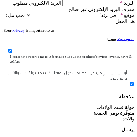
البريد
*
البريد الالكتروني مطلوب
معرف البريد الإلكتروني غير صالح
موقع
*
يجب ملء
هذا الحقل
Your
Privacy
is important to us.
خصوصيتكم
تهمنا
I consent to receive more information about the products/services, events, news &
offers.
أوافق على تلقي مزيد من المعلومات حول المنتجات / الخدمات والأحداث والأخبار
والعروض.
ملاحظة :
جولة قسم الولادات
متوفّرة يومي الجمعة
والأحد .
إرسال