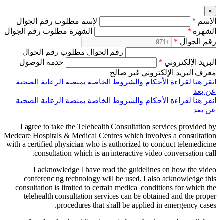
×
الإسم
*
لإسم مطلوب رقم الجوال
الشهرة
*
الشهرة مطلوب رقم الجوال
رقم الجوال
*
رقم الجوال مطلوب رقم الجوال
البريد الإلكتروني
*
خدمة الوصول
معرف البريد الإلكتروني غير صالح
انقر هنا لقراءة الأحكام والشروط الخاصة بمنصة الرعاية الصحية
عن بعد
انقر هنا لقراءة الأحكام والشروط الخاصة بمنصة الرعاية الصحية
عن بعد
I agree to take the Telehealth Consultation services provided by
Medcare Hospitals & Medical Centres which involves a consultation
with a certified physician who is authorized to conduct telemedicine
consultation which is an interactive video conversation call.
I acknowledge I have read the guidelines on how the video
conferencing technology will be used. I also acknowledge this
consultation is limited to certain medical conditions for which the
telehealth consultation services can be obtained and the proper
procedures that shall be applied in emergency cases.