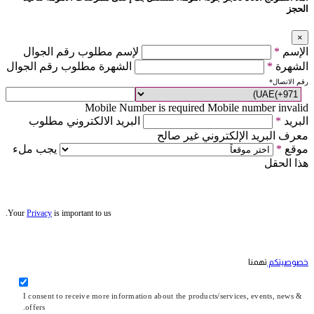
الحجز
×
الإسم
*
لإسم مطلوب رقم الجوال
الشهرة
*
الشهرة مطلوب رقم الجوال
رقم الاتصال
*
Mobile Number is required
Mobile number invalid
البريد
*
البريد الالكتروني مطلوب
معرف البريد الإلكتروني غير صالح
موقع
*
يجب ملء
هذا الحقل
Your
Privacy
is important to us.
خصوصيتكم
تهمنا
I consent to receive more information about the products/services, events, news &
offers.