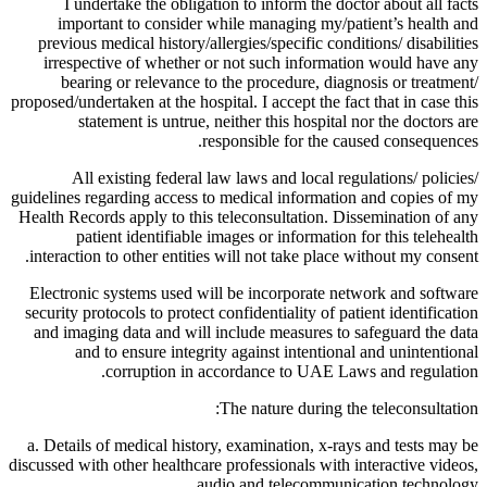
I undertake the obligation to inform the doctor about all facts
important to consider while managing my/patient’s health and
previous medical history/allergies/specific conditions/ disabilities
irrespective of whether or not such information would have any
bearing or relevance to the procedure, diagnosis or treatment/
proposed/undertaken at the hospital. I accept the fact that in case this
statement is untrue, neither this hospital nor the doctors are
responsible for the caused consequences.
All existing federal law laws and local regulations/ policies/
guidelines regarding access to medical information and copies of my
Health Records apply to this teleconsultation. Dissemination of any
patient identifiable images or information for this telehealth
interaction to other entities will not take place without my consent.
Electronic systems used will be incorporate network and software
security protocols to protect confidentiality of patient identification
and imaging data and will include measures to safeguard the data
and to ensure integrity against intentional and unintentional
corruption in accordance to UAE Laws and regulation.
The nature during the teleconsultation:
a. Details of medical history, examination, x-rays and tests may be
discussed with other healthcare professionals with interactive videos,
audio and telecommunication technology.