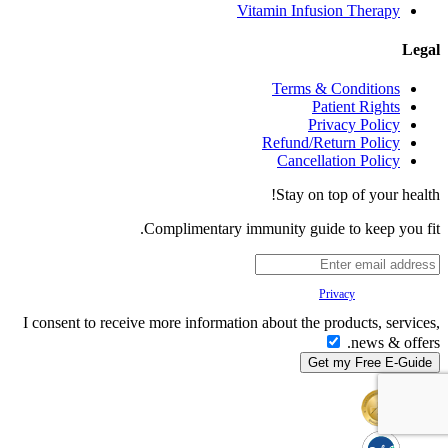
Vitamin Infusion Therapy
Legal
Terms & Conditions
Patient Rights
Privacy Policy
Refund/Return Policy
Cancellation Policy
Stay on top of your health!
Complimentary immunity guide to keep you fit.
Your
Privacy
is important to us.
I consent to receive more information about the products, services,
news & offers.