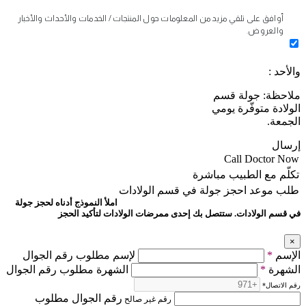
أوافق على تلقي مزيد من المعلومات حول المنتجات / الخدمات والأحداث والأخبار
والعروض.
والأحد :
ملاحظة: جولة قسم
الولادة متوفّرة يومي
الجمعة.
إرسال
Call Doctor Now
تكلّم مع الطبيب مباشرة
طلب موعد
احجز جولة في قسم الولادات
املأ النموذج أدناه لحجز جولة
في قسم الولادات. ستتصل بك إحدى ممرضات الولادات لتأكيد الحجز
×
الإسم
*
لإسم مطلوب رقم الجوال
الشهرة
*
الشهرة مطلوب رقم الجوال
رقم الاتصال
*
رقم الجوال مطلوب
رقم غير صالح