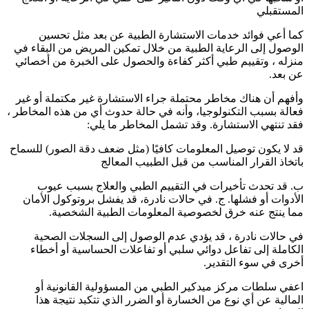
المستقبلي
كما أعي فوائد خدمات الاستشارة الطبية عن بعد مثل تحسين
الوصول إلى الرعاية الطبية من خلال تمكين المريض من البقاء في
منزله ، وتقييم طبي أكثر كفاءة والحصول على الخبرة من أخصائي
عن بعد.
وأفهم أن هناك مخاطر محتملة جراء الاستشارة غير مكتملة أو غير
فعالة بسبب التكنولوجيا، وأنه في حالة حدوث أي من هذه المخاطر ،
فقد تنتهي الاستشارة. وقد تشمل المخاطر ما يلي:
قد لا يكون توصيل المعلومات كافيًا (مثل ضعف دقة الصور) للسماح
باتخاذ القرار المناسب من قبل الطبيب المعالج
ب. قد تحدث تأخيرات في التقييم الطبي والعلاج بسبب عيوب
الأدوات أو فشلها. ج. في حالات نادرة، قد يفشل بروتوكول الأمان
مما ينتج عنه خرق لخصوصية المعلومات الطبية الشخصية.
في حالات نادرة ، قد يؤدي عدم الوصول إلى السجلات الصحية
الكاملة إلى تفاعل دوائي سلبي أو تفاعلات الحساسية أو أخطاء
أخرى في سوء التقدير.
اعفي سلطات مركز ميدكير الطبي من المسؤولية القانونية أو
المالية عن أي نوع من الخسارة أو الضرر الذي تتكبد نتيجة هذا