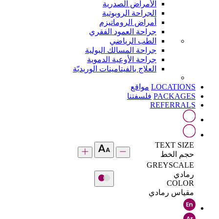
الأمراض الصدرية
الجراحة الروبوتية
أمراض الروماتيزم
جراحة العمود الفقري
الطب الرياضي
جراحة المسالك البولية
جراحة الأوعية الدموية
العلاج بالفيتامينات الوريديّة
LOCATIONS
مواقع
PACKAGES
فلسفتنا
REFERRALS
TEXT SIZE
حجم الخط
GREYSCALE
رمادي
COLOR
مقياس رمادي