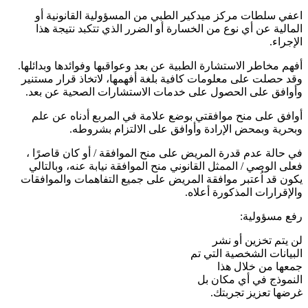
اعفي سلطات مركز ميدكير الطبي من المسؤولية القانونية أو
المالية عن أي نوع من الخسارة أو الضرر الذي تتكبد نتيجة هذا
الإجراء.
أفهم مخاطر الاستشارة الطبية عن بعد وعواقبها وفوائدها وبدائلها.
وقد حصلت على معلومات كافية بلغة أفهمها، لاتخاذ قرار مستنير
وأوافق على الحصول على خدمات الاستشارات الصحية عن بعد.
أوافق على منح موافقتي بوضع علامة في المربع أدناه عن علم
وبحرية وبمحض الإرادة وأوافق على الالتزام بشروطه.
في حالة عدم قدرة المريض على منح الموافقة / أو كان قاصرًا ،
فعلى الوصي / الممثل القانوني منح الموافقة نيابة عنه، وبالتالي
يكون قد اُعتبر موافقة المريض على جميع التفاهمات والموافقات
والإقرارات المذكورة أعلاه.
رفع مسؤولية:
لن يتم تخزين أو نشر
البيانات الشخصية التي تم
جمعها من خلال هذا
النموذج في أي مكان بل
غرضها تعزيز تجربتك.