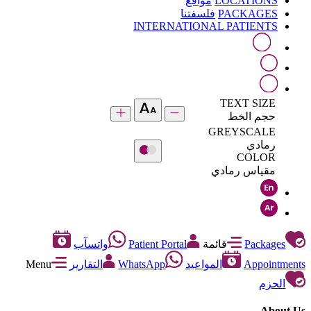
LOCATIONS
مواقع
PACKAGES
فلسفتنا
INTERNATIONAL PATIENTS
TEXT SIZE
حجم الخط
GREYSCALE
رمادي
COLOR
مقياس رمادي
Packages
قائمة
Patient Portal
واتسآب
Appointments
المواعيد
WhatsApp
التقارير
Menu
الحزم
About Us