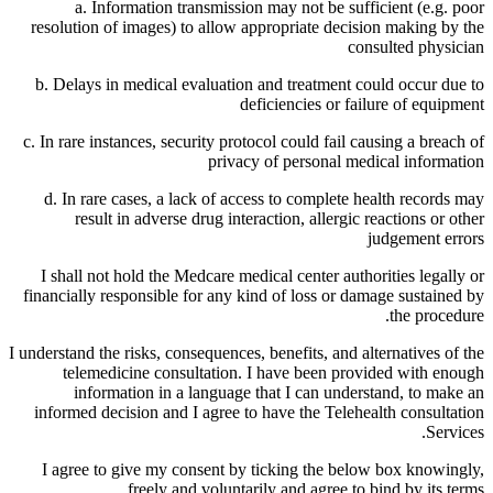
a. Information transmission may not be sufficient (e.g. poor
resolution of images) to allow appropriate decision making by the
consulted physician
b. Delays in medical evaluation and treatment could occur due to
deficiencies or failure of equipment
c. In rare instances, security protocol could fail causing a breach of
privacy of personal medical information
d. In rare cases, a lack of access to complete health records may
result in adverse drug interaction, allergic reactions or other
judgement errors
I shall not hold the Medcare medical center authorities legally or
financially responsible for any kind of loss or damage sustained by
the procedure.
I understand the risks, consequences, benefits, and alternatives of the
telemedicine consultation. I have been provided with enough
information in a language that I can understand, to make an
informed decision and I agree to have the Telehealth consultation
Services.
I agree to give my consent by ticking the below box knowingly,
freely and voluntarily and agree to bind by its terms.