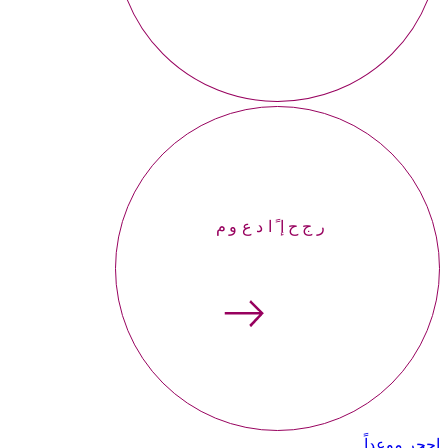
إحجر موعداً
إحجر موعداً