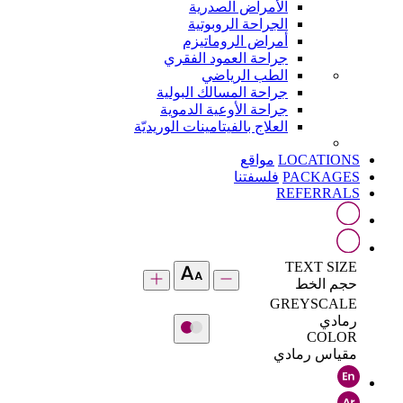
الأمراض الصدرية
الجراحة الروبوتية
أمراض الروماتيزم
جراحة العمود الفقري
الطب الرياضي
جراحة المسالك البولية
جراحة الأوعية الدموية
العلاج بالفيتامينات الوريديّة
LOCATIONS
مواقع
PACKAGES
فلسفتنا
REFERRALS
TEXT SIZE
حجم الخط
GREYSCALE
رمادي
COLOR
مقياس رمادي