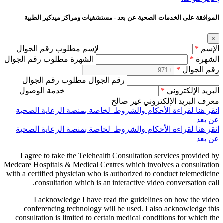
الموافقة على الخدمات الصحية عن بعد - مستشفيات ومراكز ميدكير الطبية
×
الإسم
*
لإسم مطلوب رقم الجوال
الشهرة
*
الشهرة مطلوب رقم الجوال
رقم الجوال
*
رقم الجوال مطلوب رقم الجوال
البريد الإلكتروني
*
خدمة الوصول
معرف البريد الإلكتروني غير صالح
انقر هنا لقراءة الأحكام والشروط الخاصة بمنصة الرعاية الصحية
عن بعد
انقر هنا لقراءة الأحكام والشروط الخاصة بمنصة الرعاية الصحية
عن بعد
I agree to take the Telehealth Consultation services provided by
Medcare Hospitals & Medical Centres which involves a consultation
with a certified physician who is authorized to conduct telemedicine
consultation which is an interactive video conversation call.
I acknowledge I have read the guidelines on how the video
conferencing technology will be used. I also acknowledge this
consultation is limited to certain medical conditions for which the