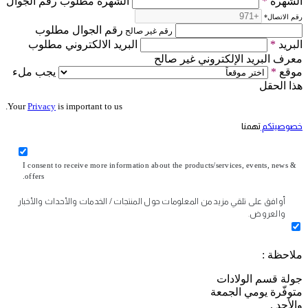
الشهرة
*
الشهرة مطلوب رقم الجوال
رقم الاتصال
*
رقم الجوال مطلوب
رقم غير صالح
البريد
*
البريد الالكتروني مطلوب
معرف البريد الإلكتروني غير صالح
موقع
*
يجب ملء
هذا الحقل
Your
Privacy
is important to us.
خصوصيتكم
تهمنا
I consent to receive more information about the products/services, events, news &
offers.
أوافق على تلقي مزيد من المعلومات حول المنتجات / الخدمات والأحداث والأخبار
والعروض.
ملاحظة :
جولة قسم الولادات
متوفّرة يومي الجمعة
والأحد .