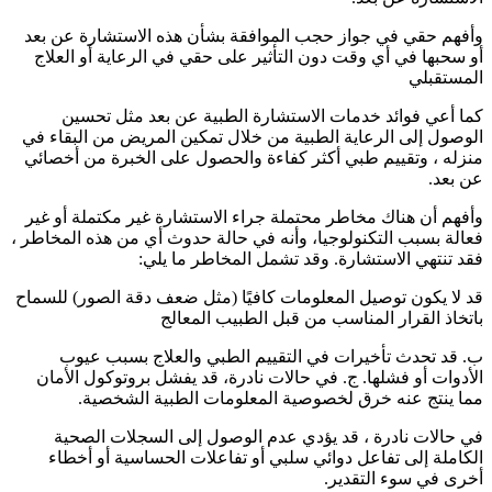
وأفهم حقي في جواز حجب الموافقة بشأن هذه الاستشارة عن بعد
أو سحبها في أي وقت دون التأثير على حقي في الرعاية أو العلاج
المستقبلي
كما أعي فوائد خدمات الاستشارة الطبية عن بعد مثل تحسين
الوصول إلى الرعاية الطبية من خلال تمكين المريض من البقاء في
منزله ، وتقييم طبي أكثر كفاءة والحصول على الخبرة من أخصائي
عن بعد.
وأفهم أن هناك مخاطر محتملة جراء الاستشارة غير مكتملة أو غير
فعالة بسبب التكنولوجيا، وأنه في حالة حدوث أي من هذه المخاطر ،
فقد تنتهي الاستشارة. وقد تشمل المخاطر ما يلي:
قد لا يكون توصيل المعلومات كافيًا (مثل ضعف دقة الصور) للسماح
باتخاذ القرار المناسب من قبل الطبيب المعالج
ب. قد تحدث تأخيرات في التقييم الطبي والعلاج بسبب عيوب
الأدوات أو فشلها. ج. في حالات نادرة، قد يفشل بروتوكول الأمان
مما ينتج عنه خرق لخصوصية المعلومات الطبية الشخصية.
في حالات نادرة ، قد يؤدي عدم الوصول إلى السجلات الصحية
الكاملة إلى تفاعل دوائي سلبي أو تفاعلات الحساسية أو أخطاء
أخرى في سوء التقدير.