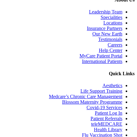
Leadership Team
Specialities
Locations
Insurance Partners
Our New Earth
Testimonials
Careers
Help Center
MyCare Patient Portal
International Patients
Quick Links
Aesthetics
Life Support Training
Medcare’s Chronic Care Management
Blossom Maternity Programme
Covid-19 Services
Patient Log In
Patient Referrals
teleMEDCARE
Health Library
Flu Vaccination Shot