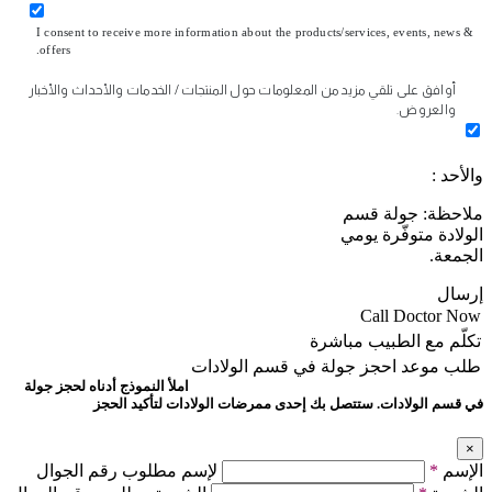
I consent to receive more information about the products/services, events, news &
offers.
أوافق على تلقي مزيد من المعلومات حول المنتجات / الخدمات والأحداث والأخبار
والعروض.
والأحد :
ملاحظة: جولة قسم
الولادة متوفّرة يومي
الجمعة.
إرسال
Call Doctor Now
تكلّم مع الطبيب مباشرة
طلب موعد
احجز جولة في قسم الولادات
املأ النموذج أدناه لحجز جولة
في قسم الولادات. ستتصل بك إحدى ممرضات الولادات لتأكيد الحجز
×
الإسم
*
لإسم مطلوب رقم الجوال