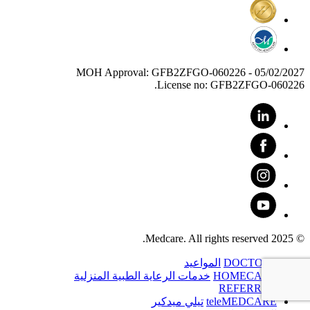
MOH Approval: GFB2ZFGO-060226 - 05/02/2027
License no: GFB2ZFGO-060226.
© 2025 Medcare. All rights reserved.
DOCTORS
المواعيد
HOMECARE
خدمات الرعاية الطبية المنزلية
REFERRAL
teleMEDCARE
تيلي ميدكير