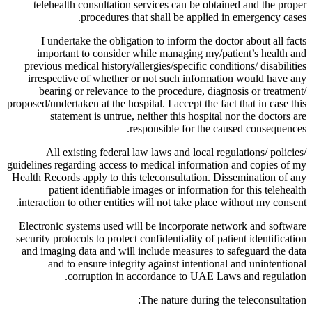
telehealth consultation services can be obtained and the proper
procedures that shall be applied in emergency cases.
I undertake the obligation to inform the doctor about all facts
important to consider while managing my/patient’s health and
previous medical history/allergies/specific conditions/ disabilities
irrespective of whether or not such information would have any
bearing or relevance to the procedure, diagnosis or treatment/
proposed/undertaken at the hospital. I accept the fact that in case this
statement is untrue, neither this hospital nor the doctors are
responsible for the caused consequences.
All existing federal law laws and local regulations/ policies/
guidelines regarding access to medical information and copies of my
Health Records apply to this teleconsultation. Dissemination of any
patient identifiable images or information for this telehealth
interaction to other entities will not take place without my consent.
Electronic systems used will be incorporate network and software
security protocols to protect confidentiality of patient identification
and imaging data and will include measures to safeguard the data
and to ensure integrity against intentional and unintentional
corruption in accordance to UAE Laws and regulation.
The nature during the teleconsultation: