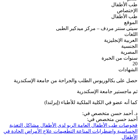
طب الأطفال
الإختصاص
طب الأطفال
الموقع
سيتى سنتر مردف – مركز ميدكير الطبى
اللغات
العربية
الإنجليزية
الجنسية
المصرية
سنوات من الخبرة
20
الشهادات
حصل على بكالوريوس الطلب والجراحة من جامعة الإسكندرية
ثم ماجستير جامعة الإسكندرية
كما أنه عضو في الكلية الملكية للأطباء (إيرلندا)
د. أحمد حسن متخصص في:
أحمد حسن متخصص في:
فحوصات طب الأطفال العامة
الربو لدى الأطفال
مشاكل التغذية
الحساسية واضطرابات المناعة
التطعيمات
علاج الأمراض الحادة في
الأطفال