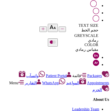
TEXT SIZE
حجم الخط
GREYSCALE
رمادي
COLOR
مقياس رمادي
Packages
قائمة
Patient Portal
واتسآب
Appointments
المواعيد
WhatsApp
التقارير
Menu
الحزم
About Us
Leadership Team