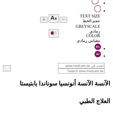
TEXT SIZE
حجم الخط
GREYSCALE
رمادي
COLOR
مقياس رمادي
الآنسة الآنسة أنونسيا سوناندا بابتيستا
العلاج الطبي