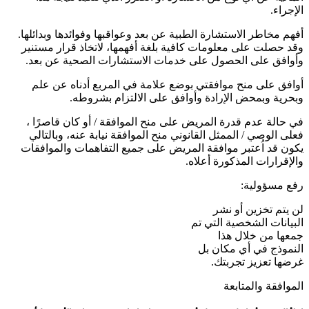
الإجراء.
أفهم مخاطر الاستشارة الطبية عن بعد وعواقبها وفوائدها وبدائلها.
وقد حصلت على معلومات كافية بلغة أفهمها، لاتخاذ قرار مستنير
وأوافق على الحصول على خدمات الاستشارات الصحية عن بعد.
أوافق على منح موافقتي بوضع علامة في المربع أدناه عن علم
وبحرية وبمحض الإرادة وأوافق على الالتزام بشروطه.
في حالة عدم قدرة المريض على منح الموافقة / أو كان قاصرًا ،
فعلى الوصي / الممثل القانوني منح الموافقة نيابة عنه، وبالتالي
يكون قد اُعتبر موافقة المريض على جميع التفاهمات والموافقات
والإقرارات المذكورة أعلاه.
رفع مسؤولية:
لن يتم تخزين أو نشر
البيانات الشخصية التي تم
جمعها من خلال هذا
النموذج في أي مكان بل
غرضها تعزيز تجربتك.
الموافقة والمتابعة