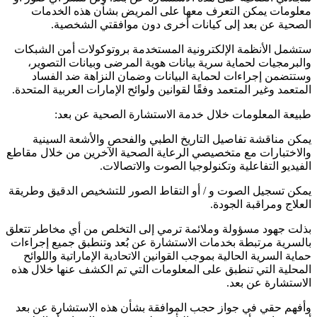
معلومات يمكن التعرف معها على المريض بشأن هذه الخدمات
الصحية عن بعد إلى كيانات أخرى دون موافقتي الشخصية.
ستشمل الأنظمة الإلكترونية المستخدمة بروتوكولات أمن الشبكات
والبرمجيات لحماية سرية بيانات هوية المرضى وبيانات التصوير،
وستتضمن إجراءات لحماية البيانات وضمان النزاهة ضد الفساد
المتعمد وغير المتعمد وفقًا لقوانين ولوائح الإمارات العربية المتحدة.
طبيعة المعلومات خلال خدمة الاستشارة الصحية عن بعد:
يمكن مناقشة تفاصيل التاريخ الطبي والفحص والأشعة السينية
والاختبارات مع متخصيصي الرعاية الصحية الآخرين من خلال مقاطع
الفيديو التفاعلية وتكنولوجيا الصوت والاتصالات.
يمكن تسجيل الصوت و / أو التقاط الصور للتشخيص الدقيق وطريقة
العلاج ومراقبة الجودة.
بذلت جهود مسؤولة وملائمة ترمي إلى التخلص من أي مخاطر تتعلق
بالسرية مرتبطة بخدمات الاستشارة عن بُعد وتنطبق جميع إجراءات
حماية السرية الحالية بموجب القوانين الاتحادية الإماراتية واللوائح
المحلية التي تنطبق على المعلومات التي تم الكشف عنها خلال هذه
الاستشارة عن بعد.
وأفهم حقي في جواز حجب الموافقة بشأن هذه الاستشارة عن بعد