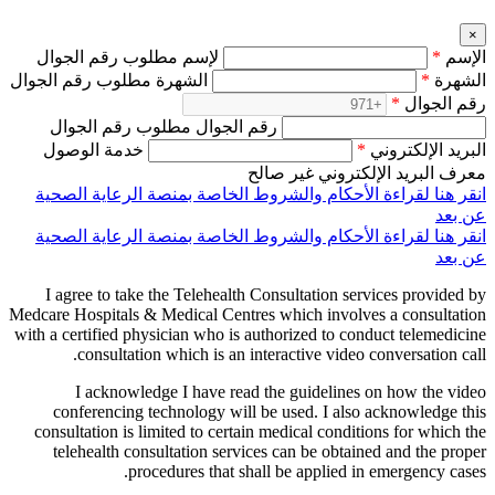
×
الإسم
*
لإسم مطلوب رقم الجوال
الشهرة
*
الشهرة مطلوب رقم الجوال
رقم الجوال
*
رقم الجوال مطلوب رقم الجوال
البريد الإلكتروني
*
خدمة الوصول
معرف البريد الإلكتروني غير صالح
انقر هنا لقراءة الأحكام والشروط الخاصة بمنصة الرعاية الصحية
عن بعد
انقر هنا لقراءة الأحكام والشروط الخاصة بمنصة الرعاية الصحية
عن بعد
I agree to take the Telehealth Consultation services provided by
Medcare Hospitals & Medical Centres which involves a consultation
with a certified physician who is authorized to conduct telemedicine
consultation which is an interactive video conversation call.
I acknowledge I have read the guidelines on how the video
conferencing technology will be used. I also acknowledge this
consultation is limited to certain medical conditions for which the
telehealth consultation services can be obtained and the proper
procedures that shall be applied in emergency cases.