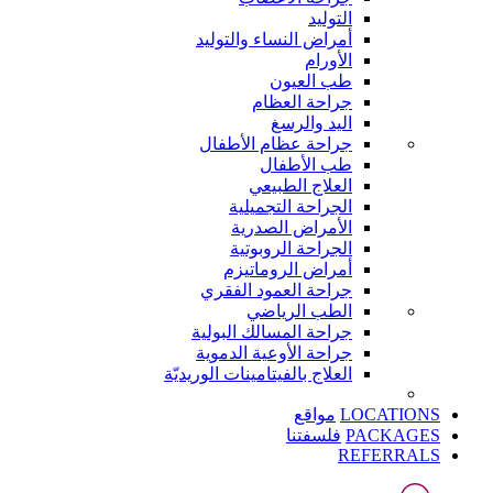
التوليد
أمراض النساء والتوليد
الأورام
طب العيون
جراحة العظام
اليد والرسغ
جراحة عظام الأطفال
طب الأطفال
العلاج الطبيعي
الجراحة التجميلية
الأمراض الصدرية
الجراحة الروبوتية
أمراض الروماتيزم
جراحة العمود الفقري
الطب الرياضي
جراحة المسالك البولية
جراحة الأوعية الدموية
العلاج بالفيتامينات الوريديّة
LOCATIONS
مواقع
PACKAGES
فلسفتنا
REFERRALS