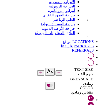
الأمراض الصدرية
الجراحة الروبوتية
أمراض الروماتيزم
جراحة العمود الفقري
الطب الرياضي
جراحة المسالك البولية
جراحة الأوعية الدموية
العلاج بالفيتامينات الوريديّة
LOCATIONS
مواقع
PACKAGES
فلسفتنا
REFERRALS
TEXT SIZE
حجم الخط
GREYSCALE
رمادي
COLOR
مقياس رمادي