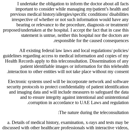
I undertake the obligation to inform the doctor about all facts
important to consider while managing my/patient’s health and
previous medical history/allergies/specific conditions/ disabilities
irrespective of whether or not such information would have any
bearing or relevance to the procedure, diagnosis or treatment/
proposed/undertaken at the hospital. I accept the fact that in case this
statement is untrue, neither this hospital nor the doctors are
responsible for the caused consequences.
All existing federal law laws and local regulations/ policies/
guidelines regarding access to medical information and copies of my
Health Records apply to this teleconsultation. Dissemination of any
patient identifiable images or information for this telehealth
interaction to other entities will not take place without my consent.
Electronic systems used will be incorporate network and software
security protocols to protect confidentiality of patient identification
and imaging data and will include measures to safeguard the data
and to ensure integrity against intentional and unintentional
corruption in accordance to UAE Laws and regulation.
The nature during the teleconsultation:
a. Details of medical history, examination, x-rays and tests may be
discussed with other healthcare professionals with interactive videos,