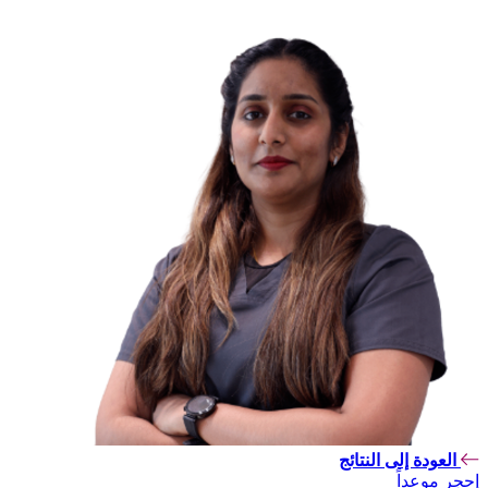
العودة إلى النتائج
إحجر موعداً