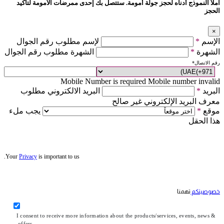
املأ النموذج أدناه لحجز جولة أمومة. ستتصل بك إحدى ممرضات الأمومة لتأكيد
الحجز
×
الإسم
*
لإسم مطلوب رقم الجوال
الشهرة
*
الشهرة مطلوب رقم الجوال
رقم الاتصال
*
Mobile Number is required
Mobile number invalid
البريد
*
البريد الالكتروني مطلوب
معرف البريد الإلكتروني غير صالح
موقع
*
يجب ملء
هذا الحقل
Your
Privacy
is important to us.
خصوصيتكم
تهمنا
I consent to receive more information about the products/services, events, news &
offers.