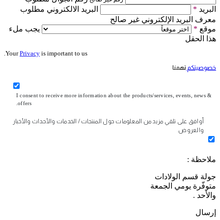
البريد
*
البريد الالكتروني مطلوب
معرف البريد الإلكتروني غير صالح
موقع
*
يجب ملء
هذا الحقل
Your
Privacy
is important to us.
خصوصيتكم
تهمنا
I consent to receive more information about the products/services, events, news &
offers.
أوافق على تلقي مزيد من المعلومات حول المنتجات / الخدمات والأحداث والأخبار
والعروض.
ملاحظة :
جولة قسم الولادات
متوفّرة يومي الجمعة
والأحد .
إرسال