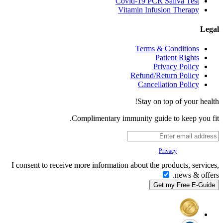
Covid-19 PCR Saliva Test
Vitamin Infusion Therapy
Legal
Terms & Conditions
Patient Rights
Privacy Policy
Refund/Return Policy
Cancellation Policy
Stay on top of your health!
Complimentary immunity guide to keep you fit.
Your
Privacy
is important to us.
I consent to receive more information about the products, services,
news & offers.