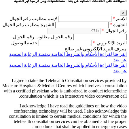
الموافقة على الخدمات الصحية عن بعد - مستشفيات ومراكز ميدكير الطبية
×
الإسم
*
لإسم مطلوب رقم الجوال
الشهرة
*
الشهرة مطلوب رقم الجوال
رقم الجوال
*
رقم الجوال مطلوب رقم الجوال
البريد الإلكتروني
*
خدمة الوصول
معرف البريد الإلكتروني غير صالح
انقر هنا لقراءة الأحكام والشروط الخاصة بمنصة الرعاية الصحية
عن بعد
انقر هنا لقراءة الأحكام والشروط الخاصة بمنصة الرعاية الصحية
عن بعد
I agree to take the Telehealth Consultation services provided by
Medcare Hospitals & Medical Centres which involves a consultation
with a certified physician who is authorized to conduct telemedicine
consultation which is an interactive video conversation call.
I acknowledge I have read the guidelines on how the video
conferencing technology will be used. I also acknowledge this
consultation is limited to certain medical conditions for which the
telehealth consultation services can be obtained and the proper
procedures that shall be applied in emergency cases.