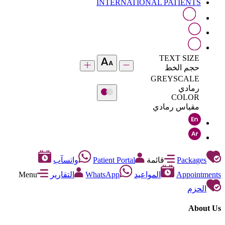
INTERNATIONAL PATIENTS
TEXT SIZE
حجم الخط
GREYSCALE
رمادي
COLOR
مقياس رمادي
Packages
قائمة
Patient Portal
واتسآب
Appointments
المواعيد
WhatsApp
التقارير
Menu
الحزم
About Us