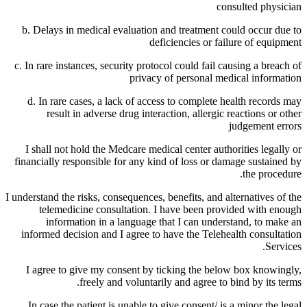
consulted physician
b. Delays in medical evaluation and treatment could occur due to
deficiencies or failure of equipment
c. In rare instances, security protocol could fail causing a breach of
privacy of personal medical information
d. In rare cases, a lack of access to complete health records may
result in adverse drug interaction, allergic reactions or other
judgement errors
I shall not hold the Medcare medical center authorities legally or
financially responsible for any kind of loss or damage sustained by
the procedure.
I understand the risks, consequences, benefits, and alternatives of the
telemedicine consultation. I have been provided with enough
information in a language that I can understand, to make an
informed decision and I agree to have the Telehealth consultation
Services.
I agree to give my consent by ticking the below box knowingly,
freely and voluntarily and agree to bind by its terms.
In case the patient is unable to give consent/ is a minor the legal