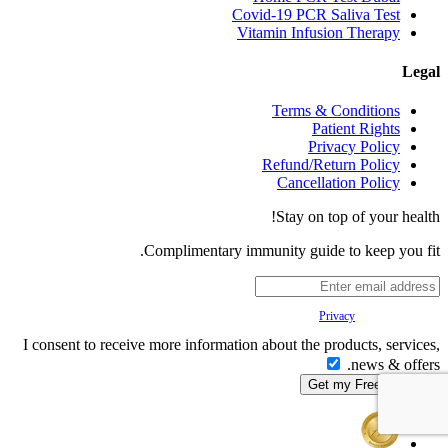
Covid-19 PCR Saliva Test
Vitamin Infusion Therapy
Legal
Terms & Conditions
Patient Rights
Privacy Policy
Refund/Return Policy
Cancellation Policy
Stay on top of your health!
Complimentary immunity guide to keep you fit.
Your
Privacy
is important to us.
I consent to receive more information about the products, services,
news & offers.