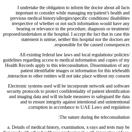
I undertake the obligation to inform the doctor about all facts
important to consider while managing my/patient’s health and
previous medical history/allergies/specific conditions/ disabilities
irrespective of whether or not such information would have any
bearing or relevance to the procedure, diagnosis or treatment/
proposed/undertaken at the hospital. I accept the fact that in case this
statement is untrue, neither this hospital nor the doctors are
responsible for the caused consequences.
All existing federal law laws and local regulations/ policies/
guidelines regarding access to medical information and copies of my
Health Records apply to this teleconsultation. Dissemination of any
patient identifiable images or information for this telehealth
interaction to other entities will not take place without my consent.
Electronic systems used will be incorporate network and software
security protocols to protect confidentiality of patient identification
and imaging data and will include measures to safeguard the data
and to ensure integrity against intentional and unintentional
corruption in accordance to UAE Laws and regulation.
The nature during the teleconsultation:
a. Details of medical history, examination, x-rays and tests may be