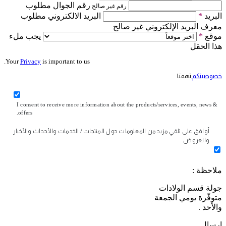
رقم الجوال مطلوب
رقم غير صالح
البريد
*
البريد الالكتروني مطلوب
معرف البريد الإلكتروني غير صالح
موقع
*
يجب ملء
هذا الحقل
Your
Privacy
is important to us.
خصوصيتكم
تهمنا
I consent to receive more information about the products/services, events, news &
offers.
أوافق على تلقي مزيد من المعلومات حول المنتجات / الخدمات والأحداث والأخبار
والعروض.
ملاحظة :
جولة قسم الولادات
متوفّرة يومي الجمعة
والأحد .
إرسال