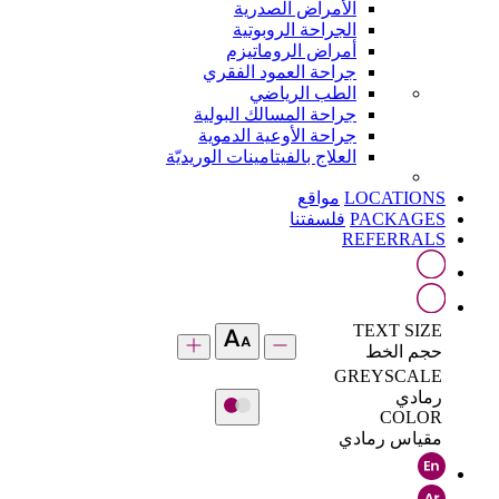
الأمراض الصدرية
الجراحة الروبوتية
أمراض الروماتيزم
جراحة العمود الفقري
الطب الرياضي
جراحة المسالك البولية
جراحة الأوعية الدموية
العلاج بالفيتامينات الوريديّة
LOCATIONS
مواقع
PACKAGES
فلسفتنا
REFERRALS
TEXT SIZE
حجم الخط
GREYSCALE
رمادي
COLOR
مقياس رمادي