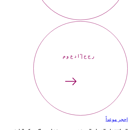
إحجر موعداً
إحجر موعداً