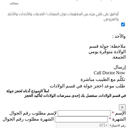
offers.
أوافق على تلقي مزيد من المعلومات حول المنتجات / الخدمات والأحداث والأخبار
والعروض.
والأحد :
ملاحظة: جولة قسم
الولادة متوفّرة يومي
الجمعة.
إرسال
Call Doctor Now
تكلّم مع الطبيب مباشرة
طلب موعد
احجز جولة في قسم الولادات
املأ النموذج أدناه لحجز جولة
في قسم الولادات. ستتصل بك إحدى ممرضات الولادات لتأكيد الحجز
×
الإسم
*
لإسم مطلوب رقم الجوال
الشهرة
*
الشهرة مطلوب رقم الجوال
رقم الاتصال
*