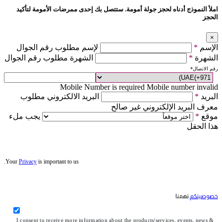
املأ النموذج أدناه لحجز جولة أمومة. ستتصل بك إحدى ممرضات الأمومة لتأكيد
الحجز
×
الإسم
*
لإسم مطلوب رقم الجوال
الشهرة
*
الشهرة مطلوب رقم الجوال
رقم الاتصال
*
Mobile Number is required
Mobile number invalid
البريد
*
البريد الالكتروني مطلوب
معرف البريد الإلكتروني غير صالح
موقع
*
يجب ملء
هذا الحقل
Your
Privacy
is important to us.
خصوصيتكم
تهمنا
I consent to receive more information about the products/services, events, news &