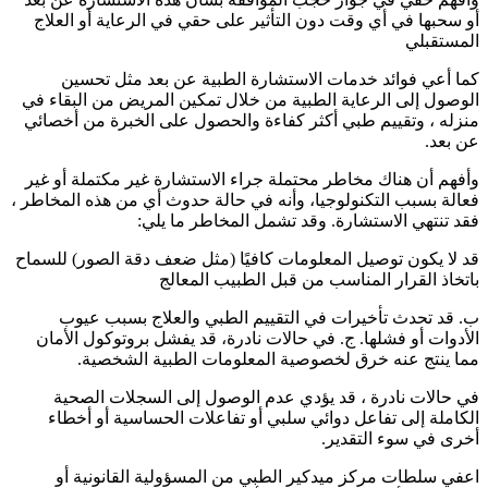
أو سحبها في أي وقت دون التأثير على حقي في الرعاية أو العلاج
المستقبلي
كما أعي فوائد خدمات الاستشارة الطبية عن بعد مثل تحسين
الوصول إلى الرعاية الطبية من خلال تمكين المريض من البقاء في
منزله ، وتقييم طبي أكثر كفاءة والحصول على الخبرة من أخصائي
عن بعد.
وأفهم أن هناك مخاطر محتملة جراء الاستشارة غير مكتملة أو غير
فعالة بسبب التكنولوجيا، وأنه في حالة حدوث أي من هذه المخاطر ،
فقد تنتهي الاستشارة. وقد تشمل المخاطر ما يلي:
قد لا يكون توصيل المعلومات كافيًا (مثل ضعف دقة الصور) للسماح
باتخاذ القرار المناسب من قبل الطبيب المعالج
ب. قد تحدث تأخيرات في التقييم الطبي والعلاج بسبب عيوب
الأدوات أو فشلها. ج. في حالات نادرة، قد يفشل بروتوكول الأمان
مما ينتج عنه خرق لخصوصية المعلومات الطبية الشخصية.
في حالات نادرة ، قد يؤدي عدم الوصول إلى السجلات الصحية
الكاملة إلى تفاعل دوائي سلبي أو تفاعلات الحساسية أو أخطاء
أخرى في سوء التقدير.
اعفي سلطات مركز ميدكير الطبي من المسؤولية القانونية أو