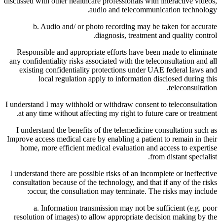
discussed with other healthcare professionals with interactive videos,
audio and telecommunication technology.
b. Audio and/ or photo recording may be taken for accurate
diagnosis, treatment and quality control.
Responsible and appropriate efforts have been made to eliminate
any confidentiality risks associated with the teleconsultation and all
existing confidentiality protections under UAE federal laws and
local regulation apply to information disclosed during this
teleconsultation.
I understand I may withhold or withdraw consent to teleconsultation
at any time without affecting my right to future care or treatment.
I understand the benefits of the telemedicine consultation such as
Improve access medical care by enabling a patient to remain in their
home, more efficient medical evaluation and access to expertise
from distant specialist.
I understand there are possible risks of an incomplete or ineffective
consultation because of the technology, and that if any of the risks
occur, the consultation may terminate. The risks may include:
a. Information transmission may not be sufficient (e.g. poor
resolution of images) to allow appropriate decision making by the