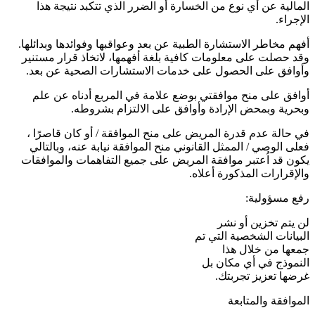
المالية عن أي نوع من الخسارة أو الضرر الذي تتكبد نتيجة هذا
الإجراء.
أفهم مخاطر الاستشارة الطبية عن بعد وعواقبها وفوائدها وبدائلها.
وقد حصلت على معلومات كافية بلغة أفهمها، لاتخاذ قرار مستنير
وأوافق على الحصول على خدمات الاستشارات الصحية عن بعد.
أوافق على منح موافقتي بوضع علامة في المربع أدناه عن علم
وبحرية وبمحض الإرادة وأوافق على الالتزام بشروطه.
في حالة عدم قدرة المريض على منح الموافقة / أو كان قاصرًا ،
فعلى الوصي / الممثل القانوني منح الموافقة نيابة عنه، وبالتالي
يكون قد اُعتبر موافقة المريض على جميع التفاهمات والموافقات
والإقرارات المذكورة أعلاه.
رفع مسؤولية:
لن يتم تخزين أو نشر
البيانات الشخصية التي تم
جمعها من خلال هذا
النموذج في أي مكان بل
غرضها تعزيز تجربتك.
الموافقة والمتابعة