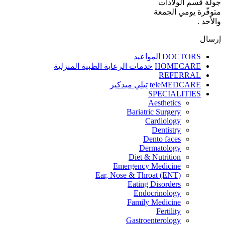
جولة قسم الولادات
متوفّرة يومي الجمعة
والأحد .
إرسال
DOCTORS
المواعيد
HOMECARE
خدمات الرعاية الطبية المنزلية
REFERRAL
teleMEDCARE
تيلي ميدكير
SPECIALITIES
Aesthetics
Bariatric Surgery
Cardiology
Dentistry
Dento faces
Dermatology
Diet & Nutrition
Emergency Medicine
Ear, Nose & Throat (ENT)
Eating Disorders
Endocrinology
Family Medicine
Fertility
Gastroenterology