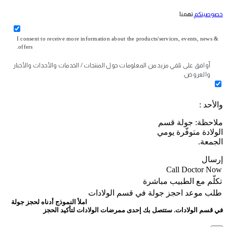
خصوصيتكم
تهمنا
I consent to receive more information about the products/services, events, news &
offers.
أوافق على تلقي مزيد من المعلومات حول المنتجات / الخدمات والأحداث والأخبار
والعروض.
والأحد :
ملاحظة: جولة قسم
الولادة متوفّرة يومي
الجمعة.
إرسال
Call Doctor Now
تكلّم مع الطبيب مباشرة
طلب موعد
احجز جولة في قسم الولادات
املأ النموذج أدناه لحجز جولة
في قسم الولادات. ستتصل بك إحدى ممرضات الولادات لتأكيد الحجز