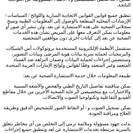
الناتجة.
تنطبق جميع قوانين القوانين الاتحادية السارية واللوائح / السياسات /
الإرشادات المحلية المتعلقة بالوصول إلى المعلومات الطبية ونسخ
سجلاتي الصحية على هذه الاستشارة عن بعد. ولن تنشر أي صور أو
معلومات يمكن التعرف معها على المريض بشأن هذه الخدمات
الصحية عن بعد إلى كيانات أخرى دون موافقتي الشخصية.
ستشمل الأنظمة الإلكترونية المستخدمة بروتوكولات أمن الشبكات
والبرمجيات لحماية سرية بيانات هوية المرضى وبيانات التصوير،
وستتضمن إجراءات لحماية البيانات وضمان النزاهة ضد الفساد
المتعمد وغير المتعمد وفقًا لقوانين ولوائح الإمارات العربية المتحدة.
طبيعة المعلومات خلال خدمة الاستشارة الصحية عن بعد:
يمكن مناقشة تفاصيل التاريخ الطبي والفحص والأشعة السينية
والاختبارات مع متخصيصي الرعاية الصحية الآخرين من خلال مقاطع
الفيديو التفاعلية وتكنولوجيا الصوت والاتصالات.
يمكن تسجيل الصوت و / أو التقاط الصور للتشخيص الدقيق وطريقة
العلاج ومراقبة الجودة.
بذلت جهود مسؤولة وملائمة ترمي إلى التخلص من أي مخاطر تتعلق
بالسرية مرتبطة بخدمات الاستشارة عن بُعد وتنطبق جميع إجراءات