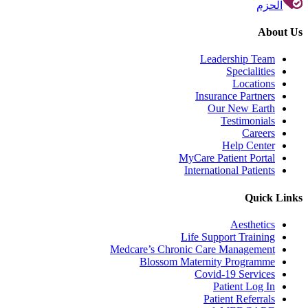
الحزم
About Us
Leadership Team
Specialities
Locations
Insurance Partners
Our New Earth
Testimonials
Careers
Help Center
MyCare Patient Portal
International Patients
Quick Links
Aesthetics
Life Support Training
Medcare’s Chronic Care Management
Blossom Maternity Programme
Covid-19 Services
Patient Log In
Patient Referrals