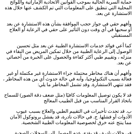
حماية السرية الحالية بموجب القوانين الاتحادية الإماراتية واللوائح
المحلية التي تنطبق على المعلومات التي تم الكشف عنها خلال هذه
الاستشارة عن بعد.
وأفهم حقي في جواز حجب الموافقة بشأن هذه الاستشارة عن بعد
أو سحبها في أي وقت دون التأثير على حقي في الرعاية أو العلاج
المستقبلي
كما أعي فوائد خدمات الاستشارة الطبية عن بعد مثل تحسين
الوصول إلى الرعاية الطبية من خلال تمكين المريض من البقاء في
منزله ، وتقييم طبي أكثر كفاءة والحصول على الخبرة من أخصائي
عن بعد.
وأفهم أن هناك مخاطر محتملة جراء الاستشارة غير مكتملة أو غير
فعالة بسبب التكنولوجيا، وأنه في حالة حدوث أي من هذه المخاطر ،
فقد تنتهي الاستشارة. وقد تشمل المخاطر ما يلي:
قد لا يكون توصيل المعلومات كافيًا (مثل ضعف دقة الصور) للسماح
باتخاذ القرار المناسب من قبل الطبيب المعالج
ب. قد تحدث تأخيرات في التقييم الطبي والعلاج بسبب عيوب
الأدوات أو فشلها. ج. في حالات نادرة، قد يفشل بروتوكول الأمان
مما ينتج عنه خرق لخصوصية المعلومات الطبية الشخصية.
في حالات نادرة ، قد يؤدي عدم الوصول إلى السجلات الصحية