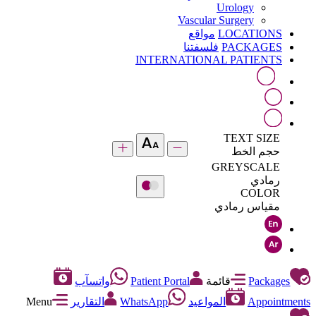
Urology
Vascular Surgery
LOCATIONS
مواقع
PACKAGES
فلسفتنا
INTERNATIONAL PATIENTS
TEXT SIZE
حجم الخط
GREYSCALE
رمادي
COLOR
مقياس رمادي
Packages
قائمة
Patient Portal
واتسآب
Appointments
المواعيد
WhatsApp
التقارير
Menu