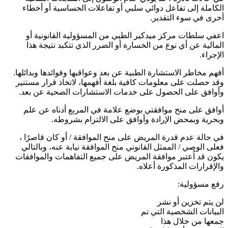
الكاملة إلى تفاعل دوائي سلبي أو تفاعلات الحساسية أو أخطاء
أخرى في سوء التقدير.
اعفي سلطات مركز ميدكير الطبي من المسؤولية القانونية أو
المالية عن أي نوع من الخسارة أو الضرر الذي تتكبد نتيجة هذا
الإجراء.
أفهم مخاطر الاستشارة الطبية عن بعد وعواقبها وفوائدها وبدائلها.
وقد حصلت على معلومات كافية بلغة أفهمها، لاتخاذ قرار مستنير
وأوافق على الحصول على خدمات الاستشارات الصحية عن بعد.
أوافق على منح موافقتي بوضع علامة في المربع أدناه عن علم
وبحرية وبمحض الإرادة وأوافق على الالتزام بشروطه.
في حالة عدم قدرة المريض على منح الموافقة / أو كان قاصرًا ،
فعلى الوصي / الممثل القانوني منح الموافقة نيابة عنه، وبالتالي
يكون قد اُعتبر موافقة المريض على جميع التفاهمات والموافقات
والإقرارات المذكورة أعلاه.
رفع مسؤولية:
لن يتم تخزين أو نشر
البيانات الشخصية التي تم
جمعها من خلال هذا