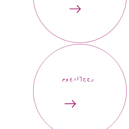
إحجر موعداً