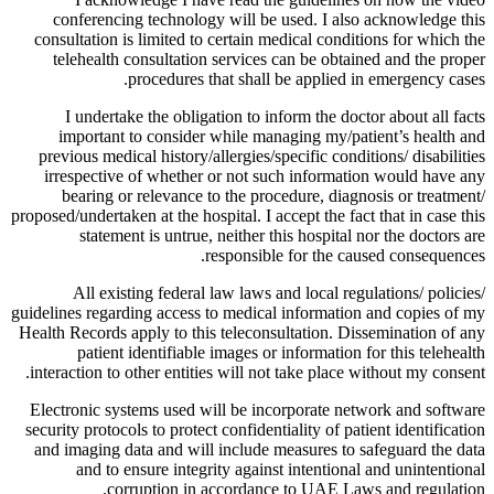
conferencing technology will be used. I also acknowledge this
consultation is limited to certain medical conditions for which the
telehealth consultation services can be obtained and the proper
procedures that shall be applied in emergency cases.
I undertake the obligation to inform the doctor about all facts
important to consider while managing my/patient’s health and
previous medical history/allergies/specific conditions/ disabilities
irrespective of whether or not such information would have any
bearing or relevance to the procedure, diagnosis or treatment/
proposed/undertaken at the hospital. I accept the fact that in case this
statement is untrue, neither this hospital nor the doctors are
responsible for the caused consequences.
All existing federal law laws and local regulations/ policies/
guidelines regarding access to medical information and copies of my
Health Records apply to this teleconsultation. Dissemination of any
patient identifiable images or information for this telehealth
interaction to other entities will not take place without my consent.
Electronic systems used will be incorporate network and software
security protocols to protect confidentiality of patient identification
and imaging data and will include measures to safeguard the data
and to ensure integrity against intentional and unintentional
corruption in accordance to UAE Laws and regulation.