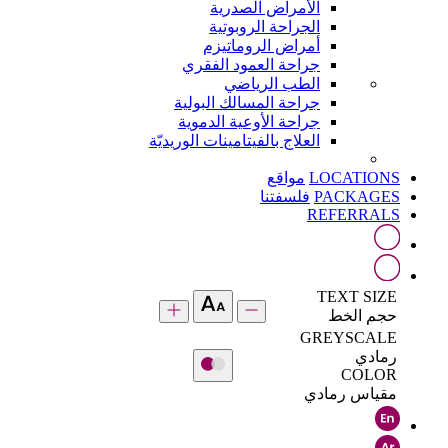
الأمراض الصدرية
الجراحة الروبوتية
أمراض الروماتيزم
جراحة العمود الفقري
الطب الرياضي
جراحة المسالك البولية
جراحة الأوعية الدموية
العلاج بالفيتامينات الوريديّة
LOCATIONS
مواقع
PACKAGES
فلسفتنا
REFERRALS
TEXT SIZE
حجم الخط
GREYSCALE
رمادي
COLOR
مقياس رمادي