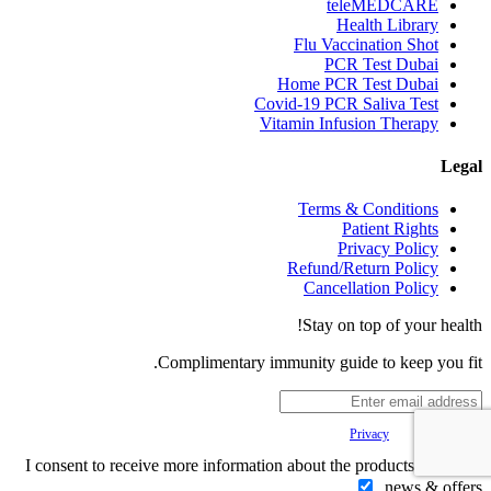
teleMEDCARE
Health Library
Flu Vaccination Shot
PCR Test Dubai
Home PCR Test Dubai
Covid-19 PCR Saliva Test
Vitamin Infusion Therapy
Legal
Terms & Conditions
Patient Rights
Privacy Policy
Refund/Return Policy
Cancellation Policy
Stay on top of your health!
Complimentary immunity guide to keep you fit.
Your
Privacy
is important to us.
I consent to receive more information about the products, services,
news & offers.