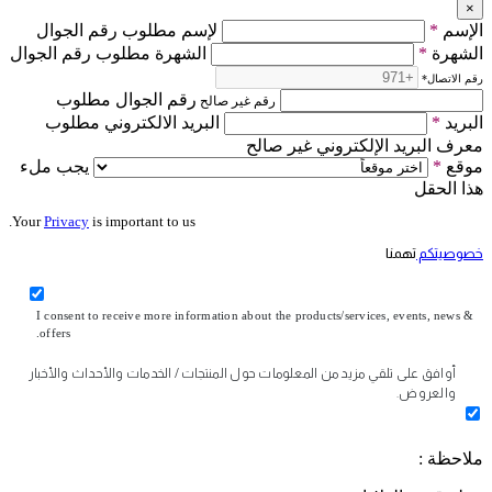
×
الإسم
*
لإسم مطلوب رقم الجوال
الشهرة
*
الشهرة مطلوب رقم الجوال
رقم الاتصال
*
رقم الجوال مطلوب
رقم غير صالح
البريد
*
البريد الالكتروني مطلوب
معرف البريد الإلكتروني غير صالح
موقع
*
يجب ملء
هذا الحقل
Your
Privacy
is important to us.
خصوصيتكم
تهمنا
I consent to receive more information about the products/services, events, news &
offers.
أوافق على تلقي مزيد من المعلومات حول المنتجات / الخدمات والأحداث والأخبار
والعروض.
ملاحظة :