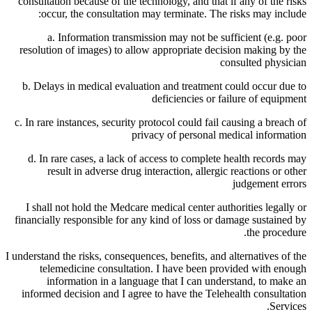
consultation because of the technology, and that if any of the risks
occur, the consultation may terminate. The risks may include:
a. Information transmission may not be sufficient (e.g. poor
resolution of images) to allow appropriate decision making by the
consulted physician
b. Delays in medical evaluation and treatment could occur due to
deficiencies or failure of equipment
c. In rare instances, security protocol could fail causing a breach of
privacy of personal medical information
d. In rare cases, a lack of access to complete health records may
result in adverse drug interaction, allergic reactions or other
judgement errors
I shall not hold the Medcare medical center authorities legally or
financially responsible for any kind of loss or damage sustained by
the procedure.
I understand the risks, consequences, benefits, and alternatives of the
telemedicine consultation. I have been provided with enough
information in a language that I can understand, to make an
informed decision and I agree to have the Telehealth consultation
Services.