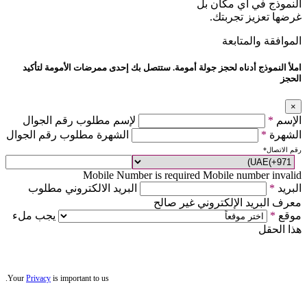
النموذج في أي مكان بل
غرضها تعزيز تجربتك.
الموافقة والمتابعة
املأ النموذج أدناه لحجز جولة أمومة. ستتصل بك إحدى ممرضات الأمومة لتأكيد
الحجز
×
الإسم
*
لإسم مطلوب رقم الجوال
الشهرة
*
الشهرة مطلوب رقم الجوال
رقم الاتصال
*
Mobile Number is required
Mobile number invalid
البريد
*
البريد الالكتروني مطلوب
معرف البريد الإلكتروني غير صالح
موقع
*
يجب ملء
هذا الحقل
Your
Privacy
is important to us.