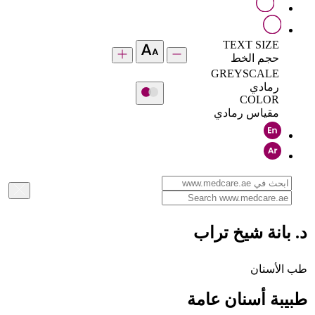
TEXT SIZE
حجم الخط
GREYSCALE
رمادي
COLOR
مقياس رمادي
د. بانة شيخ تراب
طب الأسنان
طبيبة أسنان عامة