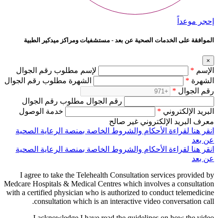
إحجر موعداً
الموافقة على الخدمات الصحية عن بعد - مستشفيات ومراكز ميدكير الطبية
×
الإسم
*
لإسم مطلوب رقم الجوال
الشهرة
*
الشهرة مطلوب رقم الجوال
رقم الجوال
*
رقم الجوال مطلوب رقم الجوال
البريد الإلكتروني
*
خدمة الوصول
معرف البريد الإلكتروني غير صالح
انقر هنا لقراءة الأحكام والشروط الخاصة بمنصة الرعاية الصحية
عن بعد
انقر هنا لقراءة الأحكام والشروط الخاصة بمنصة الرعاية الصحية
عن بعد
I agree to take the Telehealth Consultation services provided by
Medcare Hospitals & Medical Centres which involves a consultation
with a certified physician who is authorized to conduct telemedicine
consultation which is an interactive video conversation call.
I acknowledge I have read the guidelines on how the video