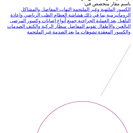
باسم مقار متخصص في:
الكسور الملتهبة وغير الملتحمة
التهاب المفاصل والمشاكل
الروماتيزمية بما في ذلك هشاشة العظام
الطب الرياضي وإعادة
التأهيل بعد العملية الجراحية
جميع أنواع إصابات وكسور المرضى
البالغين والأطفال تقويم المفاصل
منظار الركبة والكتف
الصدمات
والكسور المعقدة
تشوهات ما بعد الصدمة غير الملتحمة