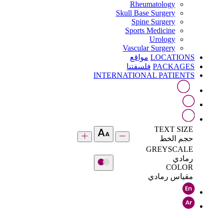
Rheumatology
Skull Base Surgery
Spine Surgery
Sports Medicine
Urology
Vascular Surgery
LOCATIONS
مواقع
PACKAGES
فلسفتنا
INTERNATIONAL PATIENTS
TEXT SIZE
حجم الخط
GREYSCALE
رمادي
COLOR
مقياس رمادي