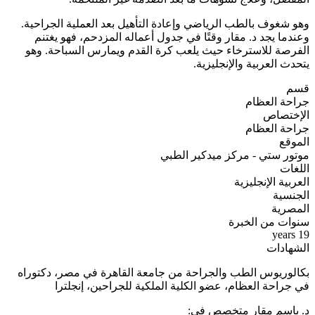
وهو شغوف بالطب الرياضي وإعادة التأهيل بعد العملية الجراحية.
وعندما يجد د. مقار وقتًا في جدول أعماله المزدحم، فهو يغتنم
الفرصة للاسترخاء حيث يلعب كرة القدم ويمارس السباحة. وهو
يتحدث العربية والإنجليزية.
قسم
جراحة العظام
الإختصاص
جراحة العظام
الموقع
موتور ستي - مركز ميدكير الطبي
اللغات
العربية
الإنجليزية
الجنسية
المصرية
سنوات من الخبرة
19 years
الشهادات
بكالوريوس الطب والجراحة من جامعة القاهرة في مصر، دكتوراه
في جراحة العظام، عضو الكلية الملكية للجراحين، إنجلترا
د. باسم مقار متخصص في: