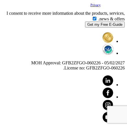
Your
Privacy
is important to us.
I consent to receive more information about the products, services,
news & offers.
MOH Approval: GFB2ZFGO-060226 - 05/02/2027
License no: GFB2ZFGO-060226.