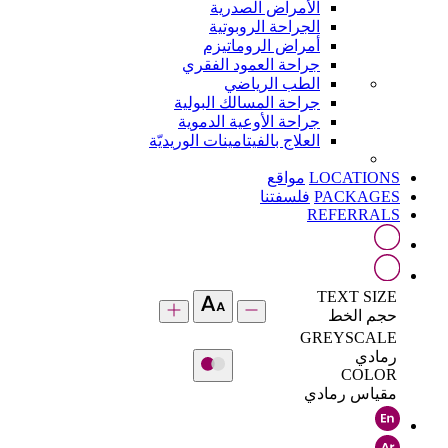
الأمراض الصدرية
الجراحة الروبوتية
أمراض الروماتيزم
جراحة العمود الفقري
الطب الرياضي
جراحة المسالك البولية
جراحة الأوعية الدموية
العلاج بالفيتامينات الوريديّة
LOCATIONS
مواقع
PACKAGES
فلسفتنا
REFERRALS
TEXT SIZE
حجم الخط
GREYSCALE
رمادي
COLOR
مقياس رمادي