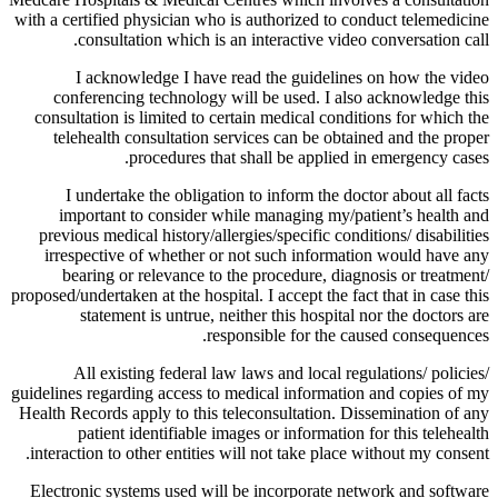
with a certified physician who is authorized to conduct telemedicine
consultation which is an interactive video conversation call.
I acknowledge I have read the guidelines on how the video
conferencing technology will be used. I also acknowledge this
consultation is limited to certain medical conditions for which the
telehealth consultation services can be obtained and the proper
procedures that shall be applied in emergency cases.
I undertake the obligation to inform the doctor about all facts
important to consider while managing my/patient’s health and
previous medical history/allergies/specific conditions/ disabilities
irrespective of whether or not such information would have any
bearing or relevance to the procedure, diagnosis or treatment/
proposed/undertaken at the hospital. I accept the fact that in case this
statement is untrue, neither this hospital nor the doctors are
responsible for the caused consequences.
All existing federal law laws and local regulations/ policies/
guidelines regarding access to medical information and copies of my
Health Records apply to this teleconsultation. Dissemination of any
patient identifiable images or information for this telehealth
interaction to other entities will not take place without my consent.
Electronic systems used will be incorporate network and software