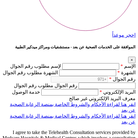
إحجر موعداً
الموافقة على الخدمات الصحية عن بعد - مستشفيات ومراكز ميدكير الطبية
×
الإسم
*
لإسم مطلوب رقم الجوال
الشهرة
*
الشهرة مطلوب رقم الجوال
رقم الجوال
*
رقم الجوال مطلوب رقم الجوال
البريد الإلكتروني
*
خدمة الوصول
معرف البريد الإلكتروني غير صالح
انقر هنا لقراءة الأحكام والشروط الخاصة بمنصة الرعاية الصحية
عن بعد
انقر هنا لقراءة الأحكام والشروط الخاصة بمنصة الرعاية الصحية
عن بعد
I agree to take the Telehealth Consultation services provided by
Medcare Hospitals & Medical Centres which involves a consultation