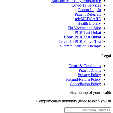
Blossom Maternity Programme
Covid-19 Services
Patient Log In
Patient Referrals
teleMEDCARE
Health Library
Flu Vaccination Shot
PCR Test Dubai
Home PCR Test Dubai
Covid-19 PCR Saliva Test
Vitamin Infusion Therapy
Legal
Terms & Conditions
Patient Rights
Privacy Policy
Refund/Return Policy
Cancellation Policy
Stay on top of your health!
Complimentary immunity guide to keep you fit.