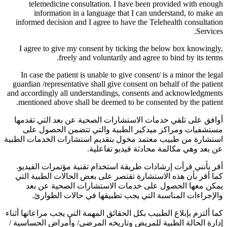
telemedicine consultation. I have been provided with enough
information in a language that I can understand, to make an
informed decision and I agree to have the Telehealth consultation
Services.
I agree to give my consent by ticking the below box knowingly,
freely and voluntarily and agree to bind by its terms.
In case the patient is unable to give consent/ is a minor the legal
guardian /representative shall give consent on behalf of the patient
and accordingly all understandings, consents and acknowledgments
mentioned above shall be deemed to be consented by the patient.
أوافق على تلقي خدمات الاستشارات الصحية عن بعد التي تقدمها
مستشفيات ومراكز ميدكير الطبية والتي تتضمن الحصول على
استشارة من طبيب معتمد مخول بتقديم استشارات الخدمات الطبية
عن بعد وهي مكالمة محادثة فيديو تفاعلية.
أقر بأنني قرأت إرشادات طريقة استخدام تقنية مؤتمرات الفيديو.
كما أقر بأن هذه الاستشارة تقتصر على بعض الحالات الطبية التي
يمكن معها الحصول على خدمات الاستشارات الصحية عن بعد
والإجراءات المناسبة التي يجب تطبيقها في حالات الطوارئ.
كما ألتزم بإبلاغ الطبيب بكل الحقائق المهمة التي يجب مراعاتها أثناء
إدارة الحالة الطبية للمريض وتاريخه المرضي/ وأمراض الحساسية /