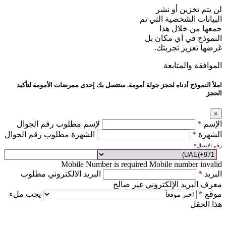
لن يتم تخزين أو نشر
البيانات الشخصية التي تم
جمعها من خلال هذا
النموذج في أي مكان بل
غرضها تعزيز تجربتك.
الموافقة والمتابعة
املأ النموذج أدناه لحجز جولة أمومة. ستتصل بك إحدى ممرضات الأمومة لتأكيد
الحجز
×
الإسم
*
لإسم مطلوب رقم الجوال
الشهرة
*
الشهرة مطلوب رقم الجوال
رقم الاتصال
*
Mobile Number is required
Mobile number invalid
البريد
*
البريد الالكتروني مطلوب
معرف البريد الإلكتروني غير صالح
موقع
*
يجب ملء
هذا الحقل