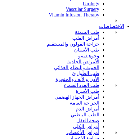
Urology
Vascular Surgery
Vitamin Infusion Therapy
الاختصاصات
طب السمنة
أمراض القلب
جراحة القولون والمستقيم
طب الأسنان
ﻮﺟﻮﻫ ﺪﻴﻨﺗﻭ
الأمراض الجلدية
الحمية والنظام الغذائي
طب الطوارئ
الأذن والأنف والحنجرة
طب الغدد الصماء
طب الأسرة
أمراض الجهاز الهضمي
الجراحة العامة
أمراض الدم
الطب الباطني
صحة العقل
أمراض الكلى
أمراض الأعصاب
جراحة الاعصاب