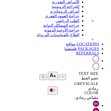
الأمراض الصدرية
الجراحة الروبوتية
أمراض الروماتيزم
جراحة العمود الفقري
الطب الرياضي
جراحة المسالك البولية
جراحة الأوعية الدموية
العلاج بالفيتامينات الوريديّة
LOCATIONS
مواقع
PACKAGES
فلسفتنا
REFERRALS
TEXT SIZE
حجم الخط
GREYSCALE
رمادي
COLOR
مقياس رمادي