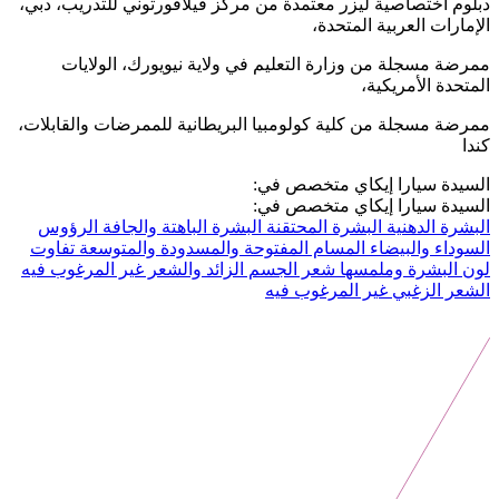
دبلوم اختصاصية ليزر معتمدة من مركز فيلافورتوني للتدريب، دبي،
الإمارات العربية المتحدة،
ممرضة مسجلة من وزارة التعليم في ولاية نيويورك، الولايات
المتحدة الأمريكية،
ممرضة مسجلة من كلية كولومبيا البريطانية للممرضات والقابلات،
كندا
السيدة سيارا إيكاي متخصص في:
السيدة سيارا إيكاي متخصص في:
البشرة الدهنية
البشرة المحتقنة
البشرة الباهتة والجافة
الرؤوس
السوداء والبيضاء
المسام المفتوحة والمسدودة والمتوسعة
تفاوت
لون البشرة وملمسها
شعر الجسم الزائد والشعر غير المرغوب فيه
الشعر الزغبي غير المرغوب فيه