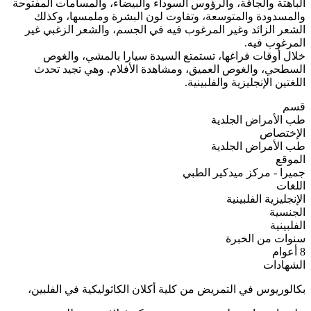
الباهتة والجافة، والرؤوس السوداء والبيضاء، والمسامات المفتوحة
والمسدودة والمتوسعة، وتفاوت لون البشرة وملمسها، وكذلك
الشعر الزائد وغير المرغوب فيه في الجسم، والشعر الزغبي غير
المرغوب فيه.
خلال أوقات فراغها، تستمتع السيدة سيارا بالمشي، والغوص
السطحي، والغوص العميق، ومشاهدة الأفلام. وهي تجيد تحدث
اللغتين الإنجليزية والفلبينية.
قسم
طب الأمراض الجلدية
الإختصاص
طب الأمراض الجلدية
الموقع
جميرا - مركز ميدكير الطبي
اللغات
الإنجليزية
الفلبينية
الجنسية
الفلبينية
سنوات من الخبرة
8 أعوام
الشهادات
بكالوريوس في التمريض من كلية أكلان الكاثوليكية في الفلبين،