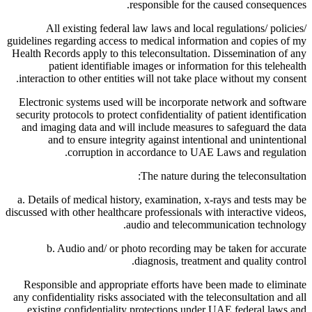
responsible for the caused consequences.
All existing federal law laws and local regulations/ policies/
guidelines regarding access to medical information and copies of my
Health Records apply to this teleconsultation. Dissemination of any
patient identifiable images or information for this telehealth
interaction to other entities will not take place without my consent.
Electronic systems used will be incorporate network and software
security protocols to protect confidentiality of patient identification
and imaging data and will include measures to safeguard the data
and to ensure integrity against intentional and unintentional
corruption in accordance to UAE Laws and regulation.
The nature during the teleconsultation:
a. Details of medical history, examination, x-rays and tests may be
discussed with other healthcare professionals with interactive videos,
audio and telecommunication technology.
b. Audio and/ or photo recording may be taken for accurate
diagnosis, treatment and quality control.
Responsible and appropriate efforts have been made to eliminate
any confidentiality risks associated with the teleconsultation and all
existing confidentiality protections under UAE federal laws and