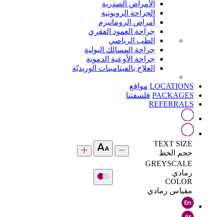
الأمراض الصدرية
الجراحة الروبوتية
أمراض الروماتيزم
جراحة العمود الفقري
الطب الرياضي
جراحة المسالك البولية
جراحة الأوعية الدموية
العلاج بالفيتامينات الوريديّة
LOCATIONS
مواقع
PACKAGES
فلسفتنا
REFERRALS
TEXT SIZE
حجم الخط
GREYSCALE
رمادي
COLOR
مقياس رمادي