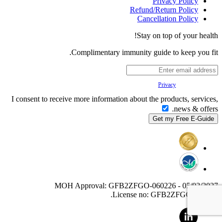
Privacy Policy
Refund/Return Policy
Cancellation Policy
Stay on top of your health!
Complimentary immunity guide to keep you fit.
Your
Privacy
is important to us.
I consent to receive more information about the products, services,
news & offers.
MOH Approval: GFB2ZFGO-060226 - 05/02/2027
License no: GFB2ZFGO-060226.