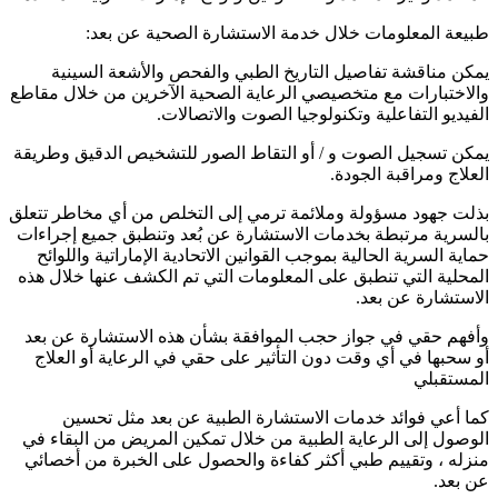
طبيعة المعلومات خلال خدمة الاستشارة الصحية عن بعد:
يمكن مناقشة تفاصيل التاريخ الطبي والفحص والأشعة السينية
والاختبارات مع متخصيصي الرعاية الصحية الآخرين من خلال مقاطع
الفيديو التفاعلية وتكنولوجيا الصوت والاتصالات.
يمكن تسجيل الصوت و / أو التقاط الصور للتشخيص الدقيق وطريقة
العلاج ومراقبة الجودة.
بذلت جهود مسؤولة وملائمة ترمي إلى التخلص من أي مخاطر تتعلق
بالسرية مرتبطة بخدمات الاستشارة عن بُعد وتنطبق جميع إجراءات
حماية السرية الحالية بموجب القوانين الاتحادية الإماراتية واللوائح
المحلية التي تنطبق على المعلومات التي تم الكشف عنها خلال هذه
الاستشارة عن بعد.
وأفهم حقي في جواز حجب الموافقة بشأن هذه الاستشارة عن بعد
أو سحبها في أي وقت دون التأثير على حقي في الرعاية أو العلاج
المستقبلي
كما أعي فوائد خدمات الاستشارة الطبية عن بعد مثل تحسين
الوصول إلى الرعاية الطبية من خلال تمكين المريض من البقاء في
منزله ، وتقييم طبي أكثر كفاءة والحصول على الخبرة من أخصائي
عن بعد.