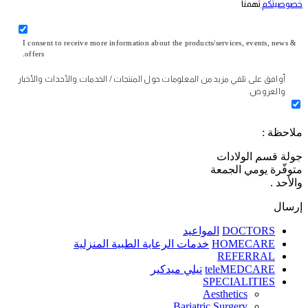
خصوصيتكم
تهمنا
I consent to receive more information about the products/services, events, news &
offers.
أوافق على تلقي مزيد من المعلومات حول المنتجات / الخدمات والأحداث والأخبار
والعروض.
ملاحظة :
جولة قسم الولادات
متوفّرة يومي الجمعة
والأحد .
إرسال
DOCTORS
المواعيد
HOMECARE
خدمات الرعاية الطبية المنزلية
REFERRAL
teleMEDCARE
تيلي ميدكير
SPECIALITIES
Aesthetics
Bariatric Surgery