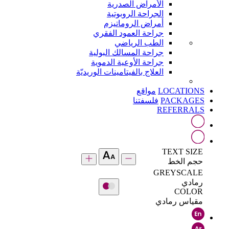
الأمراض الصدرية
الجراحة الروبوتية
أمراض الروماتيزم
جراحة العمود الفقري
الطب الرياضي
جراحة المسالك البولية
جراحة الأوعية الدموية
العلاج بالفيتامينات الوريديّة
LOCATIONS
مواقع
PACKAGES
فلسفتنا
REFERRALS
TEXT SIZE
حجم الخط
GREYSCALE
رمادي
COLOR
مقياس رمادي