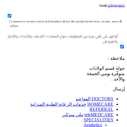
خصوصيتكم
تهمنا
I consent to receive more information about the products/services, events, news &
offers.
أوافق على تلقي مزيد من المعلومات حول المنتجات / الخدمات والأحداث والأخبار
والعروض.
ملاحظة :
جولة قسم الولادات
متوفّرة يومي الجمعة
والأحد .
إرسال
DOCTORS
المواعيد
HOMECARE
خدمات الرعاية الطبية المنزلية
REFERRAL
teleMEDCARE
تيلي ميدكير
SPECIALITIES
Aesthetics