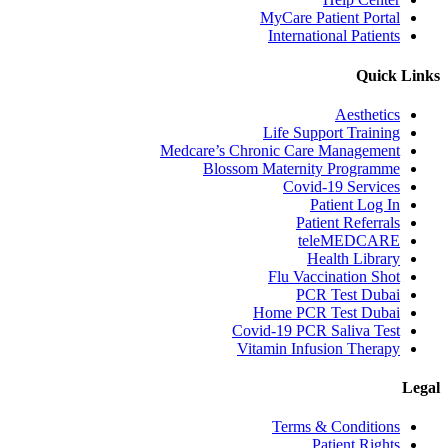
MyCare Patient Portal
International Patients
Quick Links
Aesthetics
Life Support Training
Medcare’s Chronic Care Management
Blossom Maternity Programme
Covid-19 Services
Patient Log In
Patient Referrals
teleMEDCARE
Health Library
Flu Vaccination Shot
PCR Test Dubai
Home PCR Test Dubai
Covid-19 PCR Saliva Test
Vitamin Infusion Therapy
Legal
Terms & Conditions
Patient Rights