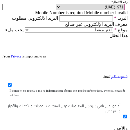
رقم الاتصال
*
Mobile Number is required
Mobile number invalid
البريد
*
البريد الالكتروني مطلوب
معرف البريد الإلكتروني غير صالح
موقع
*
يجب ملء
هذا الحقل
Your
Privacy
is important to us.
خصوصيتكم
تهمنا
I consent to receive more information about the products/services, events, news &
offers.
أوافق على تلقي مزيد من المعلومات حول المنتجات / الخدمات والأحداث والأخبار
والعروض.
والأحد :