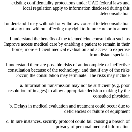
existing confidentiality protections under UAE federal laws and
local regulation apply to information disclosed during this
teleconsultation.
I understand I may withhold or withdraw consent to teleconsultation
at any time without affecting my right to future care or treatment.
I understand the benefits of the telemedicine consultation such as
Improve access medical care by enabling a patient to remain in their
home, more efficient medical evaluation and access to expertise
from distant specialist.
I understand there are possible risks of an incomplete or ineffective
consultation because of the technology, and that if any of the risks
occur, the consultation may terminate. The risks may include:
a. Information transmission may not be sufficient (e.g. poor
resolution of images) to allow appropriate decision making by the
consulted physician
b. Delays in medical evaluation and treatment could occur due to
deficiencies or failure of equipment
c. In rare instances, security protocol could fail causing a breach of
privacy of personal medical information