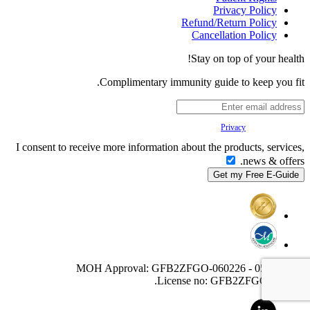
Privacy Policy
Refund/Return Policy
Cancellation Policy
Stay on top of your health!
Complimentary immunity guide to keep you fit.
Your
Privacy
is important to us.
I consent to receive more information about the products, services,
news & offers.
MOH Approval: GFB2ZFGO-060226 - 05/02/2027
License no: GFB2ZFGO-060226.