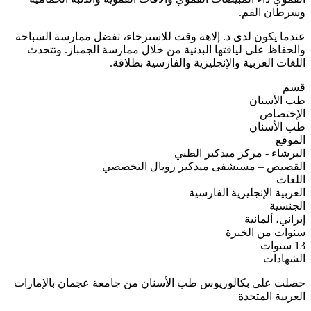
وسرطان الفم.
عندما يكون لدى د. إلاهة وقت للاسترخاء، تفضل ممارسة السباحة
والحفاظ على لياقتها البدنية من خلال ممارسة الجمباز. وتتحدث
اللغات العربية والإنجليزية والفارسية بطلاقة.
قسم
طب الأسنان
الإختصاص
طب الأسنان
الموقع
البرشاء - مركز ميدكير الطبي
القصيص – مستشفى ميدكير رويال التخصصي
اللغات
العربية
الإنجليزية
الفارسية
الجنسية
إيراني، ألمانية
سنوات من الخبرة
13 سنوات
الشهادات
حصلت على بكالوريوس طب الأسنان من جامعة عجمان بالإمارات
العربية المتحدة