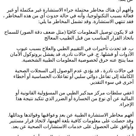
وأفهم أن هناك مخاطر محتملة جراء الاستشارة غير مكتملة أو غير
فعالة بسبب التكنولوجيا، وأنه في حالة حدوث أي من هذه المخاطر ،
فقد تنتهي الاستشارة. وقد تشمل المخاطر ما يلي:
قد لا يكون توصيل المعلومات كافيًا (مثل ضعف دقة الصور) للسماح
باتخاذ القرار المناسب من قبل الطبيب المعالج
ب. قد تحدث تأخيرات في التقييم الطبي والعلاج بسبب عيوب
الأدوات أو فشلها. ج. في حالات نادرة، قد يفشل بروتوكول الأمان
مما ينتج عنه خرق لخصوصية المعلومات الطبية الشخصية.
في حالات نادرة ، قد يؤدي عدم الوصول إلى السجلات الصحية
الكاملة إلى تفاعل دوائي سلبي أو تفاعلات الحساسية أو أخطاء
أخرى في سوء التقدير.
اعفي سلطات مركز ميدكير الطبي من المسؤولية القانونية أو
المالية عن أي نوع من الخسارة أو الضرر الذي تتكبد نتيجة هذا
الإجراء.
أفهم مخاطر الاستشارة الطبية عن بعد وعواقبها وفوائدها وبدائلها.
وقد حصلت على معلومات كافية بلغة أفهمها، لاتخاذ قرار مستنير
وأوافق على الحصول على خدمات الاستشارات الصحية عن بعد.