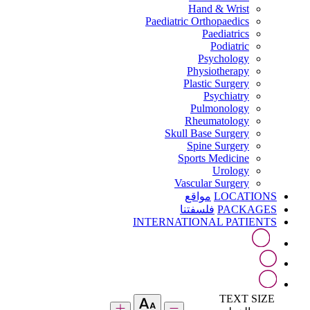
Hand & Wrist
Paediatric Orthopaedics
Paediatrics
Podiatric
Psychology
Physiotherapy
Plastic Surgery
Psychiatry
Pulmonology
Rheumatology
Skull Base Surgery
Spine Surgery
Sports Medicine
Urology
Vascular Surgery
LOCATIONS
مواقع
PACKAGES
فلسفتنا
INTERNATIONAL PATIENTS
TEXT SIZE