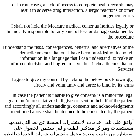
d. In rare cases, a lack of access to complete health records may
result in adverse drug interaction, allergic reactions or other
judgement errors
I shall not hold the Medcare medical center authorities legally or
financially responsible for any kind of loss or damage sustained by
the procedure.
I understand the risks, consequences, benefits, and alternatives of the
telemedicine consultation. I have been provided with enough
information in a language that I can understand, to make an
informed decision and I agree to have the Telehealth consultation
Services.
I agree to give my consent by ticking the below box knowingly,
freely and voluntarily and agree to bind by its terms.
In case the patient is unable to give consent/ is a minor the legal
guardian /representative shall give consent on behalf of the patient
and accordingly all understandings, consents and acknowledgments
mentioned above shall be deemed to be consented by the patient.
أوافق على تلقي خدمات الاستشارات الصحية عن بعد التي تقدمها
مستشفيات ومراكز ميدكير الطبية والتي تتضمن الحصول على
استشارة من طبيب معتمد مخول بتقديم استشارات الخدمات الطبية