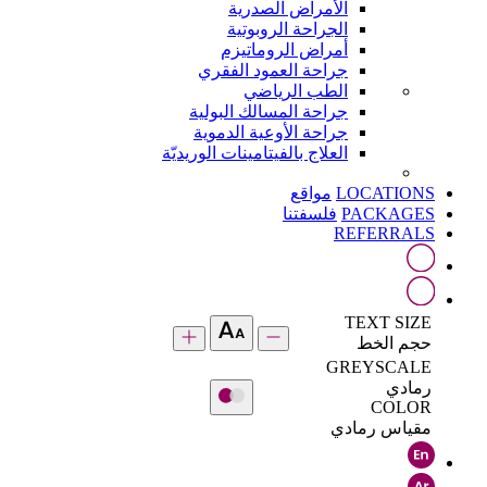
الأمراض الصدرية
الجراحة الروبوتية
أمراض الروماتيزم
جراحة العمود الفقري
الطب الرياضي
جراحة المسالك البولية
جراحة الأوعية الدموية
العلاج بالفيتامينات الوريديّة
LOCATIONS
مواقع
PACKAGES
فلسفتنا
REFERRALS
TEXT SIZE
حجم الخط
GREYSCALE
رمادي
COLOR
مقياس رمادي