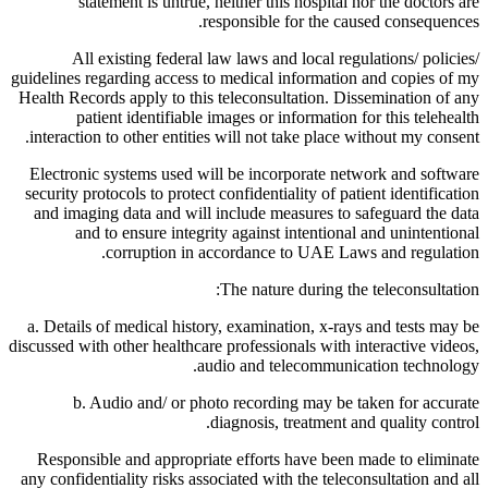
statement is untrue, neither this hospital nor the doctors are
responsible for the caused consequences.
All existing federal law laws and local regulations/ policies/
guidelines regarding access to medical information and copies of my
Health Records apply to this teleconsultation. Dissemination of any
patient identifiable images or information for this telehealth
interaction to other entities will not take place without my consent.
Electronic systems used will be incorporate network and software
security protocols to protect confidentiality of patient identification
and imaging data and will include measures to safeguard the data
and to ensure integrity against intentional and unintentional
corruption in accordance to UAE Laws and regulation.
The nature during the teleconsultation:
a. Details of medical history, examination, x-rays and tests may be
discussed with other healthcare professionals with interactive videos,
audio and telecommunication technology.
b. Audio and/ or photo recording may be taken for accurate
diagnosis, treatment and quality control.
Responsible and appropriate efforts have been made to eliminate
any confidentiality risks associated with the teleconsultation and all