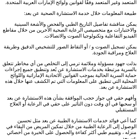
المتعمد وغير المتعمد وفقًا لقوانين ولوائح الإمارات العربية المتحدة.
طبيعة المعلومات خلال خدمة الاستشارة الصحية عن بعد:
يمكن مناقشة تفاصيل التاريخ الطبي والفحص والأشعة السينية
والاختبارات مع متخصيصي الرعاية الصحية الآخرين من خلال مقاطع
الفيديو التفاعلية وتكنولوجيا الصوت والاتصالات.
يمكن تسجيل الصوت و / أو التقاط الصور للتشخيص الدقيق وطريقة
العلاج ومراقبة الجودة.
بذلت جهود مسؤولة وملائمة ترمي إلى التخلص من أي مخاطر تتعلق
بالسرية مرتبطة بخدمات الاستشارة عن بُعد وتنطبق جميع إجراءات
حماية السرية الحالية بموجب القوانين الاتحادية الإماراتية واللوائح
المحلية التي تنطبق على المعلومات التي تم الكشف عنها خلال هذه
الاستشارة عن بعد.
وأفهم حقي في جواز حجب الموافقة بشأن هذه الاستشارة عن بعد
أو سحبها في أي وقت دون التأثير على حقي في الرعاية أو العلاج
المستقبلي
كما أعي فوائد خدمات الاستشارة الطبية عن بعد مثل تحسين
الوصول إلى الرعاية الطبية من خلال تمكين المريض من البقاء في
منزله ، وتقييم طبي أكثر كفاءة والحصول على الخبرة من أخصائي
عن بعد.