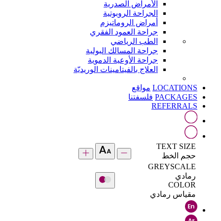
الأمراض الصدرية
الجراحة الروبوتية
أمراض الروماتيزم
جراحة العمود الفقري
الطب الرياضي
جراحة المسالك البولية
جراحة الأوعية الدموية
العلاج بالفيتامينات الوريديّة
LOCATIONS
مواقع
PACKAGES
فلسفتنا
REFERRALS
TEXT SIZE
حجم الخط
GREYSCALE
رمادي
COLOR
مقياس رمادي