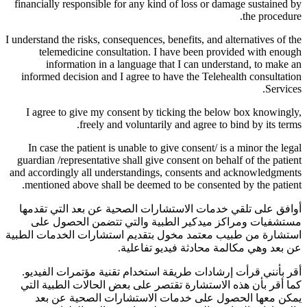
financially responsible for any kind of loss or damage sustained by
the procedure.
I understand the risks, consequences, benefits, and alternatives of the
telemedicine consultation. I have been provided with enough
information in a language that I can understand, to make an
informed decision and I agree to have the Telehealth consultation
Services.
I agree to give my consent by ticking the below box knowingly,
freely and voluntarily and agree to bind by its terms.
In case the patient is unable to give consent/ is a minor the legal
guardian /representative shall give consent on behalf of the patient
and accordingly all understandings, consents and acknowledgments
mentioned above shall be deemed to be consented by the patient.
أوافق على تلقي خدمات الاستشارات الصحية عن بعد التي تقدمها
مستشفيات ومراكز ميدكير الطبية والتي تتضمن الحصول على
استشارة من طبيب معتمد مخول بتقديم استشارات الخدمات الطبية
عن بعد وهي مكالمة محادثة فيديو تفاعلية.
أقر بأنني قرأت إرشادات طريقة استخدام تقنية مؤتمرات الفيديو.
كما أقر بأن هذه الاستشارة تقتصر على بعض الحالات الطبية التي
يمكن معها الحصول على خدمات الاستشارات الصحية عن بعد