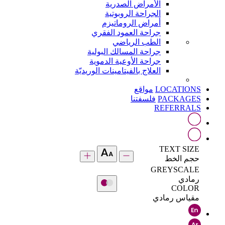
الأمراض الصدرية
الجراحة الروبوتية
أمراض الروماتيزم
جراحة العمود الفقري
الطب الرياضي
جراحة المسالك البولية
جراحة الأوعية الدموية
العلاج بالفيتامينات الوريديّة
LOCATIONS
مواقع
PACKAGES
فلسفتنا
REFERRALS
TEXT SIZE
حجم الخط
GREYSCALE
رمادي
COLOR
مقياس رمادي