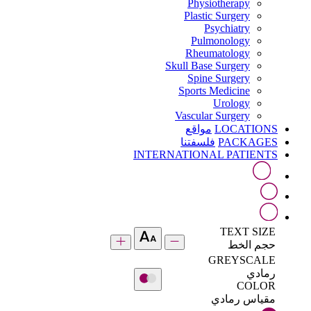
Physiotherapy
Plastic Surgery
Psychiatry
Pulmonology
Rheumatology
Skull Base Surgery
Spine Surgery
Sports Medicine
Urology
Vascular Surgery
LOCATIONS
مواقع
PACKAGES
فلسفتنا
INTERNATIONAL PATIENTS
TEXT SIZE
حجم الخط
GREYSCALE
رمادي
COLOR
مقياس رمادي