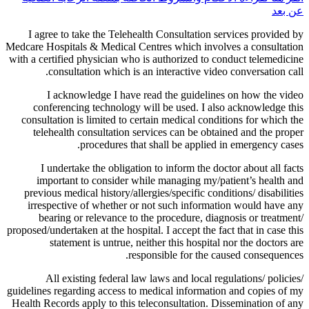
عن بعد
I agree to take the Telehealth Consultation services provided by
Medcare Hospitals & Medical Centres which involves a consultation
with a certified physician who is authorized to conduct telemedicine
consultation which is an interactive video conversation call.
I acknowledge I have read the guidelines on how the video
conferencing technology will be used. I also acknowledge this
consultation is limited to certain medical conditions for which the
telehealth consultation services can be obtained and the proper
procedures that shall be applied in emergency cases.
I undertake the obligation to inform the doctor about all facts
important to consider while managing my/patient’s health and
previous medical history/allergies/specific conditions/ disabilities
irrespective of whether or not such information would have any
bearing or relevance to the procedure, diagnosis or treatment/
proposed/undertaken at the hospital. I accept the fact that in case this
statement is untrue, neither this hospital nor the doctors are
responsible for the caused consequences.
All existing federal law laws and local regulations/ policies/
guidelines regarding access to medical information and copies of my
Health Records apply to this teleconsultation. Dissemination of any