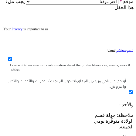
موقع
*
يجب ملء
هذا الحقل
Your
Privacy
is important to us.
خصوصيتكم
تهمنا
I consent to receive more information about the products/services, events, news &
offers.
أوافق على تلقي مزيد من المعلومات حول المنتجات / الخدمات والأحداث والأخبار
والعروض.
والأحد :
ملاحظة: جولة قسم
الولادة متوفّرة يومي
الجمعة.