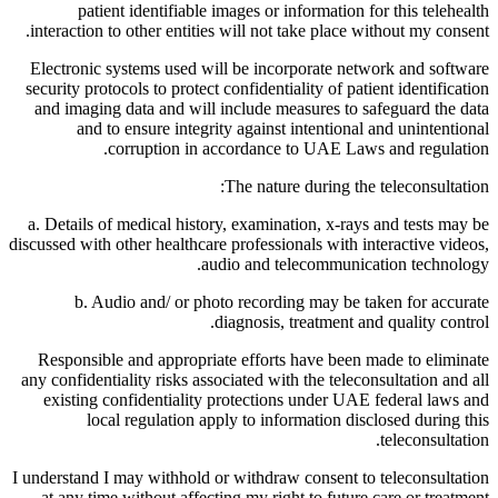
patient identifiable images or information for this telehealth
interaction to other entities will not take place without my consent.
Electronic systems used will be incorporate network and software
security protocols to protect confidentiality of patient identification
and imaging data and will include measures to safeguard the data
and to ensure integrity against intentional and unintentional
corruption in accordance to UAE Laws and regulation.
The nature during the teleconsultation:
a. Details of medical history, examination, x-rays and tests may be
discussed with other healthcare professionals with interactive videos,
audio and telecommunication technology.
b. Audio and/ or photo recording may be taken for accurate
diagnosis, treatment and quality control.
Responsible and appropriate efforts have been made to eliminate
any confidentiality risks associated with the teleconsultation and all
existing confidentiality protections under UAE federal laws and
local regulation apply to information disclosed during this
teleconsultation.
I understand I may withhold or withdraw consent to teleconsultation
at any time without affecting my right to future care or treatment.