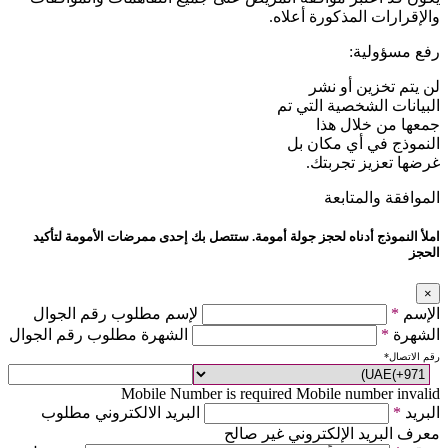
والإقرارات المذكورة أعلاه.
رفع مسؤولية:
لن يتم تخزين أو نشر
البيانات الشخصية التي تم
جمعها من خلال هذا
النموذج في أي مكان بل
غرضها تعزيز تجربتك.
الموافقة والمتابعة
املأ النموذج أدناه لحجز جولة أمومة. ستتصل بك إحدى ممرضات الأمومة لتأكيد
الحجز
×
الإسم
*
لإسم مطلوب رقم الجوال
الشهرة
*
الشهرة مطلوب رقم الجوال
رقم الاتصال
*
Mobile Number is required
Mobile number invalid
البريد
*
البريد الالكتروني مطلوب
معرف البريد الإلكتروني غير صالح