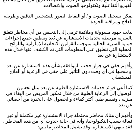
الفيديو التفاعلية وتكنولوجيا الصوت والاتصالات.
يمكن تسجيل الصوت و / أو التقاط الصور للتشخيص الدقيق وطريقة
العلاج ومراقبة الجودة.
بذلت جهود مسؤولة وملائمة ترمي إلى التخلص من أي مخاطر تتعلق
بالسرية مرتبطة بخدمات الاستشارة عن بُعد وتنطبق جميع إجراءات
حماية السرية الحالية بموجب القوانين الاتحادية الإماراتية واللوائح
المحلية التي تنطبق على المعلومات التي تم الكشف عنها خلال هذه
الاستشارة عن بعد.
وأفهم حقي في جواز حجب الموافقة بشأن هذه الاستشارة عن بعد
أو سحبها في أي وقت دون التأثير على حقي في الرعاية أو العلاج
المستقبلي
كما أعي فوائد خدمات الاستشارة الطبية عن بعد مثل تحسين
الوصول إلى الرعاية الطبية من خلال تمكين المريض من البقاء في
منزله ، وتقييم طبي أكثر كفاءة والحصول على الخبرة من أخصائي
عن بعد.
وأفهم أن هناك مخاطر محتملة جراء الاستشارة غير مكتملة أو غير
فعالة بسبب التكنولوجيا، وأنه في حالة حدوث أي من هذه المخاطر ،
فقد تنتهي الاستشارة. وقد تشمل المخاطر ما يلي: