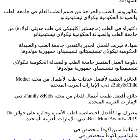
الشهادات
بكالوريوس الطب والجراحة من قسم الطب العام في جامعة الطب
والصيدلة الحكومية نيكولاي تيستيميتانو
دكتوراه في الطب (ماجستير إكلينيكي في طب حديثي الولادة) من
جامعة الطب والصيدلة الحكومية نيكولاي تيستيميتانو
شهادة ميريت للعمل الجدير بالتقدير، جامعة الطب والصيدلة
الحكومية نيكولاي تيستيميتانو، تشيسيناو، جمهورية مولدوفا
دبلومة العمل المتميز جامعة الطب والصيدلة الحكومية نيكولاي
تيستيميتانو، تشيسيناو، جمهورية مولدوفا
الجائزة الذهبية لأفضل عيادات طب الأطفال من مجلة Mother
Baby&Child، دبي، الإمارات العربية المتحدة.
جائزة أفضل طبيب أطفال للعام من مجلة Family &Kids، دبي،
الإمارات العربية المتحدة.
معترف بها كأفضل اختصاصية لطب الأسرة وحائزة على جوائز The
Best Mom Awards، 2019، دبي، الإمارات العربية المتحدة.
د. غالينا سيرباكوفا متخصص في:
غالينا سيرباكوفا متخصص في: