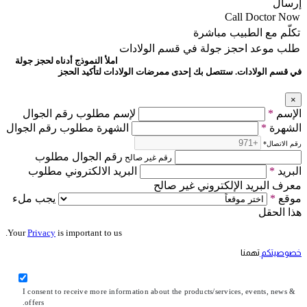
إرسال
Call Doctor Now
تكلّم مع الطبيب مباشرة
طلب موعد
احجز جولة في قسم الولادات
املأ النموذج أدناه لحجز جولة
في قسم الولادات. ستتصل بك إحدى ممرضات الولادات لتأكيد الحجز
×
الإسم
*
لإسم مطلوب رقم الجوال
الشهرة
*
الشهرة مطلوب رقم الجوال
رقم الاتصال
*
رقم الجوال مطلوب
رقم غير صالح
البريد
*
البريد الالكتروني مطلوب
معرف البريد الإلكتروني غير صالح
موقع
*
يجب ملء
هذا الحقل
Your
Privacy
is important to us.
خصوصيتكم
تهمنا
I consent to receive more information about the products/services, events, news &
offers.