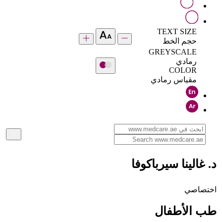
TEXT SIZE
حجم الخط
GREYSCALE
رمادي
COLOR
مقياس رمادي
د. غالينا سيرباكوفا
اختصاصي
طب الأطفال