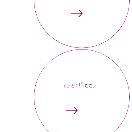
إحجر موعداً