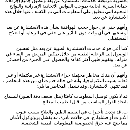
بالسرية مرتبطة بخدمات الاستشارة عن بُعد وتنطبق جميع إجراءات
حماية السرية الحالية بموجب القوانين الاتحادية الإماراتية واللوائح
المحلية التي تنطبق على المعلومات التي تم الكشف عنها خلال هذه
الاستشارة عن بعد.
وأفهم حقي في جواز حجب الموافقة بشأن هذه الاستشارة عن بعد
أو سحبها في أي وقت دون التأثير على حقي في الرعاية أو العلاج
المستقبلي
كما أعي فوائد خدمات الاستشارة الطبية عن بعد مثل تحسين
الوصول إلى الرعاية الطبية من خلال تمكين المريض من البقاء في
منزله ، وتقييم طبي أكثر كفاءة والحصول على الخبرة من أخصائي
عن بعد.
وأفهم أن هناك مخاطر محتملة جراء الاستشارة غير مكتملة أو غير
فعالة بسبب التكنولوجيا، وأنه في حالة حدوث أي من هذه المخاطر ،
فقد تنتهي الاستشارة. وقد تشمل المخاطر ما يلي:
قد لا يكون توصيل المعلومات كافيًا (مثل ضعف دقة الصور) للسماح
باتخاذ القرار المناسب من قبل الطبيب المعالج
ب. قد تحدث تأخيرات في التقييم الطبي والعلاج بسبب عيوب
الأدوات أو فشلها. ج. في حالات نادرة، قد يفشل بروتوكول الأمان
مما ينتج عنه خرق لخصوصية المعلومات الطبية الشخصية.