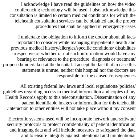
I acknowledge I have read the guidelines on how the video
conferencing technology will be used. I also acknowledge this
consultation is limited to certain medical conditions for which the
telehealth consultation services can be obtained and the proper
procedures that shall be applied in emergency cases.
I undertake the obligation to inform the doctor about all facts
important to consider while managing my/patient’s health and
previous medical history/allergies/specific conditions/ disabilities
irrespective of whether or not such information would have any
bearing or relevance to the procedure, diagnosis or treatment/
proposed/undertaken at the hospital. I accept the fact that in case this
statement is untrue, neither this hospital nor the doctors are
responsible for the caused consequences.
All existing federal law laws and local regulations/ policies/
guidelines regarding access to medical information and copies of my
Health Records apply to this teleconsultation. Dissemination of any
patient identifiable images or information for this telehealth
interaction to other entities will not take place without my consent.
Electronic systems used will be incorporate network and software
security protocols to protect confidentiality of patient identification
and imaging data and will include measures to safeguard the data
and to ensure integrity against intentional and unintentional