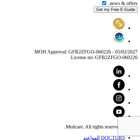
news & offers.
MOH Approval: GFB2ZFGO-060226 - 05/02/2027
License no: GFB2ZFGO-060226.
© 2025 Medcare. All rights reserved.
DOCTORS
المواعيد