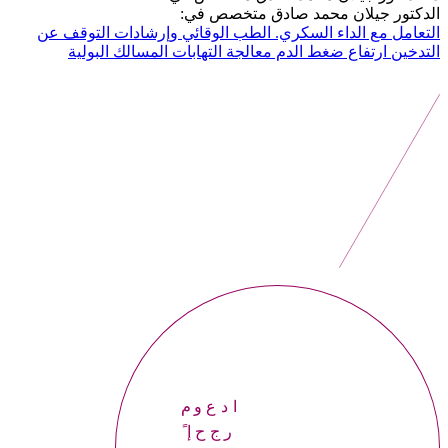
الدكتور جيلان محمد صادق متخصص في:
التعامل مع الداء السكري.
الطب الوقائي وإرشادات التوقف عن
التدخين
ارتفاع ضغط الدم
معالجة التهابات المسالك البولية
موعداً
إحجر