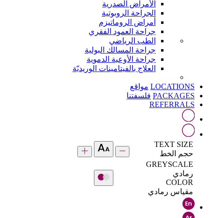
الأمراض الصدرية
الجراحة الروبوتية
أمراض الروماتيزم
جراحة العمود الفقري
الطب الرياضي
جراحة المسالك البولية
جراحة الأوعية الدموية
العلاج بالفيتامينات الوريديّة
LOCATIONS
مواقع
PACKAGES
فلسفتنا
REFERRALS
TEXT SIZE
حجم الخط
GREYSCALE
رمادي
COLOR
مقياس رمادي