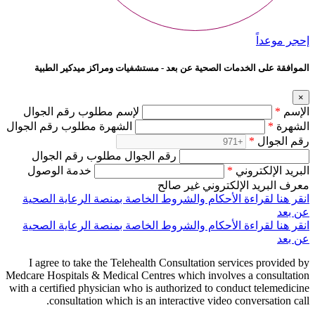
إحجر موعداً
الموافقة على الخدمات الصحية عن بعد - مستشفيات ومراكز ميدكير الطبية
×
الإسم
*
لإسم مطلوب رقم الجوال
الشهرة
*
الشهرة مطلوب رقم الجوال
رقم الجوال
*
رقم الجوال مطلوب رقم الجوال
البريد الإلكتروني
*
خدمة الوصول
معرف البريد الإلكتروني غير صالح
انقر هنا لقراءة الأحكام والشروط الخاصة بمنصة الرعاية الصحية
عن بعد
انقر هنا لقراءة الأحكام والشروط الخاصة بمنصة الرعاية الصحية
عن بعد
I agree to take the Telehealth Consultation services provided by
Medcare Hospitals & Medical Centres which involves a consultation
with a certified physician who is authorized to conduct telemedicine
consultation which is an interactive video conversation call.