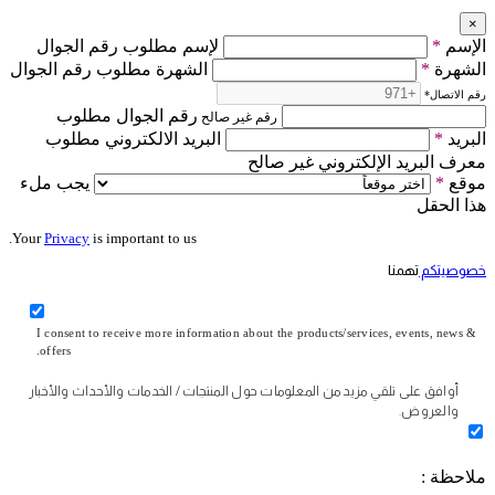
×
الإسم
*
لإسم مطلوب رقم الجوال
الشهرة
*
الشهرة مطلوب رقم الجوال
رقم الاتصال
*
رقم الجوال مطلوب
رقم غير صالح
البريد
*
البريد الالكتروني مطلوب
معرف البريد الإلكتروني غير صالح
موقع
*
يجب ملء
هذا الحقل
Your
Privacy
is important to us.
خصوصيتكم
تهمنا
I consent to receive more information about the products/services, events, news &
offers.
أوافق على تلقي مزيد من المعلومات حول المنتجات / الخدمات والأحداث والأخبار
والعروض.
ملاحظة :