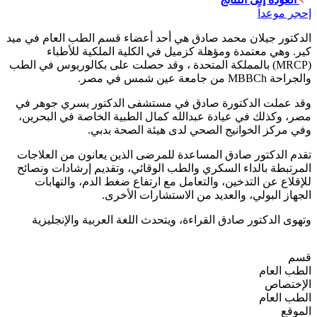
إحجر موعداً
الدكتور جيلان محمد صادق هي أحد أعضاء قسم الطب العام في ميد
كير. وهي معتمدة ومؤهلة كزميل في الكلية الملكية للأطباء
(MRCP) بالمملكة المتحدة ، وقد حصلت على بكالوريوس في الطب
والجراحة MBBCh من جامعة عين شمس في مصر.
وقد عملت الدكتورة صادق في مستشفى الدكتور يسري جوهر في
مصر، وكذلك في عيادة عبدالله كمال الطبية الخاصة في البحرين،
وفي مركز الخوانيج الصحي لدى هيئة الصحة بدبي.
تقدم الدكتور صادق المساعدة للمرضى الذين يعانون من العلاجات
المرتبطة بالداء السكري والطب الوقائي، وتقديم إرشادات ونصائح
للإقلاع عن التدخين، والتعامل مع ارتفاع ضغط الدم، والتهابات
الجهاز البولي، والعديد من الاستشارات الأخرى.
وتهوى الدكتور صادق القراءة، ويتحدث اللغة العربية والإنجليزية
قسم
الطب العام
الإختصاص
الطب العام
الموقع