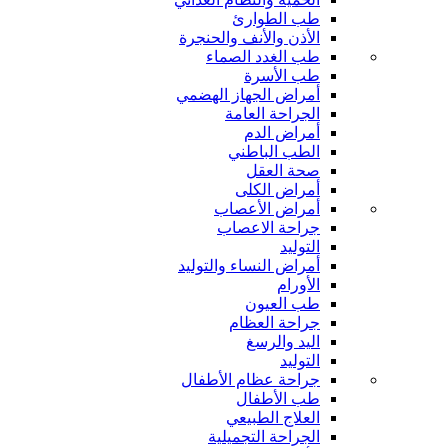
طب الطوارئ
الأذن والأنف والحنجرة
طب الغدد الصماء
طب الأسرة
أمراض الجهاز الهضمي
الجراحة العامة
أمراض الدم
الطب الباطني
صحة العقل
أمراض الكلى
أمراض الأعصاب
جراحة الاعصاب
التوليد
أمراض النساء والتوليد
الأورام
طب العيون
جراحة العظام
اليد والرسغ
التوليد
جراحة عظام الأطفال
طب الأطفال
العلاج الطبيعي
الجراحة التجميلية