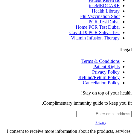
Patient Referrals
teleMEDCARE
Health Library
Flu Vaccination Shot
PCR Test Dubai
Home PCR Test Dubai
Covid-19 PCR Saliva Test
Vitamin Infusion Therapy
Legal
Terms & Conditions
Patient Rights
Privacy Policy
Refund/Return Policy
Cancellation Policy
Stay on top of your health!
Complimentary immunity guide to keep you fit.
Your
Privacy
is important to us.
I consent to receive more information about the products, services,