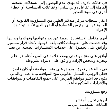
في حالات نادرة ، قد يؤدي عدم الوصول إلى السجلات الصحية
الكاملة إلى تفاعل دوائي سلبي أو تفاعلات الحساسية أو أخطاء
أخرى في سوء التقدير.
اعفي سلطات مركز ميدكير الطبي من المسؤولية القانونية أو
المالية عن أي نوع من الخسارة أو الضرر الذي تتكبد نتيجة هذا
الإجراء.
أفهم مخاطر الاستشارة الطبية عن بعد وعواقبها وفوائدها وبدائلها.
وقد حصلت على معلومات كافية بلغة أفهمها، لاتخاذ قرار مستنير
وأوافق على الحصول على خدمات الاستشارات الصحية عن بعد.
أوافق على منح موافقتي بوضع علامة في المربع أدناه عن علم
وبحرية وبمحض الإرادة وأوافق على الالتزام بشروطه.
في حالة عدم قدرة المريض على منح الموافقة / أو كان قاصرًا ،
فعلى الوصي / الممثل القانوني منح الموافقة نيابة عنه، وبالتالي
يكون قد اُعتبر موافقة المريض على جميع التفاهمات والموافقات
والإقرارات المذكورة أعلاه.
رفع مسؤولية:
لن يتم تخزين أو نشر
البيانات الشخصية التي تم