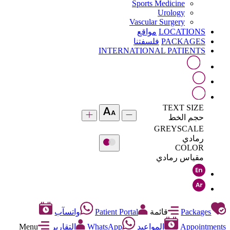
Sports Medicine
Urology
Vascular Surgery
LOCATIONS
مواقع
PACKAGES
فلسفتنا
INTERNATIONAL PATIENTS
TEXT SIZE
حجم الخط
GREYSCALE
رمادي
COLOR
مقياس رمادي
Packages
قائمة
Patient Portal
واتسآب
Appointments
المواعيد
WhatsApp
التقارير
Menu