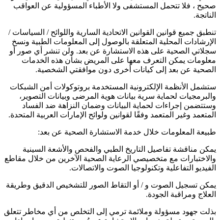
صحيح ، فلا تتحمل المستشفى ولا الأطباء المسؤولية عن العواقب
الناتجة.
تنطبق جميع قوانين القوانين الاتحادية السارية واللوائح / السياسات /
الإرشادات المحلية المتعلقة بالوصول إلى المعلومات الطبية ونسخ
سجلاتي الصحية على هذه الاستشارة عن بعد. ولن تنشر أي صور أو
معلومات يمكن التعرف معها على المريض بشأن هذه الخدمات
الصحية عن بعد إلى كيانات أخرى دون موافقتي الشخصية.
ستشمل الأنظمة الإلكترونية المستخدمة بروتوكولات أمن الشبكات
والبرمجيات لحماية سرية بيانات هوية المرضى وبيانات التصوير،
وستتضمن إجراءات لحماية البيانات وضمان النزاهة ضد الفساد
المتعمد وغير المتعمد وفقًا لقوانين ولوائح الإمارات العربية المتحدة.
طبيعة المعلومات خلال خدمة الاستشارة الصحية عن بعد:
يمكن مناقشة تفاصيل التاريخ الطبي والفحص والأشعة السينية
والاختبارات مع متخصيصي الرعاية الصحية الآخرين من خلال مقاطع
الفيديو التفاعلية وتكنولوجيا الصوت والاتصالات.
يمكن تسجيل الصوت و / أو التقاط الصور للتشخيص الدقيق وطريقة
العلاج ومراقبة الجودة.
بذلت جهود مسؤولة وملائمة ترمي إلى التخلص من أي مخاطر تتعلق