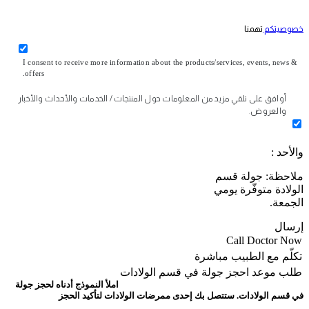
خصوصيتكم
تهمنا
I consent to receive more information about the products/services, events, news &
offers.
أوافق على تلقي مزيد من المعلومات حول المنتجات / الخدمات والأحداث والأخبار
والعروض.
والأحد :
ملاحظة: جولة قسم
الولادة متوفّرة يومي
الجمعة.
إرسال
Call Doctor Now
تكلّم مع الطبيب مباشرة
طلب موعد
احجز جولة في قسم الولادات
املأ النموذج أدناه لحجز جولة
في قسم الولادات. ستتصل بك إحدى ممرضات الولادات لتأكيد الحجز