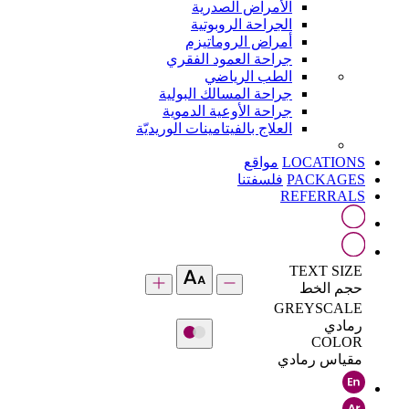
الأمراض الصدرية
الجراحة الروبوتية
أمراض الروماتيزم
جراحة العمود الفقري
الطب الرياضي
جراحة المسالك البولية
جراحة الأوعية الدموية
العلاج بالفيتامينات الوريديّة
LOCATIONS
مواقع
PACKAGES
فلسفتنا
REFERRALS
TEXT SIZE
حجم الخط
GREYSCALE
رمادي
COLOR
مقياس رمادي