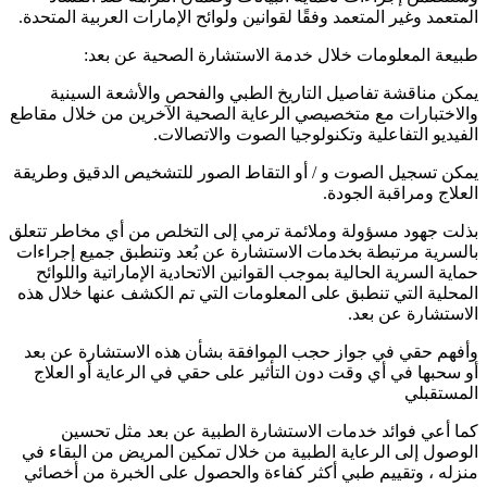
المتعمد وغير المتعمد وفقًا لقوانين ولوائح الإمارات العربية المتحدة.
طبيعة المعلومات خلال خدمة الاستشارة الصحية عن بعد:
يمكن مناقشة تفاصيل التاريخ الطبي والفحص والأشعة السينية
والاختبارات مع متخصيصي الرعاية الصحية الآخرين من خلال مقاطع
الفيديو التفاعلية وتكنولوجيا الصوت والاتصالات.
يمكن تسجيل الصوت و / أو التقاط الصور للتشخيص الدقيق وطريقة
العلاج ومراقبة الجودة.
بذلت جهود مسؤولة وملائمة ترمي إلى التخلص من أي مخاطر تتعلق
بالسرية مرتبطة بخدمات الاستشارة عن بُعد وتنطبق جميع إجراءات
حماية السرية الحالية بموجب القوانين الاتحادية الإماراتية واللوائح
المحلية التي تنطبق على المعلومات التي تم الكشف عنها خلال هذه
الاستشارة عن بعد.
وأفهم حقي في جواز حجب الموافقة بشأن هذه الاستشارة عن بعد
أو سحبها في أي وقت دون التأثير على حقي في الرعاية أو العلاج
المستقبلي
كما أعي فوائد خدمات الاستشارة الطبية عن بعد مثل تحسين
الوصول إلى الرعاية الطبية من خلال تمكين المريض من البقاء في
منزله ، وتقييم طبي أكثر كفاءة والحصول على الخبرة من أخصائي