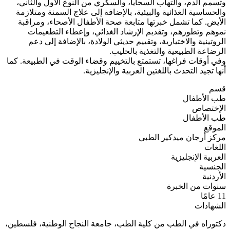
وتسمم الدم، والتهاب السحايا، والسكري من النوع الأول والثاني،
والحساسية الغذائية والبيئية، بالإضافة إلى علاج السمنة ومتلازمة
الأيض. كما تشمل خبرتها متابعة صحة الأطفال الأصحاء، ومراقبة
نموهم وتطورهم، وتقديم الإرشاد الغذائي، وإعطاء التطعيمات
الروتينية والاختيارية، وتقييم حديثي الولادة، بالإضافة إلى دعم
الرضاعة الطبيعية والتغذية بالحليب.
وفي أوقات فراغها، تستمتع بالتخييم وقضاء الوقت في الطبيعة. كما
أنها تجيد التحدث باللغتين العربية والإنجليزية.
قسم
طب الأطفال
الإختصاص
طب الأطفال
الموقع
مركز أرجان ميدكير الطبي
اللغات
العربية
الإنجليزية
الجنسية
الأردنية
سنوات من الخبرة
11 عامًا
الشهادات
دكتوراه في الطب من كلية الطب، جامعة النجاح الوطنية، فلسطين،