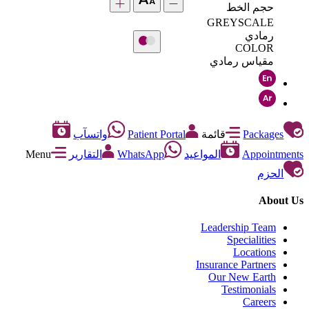
حجم الخط
GREYSCALE
رمادي
COLOR
مقياس رمادي
Packages
قائمة
Patient Portal
واتسآب
Appointments
المواعيد
WhatsApp
التقارير
Menu
الحزم
About Us
Leadership Team
Specialities
Locations
Insurance Partners
Our New Earth
Testimonials
Careers