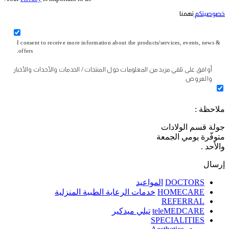
خصوصيتكم
تهمنا
I consent to receive more information about the products/services, events, news &
offers.
أوافق على تلقي مزيد من المعلومات حول المنتجات / الخدمات والأحداث والأخبار
والعروض.
ملاحظة :
جولة قسم الولادات
متوفّرة يومي الجمعة
والأحد .
إرسال
DOCTORS
المواعيد
HOMECARE
خدمات الرعاية الطبية المنزلية
REFERRAL
teleMEDCARE
تيلي ميدكير
SPECIALITIES