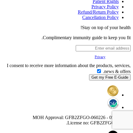
Patient Rights
Privacy Policy
Refund/Return Policy
Cancellation Policy
Stay on top of your health!
Complimentary immunity guide to keep you fit.
Your
Privacy
is important to us.
I consent to receive more information about the products, services,
news & offers.
MOH Approval: GFB2ZFGO-060226 - 05/02/2027
License no: GFB2ZFGO-060226.