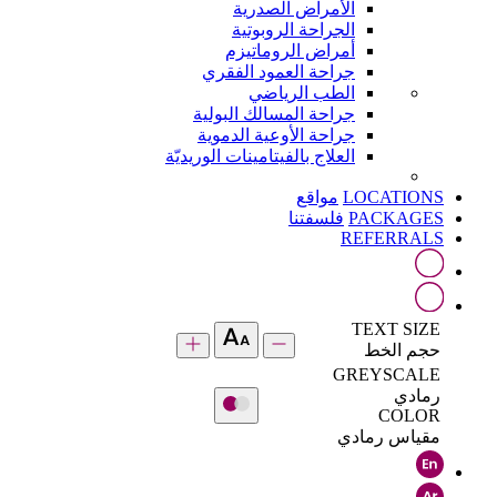
الأمراض الصدرية
الجراحة الروبوتية
أمراض الروماتيزم
جراحة العمود الفقري
الطب الرياضي
جراحة المسالك البولية
جراحة الأوعية الدموية
العلاج بالفيتامينات الوريديّة
LOCATIONS
مواقع
PACKAGES
فلسفتنا
REFERRALS
TEXT SIZE
حجم الخط
GREYSCALE
رمادي
COLOR
مقياس رمادي