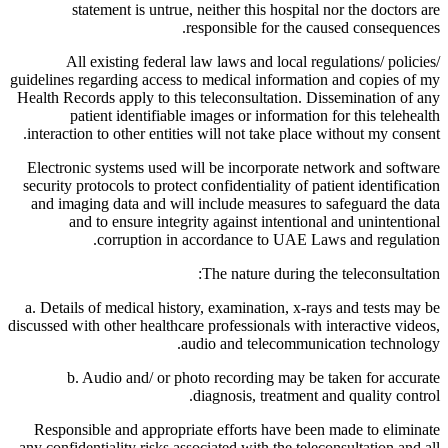
statement is untrue, neither this hospital nor the doctors are
responsible for the caused consequences.
All existing federal law laws and local regulations/ policies/
guidelines regarding access to medical information and copies of my
Health Records apply to this teleconsultation. Dissemination of any
patient identifiable images or information for this telehealth
interaction to other entities will not take place without my consent.
Electronic systems used will be incorporate network and software
security protocols to protect confidentiality of patient identification
and imaging data and will include measures to safeguard the data
and to ensure integrity against intentional and unintentional
corruption in accordance to UAE Laws and regulation.
The nature during the teleconsultation:
a. Details of medical history, examination, x-rays and tests may be
discussed with other healthcare professionals with interactive videos,
audio and telecommunication technology.
b. Audio and/ or photo recording may be taken for accurate
diagnosis, treatment and quality control.
Responsible and appropriate efforts have been made to eliminate
any confidentiality risks associated with the teleconsultation and all