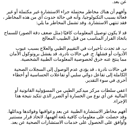
عن بعد.
وأفهم أن هناك مخاطر محتملة جراء الاستشارة غير مكتملة أو غير
فعالة بسبب التكنولوجيا، وأنه في حالة حدوث أي من هذه المخاطر ،
فقد تنتهي الاستشارة. وقد تشمل المخاطر ما يلي:
قد لا يكون توصيل المعلومات كافيًا (مثل ضعف دقة الصور) للسماح
باتخاذ القرار المناسب من قبل الطبيب المعالج
ب. قد تحدث تأخيرات في التقييم الطبي والعلاج بسبب عيوب
الأدوات أو فشلها. ج. في حالات نادرة، قد يفشل بروتوكول الأمان
مما ينتج عنه خرق لخصوصية المعلومات الطبية الشخصية.
في حالات نادرة ، قد يؤدي عدم الوصول إلى السجلات الصحية
الكاملة إلى تفاعل دوائي سلبي أو تفاعلات الحساسية أو أخطاء
أخرى في سوء التقدير.
اعفي سلطات مركز ميدكير الطبي من المسؤولية القانونية أو
المالية عن أي نوع من الخسارة أو الضرر الذي تتكبد نتيجة هذا
الإجراء.
أفهم مخاطر الاستشارة الطبية عن بعد وعواقبها وفوائدها وبدائلها.
وقد حصلت على معلومات كافية بلغة أفهمها، لاتخاذ قرار مستنير
وأوافق على الحصول على خدمات الاستشارات الصحية عن بعد.