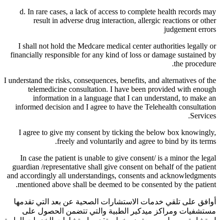
d. In rare cases, a lack of access to complete health records may
result in adverse drug interaction, allergic reactions or other
judgement errors
I shall not hold the Medcare medical center authorities legally or
financially responsible for any kind of loss or damage sustained by
the procedure.
I understand the risks, consequences, benefits, and alternatives of the
telemedicine consultation. I have been provided with enough
information in a language that I can understand, to make an
informed decision and I agree to have the Telehealth consultation
Services.
I agree to give my consent by ticking the below box knowingly,
freely and voluntarily and agree to bind by its terms.
In case the patient is unable to give consent/ is a minor the legal
guardian /representative shall give consent on behalf of the patient
and accordingly all understandings, consents and acknowledgments
mentioned above shall be deemed to be consented by the patient.
أوافق على تلقي خدمات الاستشارات الصحية عن بعد التي تقدمها
مستشفيات ومراكز ميدكير الطبية والتي تتضمن الحصول على