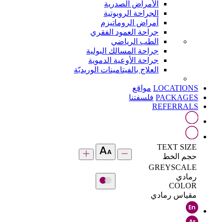
الأمراض الصدرية
الجراحة الروبوتية
أمراض الروماتيزم
جراحة العمود الفقري
الطب الرياضي
جراحة المسالك البولية
جراحة الأوعية الدموية
العلاج بالفيتامينات الوريديّة
LOCATIONS
مواقع
PACKAGES
فلسفتنا
REFERRALS
TEXT SIZE
حجم الخط
GREYSCALE
رمادي
COLOR
مقياس رمادي