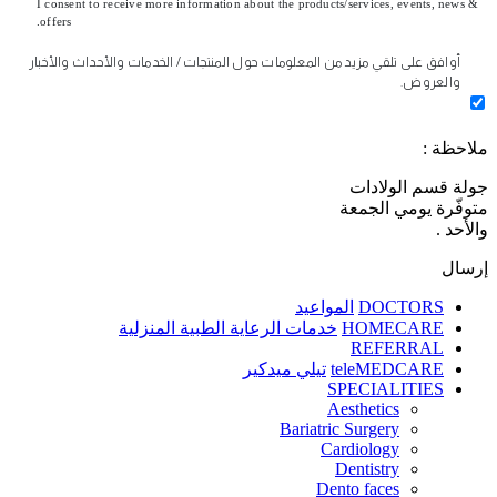
I consent to receive more information about the products/services, events, news &
offers.
أوافق على تلقي مزيد من المعلومات حول المنتجات / الخدمات والأحداث والأخبار
والعروض.
ملاحظة :
جولة قسم الولادات
متوفّرة يومي الجمعة
والأحد .
إرسال
DOCTORS
المواعيد
HOMECARE
خدمات الرعاية الطبية المنزلية
REFERRAL
teleMEDCARE
تيلي ميدكير
SPECIALITIES
Aesthetics
Bariatric Surgery
Cardiology
Dentistry
Dento faces