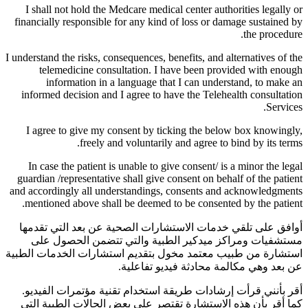
I shall not hold the Medcare medical center authorities legally or
financially responsible for any kind of loss or damage sustained by
the procedure.
I understand the risks, consequences, benefits, and alternatives of the
telemedicine consultation. I have been provided with enough
information in a language that I can understand, to make an
informed decision and I agree to have the Telehealth consultation
Services.
I agree to give my consent by ticking the below box knowingly,
freely and voluntarily and agree to bind by its terms.
In case the patient is unable to give consent/ is a minor the legal
guardian /representative shall give consent on behalf of the patient
and accordingly all understandings, consents and acknowledgments
mentioned above shall be deemed to be consented by the patient.
أوافق على تلقي خدمات الاستشارات الصحية عن بعد التي تقدمها
مستشفيات ومراكز ميدكير الطبية والتي تتضمن الحصول على
استشارة من طبيب معتمد مخول بتقديم استشارات الخدمات الطبية
عن بعد وهي مكالمة محادثة فيديو تفاعلية.
أقر بأنني قرأت إرشادات طريقة استخدام تقنية مؤتمرات الفيديو.
كما أقر بأن هذه الاستشارة تقتصر على بعض الحالات الطبية التي