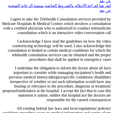
عن بعد
انقر هنا لقراءة الأحكام والشروط الخاصة بمنصة الرعاية الصحية
عن بعد
I agree to take the Telehealth Consultation services provided by
Medcare Hospitals & Medical Centres which involves a consultation
with a certified physician who is authorized to conduct telemedicine
consultation which is an interactive video conversation call.
I acknowledge I have read the guidelines on how the video
conferencing technology will be used. I also acknowledge this
consultation is limited to certain medical conditions for which the
telehealth consultation services can be obtained and the proper
procedures that shall be applied in emergency cases.
I undertake the obligation to inform the doctor about all facts
important to consider while managing my/patient’s health and
previous medical history/allergies/specific conditions/ disabilities
irrespective of whether or not such information would have any
bearing or relevance to the procedure, diagnosis or treatment/
proposed/undertaken at the hospital. I accept the fact that in case this
statement is untrue, neither this hospital nor the doctors are
responsible for the caused consequences.
All existing federal law laws and local regulations/ policies/
guidelines regarding access to medical information and copies of my