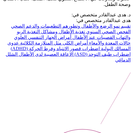
وصحة الطفل.
د. هدى عبدالقادر متخصص في:
هدى عبدالقادر متخصص في:
تقييم نمو الرضع والأطفال وتطورهم
التطعيمات والدعم الصحي
الفحص الصحي السنوي
تغذية الأطفال ومشاكل التغذية
الربو
والتهاب القصيبات عند الأطفال
أمراض الجهاز التنفسي العلوي
حالات المعدة والأمعاء
أمراض الكلى مثل المتلازمة الكلائية
عدوى
المسالك البولية
اضطراب قصور الانتباه وفرط الحركة (ADHD)
اضطراب طيف التوحد (ASD)
الإعاقة العصبية لدى الأطفال
الشلل
الدماغي