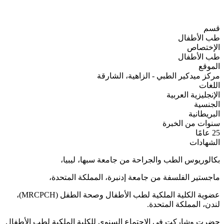
قسم
طب الأطفال
الإختصاص
طب الأطفال
الموقع
مركز ميدكير الطبي - الزاهية، الشارقة
اللغات
الإنجليزية
العربية
الجنسية
البريطانية
سنوات من الخبرة
25 عامًا
الشهادات
بكالوريوس الطب والجراحة من جامعة سبها، ليبيا،
ماجستير الفلسفة من جامعة إدنبرة، المملكة المتحدة،
عضوية الكلية الملكية لطب الأطفال وصحة الطفل (MRCPCH)،
لندن، المملكة المتحدة.
حضرت وشاركت في الاجتماع السنوي للكلية الملكية لطب الأطفال