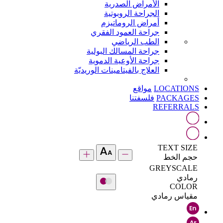
الأمراض الصدرية
الجراحة الروبوتية
أمراض الروماتيزم
جراحة العمود الفقري
الطب الرياضي
جراحة المسالك البولية
جراحة الأوعية الدموية
العلاج بالفيتامينات الوريديّة
LOCATIONS
مواقع
PACKAGES
فلسفتنا
REFERRALS
TEXT SIZE
حجم الخط
GREYSCALE
رمادي
COLOR
مقياس رمادي