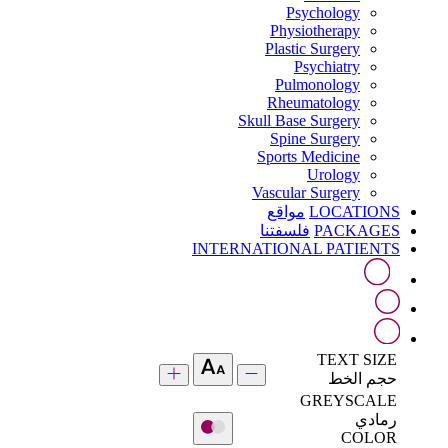
Psychology
Physiotherapy
Plastic Surgery
Psychiatry
Pulmonology
Rheumatology
Skull Base Surgery
Spine Surgery
Sports Medicine
Urology
Vascular Surgery
LOCATIONS
مواقع
PACKAGES
فلسفتنا
INTERNATIONAL PATIENTS
TEXT SIZE
حجم الخط
GREYSCALE
رمادي
COLOR