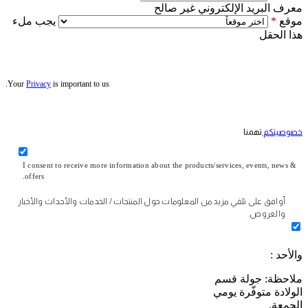
معرف البريد الإلكتروني غير صالح
موقع
*
يجب ملء
هذا الحقل
Your
Privacy
is important to us.
خصوصيتكم
تهمنا
I consent to receive more information about the products/services, events, news &
offers.
أوافق على تلقي مزيد من المعلومات حول المنتجات / الخدمات والأحداث والأخبار
والعروض.
والأحد :
ملاحظة: جولة قسم
الولادة متوفّرة يومي
الجمعة.