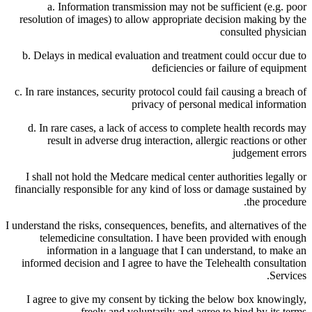
a. Information transmission may not be sufficient (e.g. poor
resolution of images) to allow appropriate decision making by the
consulted physician
b. Delays in medical evaluation and treatment could occur due to
deficiencies or failure of equipment
c. In rare instances, security protocol could fail causing a breach of
privacy of personal medical information
d. In rare cases, a lack of access to complete health records may
result in adverse drug interaction, allergic reactions or other
judgement errors
I shall not hold the Medcare medical center authorities legally or
financially responsible for any kind of loss or damage sustained by
the procedure.
I understand the risks, consequences, benefits, and alternatives of the
telemedicine consultation. I have been provided with enough
information in a language that I can understand, to make an
informed decision and I agree to have the Telehealth consultation
Services.
I agree to give my consent by ticking the below box knowingly,
freely and voluntarily and agree to bind by its terms.