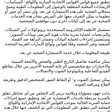
تنطبق جميع قوانين القوانين الاتحادية السارية واللوائح / السياسات /
الإرشادات المحلية المتعلقة بالوصول إلى المعلومات الطبية ونسخ
سجلاتي الصحية على هذه الاستشارة عن بعد. ولن تنشر أي صور أو
معلومات يمكن التعرف معها على المريض بشأن هذه الخدمات
الصحية عن بعد إلى كيانات أخرى دون موافقتي الشخصية.
ستشمل الأنظمة الإلكترونية المستخدمة بروتوكولات أمن الشبكات
والبرمجيات لحماية سرية بيانات هوية المرضى وبيانات التصوير،
وستتضمن إجراءات لحماية البيانات وضمان النزاهة ضد الفساد
المتعمد وغير المتعمد وفقًا لقوانين ولوائح الإمارات العربية المتحدة.
طبيعة المعلومات خلال خدمة الاستشارة الصحية عن بعد:
يمكن مناقشة تفاصيل التاريخ الطبي والفحص والأشعة السينية
والاختبارات مع متخصيصي الرعاية الصحية الآخرين من خلال مقاطع
الفيديو التفاعلية وتكنولوجيا الصوت والاتصالات.
يمكن تسجيل الصوت و / أو التقاط الصور للتشخيص الدقيق وطريقة
العلاج ومراقبة الجودة.
بذلت جهود مسؤولة وملائمة ترمي إلى التخلص من أي مخاطر تتعلق
بالسرية مرتبطة بخدمات الاستشارة عن بُعد وتنطبق جميع إجراءات
حماية السرية الحالية بموجب القوانين الاتحادية الإماراتية واللوائح
المحلية التي تنطبق على المعلومات التي تم الكشف عنها خلال هذه