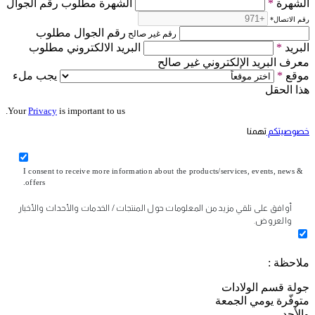
الشهرة
*
الشهرة مطلوب رقم الجوال
رقم الاتصال
*
رقم الجوال مطلوب
رقم غير صالح
البريد
*
البريد الالكتروني مطلوب
معرف البريد الإلكتروني غير صالح
موقع
*
يجب ملء
هذا الحقل
Your
Privacy
is important to us.
خصوصيتكم
تهمنا
I consent to receive more information about the products/services, events, news &
offers.
أوافق على تلقي مزيد من المعلومات حول المنتجات / الخدمات والأحداث والأخبار
والعروض.
ملاحظة :
جولة قسم الولادات
متوفّرة يومي الجمعة
والأحد .