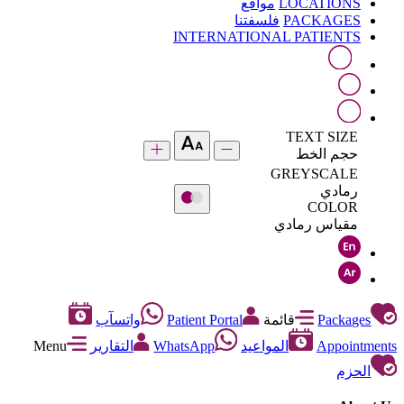
LOCATIONS
مواقع
PACKAGES
فلسفتنا
INTERNATIONAL PATIENTS
TEXT SIZE
حجم الخط
GREYSCALE
رمادي
COLOR
مقياس رمادي
Packages
قائمة
Patient Portal
واتسآب
Appointments
المواعيد
WhatsApp
التقارير
Menu
الحزم