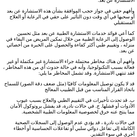
الاستشارة عن بعد.
وأفهم حقي في جواز حجب الموافقة بشأن هذه الاستشارة عن بعد
أو سحبها في أي وقت دون التأثير على حقي في الرعاية أو العلاج
المستقبلي
كما أعي فوائد خدمات الاستشارة الطبية عن بعد مثل تحسين
الوصول إلى الرعاية الطبية من خلال تمكين المريض من البقاء في
منزله ، وتقييم طبي أكثر كفاءة والحصول على الخبرة من أخصائي
عن بعد.
وأفهم أن هناك مخاطر محتملة جراء الاستشارة غير مكتملة أو غير
فعالة بسبب التكنولوجيا، وأنه في حالة حدوث أي من هذه المخاطر ،
فقد تنتهي الاستشارة. وقد تشمل المخاطر ما يلي:
قد لا يكون توصيل المعلومات كافيًا (مثل ضعف دقة الصور) للسماح
باتخاذ القرار المناسب من قبل الطبيب المعالج
ب. قد تحدث تأخيرات في التقييم الطبي والعلاج بسبب عيوب
الأدوات أو فشلها. ج. في حالات نادرة، قد يفشل بروتوكول الأمان
مما ينتج عنه خرق لخصوصية المعلومات الطبية الشخصية.
في حالات نادرة ، قد يؤدي عدم الوصول إلى السجلات الصحية
الكاملة إلى تفاعل دوائي سلبي أو تفاعلات الحساسية أو أخطاء
أخرى في سوء التقدير.