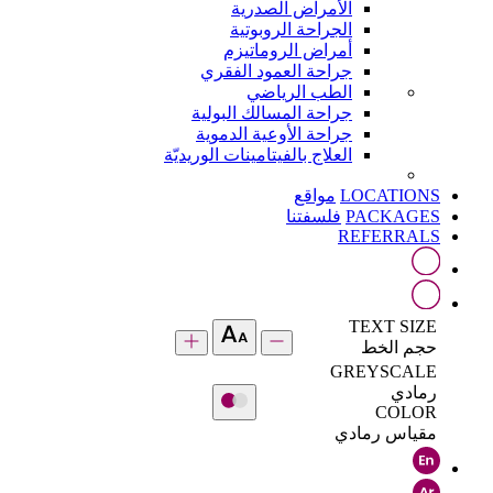
الأمراض الصدرية
الجراحة الروبوتية
أمراض الروماتيزم
جراحة العمود الفقري
الطب الرياضي
جراحة المسالك البولية
جراحة الأوعية الدموية
العلاج بالفيتامينات الوريديّة
LOCATIONS
مواقع
PACKAGES
فلسفتنا
REFERRALS
TEXT SIZE
حجم الخط
GREYSCALE
رمادي
COLOR
مقياس رمادي