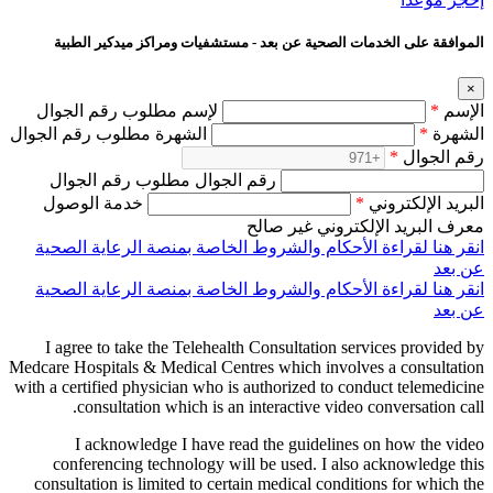
الموافقة على الخدمات الصحية عن بعد - مستشفيات ومراكز ميدكير الطبية
×
الإسم
*
لإسم مطلوب رقم الجوال
الشهرة
*
الشهرة مطلوب رقم الجوال
رقم الجوال
*
رقم الجوال مطلوب رقم الجوال
البريد الإلكتروني
*
خدمة الوصول
معرف البريد الإلكتروني غير صالح
انقر هنا لقراءة الأحكام والشروط الخاصة بمنصة الرعاية الصحية
عن بعد
انقر هنا لقراءة الأحكام والشروط الخاصة بمنصة الرعاية الصحية
عن بعد
I agree to take the Telehealth Consultation services provided by
Medcare Hospitals & Medical Centres which involves a consultation
with a certified physician who is authorized to conduct telemedicine
consultation which is an interactive video conversation call.
I acknowledge I have read the guidelines on how the video
conferencing technology will be used. I also acknowledge this
consultation is limited to certain medical conditions for which the