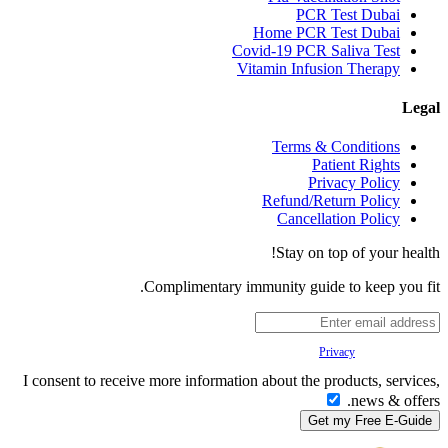
PCR Test Dubai
Home PCR Test Dubai
Covid-19 PCR Saliva Test
Vitamin Infusion Therapy
Legal
Terms & Conditions
Patient Rights
Privacy Policy
Refund/Return Policy
Cancellation Policy
Stay on top of your health!
Complimentary immunity guide to keep you fit.
Your
Privacy
is important to us.
I consent to receive more information about the products, services,
news & offers.