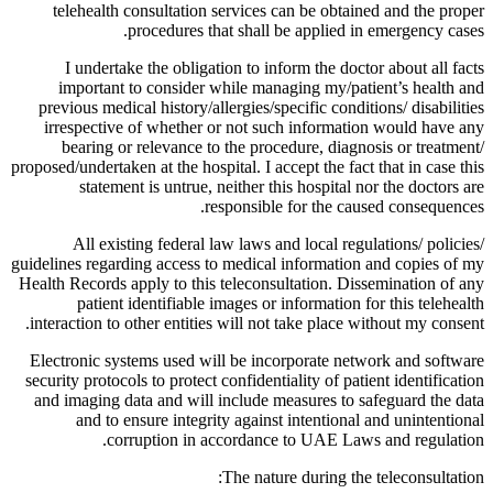
telehealth consultation services can be obtained and the proper
procedures that shall be applied in emergency cases.
I undertake the obligation to inform the doctor about all facts
important to consider while managing my/patient’s health and
previous medical history/allergies/specific conditions/ disabilities
irrespective of whether or not such information would have any
bearing or relevance to the procedure, diagnosis or treatment/
proposed/undertaken at the hospital. I accept the fact that in case this
statement is untrue, neither this hospital nor the doctors are
responsible for the caused consequences.
All existing federal law laws and local regulations/ policies/
guidelines regarding access to medical information and copies of my
Health Records apply to this teleconsultation. Dissemination of any
patient identifiable images or information for this telehealth
interaction to other entities will not take place without my consent.
Electronic systems used will be incorporate network and software
security protocols to protect confidentiality of patient identification
and imaging data and will include measures to safeguard the data
and to ensure integrity against intentional and unintentional
corruption in accordance to UAE Laws and regulation.
The nature during the teleconsultation: