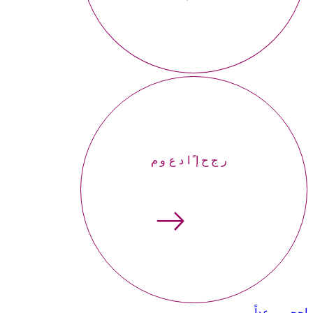
إحجر موعداً
إحجر موعداً