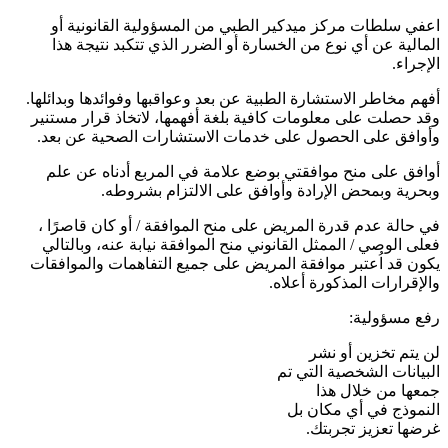
اعفي سلطات مركز ميدكير الطبي من المسؤولية القانونية أو
المالية عن أي نوع من الخسارة أو الضرر الذي تتكبد نتيجة هذا
الإجراء.
أفهم مخاطر الاستشارة الطبية عن بعد وعواقبها وفوائدها وبدائلها.
وقد حصلت على معلومات كافية بلغة أفهمها، لاتخاذ قرار مستنير
وأوافق على الحصول على خدمات الاستشارات الصحية عن بعد.
أوافق على منح موافقتي بوضع علامة في المربع أدناه عن علم
وبحرية وبمحض الإرادة وأوافق على الالتزام بشروطه.
في حالة عدم قدرة المريض على منح الموافقة / أو كان قاصرًا ،
فعلى الوصي / الممثل القانوني منح الموافقة نيابة عنه، وبالتالي
يكون قد اُعتبر موافقة المريض على جميع التفاهمات والموافقات
والإقرارات المذكورة أعلاه.
رفع مسؤولية:
لن يتم تخزين أو نشر
البيانات الشخصية التي تم
جمعها من خلال هذا
النموذج في أي مكان بل
غرضها تعزيز تجربتك.