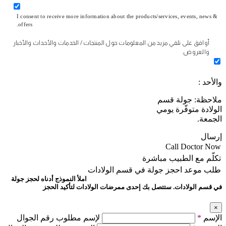
I consent to receive more information about the products/services, events, news &
offers.
أوافق على تلقي مزيد من المعلومات حول المنتجات / الخدمات والأحداث والأخبار
والعروض.
والأحد :
ملاحظة: جولة قسم
الولادة متوفّرة يومي
الجمعة.
إرسال
Call Doctor Now
تكلّم مع الطبيب مباشرة
طلب موعد
احجز جولة في قسم الولادات
املأ النموذج أدناه لحجز جولة
في قسم الولادات. ستتصل بك إحدى ممرضات الولادات لتأكيد الحجز
×
الإسم
*
لإسم مطلوب رقم الجوال