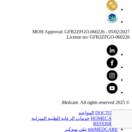
MOH Approval: GFB2ZFGO-060226 - 05/02/2027
License no: GFB2ZFGO-060226.
© 2025 Medcare. All rights reserved.
DOCTORS
المواعيد
HOMECARE
خدمات الرعاية الطبية المنزلية
REFERRAL
teleMEDCARE
تيلي ميدكير