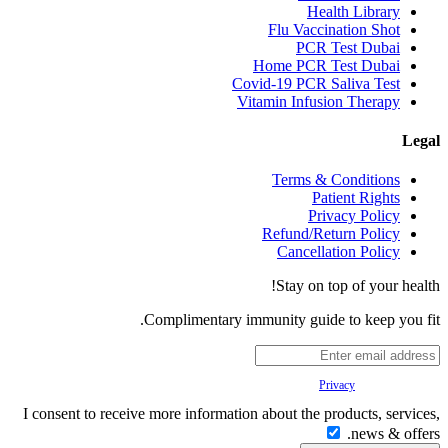
Health Library
Flu Vaccination Shot
PCR Test Dubai
Home PCR Test Dubai
Covid-19 PCR Saliva Test
Vitamin Infusion Therapy
Legal
Terms & Conditions
Patient Rights
Privacy Policy
Refund/Return Policy
Cancellation Policy
Stay on top of your health!
Complimentary immunity guide to keep you fit.
Your
Privacy
is important to us.
I consent to receive more information about the products, services,
news & offers.