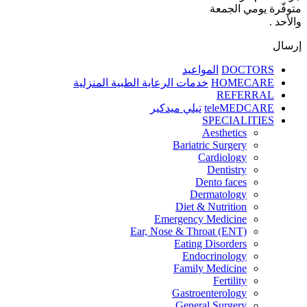
متوفّرة يومي الجمعة
والأحد .
إرسال
DOCTORS
المواعيد
HOMECARE
خدمات الرعاية الطبية المنزلية
REFERRAL
teleMEDCARE
تيلي ميدكير
SPECIALITIES
Aesthetics
Bariatric Surgery
Cardiology
Dentistry
Dento faces
Dermatology
Diet & Nutrition
Emergency Medicine
Ear, Nose & Throat (ENT)
Eating Disorders
Endocrinology
Family Medicine
Fertility
Gastroenterology
General Surgery