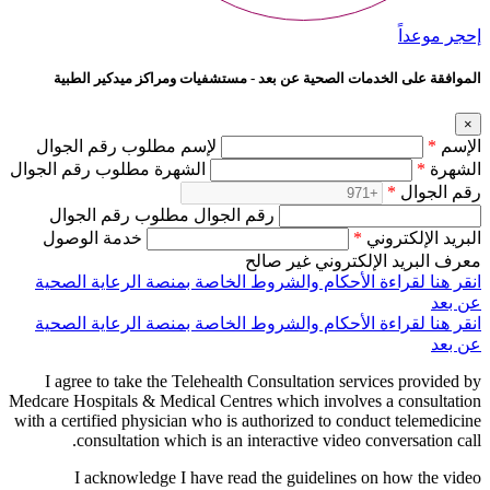
إحجر موعداً
الموافقة على الخدمات الصحية عن بعد - مستشفيات ومراكز ميدكير الطبية
×
الإسم
*
لإسم مطلوب رقم الجوال
الشهرة
*
الشهرة مطلوب رقم الجوال
رقم الجوال
*
رقم الجوال مطلوب رقم الجوال
البريد الإلكتروني
*
خدمة الوصول
معرف البريد الإلكتروني غير صالح
انقر هنا لقراءة الأحكام والشروط الخاصة بمنصة الرعاية الصحية
عن بعد
انقر هنا لقراءة الأحكام والشروط الخاصة بمنصة الرعاية الصحية
عن بعد
I agree to take the Telehealth Consultation services provided by
Medcare Hospitals & Medical Centres which involves a consultation
with a certified physician who is authorized to conduct telemedicine
consultation which is an interactive video conversation call.
I acknowledge I have read the guidelines on how the video