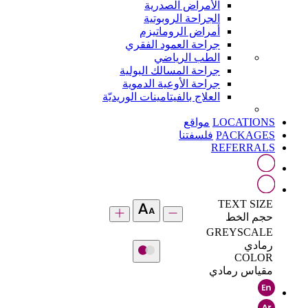
الأمراض الصدرية
الجراحة الروبوتية
أمراض الروماتيزم
جراحة العمود الفقري
الطب الرياضي
جراحة المسالك البولية
جراحة الأوعية الدموية
العلاج بالفيتامينات الوريديّة
LOCATIONS
مواقع
PACKAGES
فلسفتنا
REFERRALS
TEXT SIZE
حجم الخط
GREYSCALE
رمادي
COLOR
مقياس رمادي