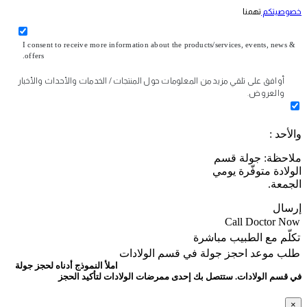
خصوصيتكم
تهمنا
I consent to receive more information about the products/services, events, news &
offers.
أوافق على تلقي مزيد من المعلومات حول المنتجات / الخدمات والأحداث والأخبار
والعروض.
والأحد :
ملاحظة: جولة قسم
الولادة متوفّرة يومي
الجمعة.
إرسال
Call Doctor Now
تكلّم مع الطبيب مباشرة
طلب موعد
احجز جولة في قسم الولادات
املأ النموذج أدناه لحجز جولة
في قسم الولادات. ستتصل بك إحدى ممرضات الولادات لتأكيد الحجز
×