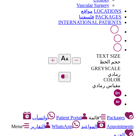
Vascular Surgery
LOCATIONS
مواقع
PACKAGES
فلسفتنا
INTERNATIONAL PATIENTS
TEXT SIZE
حجم الخط
GREYSCALE
رمادي
COLOR
مقياس رمادي
Packages
قائمة
Patient Portal
واتسآب
Appointments
المواعيد
WhatsApp
التقارير
Menu
الحزم