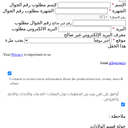
الإسم
*
لإسم مطلوب رقم الجوال
الشهرة
*
الشهرة مطلوب رقم الجوال
رقم الاتصال
*
رقم الجوال مطلوب
رقم غير صالح
البريد
*
البريد الالكتروني مطلوب
معرف البريد الإلكتروني غير صالح
موقع
*
يجب ملء
هذا الحقل
Your
Privacy
is important to us.
خصوصيتكم
تهمنا
I consent to receive more information about the products/services, events, news &
offers.
أوافق على تلقي مزيد من المعلومات حول المنتجات / الخدمات والأحداث والأخبار
والعروض.
ملاحظة :
جولة قسم الولادات