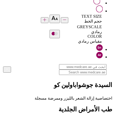
TEXT SIZE
حجم الخط
GREYSCALE
رمادي
COLOR
مقياس رمادي
السيدة جوشواباولين كو
اختصاصية إزالة الشعر بالليزر وممرضة مسجلة
طب الأمراض الجلدية