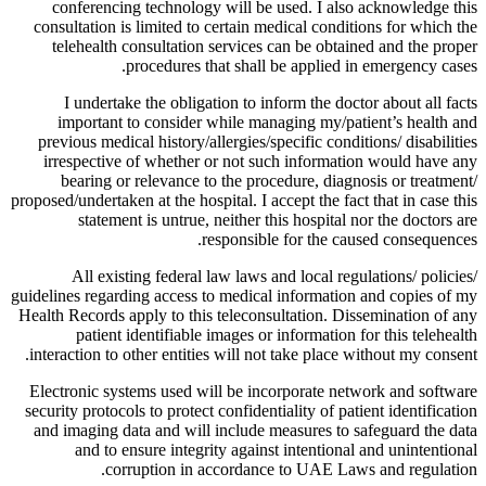
conferencing technology will be used. I also acknowledge this
consultation is limited to certain medical conditions for which the
telehealth consultation services can be obtained and the proper
procedures that shall be applied in emergency cases.
I undertake the obligation to inform the doctor about all facts
important to consider while managing my/patient’s health and
previous medical history/allergies/specific conditions/ disabilities
irrespective of whether or not such information would have any
bearing or relevance to the procedure, diagnosis or treatment/
proposed/undertaken at the hospital. I accept the fact that in case this
statement is untrue, neither this hospital nor the doctors are
responsible for the caused consequences.
All existing federal law laws and local regulations/ policies/
guidelines regarding access to medical information and copies of my
Health Records apply to this teleconsultation. Dissemination of any
patient identifiable images or information for this telehealth
interaction to other entities will not take place without my consent.
Electronic systems used will be incorporate network and software
security protocols to protect confidentiality of patient identification
and imaging data and will include measures to safeguard the data
and to ensure integrity against intentional and unintentional
corruption in accordance to UAE Laws and regulation.