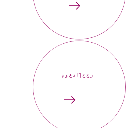
إحجر موعداً