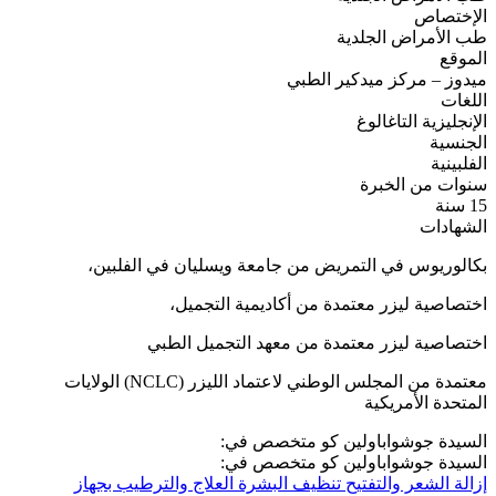
الإختصاص
طب الأمراض الجلدية
الموقع
ميدوز – مركز ميدكير الطبي
اللغات
الإنجليزية
التاغالوغ
الجنسية
الفلبينية
سنوات من الخبرة
15 سنة
الشهادات
بكالوريوس في التمريض من جامعة ويسليان في الفلبين،
اختصاصية ليزر معتمدة من أكاديمية التجميل،
اختصاصية ليزر معتمدة من معهد التجميل الطبي
معتمدة من المجلس الوطني لاعتماد الليزر (NCLC) الولايات
المتحدة الأمريكية
السيدة جوشواباولين كو متخصص في:
السيدة جوشواباولين كو متخصص في:
إزالة الشعر والتفتيح
تنظيف البشرة
العلاج والترطيب بجهاز