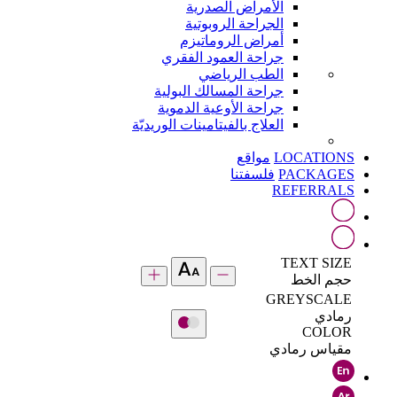
الأمراض الصدرية
الجراحة الروبوتية
أمراض الروماتيزم
جراحة العمود الفقري
الطب الرياضي
جراحة المسالك البولية
جراحة الأوعية الدموية
العلاج بالفيتامينات الوريديّة
LOCATIONS
مواقع
PACKAGES
فلسفتنا
REFERRALS
TEXT SIZE
حجم الخط
GREYSCALE
رمادي
COLOR
مقياس رمادي