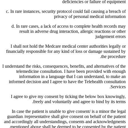
deficiencies or failure of equipment
c. In rare instances, security protocol could fail causing a breach of
privacy of personal medical information
d. In rare cases, a lack of access to complete health records may
result in adverse drug interaction, allergic reactions or other
judgement errors
I shall not hold the Medcare medical center authorities legally or
financially responsible for any kind of loss or damage sustained by
the procedure.
I understand the risks, consequences, benefits, and alternatives of the
telemedicine consultation. I have been provided with enough
information in a language that I can understand, to make an
informed decision and I agree to have the Telehealth consultation
Services.
I agree to give my consent by ticking the below box knowingly,
freely and voluntarily and agree to bind by its terms.
In case the patient is unable to give consent/ is a minor the legal
guardian /representative shall give consent on behalf of the patient
and accordingly all understandings, consents and acknowledgments
mentioned above shall be deemed to be consented by the patient.