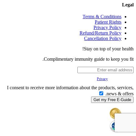
Legal
Terms & Conditions
Patient Rights
Privacy Policy
Refund/Return Policy
Cancellation Policy
Stay on top of your health!
Complimentary immunity guide to keep you fit.
Your
Privacy
is important to us.
I consent to receive more information about the products, services,
news & offers.