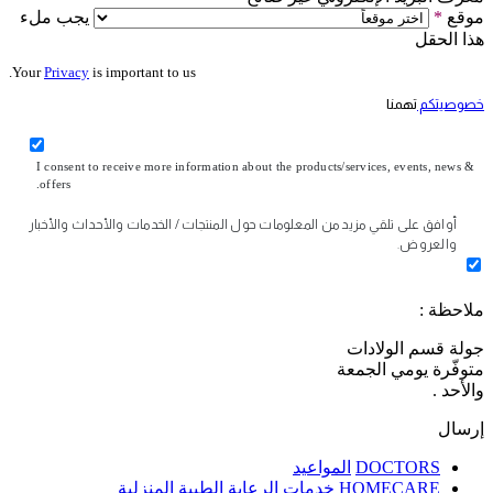
موقع
*
يجب ملء
هذا الحقل
Your
Privacy
is important to us.
خصوصيتكم
تهمنا
I consent to receive more information about the products/services, events, news &
offers.
أوافق على تلقي مزيد من المعلومات حول المنتجات / الخدمات والأحداث والأخبار
والعروض.
ملاحظة :
جولة قسم الولادات
متوفّرة يومي الجمعة
والأحد .
إرسال
DOCTORS
المواعيد
HOMECARE
خدمات الرعاية الطبية المنزلية