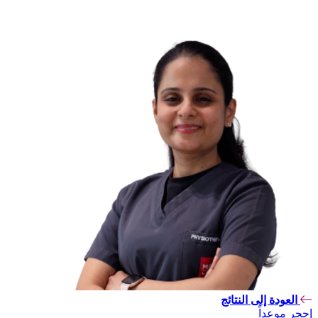
العودة إلى النتائج
إحجر موعداً