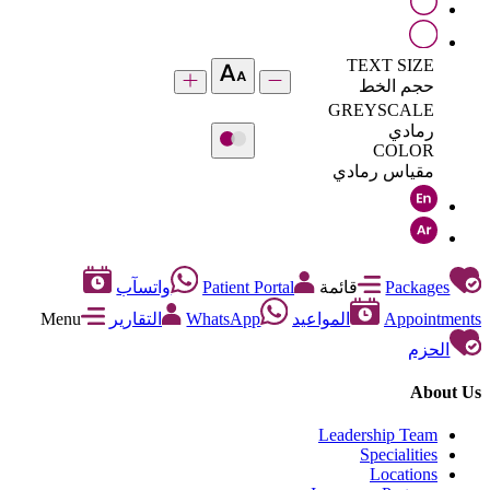
TEXT SIZE
حجم الخط
GREYSCALE
رمادي
COLOR
مقياس رمادي
Packages
قائمة
Patient Portal
واتسآب
Appointments
المواعيد
WhatsApp
التقارير
Menu
الحزم
About Us
Leadership Team
Specialities
Locations