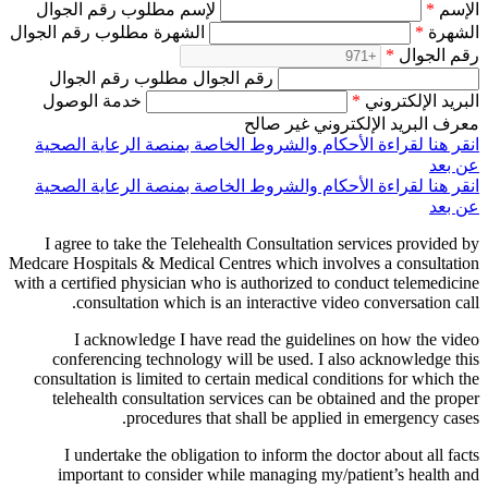
الإسم
*
لإسم مطلوب رقم الجوال
الشهرة
*
الشهرة مطلوب رقم الجوال
رقم الجوال
*
رقم الجوال مطلوب رقم الجوال
البريد الإلكتروني
*
خدمة الوصول
معرف البريد الإلكتروني غير صالح
انقر هنا لقراءة الأحكام والشروط الخاصة بمنصة الرعاية الصحية
عن بعد
انقر هنا لقراءة الأحكام والشروط الخاصة بمنصة الرعاية الصحية
عن بعد
I agree to take the Telehealth Consultation services provided by
Medcare Hospitals & Medical Centres which involves a consultation
with a certified physician who is authorized to conduct telemedicine
consultation which is an interactive video conversation call.
I acknowledge I have read the guidelines on how the video
conferencing technology will be used. I also acknowledge this
consultation is limited to certain medical conditions for which the
telehealth consultation services can be obtained and the proper
procedures that shall be applied in emergency cases.
I undertake the obligation to inform the doctor about all facts
important to consider while managing my/patient’s health and