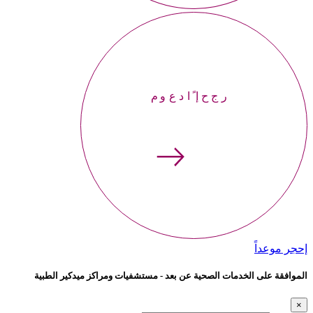
إحجر موعداً
إحجر موعداً
الموافقة على الخدمات الصحية عن بعد - مستشفيات ومراكز ميدكير الطبية
×