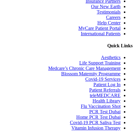
Insurance Partners
Our New Earth
Testimonials
Careers
Help Center
MyCare Patient Portal
International Patients
Quick Links
Aesthetics
Life Support Training
Medcare’s Chronic Care Management
Blossom Maternity Programme
Covid-19 Services
Patient Log In
Patient Referrals
teleMEDCARE
Health Library
Flu Vaccination Shot
PCR Test Dubai
Home PCR Test Dubai
Covid-19 PCR Saliva Test
Vitamin Infusion Therapy