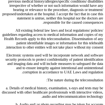
previous medical history/allergies/specific conditions/ disabilities
irrespective of whether or not such information would have any
bearing or relevance to the procedure, diagnosis or treatment/
proposed/undertaken at the hospital. I accept the fact that in case this
statement is untrue, neither this hospital nor the doctors are
responsible for the caused consequences.
All existing federal law laws and local regulations/ policies/
guidelines regarding access to medical information and copies of my
Health Records apply to this teleconsultation. Dissemination of any
patient identifiable images or information for this telehealth
interaction to other entities will not take place without my consent.
Electronic systems used will be incorporate network and software
security protocols to protect confidentiality of patient identification
and imaging data and will include measures to safeguard the data
and to ensure integrity against intentional and unintentional
corruption in accordance to UAE Laws and regulation.
The nature during the teleconsultation:
a. Details of medical history, examination, x-rays and tests may be
discussed with other healthcare professionals with interactive videos,
audio and telecommunication technology.
b. Audio and/ or photo recording may be taken for accurate