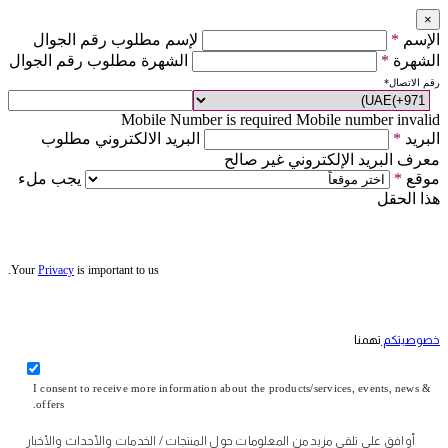
×
الإسم
*
لإسم مطلوب رقم الجوال
الشهرة
*
الشهرة مطلوب رقم الجوال
رقم الاتصال
*
Mobile Number is required
Mobile number invalid
البريد
*
البريد الالكتروني مطلوب
معرف البريد الإلكتروني غير صالح
موقع
*
يجب ملء
هذا الحقل
Your
Privacy
is important to us.
خصوصيتكم
تهمنا
I consent to receive more information about the products/services, events, news &
offers.
أوافق على تلقي مزيد من المعلومات حول المنتجات / الخدمات والأحداث والأخبار