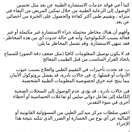
كما أعي فوائد خدمات الاستشارة الطبية عن بعد مثل تحسين
الوصول إلى الرعاية الطبية من خلال تمكين المريض من البقاء في
منزله ، وتقييم طبي أكثر كفاءة والحصول على الخبرة من أخصائي
عن بعد.
وأفهم أن هناك مخاطر محتملة جراء الاستشارة غير مكتملة أو غير
فعالة بسبب التكنولوجيا، وأنه في حالة حدوث أي من هذه المخاطر ،
فقد تنتهي الاستشارة. وقد تشمل المخاطر ما يلي:
قد لا يكون توصيل المعلومات كافيًا (مثل ضعف دقة الصور) للسماح
باتخاذ القرار المناسب من قبل الطبيب المعالج
ب. قد تحدث تأخيرات في التقييم الطبي والعلاج بسبب عيوب
الأدوات أو فشلها. ج. في حالات نادرة، قد يفشل بروتوكول الأمان
مما ينتج عنه خرق لخصوصية المعلومات الطبية الشخصية.
في حالات نادرة ، قد يؤدي عدم الوصول إلى السجلات الصحية
الكاملة إلى تفاعل دوائي سلبي أو تفاعلات الحساسية أو أخطاء
أخرى في سوء التقدير.
اعفي سلطات مركز ميدكير الطبي من المسؤولية القانونية أو
المالية عن أي نوع من الخسارة أو الضرر الذي تتكبد نتيجة هذا
الإجراء.