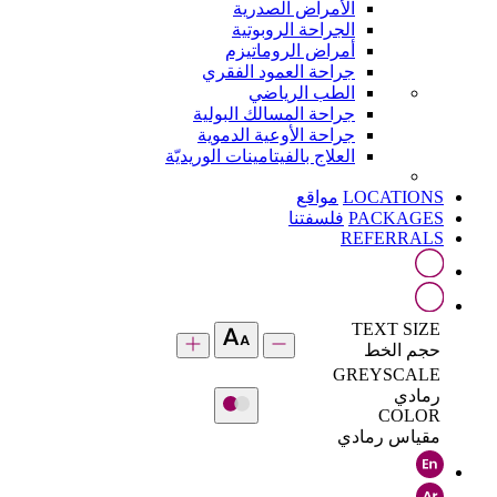
الأمراض الصدرية
الجراحة الروبوتية
أمراض الروماتيزم
جراحة العمود الفقري
الطب الرياضي
جراحة المسالك البولية
جراحة الأوعية الدموية
العلاج بالفيتامينات الوريديّة
LOCATIONS
مواقع
PACKAGES
فلسفتنا
REFERRALS
TEXT SIZE
حجم الخط
GREYSCALE
رمادي
COLOR
مقياس رمادي