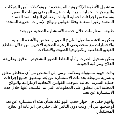
ستشمل الأنظمة الإلكترونية المستخدمة بروتوكولات أمن الشبكات
والبرمجيات لحماية سرية بيانات هوية المرضى وبيانات التصوير،
وستتضمن إجراءات لحماية البيانات وضمان النزاهة ضد الفساد
المتعمد وغير المتعمد وفقًا لقوانين ولوائح الإمارات العربية المتحدة.
طبيعة المعلومات خلال خدمة الاستشارة الصحية عن بعد:
يمكن مناقشة تفاصيل التاريخ الطبي والفحص والأشعة السينية
والاختبارات مع متخصيصي الرعاية الصحية الآخرين من خلال مقاطع
الفيديو التفاعلية وتكنولوجيا الصوت والاتصالات.
يمكن تسجيل الصوت و / أو التقاط الصور للتشخيص الدقيق وطريقة
العلاج ومراقبة الجودة.
بذلت جهود مسؤولة وملائمة ترمي إلى التخلص من أي مخاطر تتعلق
بالسرية مرتبطة بخدمات الاستشارة عن بُعد وتنطبق جميع إجراءات
حماية السرية الحالية بموجب القوانين الاتحادية الإماراتية واللوائح
المحلية التي تنطبق على المعلومات التي تم الكشف عنها خلال هذه
الاستشارة عن بعد.
وأفهم حقي في جواز حجب الموافقة بشأن هذه الاستشارة عن بعد
أو سحبها في أي وقت دون التأثير على حقي في الرعاية أو العلاج
المستقبلي