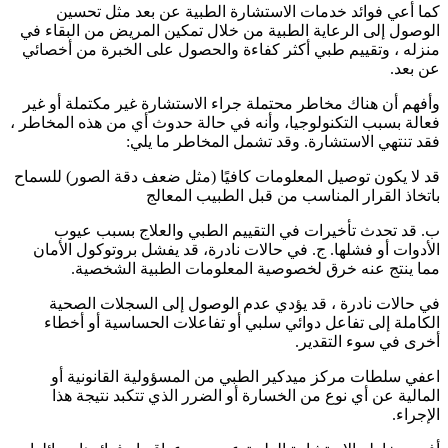
كما أعي فوائد خدمات الاستشارة الطبية عن بعد مثل تحسين
الوصول إلى الرعاية الطبية من خلال تمكين المريض من البقاء في
منزله ، وتقييم طبي أكثر كفاءة والحصول على الخبرة من أخصائي
عن بعد.
وأفهم أن هناك مخاطر محتملة جراء الاستشارة غير مكتملة أو غير
فعالة بسبب التكنولوجيا، وأنه في حالة حدوث أي من هذه المخاطر ،
فقد تنتهي الاستشارة. وقد تشمل المخاطر ما يلي:
قد لا يكون توصيل المعلومات كافيًا (مثل ضعف دقة الصور) للسماح
باتخاذ القرار المناسب من قبل الطبيب المعالج
ب. قد تحدث تأخيرات في التقييم الطبي والعلاج بسبب عيوب
الأدوات أو فشلها. ج. في حالات نادرة، قد يفشل بروتوكول الأمان
مما ينتج عنه خرق لخصوصية المعلومات الطبية الشخصية.
في حالات نادرة ، قد يؤدي عدم الوصول إلى السجلات الصحية
الكاملة إلى تفاعل دوائي سلبي أو تفاعلات الحساسية أو أخطاء
أخرى في سوء التقدير.
اعفي سلطات مركز ميدكير الطبي من المسؤولية القانونية أو
المالية عن أي نوع من الخسارة أو الضرر الذي تتكبد نتيجة هذا
الإجراء.