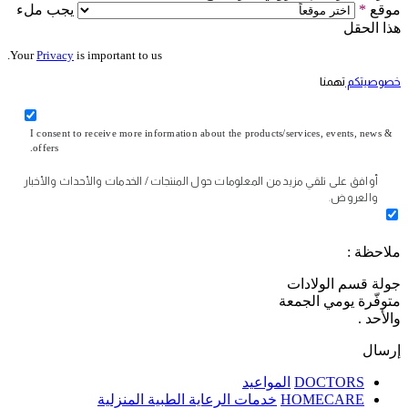
موقع
*
يجب ملء
هذا الحقل
Your
Privacy
is important to us.
خصوصيتكم
تهمنا
I consent to receive more information about the products/services, events, news &
offers.
أوافق على تلقي مزيد من المعلومات حول المنتجات / الخدمات والأحداث والأخبار
والعروض.
ملاحظة :
جولة قسم الولادات
متوفّرة يومي الجمعة
والأحد .
إرسال
DOCTORS
المواعيد
HOMECARE
خدمات الرعاية الطبية المنزلية