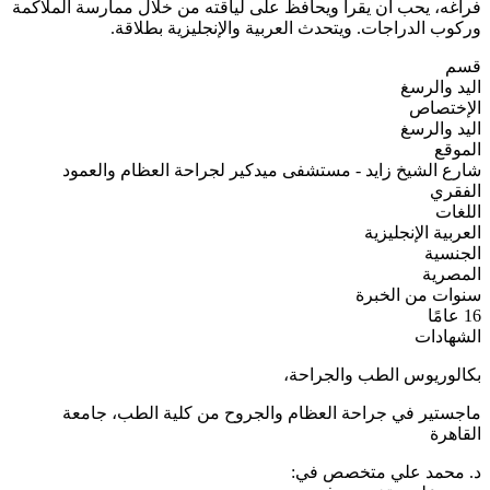
فراغه، يحب أن يقرأ ويحافظ على لياقته من خلال ممارسة الملاكمة
وركوب الدراجات. ويتحدث العربية والإنجليزية بطلاقة.
قسم
اليد والرسغ
الإختصاص
اليد والرسغ
الموقع
شارع الشيخ زايد - مستشفى ميدكير لجراحة العظام والعمود
الفقري
اللغات
العربية
الإنجليزية
الجنسية
المصرية
سنوات من الخبرة
16 عامًا
الشهادات
بكالوريوس الطب والجراحة،
ماجستير في جراحة العظام والجروح من كلية الطب، جامعة
القاهرة
د. محمد علي متخصص في: