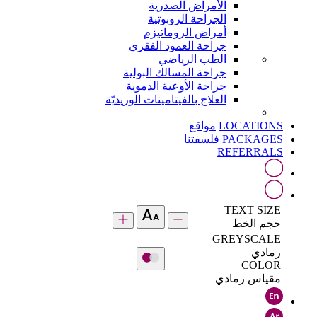
الأمراض الصدرية
الجراحة الروبوتية
أمراض الروماتيزم
جراحة العمود الفقري
الطب الرياضي
جراحة المسالك البولية
جراحة الأوعية الدموية
العلاج بالفيتامينات الوريديّة
LOCATIONS
مواقع
PACKAGES
فلسفتنا
REFERRALS
TEXT SIZE
حجم الخط
GREYSCALE
رمادي
COLOR
مقياس رمادي