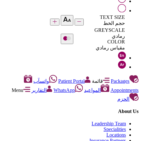
TEXT SIZE
حجم الخط
GREYSCALE
رمادي
COLOR
مقياس رمادي
Packages
قائمة
Patient Portal
واتسآب
Appointments
المواعيد
WhatsApp
التقارير
Menu
الحزم
About Us
Leadership Team
Specialities
Locations
Insurance Partners