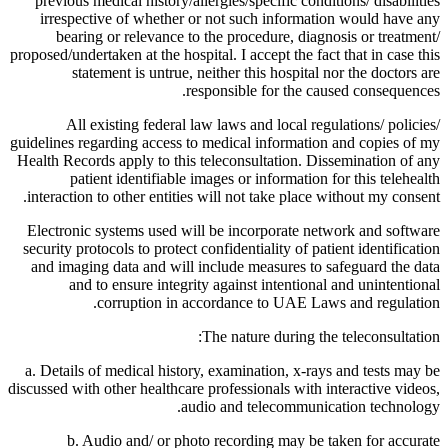
previous medical history/allergies/specific conditions/ disabilities
irrespective of whether or not such information would have any
bearing or relevance to the procedure, diagnosis or treatment/
proposed/undertaken at the hospital. I accept the fact that in case this
statement is untrue, neither this hospital nor the doctors are
responsible for the caused consequences.
All existing federal law laws and local regulations/ policies/
guidelines regarding access to medical information and copies of my
Health Records apply to this teleconsultation. Dissemination of any
patient identifiable images or information for this telehealth
interaction to other entities will not take place without my consent.
Electronic systems used will be incorporate network and software
security protocols to protect confidentiality of patient identification
and imaging data and will include measures to safeguard the data
and to ensure integrity against intentional and unintentional
corruption in accordance to UAE Laws and regulation.
The nature during the teleconsultation:
a. Details of medical history, examination, x-rays and tests may be
discussed with other healthcare professionals with interactive videos,
audio and telecommunication technology.
b. Audio and/ or photo recording may be taken for accurate