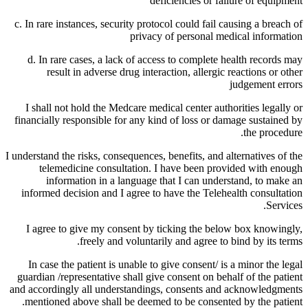
deficiencies or failure of equipment
c. In rare instances, security protocol could fail causing a breach of
privacy of personal medical information
d. In rare cases, a lack of access to complete health records may
result in adverse drug interaction, allergic reactions or other
judgement errors
I shall not hold the Medcare medical center authorities legally or
financially responsible for any kind of loss or damage sustained by
the procedure.
I understand the risks, consequences, benefits, and alternatives of the
telemedicine consultation. I have been provided with enough
information in a language that I can understand, to make an
informed decision and I agree to have the Telehealth consultation
Services.
I agree to give my consent by ticking the below box knowingly,
freely and voluntarily and agree to bind by its terms.
In case the patient is unable to give consent/ is a minor the legal
guardian /representative shall give consent on behalf of the patient
and accordingly all understandings, consents and acknowledgments
mentioned above shall be deemed to be consented by the patient.