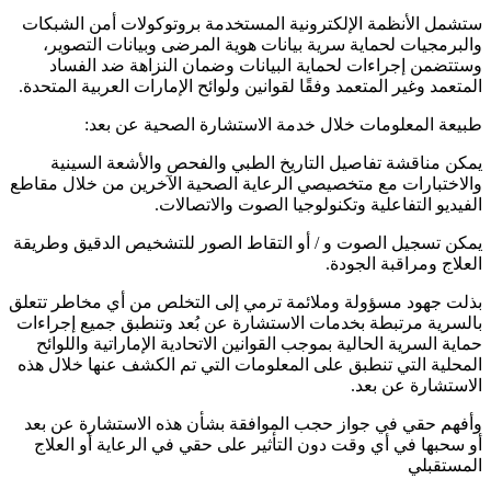
ستشمل الأنظمة الإلكترونية المستخدمة بروتوكولات أمن الشبكات
والبرمجيات لحماية سرية بيانات هوية المرضى وبيانات التصوير،
وستتضمن إجراءات لحماية البيانات وضمان النزاهة ضد الفساد
المتعمد وغير المتعمد وفقًا لقوانين ولوائح الإمارات العربية المتحدة.
طبيعة المعلومات خلال خدمة الاستشارة الصحية عن بعد:
يمكن مناقشة تفاصيل التاريخ الطبي والفحص والأشعة السينية
والاختبارات مع متخصيصي الرعاية الصحية الآخرين من خلال مقاطع
الفيديو التفاعلية وتكنولوجيا الصوت والاتصالات.
يمكن تسجيل الصوت و / أو التقاط الصور للتشخيص الدقيق وطريقة
العلاج ومراقبة الجودة.
بذلت جهود مسؤولة وملائمة ترمي إلى التخلص من أي مخاطر تتعلق
بالسرية مرتبطة بخدمات الاستشارة عن بُعد وتنطبق جميع إجراءات
حماية السرية الحالية بموجب القوانين الاتحادية الإماراتية واللوائح
المحلية التي تنطبق على المعلومات التي تم الكشف عنها خلال هذه
الاستشارة عن بعد.
وأفهم حقي في جواز حجب الموافقة بشأن هذه الاستشارة عن بعد
أو سحبها في أي وقت دون التأثير على حقي في الرعاية أو العلاج
المستقبلي