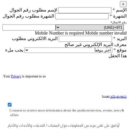
×
الإسم
*
لإسم مطلوب رقم الجوال
الشهرة
*
الشهرة مطلوب رقم الجوال
رقم الاتصال
*
Mobile Number is required
Mobile number invalid
البريد
*
البريد الالكتروني مطلوب
معرف البريد الإلكتروني غير صالح
موقع
*
يجب ملء
هذا الحقل
Your
Privacy
is important to us.
خصوصيتكم
تهمنا
I consent to receive more information about the products/services, events, news &
offers.
أوافق على تلقي مزيد من المعلومات حول المنتجات / الخدمات والأحداث والأخبار