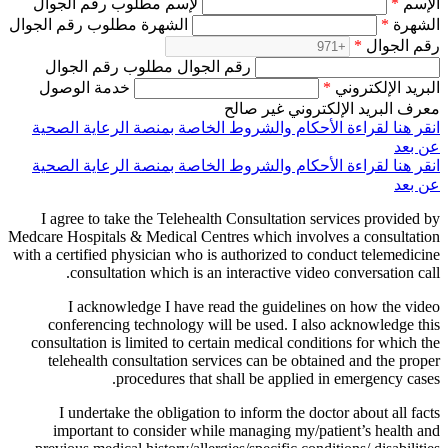
الإسم
*
لإسم مطلوب رقم الجوال
الشهرة
*
الشهرة مطلوب رقم الجوال
رقم الجوال
*
رقم الجوال مطلوب رقم الجوال
البريد الإلكتروني
*
خدمة الوصول
معرف البريد الإلكتروني غير صالح
انقر هنا لقراءة الأحكام والشروط الخاصة بمنصة الرعاية الصحية
عن بعد
انقر هنا لقراءة الأحكام والشروط الخاصة بمنصة الرعاية الصحية
عن بعد
I agree to take the Telehealth Consultation services provided by
Medcare Hospitals & Medical Centres which involves a consultation
with a certified physician who is authorized to conduct telemedicine
consultation which is an interactive video conversation call.
I acknowledge I have read the guidelines on how the video
conferencing technology will be used. I also acknowledge this
consultation is limited to certain medical conditions for which the
telehealth consultation services can be obtained and the proper
procedures that shall be applied in emergency cases.
I undertake the obligation to inform the doctor about all facts
important to consider while managing my/patient’s health and