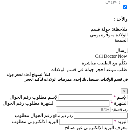
والعروض.
والأحد :
ملاحظة: جولة قسم
الولادة متوفّرة يومي
الجمعة.
إرسال
Call Doctor Now
تكلّم مع الطبيب مباشرة
طلب موعد
احجز جولة في قسم الولادات
املأ النموذج أدناه لحجز جولة
في قسم الولادات. ستتصل بك إحدى ممرضات الولادات لتأكيد الحجز
×
الإسم
*
لإسم مطلوب رقم الجوال
الشهرة
*
الشهرة مطلوب رقم الجوال
رقم الاتصال
*
رقم الجوال مطلوب
رقم غير صالح
البريد
*
البريد الالكتروني مطلوب
معرف البريد الإلكتروني غير صالح