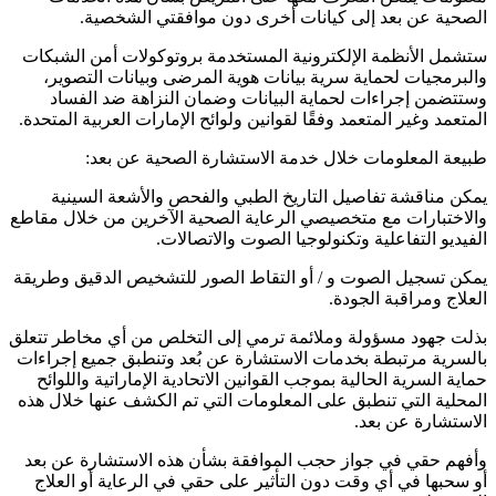
الصحية عن بعد إلى كيانات أخرى دون موافقتي الشخصية.
ستشمل الأنظمة الإلكترونية المستخدمة بروتوكولات أمن الشبكات
والبرمجيات لحماية سرية بيانات هوية المرضى وبيانات التصوير،
وستتضمن إجراءات لحماية البيانات وضمان النزاهة ضد الفساد
المتعمد وغير المتعمد وفقًا لقوانين ولوائح الإمارات العربية المتحدة.
طبيعة المعلومات خلال خدمة الاستشارة الصحية عن بعد:
يمكن مناقشة تفاصيل التاريخ الطبي والفحص والأشعة السينية
والاختبارات مع متخصيصي الرعاية الصحية الآخرين من خلال مقاطع
الفيديو التفاعلية وتكنولوجيا الصوت والاتصالات.
يمكن تسجيل الصوت و / أو التقاط الصور للتشخيص الدقيق وطريقة
العلاج ومراقبة الجودة.
بذلت جهود مسؤولة وملائمة ترمي إلى التخلص من أي مخاطر تتعلق
بالسرية مرتبطة بخدمات الاستشارة عن بُعد وتنطبق جميع إجراءات
حماية السرية الحالية بموجب القوانين الاتحادية الإماراتية واللوائح
المحلية التي تنطبق على المعلومات التي تم الكشف عنها خلال هذه
الاستشارة عن بعد.
وأفهم حقي في جواز حجب الموافقة بشأن هذه الاستشارة عن بعد
أو سحبها في أي وقت دون التأثير على حقي في الرعاية أو العلاج