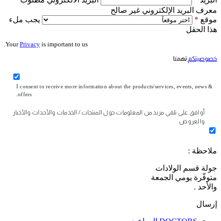
معرف البريد الإلكتروني غير صالح
موقع
*
يجب ملء
هذا الحقل
Your
Privacy
is important to us.
خصوصيتكم
تهمنا
I consent to receive more information about the products/services, events, news &
offers.
أوافق على تلقي مزيد من المعلومات حول المنتجات / الخدمات والأحداث والأخبار
والعروض.
ملاحظة :
جولة قسم الولادات
متوفّرة يومي الجمعة
والأحد .
إرسال