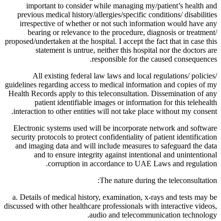
important to consider while managing my/patient’s health and
previous medical history/allergies/specific conditions/ disabilities
irrespective of whether or not such information would have any
bearing or relevance to the procedure, diagnosis or treatment/
proposed/undertaken at the hospital. I accept the fact that in case this
statement is untrue, neither this hospital nor the doctors are
responsible for the caused consequences.
All existing federal law laws and local regulations/ policies/
guidelines regarding access to medical information and copies of my
Health Records apply to this teleconsultation. Dissemination of any
patient identifiable images or information for this telehealth
interaction to other entities will not take place without my consent.
Electronic systems used will be incorporate network and software
security protocols to protect confidentiality of patient identification
and imaging data and will include measures to safeguard the data
and to ensure integrity against intentional and unintentional
corruption in accordance to UAE Laws and regulation.
The nature during the teleconsultation:
a. Details of medical history, examination, x-rays and tests may be
discussed with other healthcare professionals with interactive videos,
audio and telecommunication technology.