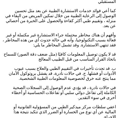
المستقبلي
كما أعي فوائد خدمات الاستشارة الطبية عن بعد مثل تحسين
الوصول إلى الرعاية الطبية من خلال تمكين المريض من البقاء في
منزله ، وتقييم طبي أكثر كفاءة والحصول على الخبرة من أخصائي
عن بعد.
وأفهم أن هناك مخاطر محتملة جراء الاستشارة غير مكتملة أو غير
فعالة بسبب التكنولوجيا، وأنه في حالة حدوث أي من هذه المخاطر ،
فقد تنتهي الاستشارة. وقد تشمل المخاطر ما يلي:
قد لا يكون توصيل المعلومات كافيًا (مثل ضعف دقة الصور) للسماح
باتخاذ القرار المناسب من قبل الطبيب المعالج
ب. قد تحدث تأخيرات في التقييم الطبي والعلاج بسبب عيوب
الأدوات أو فشلها. ج. في حالات نادرة، قد يفشل بروتوكول الأمان
مما ينتج عنه خرق لخصوصية المعلومات الطبية الشخصية.
في حالات نادرة ، قد يؤدي عدم الوصول إلى السجلات الصحية
الكاملة إلى تفاعل دوائي سلبي أو تفاعلات الحساسية أو أخطاء
أخرى في سوء التقدير.
اعفي سلطات مركز ميدكير الطبي من المسؤولية القانونية أو
المالية عن أي نوع من الخسارة أو الضرر الذي تتكبد نتيجة هذا
الإجراء.