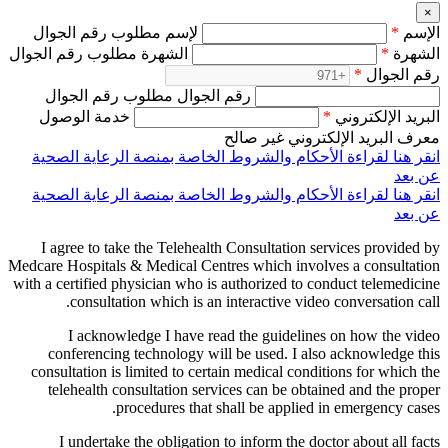
×
الإسم
*
لإسم مطلوب رقم الجوال
الشهرة
*
الشهرة مطلوب رقم الجوال
رقم الجوال
*
رقم الجوال مطلوب رقم الجوال
البريد الإلكتروني
*
خدمة الوصول
معرف البريد الإلكتروني غير صالح
انقر هنا لقراءة الأحكام والشروط الخاصة بمنصة الرعاية الصحية
عن بعد
انقر هنا لقراءة الأحكام والشروط الخاصة بمنصة الرعاية الصحية
عن بعد
I agree to take the Telehealth Consultation services provided by
Medcare Hospitals & Medical Centres which involves a consultation
with a certified physician who is authorized to conduct telemedicine
consultation which is an interactive video conversation call.
I acknowledge I have read the guidelines on how the video
conferencing technology will be used. I also acknowledge this
consultation is limited to certain medical conditions for which the
telehealth consultation services can be obtained and the proper
procedures that shall be applied in emergency cases.
I undertake the obligation to inform the doctor about all facts