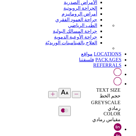
الأمراض الصدرية
الجراحة الروبوتية
أمراض الروماتيزم
جراحة العمود الفقري
الطب الرياضي
جراحة المسالك البولية
جراحة الأوعية الدموية
العلاج بالفيتامينات الوريديّة
LOCATIONS
مواقع
PACKAGES
فلسفتنا
REFERRALS
TEXT SIZE
حجم الخط
GREYSCALE
رمادي
COLOR
مقياس رمادي