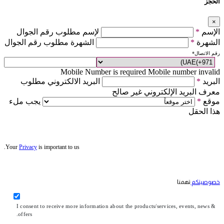
الحجز
×
الإسم
*
لإسم مطلوب رقم الجوال
الشهرة
*
الشهرة مطلوب رقم الجوال
رقم الاتصال
*
Mobile Number is required
Mobile number invalid
البريد
*
البريد الالكتروني مطلوب
معرف البريد الإلكتروني غير صالح
موقع
*
يجب ملء
هذا الحقل
Your
Privacy
is important to us.
خصوصيتكم
تهمنا
I consent to receive more information about the products/services, events, news &
offers.