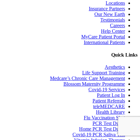
Locations
Insurance Partners
Our New Earth
Testimonials
Careers
Help Center
MyCare Patient Portal
International Patients
Quick Links
Aesthetics
Life Support Training
Medcare’s Chronic Care Management
Blossom Maternity Programme
Covid-19 Services
Patient Log In
Patient Referrals
teleMEDCARE
Health Library
Flu Vaccination Shot
PCR Test Dubai
Home PCR Test Dubai
Covid-19 PCR Saliva Test