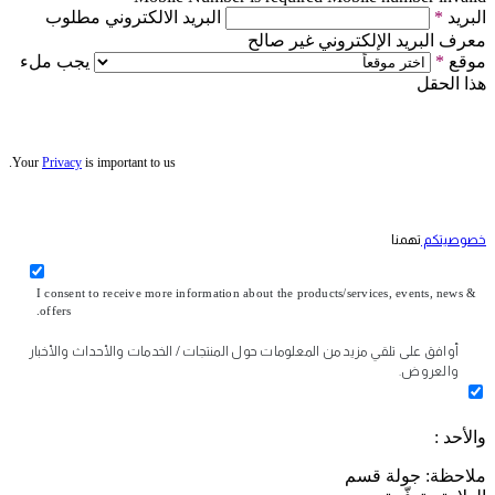
البريد الالكتروني مطلوب
*
البريد
معرف البريد الإلكتروني غير صالح
يجب ملء
*
موقع
هذا الحقل
Your
Privacy
is important to us.
تهمنا
خصوصيتكم
I consent to receive more information about the products/services, events, news &
offers.
أوافق على تلقي مزيد من المعلومات حول المنتجات / الخدمات والأحداث والأخبار
والعروض.
والأحد :
ملاحظة: جولة قسم