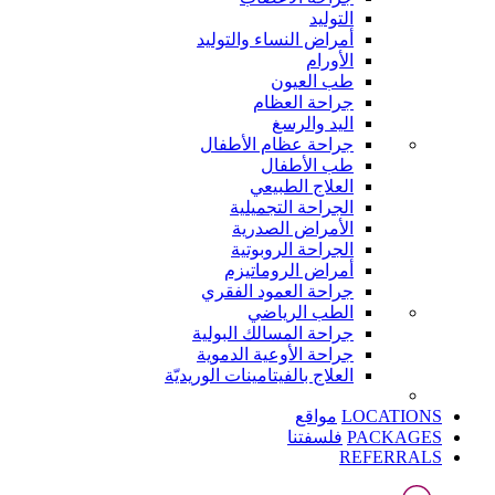
التوليد
أمراض النساء والتوليد
الأورام
طب العيون
جراحة العظام
اليد والرسغ
جراحة عظام الأطفال
طب الأطفال
العلاج الطبيعي
الجراحة التجميلية
الأمراض الصدرية
الجراحة الروبوتية
أمراض الروماتيزم
جراحة العمود الفقري
الطب الرياضي
جراحة المسالك البولية
جراحة الأوعية الدموية
العلاج بالفيتامينات الوريديّة
مواقع
LOCATIONS
فلسفتنا
PACKAGES
REFERRALS