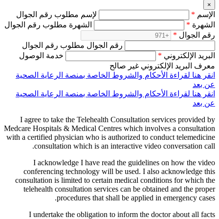
×
الإسم
*
لإسم مطلوب رقم الجوال
الشهرة
*
الشهرة مطلوب رقم الجوال
رقم الجوال
*
رقم الجوال مطلوب رقم الجوال
البريد الإلكتروني
*
خدمة الوصول
معرف البريد الإلكتروني غير صالح
انقر هنا لقراءة الأحكام والشروط الخاصة بمنصة الرعاية الصحية
عن بعد
انقر هنا لقراءة الأحكام والشروط الخاصة بمنصة الرعاية الصحية
عن بعد
I agree to take the Telehealth Consultation services provided by
Medcare Hospitals & Medical Centres which involves a consultation
with a certified physician who is authorized to conduct telemedicine
consultation which is an interactive video conversation call.
I acknowledge I have read the guidelines on how the video
conferencing technology will be used. I also acknowledge this
consultation is limited to certain medical conditions for which the
telehealth consultation services can be obtained and the proper
procedures that shall be applied in emergency cases.
I undertake the obligation to inform the doctor about all facts