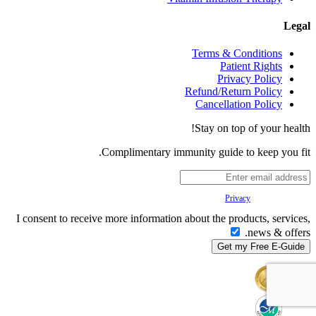
Legal
Terms & Conditions
Patient Rights
Privacy Policy
Refund/Return Policy
Cancellation Policy
Stay on top of your health!
Complimentary immunity guide to keep you fit.
Your
Privacy
is important to us.
I consent to receive more information about the products, services,
news & offers.