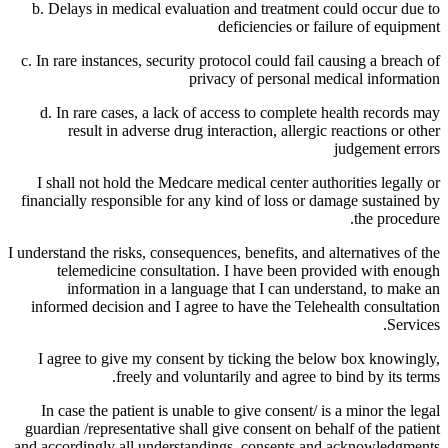
b. Delays in medical evaluation and treatment could occur due to
deficiencies or failure of equipment
c. In rare instances, security protocol could fail causing a breach of
privacy of personal medical information
d. In rare cases, a lack of access to complete health records may
result in adverse drug interaction, allergic reactions or other
judgement errors
I shall not hold the Medcare medical center authorities legally or
financially responsible for any kind of loss or damage sustained by
the procedure.
I understand the risks, consequences, benefits, and alternatives of the
telemedicine consultation. I have been provided with enough
information in a language that I can understand, to make an
informed decision and I agree to have the Telehealth consultation
Services.
I agree to give my consent by ticking the below box knowingly,
freely and voluntarily and agree to bind by its terms.
In case the patient is unable to give consent/ is a minor the legal
guardian /representative shall give consent on behalf of the patient
and accordingly all understandings, consents and acknowledgments