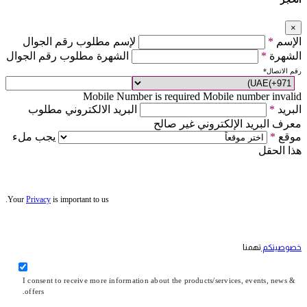
×
الإسم
*
لإسم مطلوب رقم الجوال
الشهرة
*
الشهرة مطلوب رقم الجوال
رقم الاتصال
*
Mobile Number is required
Mobile number invalid
البريد
*
البريد الالكتروني مطلوب
معرف البريد الإلكتروني غير صالح
موقع
*
يجب ملء
هذا الحقل
Your
Privacy
is important to us.
خصوصيتكم
تهمنا
I consent to receive more information about the products/services, events, news &
offers.