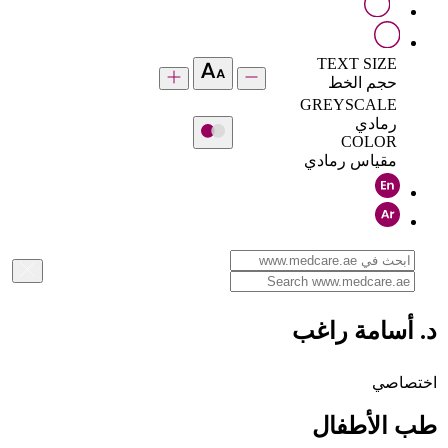
TEXT SIZE
حجم الخط
GREYSCALE
رمادي
COLOR
مقياس رمادي
د. أسامة راغب
اختصاصي
طب الأطفال