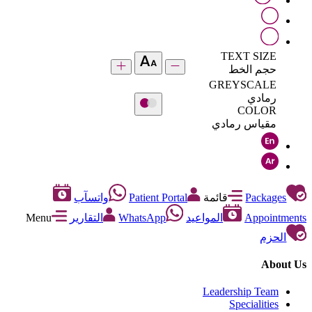
TEXT SIZE
حجم الخط
GREYSCALE
رمادي
COLOR
مقياس رمادي
Packages
قائمة
Patient Portal
واتسآب
Appointments
المواعيد
WhatsApp
التقارير
Menu
الحزم
About Us
Leadership Team
Specialities