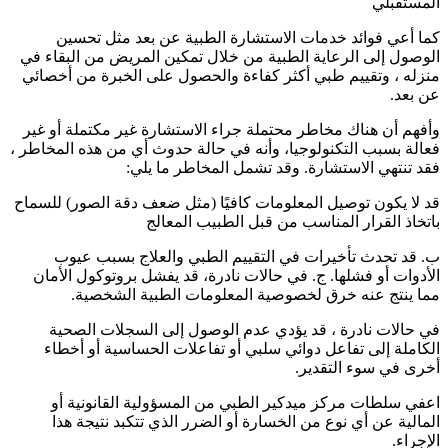
المستقبلي
كما أعي فوائد خدمات الاستشارة الطبية عن بعد مثل تحسين
الوصول إلى الرعاية الطبية من خلال تمكين المريض من البقاء في
منزله ، وتقييم طبي أكثر كفاءة والحصول على الخبرة من أخصائي
عن بعد.
وأفهم أن هناك مخاطر محتملة جراء الاستشارة غير مكتملة أو غير
فعالة بسبب التكنولوجيا، وأنه في حالة حدوث أي من هذه المخاطر ،
فقد تنتهي الاستشارة. وقد تشمل المخاطر ما يلي:
قد لا يكون توصيل المعلومات كافيًا (مثل ضعف دقة الصور) للسماح
باتخاذ القرار المناسب من قبل الطبيب المعالج
ب. قد تحدث تأخيرات في التقييم الطبي والعلاج بسبب عيوب
الأدوات أو فشلها. ج. في حالات نادرة، قد يفشل بروتوكول الأمان
مما ينتج عنه خرق لخصوصية المعلومات الطبية الشخصية.
في حالات نادرة ، قد يؤدي عدم الوصول إلى السجلات الصحية
الكاملة إلى تفاعل دوائي سلبي أو تفاعلات الحساسية أو أخطاء
أخرى في سوء التقدير.
اعفي سلطات مركز ميدكير الطبي من المسؤولية القانونية أو
المالية عن أي نوع من الخسارة أو الضرر الذي تتكبد نتيجة هذا
الإجراء.