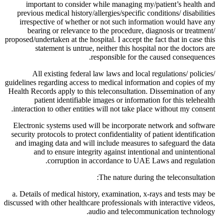
important to consider while managing my/patient’s health and
previous medical history/allergies/specific conditions/ disabilities
irrespective of whether or not such information would have any
bearing or relevance to the procedure, diagnosis or treatment/
proposed/undertaken at the hospital. I accept the fact that in case this
statement is untrue, neither this hospital nor the doctors are
responsible for the caused consequences.
All existing federal law laws and local regulations/ policies/
guidelines regarding access to medical information and copies of my
Health Records apply to this teleconsultation. Dissemination of any
patient identifiable images or information for this telehealth
interaction to other entities will not take place without my consent.
Electronic systems used will be incorporate network and software
security protocols to protect confidentiality of patient identification
and imaging data and will include measures to safeguard the data
and to ensure integrity against intentional and unintentional
corruption in accordance to UAE Laws and regulation.
The nature during the teleconsultation:
a. Details of medical history, examination, x-rays and tests may be
discussed with other healthcare professionals with interactive videos,
audio and telecommunication technology.