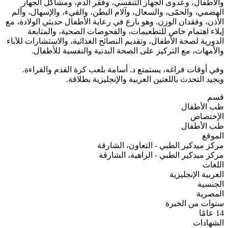
والأطفال، وعدوى الجهاز التنفسي، وفقر الدم، ومشاكل الجهاز
الهضمي، والحمّى، والسعال، وآلام البطن، والقيء، والإسهال، وألم
الأذن، وفقدان الوزن. وهو بارع في رعاية الأطفال حديثي الولادة، مع
إيلاء اهتمام خاص للتطعيمات، والفحوصات الصحية، والمتابعة
الدورية لصحة الأطفال، وتقديم النصائح الغذائية، والاستشارات للآباء
والأمهات، مع التركيز على الصحة البدنية والنفسية للأطفال.
وفي أوقات فراغه، يستمتع د. أسامة بلعب كرة القدم والقراءة.
ويجيد التحدث باللغتين العربية والإنجليزية بطلاقة.
قسم
طب الأطفال
الإختصاص
طب الأطفال
الموقع
مركز ميدكير الطبي - التعاون، الشارقة
مركز ميدكير الطبي - الزاهية، الشارقة
اللغات
العربية
الإنجليزية
الجنسية
المصرية
سنوات من الخبرة
14 عامًا
الشهادات