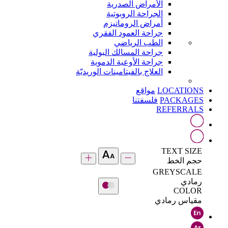
الأمراض الصدرية
الجراحة الروبوتية
أمراض الروماتيزم
جراحة العمود الفقري
الطب الرياضي
جراحة المسالك البولية
جراحة الأوعية الدموية
العلاج بالفيتامينات الوريديّة
LOCATIONS
مواقع
PACKAGES
فلسفتنا
REFERRALS
TEXT SIZE
حجم الخط
GREYSCALE
رمادي
COLOR
مقياس رمادي