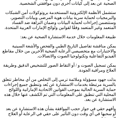
الصحية عن بعد إلى كيانات أخرى دون موافقتي الشخصية.
ستشمل الأنظمة الإلكترونية المستخدمة بروتوكولات أمن الشبكات
والبرمجيات لحماية سرية بيانات هوية المرضى وبيانات التصوير،
وستتضمن إجراءات لحماية البيانات وضمان النزاهة ضد الفساد
المتعمد وغير المتعمد وفقًا لقوانين ولوائح الإمارات العربية المتحدة.
طبيعة المعلومات خلال خدمة الاستشارة الصحية عن بعد:
يمكن مناقشة تفاصيل التاريخ الطبي والفحص والأشعة السينية
والاختبارات مع متخصيصي الرعاية الصحية الآخرين من خلال مقاطع
الفيديو التفاعلية وتكنولوجيا الصوت والاتصالات.
يمكن تسجيل الصوت و / أو التقاط الصور للتشخيص الدقيق وطريقة
العلاج ومراقبة الجودة.
بذلت جهود مسؤولة وملائمة ترمي إلى التخلص من أي مخاطر تتعلق
بالسرية مرتبطة بخدمات الاستشارة عن بُعد وتنطبق جميع إجراءات
حماية السرية الحالية بموجب القوانين الاتحادية الإماراتية واللوائح
المحلية التي تنطبق على المعلومات التي تم الكشف عنها خلال هذه
الاستشارة عن بعد.
وأفهم حقي في جواز حجب الموافقة بشأن هذه الاستشارة عن بعد
أو سحبها في أي وقت دون التأثير على حقي في الرعاية أو العلاج