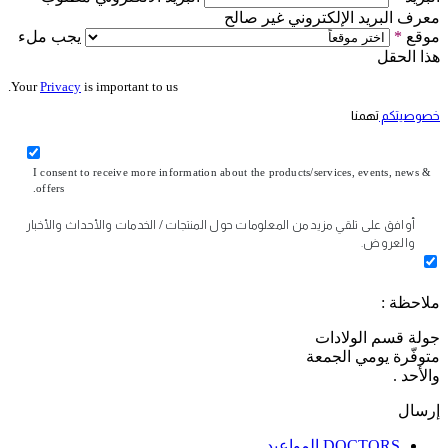
معرف البريد الإلكتروني غير صالح
موقع
*
يجب ملء
هذا الحقل
Your
Privacy
is important to us.
خصوصيتكم
تهمنا
I consent to receive more information about the products/services, events, news &
offers.
أوافق على تلقي مزيد من المعلومات حول المنتجات / الخدمات والأحداث والأخبار
والعروض.
ملاحظة :
جولة قسم الولادات
متوفّرة يومي الجمعة
والأحد .
إرسال
DOCTORS
المواعيد