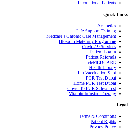
International Patients
Quick Links
Aesthetics
Life Support Training
Medcare’s Chronic Care Management
Blossom Maternity Programme
Covid-19 Services
Patient Log In
Patient Referrals
teleMEDCARE
Health Library
Flu Vaccination Shot
PCR Test Dubai
Home PCR Test Dubai
Covid-19 PCR Saliva Test
Vitamin Infusion Therapy
Legal
Terms & Conditions
Patient Rights
Privacy Policy