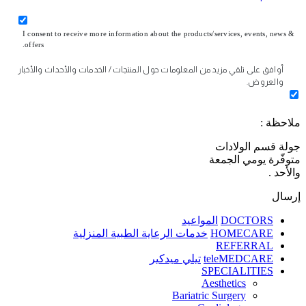
I consent to receive more information about the products/services, events, news &
offers.
أوافق على تلقي مزيد من المعلومات حول المنتجات / الخدمات والأحداث والأخبار
والعروض.
ملاحظة :
جولة قسم الولادات
متوفّرة يومي الجمعة
والأحد .
إرسال
DOCTORS
المواعيد
HOMECARE
خدمات الرعاية الطبية المنزلية
REFERRAL
teleMEDCARE
تيلي ميدكير
SPECIALITIES
Aesthetics
Bariatric Surgery