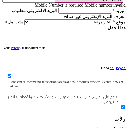
Mobile Number is required
Mobile number invalid
البريد
*
البريد الالكتروني مطلوب
معرف البريد الإلكتروني غير صالح
موقع
*
يجب ملء
هذا الحقل
Your
Privacy
is important to us.
خصوصيتكم
تهمنا
I consent to receive more information about the products/services, events, news &
offers.
أوافق على تلقي مزيد من المعلومات حول المنتجات / الخدمات والأحداث والأخبار
والعروض.
والأحد :