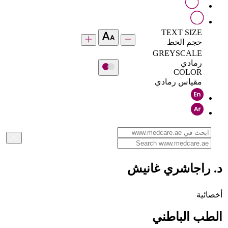
TEXT SIZE
حجم الخط
GREYSCALE
رمادي
COLOR
مقياس رمادي
د. راجاشري غانيش
أخصائية
الطب الباطني