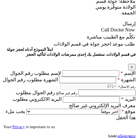
ملاحظة: جولة قسم
الولادة متوفّرة يومي
الجمعة.
إرسال
Call Doctor Now
تكلّم مع الطبيب مباشرة
طلب موعد
احجز جولة في قسم الولادات
املأ النموذج أدناه لحجز جولة
في قسم الولادات. ستتصل بك إحدى ممرضات الولادات لتأكيد الحجز
×
الإسم
*
لإسم مطلوب رقم الجوال
الشهرة
*
الشهرة مطلوب رقم الجوال
رقم الاتصال
*
رقم الجوال مطلوب
رقم غير صالح
البريد
*
البريد الالكتروني مطلوب
معرف البريد الإلكتروني غير صالح
موقع
*
يجب ملء
هذا الحقل
Your
Privacy
is important to us.
خصوصيتكم
تهمنا