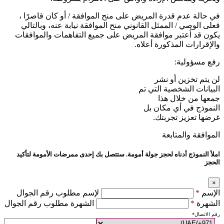
في حالة عدم قدرة المريض على منح الموافقة / أو كان قاصرًا ،
فعلى الوصي / الممثل القانوني منح الموافقة نيابة عنه، وبالتالي
يكون قد اُعتبر موافقة المريض على جميع التفاهمات والموافقات
والإقرارات المذكورة أعلاه.
رفع مسؤولية:
لن يتم تخزين أو نشر
البيانات الشخصية التي تم
جمعها من خلال هذا
النموذج في أي مكان بل
غرضها تعزيز تجربتك.
الموافقة والمتابعة
املأ النموذج أدناه لحجز جولة أمومة. ستتصل بك إحدى ممرضات الأمومة لتأكيد
الحجز
×
الإسم
*
لإسم مطلوب رقم الجوال
الشهرة
*
الشهرة مطلوب رقم الجوال
رقم الاتصال
*