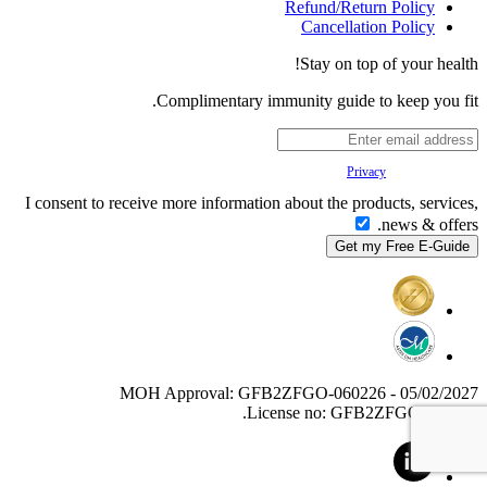
Refund/Return Policy
Cancellation Policy
Stay on top of your health!
Complimentary immunity guide to keep you fit.
Your
Privacy
is important to us.
I consent to receive more information about the products, services,
news & offers.
MOH Approval: GFB2ZFGO-060226 - 05/02/2027
License no: GFB2ZFGO-060226.