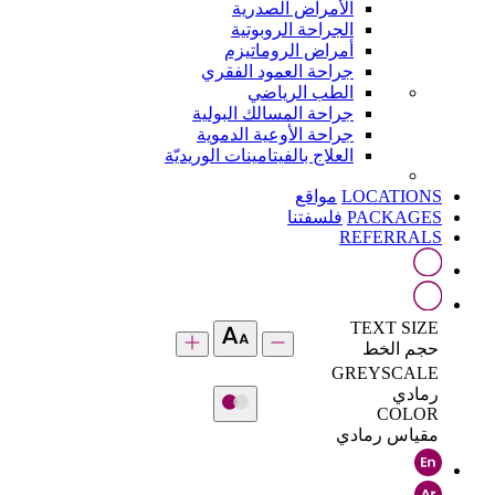
الأمراض الصدرية
الجراحة الروبوتية
أمراض الروماتيزم
جراحة العمود الفقري
الطب الرياضي
جراحة المسالك البولية
جراحة الأوعية الدموية
العلاج بالفيتامينات الوريديّة
LOCATIONS
مواقع
PACKAGES
فلسفتنا
REFERRALS
TEXT SIZE
حجم الخط
GREYSCALE
رمادي
COLOR
مقياس رمادي