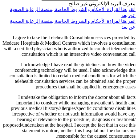
معرف البريد الإلكتروني غير صالح
انقر هنا لقراءة الأحكام والشروط الخاصة بمنصة الرعاية الصحية
عن بعد
انقر هنا لقراءة الأحكام والشروط الخاصة بمنصة الرعاية الصحية
عن بعد
I agree to take the Telehealth Consultation services provided by
Medcare Hospitals & Medical Centres which involves a consultation
with a certified physician who is authorized to conduct telemedicine
consultation which is an interactive video conversation call.
I acknowledge I have read the guidelines on how the video
conferencing technology will be used. I also acknowledge this
consultation is limited to certain medical conditions for which the
telehealth consultation services can be obtained and the proper
procedures that shall be applied in emergency cases.
I undertake the obligation to inform the doctor about all facts
important to consider while managing my/patient’s health and
previous medical history/allergies/specific conditions/ disabilities
irrespective of whether or not such information would have any
bearing or relevance to the procedure, diagnosis or treatment/
proposed/undertaken at the hospital. I accept the fact that in case this
statement is untrue, neither this hospital nor the doctors are
responsible for the caused consequences.