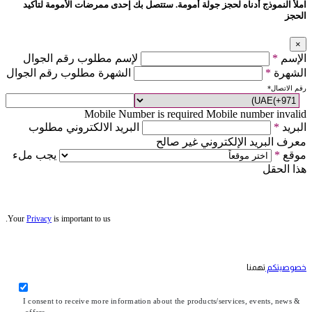
املأ النموذج أدناه لحجز جولة أمومة. ستتصل بك إحدى ممرضات الأمومة لتأكيد
الحجز
×
الإسم
*
لإسم مطلوب رقم الجوال
الشهرة
*
الشهرة مطلوب رقم الجوال
رقم الاتصال
*
Mobile Number is required
Mobile number invalid
البريد
*
البريد الالكتروني مطلوب
معرف البريد الإلكتروني غير صالح
موقع
*
يجب ملء
هذا الحقل
Your
Privacy
is important to us.
خصوصيتكم
تهمنا
I consent to receive more information about the products/services, events, news &
offers.