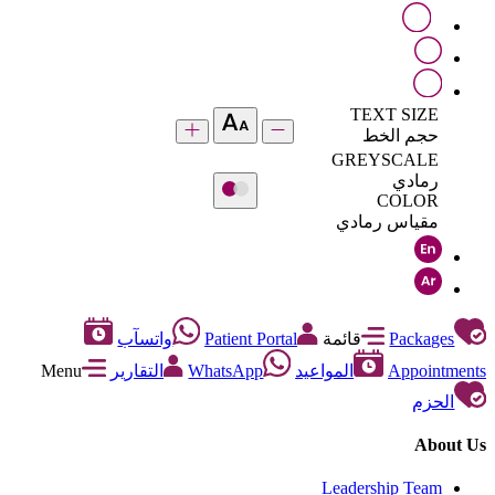
TEXT SIZE
حجم الخط
GREYSCALE
رمادي
COLOR
مقياس رمادي
Packages
قائمة
Patient Portal
واتسآب
Appointments
المواعيد
WhatsApp
التقارير
Menu
الحزم
About Us
Leadership Team