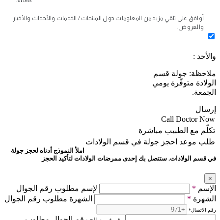
أوافق على تلقي مزيد من المعلومات حول المنتجات / الخدمات والأحداث والأخبار
والعروض.
والأحد :
ملاحظة: جولة قسم
الولادة متوفّرة يومي
الجمعة.
إرسال
Call Doctor Now
تكلّم مع الطبيب مباشرة
طلب موعد
احجز جولة في قسم الولادات
املأ النموذج أدناه لحجز جولة
في قسم الولادات. ستتصل بك إحدى ممرضات الولادات لتأكيد الحجز
×
الإسم
*
لإسم مطلوب رقم الجوال
الشهرة
*
الشهرة مطلوب رقم الجوال
رقم الاتصال
*
رقم الجوال مطلوب