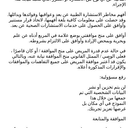
الإجراء.
أفهم مخاطر الاستشارة الطبية عن بعد وعواقبها وفوائدها وبدائلها.
وقد حصلت على معلومات كافية بلغة أفهمها، لاتخاذ قرار مستنير
وأوافق على الحصول على خدمات الاستشارات الصحية عن بعد.
أوافق على منح موافقتي بوضع علامة في المربع أدناه عن علم
وبحرية وبمحض الإرادة وأوافق على الالتزام بشروطه.
في حالة عدم قدرة المريض على منح الموافقة / أو كان قاصرًا ،
فعلى الوصي / الممثل القانوني منح الموافقة نيابة عنه، وبالتالي
يكون قد اُعتبر موافقة المريض على جميع التفاهمات والموافقات
والإقرارات المذكورة أعلاه.
رفع مسؤولية:
لن يتم تخزين أو نشر
البيانات الشخصية التي تم
جمعها من خلال هذا
النموذج في أي مكان بل
غرضها تعزيز تجربتك.
الموافقة والمتابعة