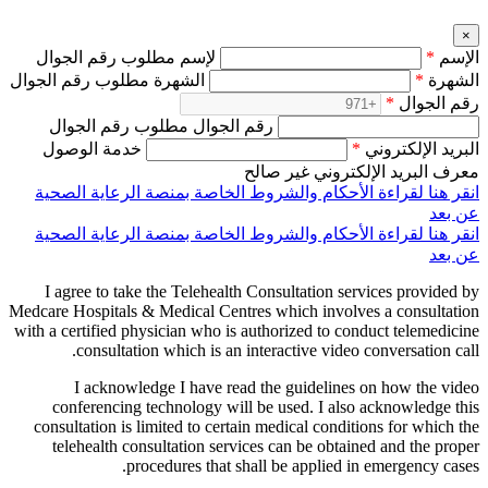
×
الإسم
*
لإسم مطلوب رقم الجوال
الشهرة
*
الشهرة مطلوب رقم الجوال
رقم الجوال
*
رقم الجوال مطلوب رقم الجوال
البريد الإلكتروني
*
خدمة الوصول
معرف البريد الإلكتروني غير صالح
انقر هنا لقراءة الأحكام والشروط الخاصة بمنصة الرعاية الصحية
عن بعد
انقر هنا لقراءة الأحكام والشروط الخاصة بمنصة الرعاية الصحية
عن بعد
I agree to take the Telehealth Consultation services provided by
Medcare Hospitals & Medical Centres which involves a consultation
with a certified physician who is authorized to conduct telemedicine
consultation which is an interactive video conversation call.
I acknowledge I have read the guidelines on how the video
conferencing technology will be used. I also acknowledge this
consultation is limited to certain medical conditions for which the
telehealth consultation services can be obtained and the proper
procedures that shall be applied in emergency cases.