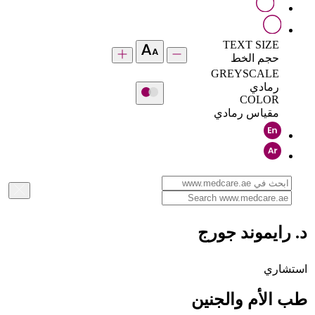
TEXT SIZE
حجم الخط
GREYSCALE
رمادي
COLOR
مقياس رمادي
د. رايموند جورج
استشاري
طب الأم والجنين