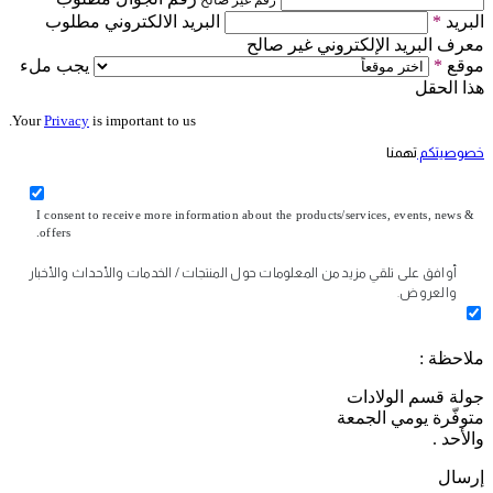
رقم غير صالح
البريد
*
البريد الالكتروني مطلوب
معرف البريد الإلكتروني غير صالح
موقع
*
يجب ملء
هذا الحقل
Your
Privacy
is important to us.
خصوصيتكم
تهمنا
I consent to receive more information about the products/services, events, news &
offers.
أوافق على تلقي مزيد من المعلومات حول المنتجات / الخدمات والأحداث والأخبار
والعروض.
ملاحظة :
جولة قسم الولادات
متوفّرة يومي الجمعة
والأحد .
إرسال