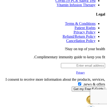
Covid-19 PCR Saliva Test
Vitamin Infusion Therapy
Legal
Terms & Conditions
Patient Rights
Privacy Policy
Refund/Return Policy
Cancellation Policy
Stay on top of your health!
Complimentary immunity guide to keep you fit.
Your
Privacy
is important to us.
I consent to receive more information about the products, services,
news & offers.