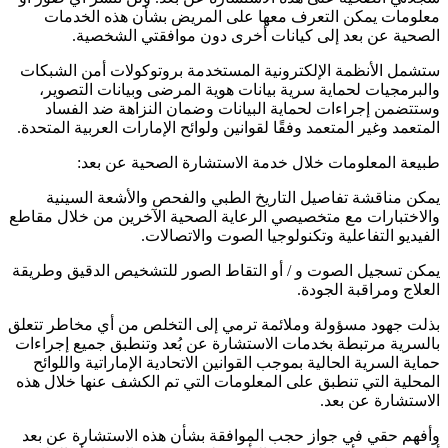
معلومات يمكن التعرف معها على المريض بشأن هذه الخدمات
الصحية عن بعد إلى كيانات أخرى دون موافقتي الشخصية.
ستشمل الأنظمة الإلكترونية المستخدمة بروتوكولات أمن الشبكات
والبرمجيات لحماية سرية بيانات هوية المرضى وبيانات التصوير،
وستتضمن إجراءات لحماية البيانات وضمان النزاهة ضد الفساد
المتعمد وغير المتعمد وفقًا لقوانين ولوائح الإمارات العربية المتحدة.
طبيعة المعلومات خلال خدمة الاستشارة الصحية عن بعد:
يمكن مناقشة تفاصيل التاريخ الطبي والفحص والأشعة السينية
والاختبارات مع متخصيصي الرعاية الصحية الآخرين من خلال مقاطع
الفيديو التفاعلية وتكنولوجيا الصوت والاتصالات.
يمكن تسجيل الصوت و / أو التقاط الصور للتشخيص الدقيق وطريقة
العلاج ومراقبة الجودة.
بذلت جهود مسؤولة وملائمة ترمي إلى التخلص من أي مخاطر تتعلق
بالسرية مرتبطة بخدمات الاستشارة عن بُعد وتنطبق جميع إجراءات
حماية السرية الحالية بموجب القوانين الاتحادية الإماراتية واللوائح
المحلية التي تنطبق على المعلومات التي تم الكشف عنها خلال هذه
الاستشارة عن بعد.
وأفهم حقي في جواز حجب الموافقة بشأن هذه الاستشارة عن بعد