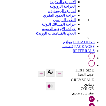
الأمراض الصدرية
الجراحة الروبوتية
أمراض الروماتيزم
جراحة العمود الفقري
الطب الرياضي
جراحة المسالك البولية
جراحة الأوعية الدموية
العلاج بالفيتامينات الوريديّة
LOCATIONS
مواقع
PACKAGES
فلسفتنا
REFERRALS
TEXT SIZE
حجم الخط
GREYSCALE
رمادي
COLOR
مقياس رمادي