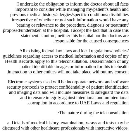
I undertake the obligation to inform the doctor about all facts
important to consider while managing my/patient’s health and
previous medical history/allergies/specific conditions/ disabilities
irrespective of whether or not such information would have any
bearing or relevance to the procedure, diagnosis or treatment/
proposed/undertaken at the hospital. I accept the fact that in case this
statement is untrue, neither this hospital nor the doctors are
responsible for the caused consequences.
All existing federal law laws and local regulations/ policies/
guidelines regarding access to medical information and copies of my
Health Records apply to this teleconsultation. Dissemination of any
patient identifiable images or information for this telehealth
interaction to other entities will not take place without my consent.
Electronic systems used will be incorporate network and software
security protocols to protect confidentiality of patient identification
and imaging data and will include measures to safeguard the data
and to ensure integrity against intentional and unintentional
corruption in accordance to UAE Laws and regulation.
The nature during the teleconsultation:
a. Details of medical history, examination, x-rays and tests may be
discussed with other healthcare professionals with interactive videos,