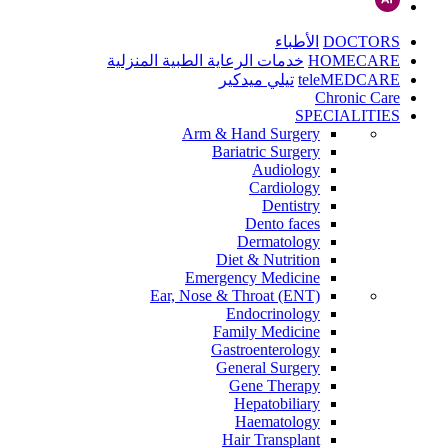
DOCTORS
الأطباء
HOMECARE
خدمات الرعاية الطبية المنزلية
teleMEDCARE
تيلي ميدكير
Chronic Care
SPECIALITIES
Arm & Hand Surgery
Bariatric Surgery
Audiology
Cardiology
Dentistry
Dento faces
Dermatology
Diet & Nutrition
Emergency Medicine
Ear, Nose & Throat (ENT)
Endocrinology
Family Medicine
Gastroenterology
General Surgery
Gene Therapy
Hepatobiliary
Haematology
Hair Transplant