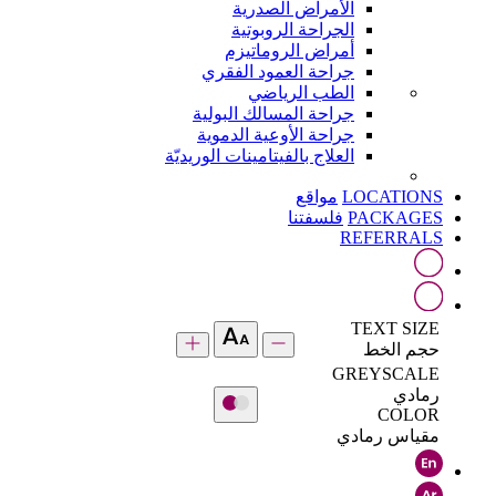
الأمراض الصدرية
الجراحة الروبوتية
أمراض الروماتيزم
جراحة العمود الفقري
الطب الرياضي
جراحة المسالك البولية
جراحة الأوعية الدموية
العلاج بالفيتامينات الوريديّة
LOCATIONS
مواقع
PACKAGES
فلسفتنا
REFERRALS
TEXT SIZE
حجم الخط
GREYSCALE
رمادي
COLOR
مقياس رمادي