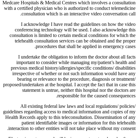
Medcare Hospitals & Medical Centres which involves a consultation
with a certified physician who is authorized to conduct telemedicine
consultation which is an interactive video conversation call.
I acknowledge I have read the guidelines on how the video
conferencing technology will be used. I also acknowledge this
consultation is limited to certain medical conditions for which the
telehealth consultation services can be obtained and the proper
procedures that shall be applied in emergency cases.
I undertake the obligation to inform the doctor about all facts
important to consider while managing my/patient’s health and
previous medical history/allergies/specific conditions/ disabilities
irrespective of whether or not such information would have any
bearing or relevance to the procedure, diagnosis or treatment/
proposed/undertaken at the hospital. I accept the fact that in case this
statement is untrue, neither this hospital nor the doctors are
responsible for the caused consequences.
All existing federal law laws and local regulations/ policies/
guidelines regarding access to medical information and copies of my
Health Records apply to this teleconsultation. Dissemination of any
patient identifiable images or information for this telehealth
interaction to other entities will not take place without my consent.