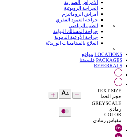
الأمراض الصدرية
الجراحة الروبوتية
أمراض الروماتيزم
جراحة العمود الفقري
الطب الرياضي
جراحة المسالك البولية
جراحة الأوعية الدموية
العلاج بالفيتامينات الوريديّة
LOCATIONS
مواقع
PACKAGES
فلسفتنا
REFERRALS
TEXT SIZE
حجم الخط
GREYSCALE
رمادي
COLOR
مقياس رمادي