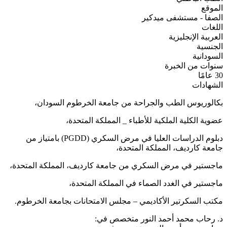
الموقع
الصفا - مستشفى ميدكير
اللغات
العربية
الإنجليزية
الجنسية
السودانية
سنوات من الخبرة
30 عامًا
الشهادات
بكالوريوس الطب والجراحة من جامعة الخرطوم السودان،
عضوية الكلية الملكية للأطباء _ المملكة المتحدة،
دبلوم الدراسات العليا في مرض السكري (PGDD) بامتياز من
جامعة كارديف، المملكة المتحدة،
ماجستير في مرض السكري من جامعة كارديف، المملكة المتحدة،
ماجستير في الغدد الصماء في المملكة المتحدة،
مكتب السكرتير الأكاديمي – مجلس الامتحانات بجامعة الخرطوم.
د. رحاب محمد أحمد النور متخصص في: