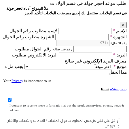
طلب موعد
احجز جولة في قسم الولادات
املأ النموذج أدناه لحجز جولة
في قسم الولادات. ستتصل بك إحدى ممرضات الولادات لتأكيد الحجز
×
الإسم
*
لإسم مطلوب رقم الجوال
الشهرة
*
الشهرة مطلوب رقم الجوال
رقم الاتصال
*
رقم الجوال مطلوب
رقم غير صالح
البريد
*
البريد الالكتروني مطلوب
معرف البريد الإلكتروني غير صالح
موقع
*
يجب ملء
هذا الحقل
Your
Privacy
is important to us.
خصوصيتكم
تهمنا
I consent to receive more information about the products/services, events, news &
offers.
أوافق على تلقي مزيد من المعلومات حول المنتجات / الخدمات والأحداث والأخبار
والعروض.