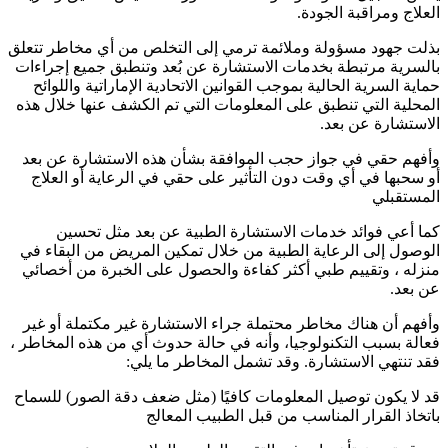
العلاج ومراقبة الجودة.
بذلت جهود مسؤولة وملائمة ترمي إلى التخلص من أي مخاطر تتعلق
بالسرية مرتبطة بخدمات الاستشارة عن بُعد وتنطبق جميع إجراءات
حماية السرية الحالية بموجب القوانين الاتحادية الإماراتية واللوائح
المحلية التي تنطبق على المعلومات التي تم الكشف عنها خلال هذه
الاستشارة عن بعد.
وأفهم حقي في جواز حجب الموافقة بشأن هذه الاستشارة عن بعد
أو سحبها في أي وقت دون التأثير على حقي في الرعاية أو العلاج
المستقبلي
كما أعي فوائد خدمات الاستشارة الطبية عن بعد مثل تحسين
الوصول إلى الرعاية الطبية من خلال تمكين المريض من البقاء في
منزله ، وتقييم طبي أكثر كفاءة والحصول على الخبرة من أخصائي
عن بعد.
وأفهم أن هناك مخاطر محتملة جراء الاستشارة غير مكتملة أو غير
فعالة بسبب التكنولوجيا، وأنه في حالة حدوث أي من هذه المخاطر ،
فقد تنتهي الاستشارة. وقد تشمل المخاطر ما يلي:
قد لا يكون توصيل المعلومات كافيًا (مثل ضعف دقة الصور) للسماح
باتخاذ القرار المناسب من قبل الطبيب المعالج