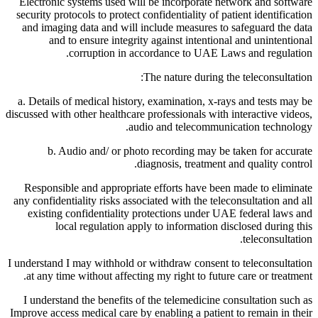
Electronic systems used will be incorporate network and software
security protocols to protect confidentiality of patient identification
and imaging data and will include measures to safeguard the data
and to ensure integrity against intentional and unintentional
corruption in accordance to UAE Laws and regulation.
The nature during the teleconsultation:
a. Details of medical history, examination, x-rays and tests may be
discussed with other healthcare professionals with interactive videos,
audio and telecommunication technology.
b. Audio and/ or photo recording may be taken for accurate
diagnosis, treatment and quality control.
Responsible and appropriate efforts have been made to eliminate
any confidentiality risks associated with the teleconsultation and all
existing confidentiality protections under UAE federal laws and
local regulation apply to information disclosed during this
teleconsultation.
I understand I may withhold or withdraw consent to teleconsultation
at any time without affecting my right to future care or treatment.
I understand the benefits of the telemedicine consultation such as
Improve access medical care by enabling a patient to remain in their