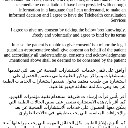
telemedicine consultation. I have been provided with enough
information in a language that I can understand, to make an
informed decision and I agree to have the Telehealth consultation
Services.
I agree to give my consent by ticking the below box knowingly,
freely and voluntarily and agree to bind by its terms.
In case the patient is unable to give consent/ is a minor the legal
guardian /representative shall give consent on behalf of the patient
and accordingly all understandings, consents and acknowledgments
mentioned above shall be deemed to be consented by the patient.
أوافق على تلقي خدمات الاستشارات الصحية عن بعد التي تقدمها
مستشفيات ومراكز ميدكير الطبية والتي تتضمن الحصول على
استشارة من طبيب معتمد مخول بتقديم استشارات الخدمات الطبية
عن بعد وهي مكالمة محادثة فيديو تفاعلية.
أقر بأنني قرأت إرشادات طريقة استخدام تقنية مؤتمرات الفيديو.
كما أقر بأن هذه الاستشارة تقتصر على بعض الحالات الطبية التي
يمكن معها الحصول على خدمات الاستشارات الصحية عن بعد
والإجراءات المناسبة التي يجب تطبيقها في حالات الطوارئ.
كما ألتزم بإبلاغ الطبيب بكل الحقائق المهمة التي يجب مراعاتها أثناء