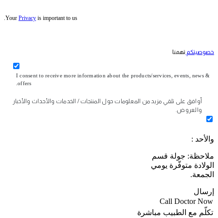
Your
Privacy
is important to us.
خصوصيتكم
تهمنا
I consent to receive more information about the products/services, events, news &
offers.
أوافق على تلقي مزيد من المعلومات حول المنتجات / الخدمات والأحداث والأخبار
والعروض.
والأحد :
ملاحظة: جولة قسم
الولادة متوفّرة يومي
الجمعة.
إرسال
Call Doctor Now
تكلّم مع الطبيب مباشرة