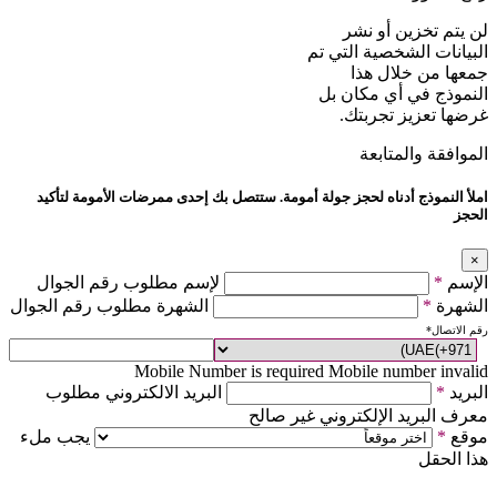
لن يتم تخزين أو نشر
البيانات الشخصية التي تم
جمعها من خلال هذا
النموذج في أي مكان بل
غرضها تعزيز تجربتك.
الموافقة والمتابعة
املأ النموذج أدناه لحجز جولة أمومة. ستتصل بك إحدى ممرضات الأمومة لتأكيد
الحجز
×
الإسم
*
لإسم مطلوب رقم الجوال
الشهرة
*
الشهرة مطلوب رقم الجوال
رقم الاتصال
*
Mobile Number is required
Mobile number invalid
البريد
*
البريد الالكتروني مطلوب
معرف البريد الإلكتروني غير صالح
موقع
*
يجب ملء
هذا الحقل