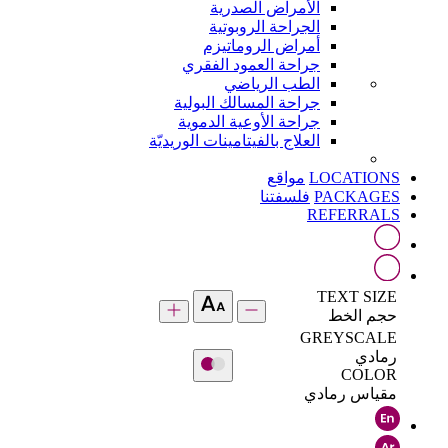
الأمراض الصدرية
الجراحة الروبوتية
أمراض الروماتيزم
جراحة العمود الفقري
الطب الرياضي
جراحة المسالك البولية
جراحة الأوعية الدموية
العلاج بالفيتامينات الوريديّة
LOCATIONS
مواقع
PACKAGES
فلسفتنا
REFERRALS
TEXT SIZE
حجم الخط
GREYSCALE
رمادي
COLOR
مقياس رمادي