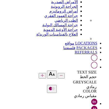
الأمراض الصدرية
الجراحة الروبوتية
أمراض الروماتيزم
جراحة العمود الفقري
الطب الرياضي
جراحة المسالك البولية
جراحة الأوعية الدموية
العلاج بالفيتامينات الوريديّة
LOCATIONS
مواقع
PACKAGES
فلسفتنا
REFERRALS
TEXT SIZE
حجم الخط
GREYSCALE
رمادي
COLOR
مقياس رمادي