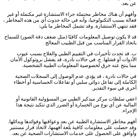
عن بعد.
وأفهم أن هناك مخاطر محتملة جراء الاستشارة غير مكتملة أو غير
فعالة بسبب التكنولوجيا، وأنه في حالة حدوث أي من هذه المخاطر ،
فقد تنتهي الاستشارة. وقد تشمل المخاطر ما يلي:
قد لا يكون توصيل المعلومات كافيًا (مثل ضعف دقة الصور) للسماح
باتخاذ القرار المناسب من قبل الطبيب المعالج
ب. قد تحدث تأخيرات في التقييم الطبي والعلاج بسبب عيوب
الأدوات أو فشلها. ج. في حالات نادرة، قد يفشل بروتوكول الأمان
مما ينتج عنه خرق لخصوصية المعلومات الطبية الشخصية.
في حالات نادرة ، قد يؤدي عدم الوصول إلى السجلات الصحية
الكاملة إلى تفاعل دوائي سلبي أو تفاعلات الحساسية أو أخطاء
أخرى في سوء التقدير.
اعفي سلطات مركز ميدكير الطبي من المسؤولية القانونية أو
المالية عن أي نوع من الخسارة أو الضرر الذي تتكبد نتيجة هذا
الإجراء.
أفهم مخاطر الاستشارة الطبية عن بعد وعواقبها وفوائدها وبدائلها.
وقد حصلت على معلومات كافية بلغة أفهمها، لاتخاذ قرار مستنير
وأوافق على الحصول على خدمات الاستشارات الصحية عن بعد.