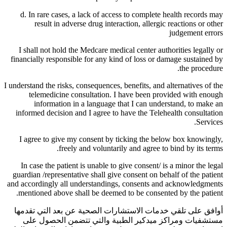
d. In rare cases, a lack of access to complete health records may
result in adverse drug interaction, allergic reactions or other
judgement errors
I shall not hold the Medcare medical center authorities legally or
financially responsible for any kind of loss or damage sustained by
the procedure.
I understand the risks, consequences, benefits, and alternatives of the
telemedicine consultation. I have been provided with enough
information in a language that I can understand, to make an
informed decision and I agree to have the Telehealth consultation
Services.
I agree to give my consent by ticking the below box knowingly,
freely and voluntarily and agree to bind by its terms.
In case the patient is unable to give consent/ is a minor the legal
guardian /representative shall give consent on behalf of the patient
and accordingly all understandings, consents and acknowledgments
mentioned above shall be deemed to be consented by the patient.
أوافق على تلقي خدمات الاستشارات الصحية عن بعد التي تقدمها
مستشفيات ومراكز ميدكير الطبية والتي تتضمن الحصول على