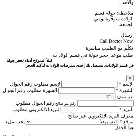
والأحد :
ملاحظة: جولة قسم
الولادة متوفّرة يومي
الجمعة.
إرسال
Call Doctor Now
تكلّم مع الطبيب مباشرة
طلب موعد
احجز جولة في قسم الولادات
املأ النموذج أدناه لحجز جولة
في قسم الولادات. ستتصل بك إحدى ممرضات الولادات لتأكيد الحجز
×
الإسم
*
لإسم مطلوب رقم الجوال
الشهرة
*
الشهرة مطلوب رقم الجوال
رقم الاتصال
*
رقم الجوال مطلوب
رقم غير صالح
البريد
*
البريد الالكتروني مطلوب
معرف البريد الإلكتروني غير صالح
موقع
*
يجب ملء
هذا الحقل