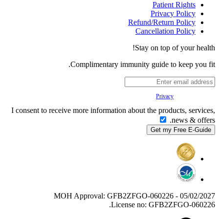
Patient Rights
Privacy Policy
Refund/Return Policy
Cancellation Policy
Stay on top of your health!
Complimentary immunity guide to keep you fit.
Your
Privacy
is important to us.
I consent to receive more information about the products, services,
news & offers.
MOH Approval: GFB2ZFGO-060226 - 05/02/2027
License no: GFB2ZFGO-060226.