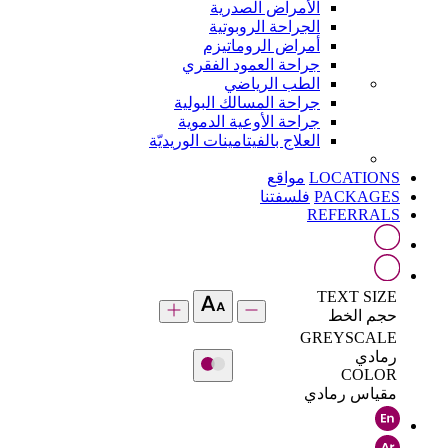
الأمراض الصدرية
الجراحة الروبوتية
أمراض الروماتيزم
جراحة العمود الفقري
الطب الرياضي
جراحة المسالك البولية
جراحة الأوعية الدموية
العلاج بالفيتامينات الوريديّة
LOCATIONS
مواقع
PACKAGES
فلسفتنا
REFERRALS
TEXT SIZE
حجم الخط
GREYSCALE
رمادي
COLOR
مقياس رمادي