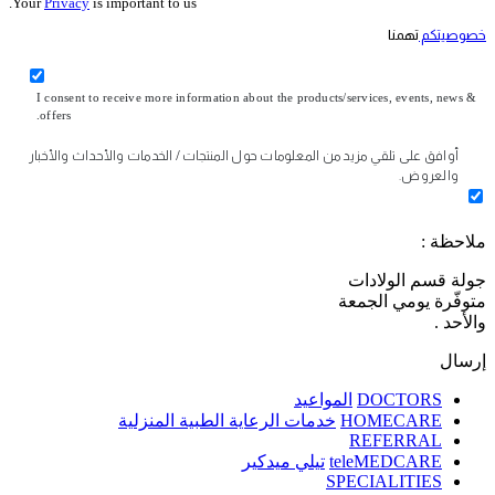
Your
Privacy
is important to us.
خصوصيتكم
تهمنا
I consent to receive more information about the products/services, events, news &
offers.
أوافق على تلقي مزيد من المعلومات حول المنتجات / الخدمات والأحداث والأخبار
والعروض.
ملاحظة :
جولة قسم الولادات
متوفّرة يومي الجمعة
والأحد .
إرسال
DOCTORS
المواعيد
HOMECARE
خدمات الرعاية الطبية المنزلية
REFERRAL
teleMEDCARE
تيلي ميدكير
SPECIALITIES