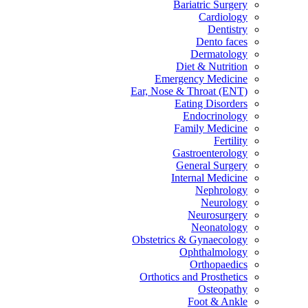
Bariatric Surgery
Cardiology
Dentistry
Dento faces
Dermatology
Diet & Nutrition
Emergency Medicine
Ear, Nose & Throat (ENT)
Eating Disorders
Endocrinology
Family Medicine
Fertility
Gastroenterology
General Surgery
Internal Medicine
Nephrology
Neurology
Neurosurgery
Neonatology
Obstetrics & Gynaecology
Ophthalmology
Orthopaedics
Orthotics and Prosthetics
Osteopathy
Foot & Ankle