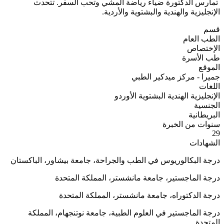
تمارس الدكتورة ضياء رياضة المشي وتحب السفر. تتحدث
الإنجليزية والهندية والبشتوية والأردية.
قسم
الطب العام
الإختصاص
طب الأسرة
الموقع
جميرا - مركز ميدكير الطبي
اللغات
الإنجليزية
الهندية
البشتوية
الأوردو
الجنسية
البريطانية
سنوات من الخبرة
29
الشهادات
درجة البكالوريوس في الطب والجراحة، جامعة بيشاور، الباكستان
درجة الماجستير، جامعة مانشستر، المملكة المتحدة
درجة الدكتوراه، جامعة مانشستر، المملكة المتحدة
درجة الماجستير في العلوم الطبية، جامعة نوتنجهام، المملكة
المتحدة