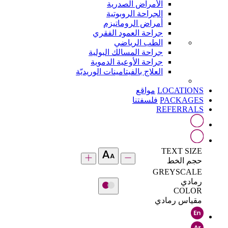
الأمراض الصدرية
الجراحة الروبوتية
أمراض الروماتيزم
جراحة العمود الفقري
الطب الرياضي
جراحة المسالك البولية
جراحة الأوعية الدموية
العلاج بالفيتامينات الوريديّة
LOCATIONS
مواقع
PACKAGES
فلسفتنا
REFERRALS
TEXT SIZE
حجم الخط
GREYSCALE
رمادي
COLOR
مقياس رمادي