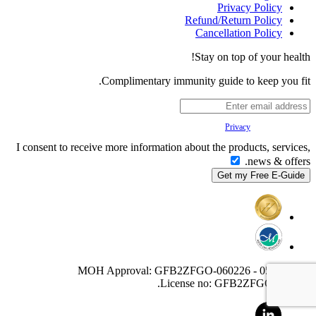
Privacy Policy
Refund/Return Policy
Cancellation Policy
Stay on top of your health!
Complimentary immunity guide to keep you fit.
Your
Privacy
is important to us.
I consent to receive more information about the products, services,
news & offers.
MOH Approval: GFB2ZFGO-060226 - 05/02/2027
License no: GFB2ZFGO-060226.