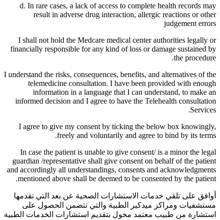
d. In rare cases, a lack of access to complete health records may
result in adverse drug interaction, allergic reactions or other
judgement errors
I shall not hold the Medcare medical center authorities legally or
financially responsible for any kind of loss or damage sustained by
the procedure.
I understand the risks, consequences, benefits, and alternatives of the
telemedicine consultation. I have been provided with enough
information in a language that I can understand, to make an
informed decision and I agree to have the Telehealth consultation
Services.
I agree to give my consent by ticking the below box knowingly,
freely and voluntarily and agree to bind by its terms.
In case the patient is unable to give consent/ is a minor the legal
guardian /representative shall give consent on behalf of the patient
and accordingly all understandings, consents and acknowledgments
mentioned above shall be deemed to be consented by the patient.
أوافق على تلقي خدمات الاستشارات الصحية عن بعد التي تقدمها
مستشفيات ومراكز ميدكير الطبية والتي تتضمن الحصول على
استشارة من طبيب معتمد مخول بتقديم استشارات الخدمات الطبية