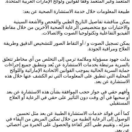
المتعمد وغير المتعمد وفقًا لقوانين ولوائح الإمارات العربية المتحدة.
طبيعة المعلومات خلال خدمة الاستشارة الصحية عن بعد:
يمكن مناقشة تفاصيل التاريخ الطبي والفحص والأشعة السينية
والاختبارات مع متخصيصي الرعاية الصحية الآخرين من خلال مقاطع
الفيديو التفاعلية وتكنولوجيا الصوت والاتصالات.
يمكن تسجيل الصوت و / أو التقاط الصور للتشخيص الدقيق وطريقة
العلاج ومراقبة الجودة.
بذلت جهود مسؤولة وملائمة ترمي إلى التخلص من أي مخاطر تتعلق
بالسرية مرتبطة بخدمات الاستشارة عن بُعد وتنطبق جميع إجراءات
حماية السرية الحالية بموجب القوانين الاتحادية الإماراتية واللوائح
المحلية التي تنطبق على المعلومات التي تم الكشف عنها خلال هذه
الاستشارة عن بعد.
وأفهم حقي في جواز حجب الموافقة بشأن هذه الاستشارة عن بعد
أو سحبها في أي وقت دون التأثير على حقي في الرعاية أو العلاج
المستقبلي
كما أعي فوائد خدمات الاستشارة الطبية عن بعد مثل تحسين
الوصول إلى الرعاية الطبية من خلال تمكين المريض من البقاء في
منزله ، وتقييم طبي أكثر كفاءة والحصول على الخبرة من أخصائي
عن بعد.