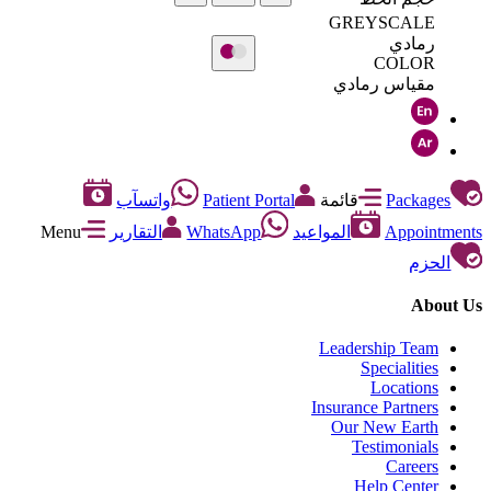
GREYSCALE
رمادي
COLOR
مقياس رمادي
Packages
قائمة
Patient Portal
واتسآب
Appointments
المواعيد
WhatsApp
التقارير
Menu
الحزم
About Us
Leadership Team
Specialities
Locations
Insurance Partners
Our New Earth
Testimonials
Careers
Help Center