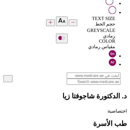
TEXT SIZE
حجم الخط
GREYSCALE
رمادي
COLOR
مقياس رمادي
د. الدكتورة شاجوفتا زيا
اختصاصية
طب الأسرة