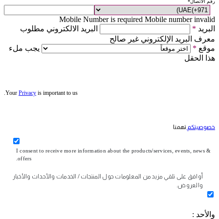
رقم الاتصال
*
Mobile Number is required
Mobile number invalid
البريد
*
البريد الالكتروني مطلوب
معرف البريد الإلكتروني غير صالح
موقع
*
يجب ملء
هذا الحقل
Your
Privacy
is important to us.
خصوصيتكم
تهمنا
I consent to receive more information about the products/services, events, news &
offers.
أوافق على تلقي مزيد من المعلومات حول المنتجات / الخدمات والأحداث والأخبار
والعروض.
والأحد :