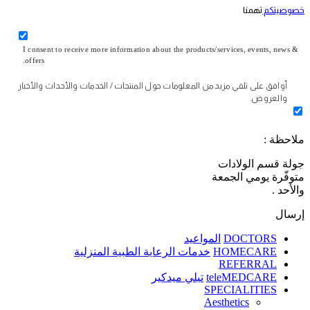
خصوصيتكم
تهمنا
I consent to receive more information about the products/services, events, news &
offers.
أوافق على تلقي مزيد من المعلومات حول المنتجات / الخدمات والأحداث والأخبار
والعروض.
ملاحظة :
جولة قسم الولادات
متوفّرة يومي الجمعة
والأحد .
إرسال
DOCTORS
المواعيد
HOMECARE
خدمات الرعاية الطبية المنزلية
REFERRAL
teleMEDCARE
تيلي ميدكير
SPECIALITIES
Aesthetics