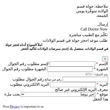
ملاحظة: جولة قسم
الولادة متوفّرة يومي
الجمعة.
إرسال
Call Doctor Now
تكلّم مع الطبيب مباشرة
طلب موعد
احجز جولة في قسم الولادات
املأ النموذج أدناه لحجز جولة
في قسم الولادات. ستتصل بك إحدى ممرضات الولادات لتأكيد الحجز
×
الإسم
*
لإسم مطلوب رقم الجوال
الشهرة
*
الشهرة مطلوب رقم الجوال
رقم الاتصال
*
رقم الجوال مطلوب
رقم غير صالح
البريد
*
البريد الالكتروني مطلوب
معرف البريد الإلكتروني غير صالح
موقع
*
يجب ملء
هذا الحقل
Your
Privacy
is important to us.