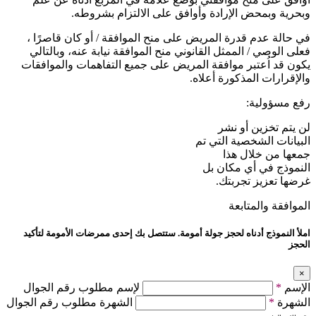
وبحرية وبمحض الإرادة وأوافق على الالتزام بشروطه.
في حالة عدم قدرة المريض على منح الموافقة / أو كان قاصرًا ،
فعلى الوصي / الممثل القانوني منح الموافقة نيابة عنه، وبالتالي
يكون قد اُعتبر موافقة المريض على جميع التفاهمات والموافقات
والإقرارات المذكورة أعلاه.
رفع مسؤولية:
لن يتم تخزين أو نشر
البيانات الشخصية التي تم
جمعها من خلال هذا
النموذج في أي مكان بل
غرضها تعزيز تجربتك.
الموافقة والمتابعة
املأ النموذج أدناه لحجز جولة أمومة. ستتصل بك إحدى ممرضات الأمومة لتأكيد
الحجز
×
الإسم
*
لإسم مطلوب رقم الجوال
الشهرة
*
الشهرة مطلوب رقم الجوال