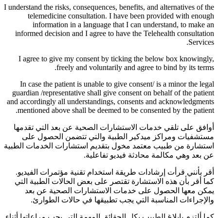
I understand the risks, consequences, benefits, and alternatives of the
telemedicine consultation. I have been provided with enough
information in a language that I can understand, to make an
informed decision and I agree to have the Telehealth consultation
Services.
I agree to give my consent by ticking the below box knowingly,
freely and voluntarily and agree to bind by its terms.
In case the patient is unable to give consent/ is a minor the legal
guardian /representative shall give consent on behalf of the patient
and accordingly all understandings, consents and acknowledgments
mentioned above shall be deemed to be consented by the patient.
أوافق على تلقي خدمات الاستشارات الصحية عن بعد التي تقدمها
مستشفيات ومراكز ميدكير الطبية والتي تتضمن الحصول على
استشارة من طبيب معتمد مخول بتقديم استشارات الخدمات الطبية
عن بعد وهي مكالمة محادثة فيديو تفاعلية.
أقر بأنني قرأت إرشادات طريقة استخدام تقنية مؤتمرات الفيديو.
كما أقر بأن هذه الاستشارة تقتصر على بعض الحالات الطبية التي
يمكن معها الحصول على خدمات الاستشارات الصحية عن بعد
والإجراءات المناسبة التي يجب تطبيقها في حالات الطوارئ.
كما ألتزم بإبلاغ الطبيب بكل الحقائق المهمة التي يجب مراعاتها أثناء