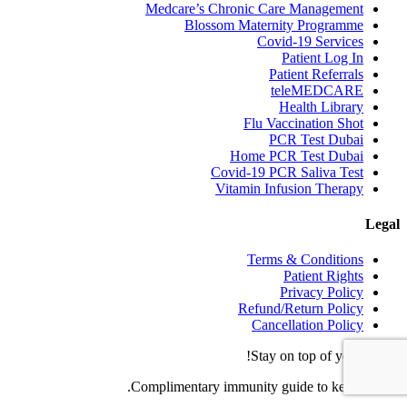
Medcare’s Chronic Care Management
Blossom Maternity Programme
Covid-19 Services
Patient Log In
Patient Referrals
teleMEDCARE
Health Library
Flu Vaccination Shot
PCR Test Dubai
Home PCR Test Dubai
Covid-19 PCR Saliva Test
Vitamin Infusion Therapy
Legal
Terms & Conditions
Patient Rights
Privacy Policy
Refund/Return Policy
Cancellation Policy
Stay on top of your health!
Complimentary immunity guide to keep you fit.