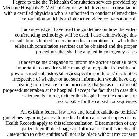
I agree to take the Telehealth Consultation services provided by
Medcare Hospitals & Medical Centres which involves a consultation
with a certified physician who is authorized to conduct telemedicine
consultation which is an interactive video conversation call.
I acknowledge I have read the guidelines on how the video
conferencing technology will be used. I also acknowledge this
consultation is limited to certain medical conditions for which the
telehealth consultation services can be obtained and the proper
procedures that shall be applied in emergency cases.
I undertake the obligation to inform the doctor about all facts
important to consider while managing my/patient’s health and
previous medical history/allergies/specific conditions/ disabilities
irrespective of whether or not such information would have any
bearing or relevance to the procedure, diagnosis or treatment/
proposed/undertaken at the hospital. I accept the fact that in case this
statement is untrue, neither this hospital nor the doctors are
responsible for the caused consequences.
All existing federal law laws and local regulations/ policies/
guidelines regarding access to medical information and copies of my
Health Records apply to this teleconsultation. Dissemination of any
patient identifiable images or information for this telehealth
interaction to other entities will not take place without my consent.