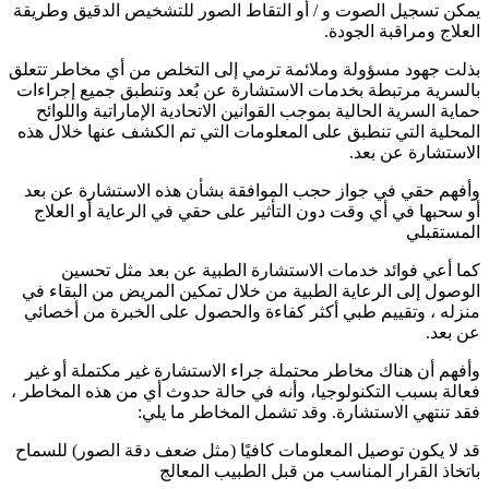
يمكن تسجيل الصوت و / أو التقاط الصور للتشخيص الدقيق وطريقة
العلاج ومراقبة الجودة.
بذلت جهود مسؤولة وملائمة ترمي إلى التخلص من أي مخاطر تتعلق
بالسرية مرتبطة بخدمات الاستشارة عن بُعد وتنطبق جميع إجراءات
حماية السرية الحالية بموجب القوانين الاتحادية الإماراتية واللوائح
المحلية التي تنطبق على المعلومات التي تم الكشف عنها خلال هذه
الاستشارة عن بعد.
وأفهم حقي في جواز حجب الموافقة بشأن هذه الاستشارة عن بعد
أو سحبها في أي وقت دون التأثير على حقي في الرعاية أو العلاج
المستقبلي
كما أعي فوائد خدمات الاستشارة الطبية عن بعد مثل تحسين
الوصول إلى الرعاية الطبية من خلال تمكين المريض من البقاء في
منزله ، وتقييم طبي أكثر كفاءة والحصول على الخبرة من أخصائي
عن بعد.
وأفهم أن هناك مخاطر محتملة جراء الاستشارة غير مكتملة أو غير
فعالة بسبب التكنولوجيا، وأنه في حالة حدوث أي من هذه المخاطر ،
فقد تنتهي الاستشارة. وقد تشمل المخاطر ما يلي:
قد لا يكون توصيل المعلومات كافيًا (مثل ضعف دقة الصور) للسماح
باتخاذ القرار المناسب من قبل الطبيب المعالج