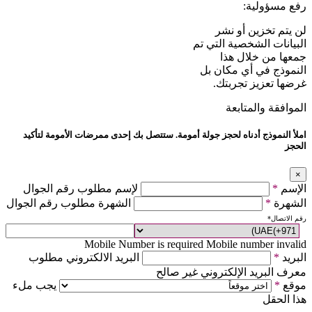
رفع مسؤولية:
لن يتم تخزين أو نشر
البيانات الشخصية التي تم
جمعها من خلال هذا
النموذج في أي مكان بل
غرضها تعزيز تجربتك.
الموافقة والمتابعة
املأ النموذج أدناه لحجز جولة أمومة. ستتصل بك إحدى ممرضات الأمومة لتأكيد
الحجز
×
الإسم
*
لإسم مطلوب رقم الجوال
الشهرة
*
الشهرة مطلوب رقم الجوال
رقم الاتصال
*
Mobile Number is required
Mobile number invalid
البريد
*
البريد الالكتروني مطلوب
معرف البريد الإلكتروني غير صالح
موقع
*
يجب ملء
هذا الحقل