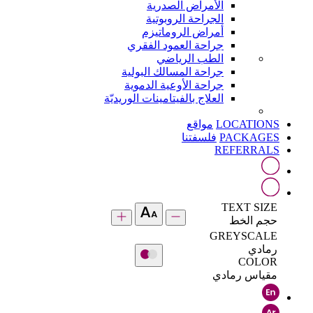
الأمراض الصدرية
الجراحة الروبوتية
أمراض الروماتيزم
جراحة العمود الفقري
الطب الرياضي
جراحة المسالك البولية
جراحة الأوعية الدموية
العلاج بالفيتامينات الوريديّة
LOCATIONS
مواقع
PACKAGES
فلسفتنا
REFERRALS
TEXT SIZE
حجم الخط
GREYSCALE
رمادي
COLOR
مقياس رمادي