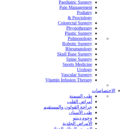
Paediatric Surgery
Pain Management
Podiatry
Proctology &
Colorectal Surgery
Physiotherapy
Plastic Surgery
Pulmonology
Robotic Surgery
Rheumatology
Skull Base Surgery
Spine Surgery
Sports Medicine
Urology
Vascular Surgery
Vitamin Infusion Therapy
الاختصاصات
طب السمنة
أمراض القلب
جراحة القولون والمستقيم
طب الأسنان
وجوه دينتو
الأمراض الجلدية
الحمية والنظام الغذائي