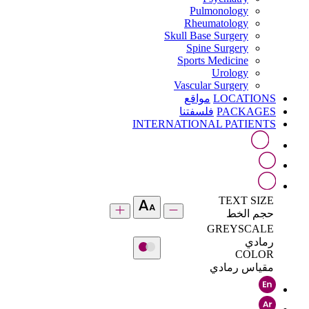
Pulmonology
Rheumatology
Skull Base Surgery
Spine Surgery
Sports Medicine
Urology
Vascular Surgery
LOCATIONS
مواقع
PACKAGES
فلسفتنا
INTERNATIONAL PATIENTS
TEXT SIZE
حجم الخط
GREYSCALE
رمادي
COLOR
مقياس رمادي