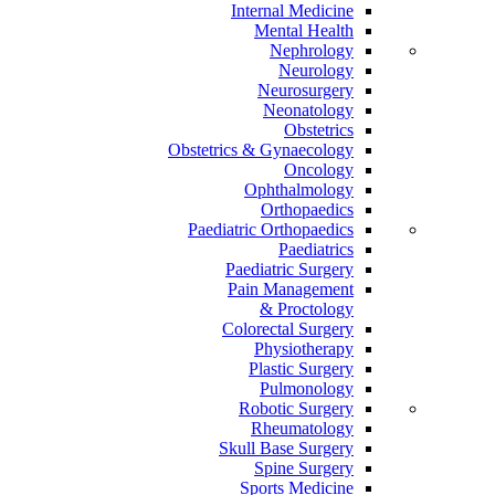
Internal Medicine
Mental Health
Nephrology
Neurology
Neurosurgery
Neonatology
Obstetrics
Obstetrics & Gynaecology
Oncology
Ophthalmology
Orthopaedics
Paediatric Orthopaedics
Paediatrics
Paediatric Surgery
Pain Management
Proctology &
Colorectal Surgery
Physiotherapy
Plastic Surgery
Pulmonology
Robotic Surgery
Rheumatology
Skull Base Surgery
Spine Surgery
Sports Medicine