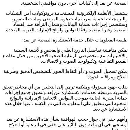
الصحية عن بعد إلى كيانات أخرى دون موافقتي الشخصية.
ستشمل الأنظمة الإلكترونية المستخدمة بروتوكولات أمن الشبكات
والبرمجيات لحماية سرية بيانات هوية المرضى وبيانات التصوير،
وستتضمن إجراءات لحماية البيانات وضمان النزاهة ضد الفساد
المتعمد وغير المتعمد وفقًا لقوانين ولوائح الإمارات العربية المتحدة.
طبيعة المعلومات خلال خدمة الاستشارة الصحية عن بعد:
يمكن مناقشة تفاصيل التاريخ الطبي والفحص والأشعة السينية
والاختبارات مع متخصيصي الرعاية الصحية الآخرين من خلال مقاطع
الفيديو التفاعلية وتكنولوجيا الصوت والاتصالات.
يمكن تسجيل الصوت و / أو التقاط الصور للتشخيص الدقيق وطريقة
العلاج ومراقبة الجودة.
بذلت جهود مسؤولة وملائمة ترمي إلى التخلص من أي مخاطر تتعلق
بالسرية مرتبطة بخدمات الاستشارة عن بُعد وتنطبق جميع إجراءات
حماية السرية الحالية بموجب القوانين الاتحادية الإماراتية واللوائح
المحلية التي تنطبق على المعلومات التي تم الكشف عنها خلال هذه
الاستشارة عن بعد.
وأفهم حقي في جواز حجب الموافقة بشأن هذه الاستشارة عن بعد
أو سحبها في أي وقت دون التأثير على حقي في الرعاية أو العلاج