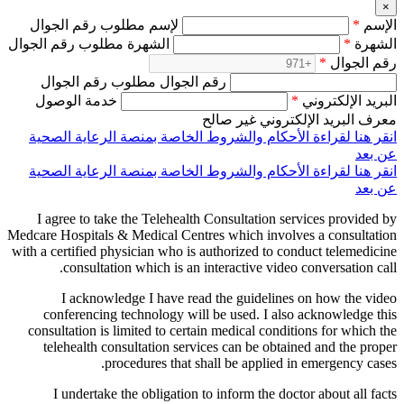
×
الإسم
*
لإسم مطلوب رقم الجوال
الشهرة
*
الشهرة مطلوب رقم الجوال
رقم الجوال
*
رقم الجوال مطلوب رقم الجوال
البريد الإلكتروني
*
خدمة الوصول
معرف البريد الإلكتروني غير صالح
انقر هنا لقراءة الأحكام والشروط الخاصة بمنصة الرعاية الصحية
عن بعد
انقر هنا لقراءة الأحكام والشروط الخاصة بمنصة الرعاية الصحية
عن بعد
I agree to take the Telehealth Consultation services provided by
Medcare Hospitals & Medical Centres which involves a consultation
with a certified physician who is authorized to conduct telemedicine
consultation which is an interactive video conversation call.
I acknowledge I have read the guidelines on how the video
conferencing technology will be used. I also acknowledge this
consultation is limited to certain medical conditions for which the
telehealth consultation services can be obtained and the proper
procedures that shall be applied in emergency cases.
I undertake the obligation to inform the doctor about all facts