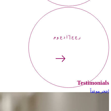
إحجر موعداً
Testimonials
إحجر موعداً