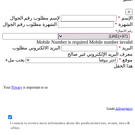
×
الإسم
*
لإسم مطلوب رقم الجوال
الشهرة
*
الشهرة مطلوب رقم الجوال
رقم الاتصال
*
Mobile Number is required
Mobile number invalid
البريد
*
البريد الالكتروني مطلوب
معرف البريد الإلكتروني غير صالح
موقع
*
يجب ملء
هذا الحقل
Your
Privacy
is important to us.
خصوصيتكم
تهمنا
I consent to receive more information about the products/services, events, news &
offers.