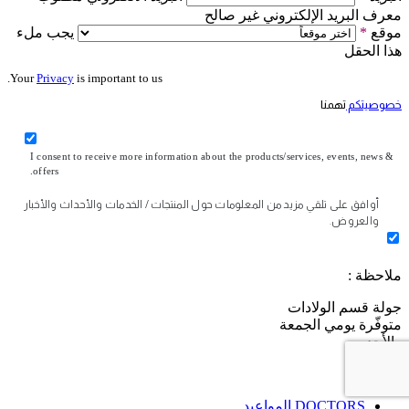
معرف البريد الإلكتروني غير صالح
موقع
*
يجب ملء
هذا الحقل
Your
Privacy
is important to us.
خصوصيتكم
تهمنا
I consent to receive more information about the products/services, events, news &
offers.
أوافق على تلقي مزيد من المعلومات حول المنتجات / الخدمات والأحداث والأخبار
والعروض.
ملاحظة :
جولة قسم الولادات
متوفّرة يومي الجمعة
والأحد .
إرسال
DOCTORS
المواعيد