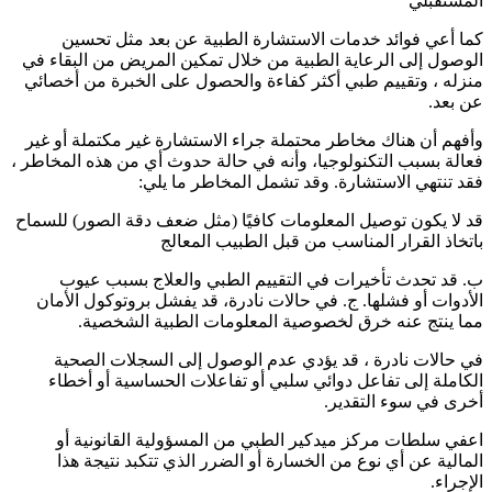
المستقبلي
كما أعي فوائد خدمات الاستشارة الطبية عن بعد مثل تحسين
الوصول إلى الرعاية الطبية من خلال تمكين المريض من البقاء في
منزله ، وتقييم طبي أكثر كفاءة والحصول على الخبرة من أخصائي
عن بعد.
وأفهم أن هناك مخاطر محتملة جراء الاستشارة غير مكتملة أو غير
فعالة بسبب التكنولوجيا، وأنه في حالة حدوث أي من هذه المخاطر ،
فقد تنتهي الاستشارة. وقد تشمل المخاطر ما يلي:
قد لا يكون توصيل المعلومات كافيًا (مثل ضعف دقة الصور) للسماح
باتخاذ القرار المناسب من قبل الطبيب المعالج
ب. قد تحدث تأخيرات في التقييم الطبي والعلاج بسبب عيوب
الأدوات أو فشلها. ج. في حالات نادرة، قد يفشل بروتوكول الأمان
مما ينتج عنه خرق لخصوصية المعلومات الطبية الشخصية.
في حالات نادرة ، قد يؤدي عدم الوصول إلى السجلات الصحية
الكاملة إلى تفاعل دوائي سلبي أو تفاعلات الحساسية أو أخطاء
أخرى في سوء التقدير.
اعفي سلطات مركز ميدكير الطبي من المسؤولية القانونية أو
المالية عن أي نوع من الخسارة أو الضرر الذي تتكبد نتيجة هذا
الإجراء.