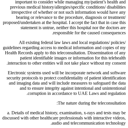
important to consider while managing my/patient’s health and
previous medical history/allergies/specific conditions/ disabilities
irrespective of whether or not such information would have any
bearing or relevance to the procedure, diagnosis or treatment/
proposed/undertaken at the hospital. I accept the fact that in case this
statement is untrue, neither this hospital nor the doctors are
responsible for the caused consequences.
All existing federal law laws and local regulations/ policies/
guidelines regarding access to medical information and copies of my
Health Records apply to this teleconsultation. Dissemination of any
patient identifiable images or information for this telehealth
interaction to other entities will not take place without my consent.
Electronic systems used will be incorporate network and software
security protocols to protect confidentiality of patient identification
and imaging data and will include measures to safeguard the data
and to ensure integrity against intentional and unintentional
corruption in accordance to UAE Laws and regulation.
The nature during the teleconsultation:
a. Details of medical history, examination, x-rays and tests may be
discussed with other healthcare professionals with interactive videos,
audio and telecommunication technology.