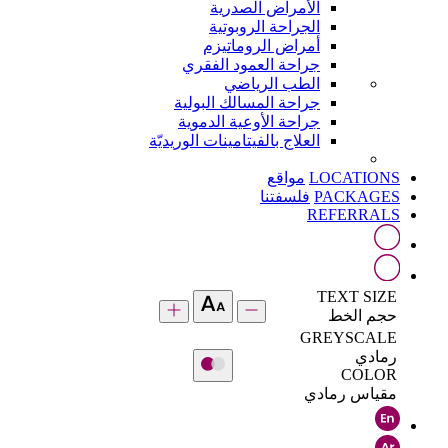
الأمراض الصدرية
الجراحة الروبوتية
أمراض الروماتيزم
جراحة العمود الفقري
الطب الرياضي
جراحة المسالك البولية
جراحة الأوعية الدموية
العلاج بالفيتامينات الوريديّة
LOCATIONS
مواقع
PACKAGES
فلسفتنا
REFERRALS
TEXT SIZE
حجم الخط
GREYSCALE
رمادي
COLOR
مقياس رمادي