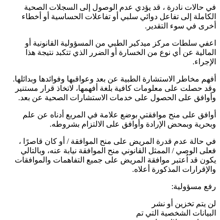
في حالات نادرة ، قد يؤدي عدم الوصول إلى السجلات الصحية
الكاملة إلى تفاعل دوائي سلبي أو تفاعلات الحساسية أو أخطاء
أخرى في سوء التقدير.
اعفي سلطات مركز ميدكير الطبي من المسؤولية القانونية أو
المالية عن أي نوع من الخسارة أو الضرر الذي تتكبد نتيجة هذا
الإجراء.
أفهم مخاطر الاستشارة الطبية عن بعد وعواقبها وفوائدها وبدائلها.
وقد حصلت على معلومات كافية بلغة أفهمها، لاتخاذ قرار مستنير
وأوافق على الحصول على خدمات الاستشارات الصحية عن بعد.
أوافق على منح موافقتي بوضع علامة في المربع أدناه عن علم
وبحرية وبمحض الإرادة وأوافق على الالتزام بشروطه.
في حالة عدم قدرة المريض على منح الموافقة / أو كان قاصرًا ،
فعلى الوصي / الممثل القانوني منح الموافقة نيابة عنه، وبالتالي
يكون قد اُعتبر موافقة المريض على جميع التفاهمات والموافقات
والإقرارات المذكورة أعلاه.
رفع مسؤولية:
لن يتم تخزين أو نشر
البيانات الشخصية التي تم