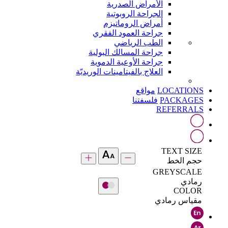
الأمراض الصدرية
الجراحة الروبوتية
أمراض الروماتيزم
جراحة العمود الفقري
الطب الرياضي
جراحة المسالك البولية
جراحة الأوعية الدموية
العلاج بالفيتامينات الوريديّة
LOCATIONS
مواقع
PACKAGES
فلسفتنا
REFERRALS
TEXT SIZE
حجم الخط
GREYSCALE
رمادي
COLOR
مقياس رمادي