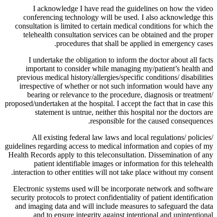
I acknowledge I have read the guidelines on how the video
conferencing technology will be used. I also acknowledge this
consultation is limited to certain medical conditions for which the
telehealth consultation services can be obtained and the proper
procedures that shall be applied in emergency cases.
I undertake the obligation to inform the doctor about all facts
important to consider while managing my/patient’s health and
previous medical history/allergies/specific conditions/ disabilities
irrespective of whether or not such information would have any
bearing or relevance to the procedure, diagnosis or treatment/
proposed/undertaken at the hospital. I accept the fact that in case this
statement is untrue, neither this hospital nor the doctors are
responsible for the caused consequences.
All existing federal law laws and local regulations/ policies/
guidelines regarding access to medical information and copies of my
Health Records apply to this teleconsultation. Dissemination of any
patient identifiable images or information for this telehealth
interaction to other entities will not take place without my consent.
Electronic systems used will be incorporate network and software
security protocols to protect confidentiality of patient identification
and imaging data and will include measures to safeguard the data
and to ensure integrity against intentional and unintentional