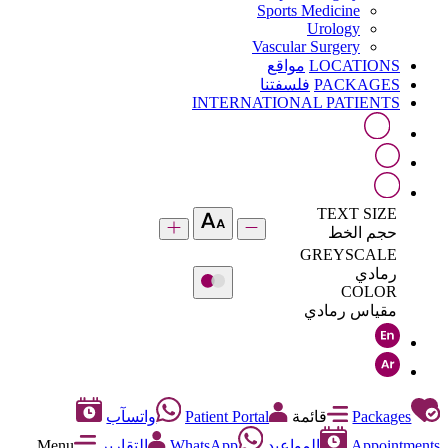
Sports Medicine
Urology
Vascular Surgery
LOCATIONS
مواقع
PACKAGES
فلسفتنا
INTERNATIONAL PATIENTS
TEXT SIZE
حجم الخط
GREYSCALE
رمادي
COLOR
مقياس رمادي
Packages
قائمة
Patient Portal
واتسآب
Appointments
المواعيد
WhatsApp
التقارير
Menu