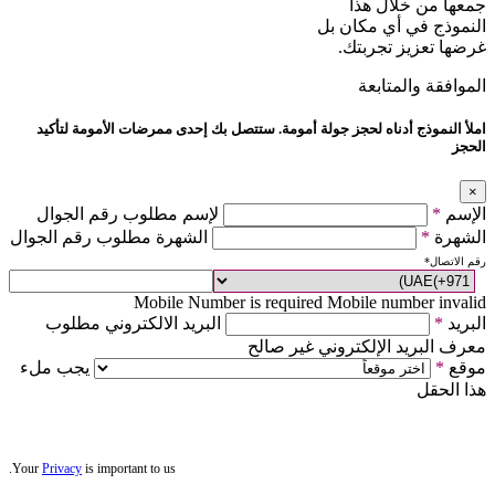
جمعها من خلال هذا
النموذج في أي مكان بل
غرضها تعزيز تجربتك.
الموافقة والمتابعة
املأ النموذج أدناه لحجز جولة أمومة. ستتصل بك إحدى ممرضات الأمومة لتأكيد
الحجز
×
الإسم
*
لإسم مطلوب رقم الجوال
الشهرة
*
الشهرة مطلوب رقم الجوال
رقم الاتصال
*
Mobile Number is required
Mobile number invalid
البريد
*
البريد الالكتروني مطلوب
معرف البريد الإلكتروني غير صالح
موقع
*
يجب ملء
هذا الحقل
Your
Privacy
is important to us.