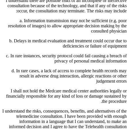
I understand there are possible risks of an incomplete or ineffective
consultation because of the technology, and that if any of the risks
occur, the consultation may terminate. The risks may include:
a. Information transmission may not be sufficient (e.g. poor
resolution of images) to allow appropriate decision making by the
consulted physician
b. Delays in medical evaluation and treatment could occur due to
deficiencies or failure of equipment
c. In rare instances, security protocol could fail causing a breach of
privacy of personal medical information
d. In rare cases, a lack of access to complete health records may
result in adverse drug interaction, allergic reactions or other
judgement errors
I shall not hold the Medcare medical center authorities legally or
financially responsible for any kind of loss or damage sustained by
the procedure.
I understand the risks, consequences, benefits, and alternatives of the
telemedicine consultation. I have been provided with enough
information in a language that I can understand, to make an
informed decision and I agree to have the Telehealth consultation