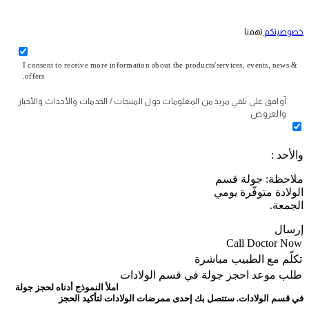
خصوصيتكم
تهمنا
I consent to receive more information about the products/services, events, news &
offers.
أوافق على تلقي مزيد من المعلومات حول المنتجات / الخدمات والأحداث والأخبار
والعروض.
والأحد :
ملاحظة: جولة قسم
الولادة متوفّرة يومي
الجمعة.
إرسال
Call Doctor Now
تكلّم مع الطبيب مباشرة
طلب موعد
احجز جولة في قسم الولادات
املأ النموذج أدناه لحجز جولة
في قسم الولادات. ستتصل بك إحدى ممرضات الولادات لتأكيد الحجز