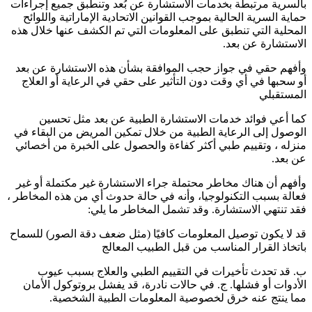
بالسرية مرتبطة بخدمات الاستشارة عن بُعد وتنطبق جميع إجراءات
حماية السرية الحالية بموجب القوانين الاتحادية الإماراتية واللوائح
المحلية التي تنطبق على المعلومات التي تم الكشف عنها خلال هذه
الاستشارة عن بعد.
وأفهم حقي في جواز حجب الموافقة بشأن هذه الاستشارة عن بعد
أو سحبها في أي وقت دون التأثير على حقي في الرعاية أو العلاج
المستقبلي
كما أعي فوائد خدمات الاستشارة الطبية عن بعد مثل تحسين
الوصول إلى الرعاية الطبية من خلال تمكين المريض من البقاء في
منزله ، وتقييم طبي أكثر كفاءة والحصول على الخبرة من أخصائي
عن بعد.
وأفهم أن هناك مخاطر محتملة جراء الاستشارة غير مكتملة أو غير
فعالة بسبب التكنولوجيا، وأنه في حالة حدوث أي من هذه المخاطر ،
فقد تنتهي الاستشارة. وقد تشمل المخاطر ما يلي:
قد لا يكون توصيل المعلومات كافيًا (مثل ضعف دقة الصور) للسماح
باتخاذ القرار المناسب من قبل الطبيب المعالج
ب. قد تحدث تأخيرات في التقييم الطبي والعلاج بسبب عيوب
الأدوات أو فشلها. ج. في حالات نادرة، قد يفشل بروتوكول الأمان
مما ينتج عنه خرق لخصوصية المعلومات الطبية الشخصية.