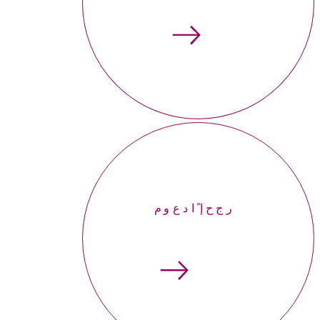
إحجر موعداً