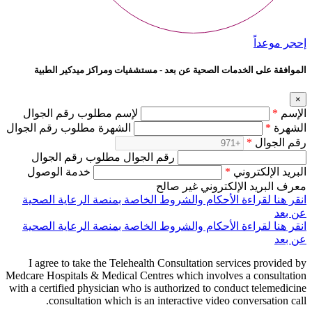
إحجر موعداً
الموافقة على الخدمات الصحية عن بعد - مستشفيات ومراكز ميدكير الطبية
×
الإسم
*
لإسم مطلوب رقم الجوال
الشهرة
*
الشهرة مطلوب رقم الجوال
رقم الجوال
*
رقم الجوال مطلوب رقم الجوال
البريد الإلكتروني
*
خدمة الوصول
معرف البريد الإلكتروني غير صالح
انقر هنا لقراءة الأحكام والشروط الخاصة بمنصة الرعاية الصحية
عن بعد
انقر هنا لقراءة الأحكام والشروط الخاصة بمنصة الرعاية الصحية
عن بعد
I agree to take the Telehealth Consultation services provided by
Medcare Hospitals & Medical Centres which involves a consultation
with a certified physician who is authorized to conduct telemedicine
consultation which is an interactive video conversation call.