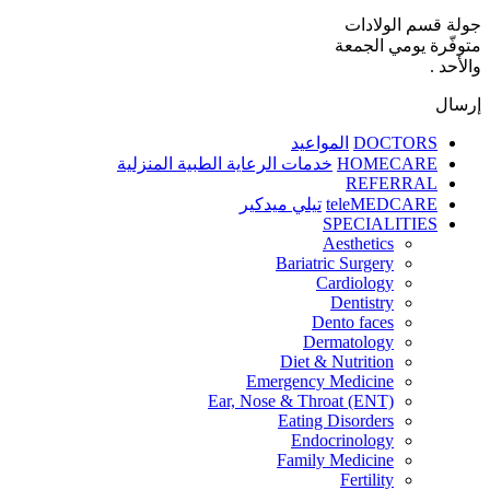
جولة قسم الولادات
متوفّرة يومي الجمعة
والأحد .
إرسال
DOCTORS
المواعيد
HOMECARE
خدمات الرعاية الطبية المنزلية
REFERRAL
teleMEDCARE
تيلي ميدكير
SPECIALITIES
Aesthetics
Bariatric Surgery
Cardiology
Dentistry
Dento faces
Dermatology
Diet & Nutrition
Emergency Medicine
Ear, Nose & Throat (ENT)
Eating Disorders
Endocrinology
Family Medicine
Fertility