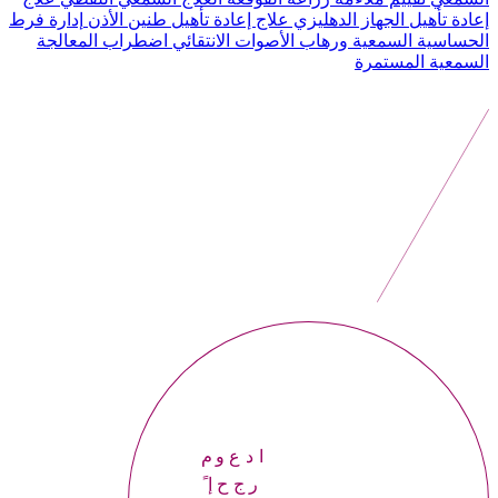
إعادة تأهيل الجهاز الدهليزي
علاج إعادة تأهيل طنين الأذن
إدارة فرط
الحساسية السمعية ورهاب الأصوات الانتقائي
اضطراب المعالجة
السمعية المستمرة
موعداً
إحجر