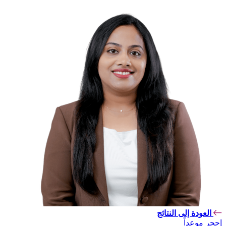
العودة إلى النتائج
إحجر موعداً