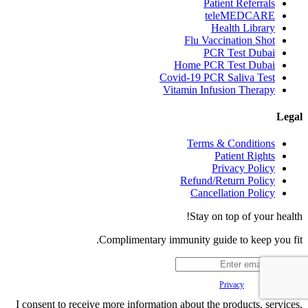
Patient Referrals
teleMEDCARE
Health Library
Flu Vaccination Shot
PCR Test Dubai
Home PCR Test Dubai
Covid-19 PCR Saliva Test
Vitamin Infusion Therapy
Legal
Terms & Conditions
Patient Rights
Privacy Policy
Refund/Return Policy
Cancellation Policy
Stay on top of your health!
Complimentary immunity guide to keep you fit.
Your
Privacy
is important to us.
I consent to receive more information about the products, services,