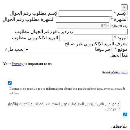
×
الإسم
*
لإسم مطلوب رقم الجوال
الشهرة
*
الشهرة مطلوب رقم الجوال
رقم الاتصال
*
رقم الجوال مطلوب
رقم غير صالح
البريد
*
البريد الالكتروني مطلوب
معرف البريد الإلكتروني غير صالح
موقع
*
يجب ملء
هذا الحقل
Your
Privacy
is important to us.
خصوصيتكم
تهمنا
I consent to receive more information about the products/services, events, news &
offers.
أوافق على تلقي مزيد من المعلومات حول المنتجات / الخدمات والأحداث والأخبار
والعروض.
ملاحظة :