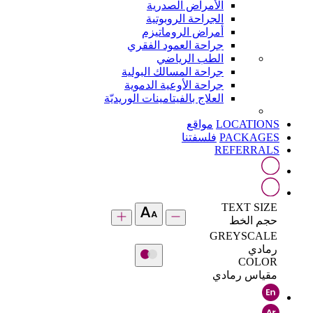
الأمراض الصدرية
الجراحة الروبوتية
أمراض الروماتيزم
جراحة العمود الفقري
الطب الرياضي
جراحة المسالك البولية
جراحة الأوعية الدموية
العلاج بالفيتامينات الوريديّة
LOCATIONS
مواقع
PACKAGES
فلسفتنا
REFERRALS
TEXT SIZE
حجم الخط
GREYSCALE
رمادي
COLOR
مقياس رمادي