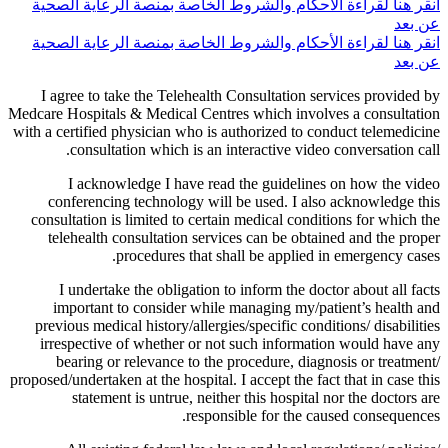
انقر هنا لقراءة الأحكام والشروط الخاصة بمنصة الرعاية الصحية
عن بعد
انقر هنا لقراءة الأحكام والشروط الخاصة بمنصة الرعاية الصحية
عن بعد
I agree to take the Telehealth Consultation services provided by
Medcare Hospitals & Medical Centres which involves a consultation
with a certified physician who is authorized to conduct telemedicine
consultation which is an interactive video conversation call.
I acknowledge I have read the guidelines on how the video
conferencing technology will be used. I also acknowledge this
consultation is limited to certain medical conditions for which the
telehealth consultation services can be obtained and the proper
procedures that shall be applied in emergency cases.
I undertake the obligation to inform the doctor about all facts
important to consider while managing my/patient’s health and
previous medical history/allergies/specific conditions/ disabilities
irrespective of whether or not such information would have any
bearing or relevance to the procedure, diagnosis or treatment/
proposed/undertaken at the hospital. I accept the fact that in case this
statement is untrue, neither this hospital nor the doctors are
responsible for the caused consequences.