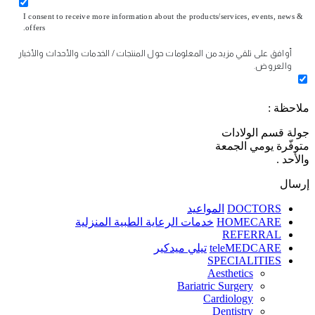
I consent to receive more information about the products/services, events, news &
offers.
أوافق على تلقي مزيد من المعلومات حول المنتجات / الخدمات والأحداث والأخبار
والعروض.
ملاحظة :
جولة قسم الولادات
متوفّرة يومي الجمعة
والأحد .
إرسال
DOCTORS
المواعيد
HOMECARE
خدمات الرعاية الطبية المنزلية
REFERRAL
teleMEDCARE
تيلي ميدكير
SPECIALITIES
Aesthetics
Bariatric Surgery
Cardiology
Dentistry