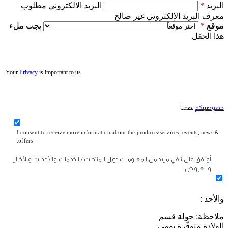
البريد
*
البريد الالكتروني مطلوب
معرف البريد الإلكتروني غير صالح
موقع
*
يجب ملء
هذا الحقل
Your
Privacy
is important to us.
خصوصيتكم
تهمنا
I consent to receive more information about the products/services, events, news &
offers.
أوافق على تلقي مزيد من المعلومات حول المنتجات / الخدمات والأحداث والأخبار
والعروض.
والأحد :
ملاحظة: جولة قسم
الولادة متوفّرة يومي