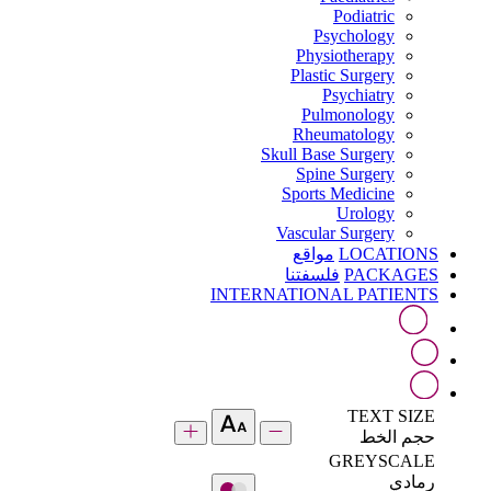
Podiatric
Psychology
Physiotherapy
Plastic Surgery
Psychiatry
Pulmonology
Rheumatology
Skull Base Surgery
Spine Surgery
Sports Medicine
Urology
Vascular Surgery
LOCATIONS
مواقع
PACKAGES
فلسفتنا
INTERNATIONAL PATIENTS
TEXT SIZE
حجم الخط
GREYSCALE
رمادي