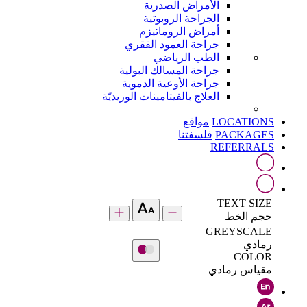
الأمراض الصدرية
الجراحة الروبوتية
أمراض الروماتيزم
جراحة العمود الفقري
الطب الرياضي
جراحة المسالك البولية
جراحة الأوعية الدموية
العلاج بالفيتامينات الوريديّة
LOCATIONS
مواقع
PACKAGES
فلسفتنا
REFERRALS
TEXT SIZE
حجم الخط
GREYSCALE
رمادي
COLOR
مقياس رمادي