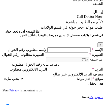
الجمعة.
إرسال
Call Doctor Now
تكلّم مع الطبيب مباشرة
طلب موعد
احجز جولة في قسم الولادات
املأ النموذج أدناه لحجز جولة
في قسم الولادات. ستتصل بك إحدى ممرضات الولادات لتأكيد الحجز
×
الإسم
*
لإسم مطلوب رقم الجوال
الشهرة
*
الشهرة مطلوب رقم الجوال
رقم الاتصال
*
رقم الجوال مطلوب
رقم غير صالح
البريد
*
البريد الالكتروني مطلوب
معرف البريد الإلكتروني غير صالح
موقع
*
يجب ملء
هذا الحقل
Your
Privacy
is important to us.
خصوصيتكم
تهمنا