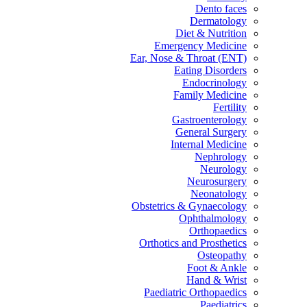
Dento faces
Dermatology
Diet & Nutrition
Emergency Medicine
Ear, Nose & Throat (ENT)
Eating Disorders
Endocrinology
Family Medicine
Fertility
Gastroenterology
General Surgery
Internal Medicine
Nephrology
Neurology
Neurosurgery
Neonatology
Obstetrics & Gynaecology
Ophthalmology
Orthopaedics
Orthotics and Prosthetics
Osteopathy
Foot & Ankle
Hand & Wrist
Paediatric Orthopaedics
Paediatrics