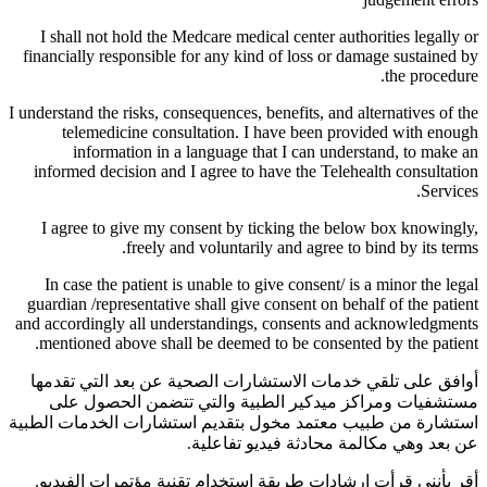
I shall not hold the Medcare medical center authorities legally or
financially responsible for any kind of loss or damage sustained by
the procedure.
I understand the risks, consequences, benefits, and alternatives of the
telemedicine consultation. I have been provided with enough
information in a language that I can understand, to make an
informed decision and I agree to have the Telehealth consultation
Services.
I agree to give my consent by ticking the below box knowingly,
freely and voluntarily and agree to bind by its terms.
In case the patient is unable to give consent/ is a minor the legal
guardian /representative shall give consent on behalf of the patient
and accordingly all understandings, consents and acknowledgments
mentioned above shall be deemed to be consented by the patient.
أوافق على تلقي خدمات الاستشارات الصحية عن بعد التي تقدمها
مستشفيات ومراكز ميدكير الطبية والتي تتضمن الحصول على
استشارة من طبيب معتمد مخول بتقديم استشارات الخدمات الطبية
عن بعد وهي مكالمة محادثة فيديو تفاعلية.
أقر بأنني قرأت إرشادات طريقة استخدام تقنية مؤتمرات الفيديو.