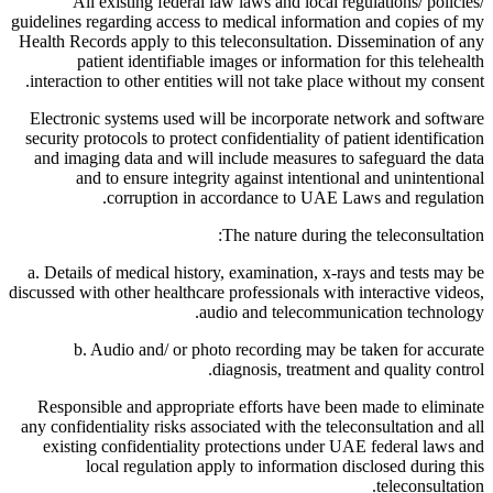
All existing federal law laws and local regulations/ policies/
guidelines regarding access to medical information and copies of my
Health Records apply to this teleconsultation. Dissemination of any
patient identifiable images or information for this telehealth
interaction to other entities will not take place without my consent.
Electronic systems used will be incorporate network and software
security protocols to protect confidentiality of patient identification
and imaging data and will include measures to safeguard the data
and to ensure integrity against intentional and unintentional
corruption in accordance to UAE Laws and regulation.
The nature during the teleconsultation:
a. Details of medical history, examination, x-rays and tests may be
discussed with other healthcare professionals with interactive videos,
audio and telecommunication technology.
b. Audio and/ or photo recording may be taken for accurate
diagnosis, treatment and quality control.
Responsible and appropriate efforts have been made to eliminate
any confidentiality risks associated with the teleconsultation and all
existing confidentiality protections under UAE federal laws and
local regulation apply to information disclosed during this
teleconsultation.