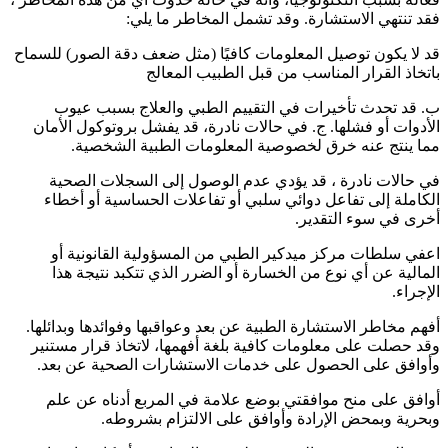
فقد تنتهي الاستشارة. وقد تشمل المخاطر ما يلي:
قد لا يكون توصيل المعلومات كافيًا (مثل ضعف دقة الصور) للسماح
باتخاذ القرار المناسب من قبل الطبيب المعالج
ب. قد تحدث تأخيرات في التقييم الطبي والعلاج بسبب عيوب
الأدوات أو فشلها. ج. في حالات نادرة، قد يفشل بروتوكول الأمان
مما ينتج عنه خرق لخصوصية المعلومات الطبية الشخصية.
في حالات نادرة ، قد يؤدي عدم الوصول إلى السجلات الصحية
الكاملة إلى تفاعل دوائي سلبي أو تفاعلات الحساسية أو أخطاء
أخرى في سوء التقدير.
اعفي سلطات مركز ميدكير الطبي من المسؤولية القانونية أو
المالية عن أي نوع من الخسارة أو الضرر الذي تتكبد نتيجة هذا
الإجراء.
أفهم مخاطر الاستشارة الطبية عن بعد وعواقبها وفوائدها وبدائلها.
وقد حصلت على معلومات كافية بلغة أفهمها، لاتخاذ قرار مستنير
وأوافق على الحصول على خدمات الاستشارات الصحية عن بعد.
أوافق على منح موافقتي بوضع علامة في المربع أدناه عن علم
وبحرية وبمحض الإرادة وأوافق على الالتزام بشروطه.