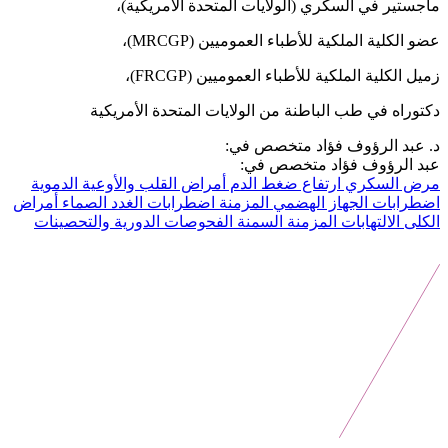
ماجستير في السكري (الولايات المتحدة الأمريكية)،
عضو الكلية الملكية للأطباء العموميين (MRCGP)،
زميل الكلية الملكية للأطباء العموميين (FRCGP)،
دكتوراه في طب الباطنة من الولايات المتحدة الأمريكية
د. عبد الرؤوف فؤاد متخصص في:
عبد الرؤوف فؤاد متخصص في:
مرض السكري
ارتفاع ضغط الدم
أمراض القلب والأوعية الدموية
اضطرابات الجهاز الهضمي المزمنة
اضطرابات الغدد الصماء
أمراض
الكلى
الالتهابات المزمنة
السمنة
الفحوصات الدورية والتحصينات