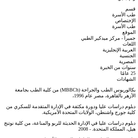
قسم
طب الأسرة
الإختصاص
طب الأسرة
الموقع
جميرا - مركز ميدكير الطبي
اللغات
العربية
الإنجليزية
الجنسية
المصرية
سنوات من الخبرة
25 عامًا
الشهادات
بكالوريوس الطب والجراحة (MBBCh) من كلية الطب بجامعة
الأزهر بالقاهرة، مصر عام 1996،
دبلوم دراسات عليا ودورة مكثفة في الإدارة المتقدمة للسكري من
كلية جورج واشنطن، الولايات المتحدة الأمريكية.
دبلوم دراسات عليا في الإدارة الحديثة للربو والمناعة، من كلية نوتنج
هيل، المملكة المتحدة. - 2008