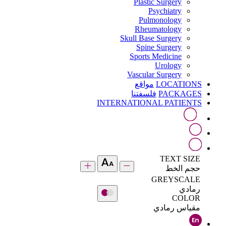
Plastic Surgery
Psychiatry
Pulmonology
Rheumatology
Skull Base Surgery
Spine Surgery
Sports Medicine
Urology
Vascular Surgery
LOCATIONS
مواقع
PACKAGES
فلسفتنا
INTERNATIONAL PATIENTS
TEXT SIZE
حجم الخط
GREYSCALE
رمادي
COLOR
مقياس رمادي