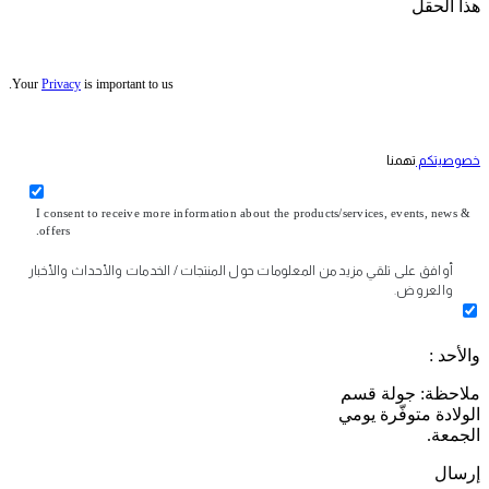
هذا الحقل
Your
Privacy
is important to us.
خصوصيتكم
تهمنا
I consent to receive more information about the products/services, events, news &
offers.
أوافق على تلقي مزيد من المعلومات حول المنتجات / الخدمات والأحداث والأخبار
والعروض.
والأحد :
ملاحظة: جولة قسم
الولادة متوفّرة يومي
الجمعة.
إرسال