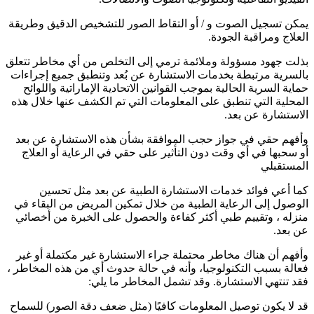
يمكن تسجيل الصوت و / أو التقاط الصور للتشخيص الدقيق وطريقة
العلاج ومراقبة الجودة.
بذلت جهود مسؤولة وملائمة ترمي إلى التخلص من أي مخاطر تتعلق
بالسرية مرتبطة بخدمات الاستشارة عن بُعد وتنطبق جميع إجراءات
حماية السرية الحالية بموجب القوانين الاتحادية الإماراتية واللوائح
المحلية التي تنطبق على المعلومات التي تم الكشف عنها خلال هذه
الاستشارة عن بعد.
وأفهم حقي في جواز حجب الموافقة بشأن هذه الاستشارة عن بعد
أو سحبها في أي وقت دون التأثير على حقي في الرعاية أو العلاج
المستقبلي
كما أعي فوائد خدمات الاستشارة الطبية عن بعد مثل تحسين
الوصول إلى الرعاية الطبية من خلال تمكين المريض من البقاء في
منزله ، وتقييم طبي أكثر كفاءة والحصول على الخبرة من أخصائي
عن بعد.
وأفهم أن هناك مخاطر محتملة جراء الاستشارة غير مكتملة أو غير
فعالة بسبب التكنولوجيا، وأنه في حالة حدوث أي من هذه المخاطر ،
فقد تنتهي الاستشارة. وقد تشمل المخاطر ما يلي:
قد لا يكون توصيل المعلومات كافيًا (مثل ضعف دقة الصور) للسماح