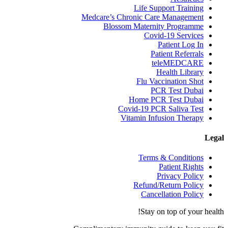
Life Support Training
Medcare’s Chronic Care Management
Blossom Maternity Programme
Covid-19 Services
Patient Log In
Patient Referrals
teleMEDCARE
Health Library
Flu Vaccination Shot
PCR Test Dubai
Home PCR Test Dubai
Covid-19 PCR Saliva Test
Vitamin Infusion Therapy
Legal
Terms & Conditions
Patient Rights
Privacy Policy
Refund/Return Policy
Cancellation Policy
Stay on top of your health!