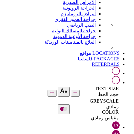
الأمراض الصدرية
الجراحة الروبوتية
أمراض الروماتيزم
جراحة العمود الفقري
الطب الرياضي
جراحة المسالك البولية
جراحة الأوعية الدموية
العلاج بالفيتامينات الوريديّة
LOCATIONS
مواقع
PACKAGES
فلسفتنا
REFERRALS
TEXT SIZE
حجم الخط
GREYSCALE
رمادي
COLOR
مقياس رمادي