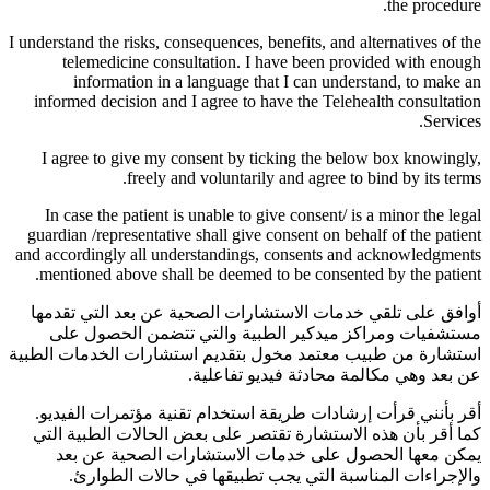
the procedure.
I understand the risks, consequences, benefits, and alternatives of the
telemedicine consultation. I have been provided with enough
information in a language that I can understand, to make an
informed decision and I agree to have the Telehealth consultation
Services.
I agree to give my consent by ticking the below box knowingly,
freely and voluntarily and agree to bind by its terms.
In case the patient is unable to give consent/ is a minor the legal
guardian /representative shall give consent on behalf of the patient
and accordingly all understandings, consents and acknowledgments
mentioned above shall be deemed to be consented by the patient.
أوافق على تلقي خدمات الاستشارات الصحية عن بعد التي تقدمها
مستشفيات ومراكز ميدكير الطبية والتي تتضمن الحصول على
استشارة من طبيب معتمد مخول بتقديم استشارات الخدمات الطبية
عن بعد وهي مكالمة محادثة فيديو تفاعلية.
أقر بأنني قرأت إرشادات طريقة استخدام تقنية مؤتمرات الفيديو.
كما أقر بأن هذه الاستشارة تقتصر على بعض الحالات الطبية التي
يمكن معها الحصول على خدمات الاستشارات الصحية عن بعد
والإجراءات المناسبة التي يجب تطبيقها في حالات الطوارئ.