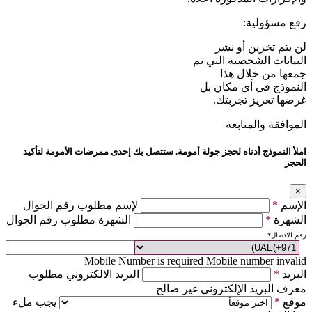
رفع مسؤولية:
لن يتم تخزين أو نشر
البيانات الشخصية التي تم
جمعها من خلال هذا
النموذج في أي مكان بل
غرضها تعزيز تجربتك.
الموافقة والمتابعة
املأ النموذج أدناه لحجز جولة أمومة. ستتصل بك إحدى ممرضات الأمومة لتأكيد
الحجز
×
الإسم
*
لإسم مطلوب رقم الجوال
الشهرة
*
الشهرة مطلوب رقم الجوال
رقم الاتصال
*
Mobile Number is required
Mobile number invalid
البريد
*
البريد الالكتروني مطلوب
معرف البريد الإلكتروني غير صالح
موقع
*
يجب ملء