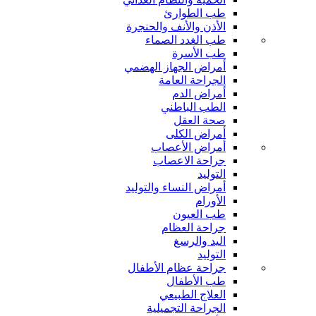
طب الطوارئ
الأذن والأنف والحنجرة
طب الغدد الصماء
طب الأسرة
أمراض الجهاز الهضمي
الجراحة العامة
أمراض الدم
الطب الباطني
صحة العقل
أمراض الكلى
أمراض الأعصاب
جراحة الاعصاب
التوليد
أمراض النساء والتوليد
الأورام
طب العيون
جراحة العظام
اليد والرسغ
التوليد
جراحة عظام الأطفال
طب الأطفال
العلاج الطبيعي
الجراحة التجميلية