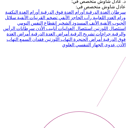
د. عادل شاوش متخصص في:
عادل شاوش متخصص في:
سرطان الغدة الدرقية
أورام الغدة فوق الدرقية
أورام الغدة النكفية
ورام الغدد اللعابية
رأب الحاجز الأنفي
تضخم القرنيات الأنفية
سلائل
الجيوب الأنفية
الأنف المسدود
الشخير
انقطاع النفس النومي
استئصال اللوزتين
استئصال الغدانيات
أنابيب الأذن
سرطانات الرأس
والرقبة
جراحات تشريح الرقبة
أمراض الغدة الدرقية
أمراض الغدة
فوق الدرقية
أمراض الحنجرة
التهاب اللوزتين
فقدان السمع
التهاب
الأذن
عدوى الجهاز التنفسي العلوي