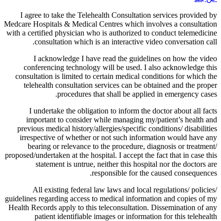
I agree to take the Telehealth Consultation services provided by
Medcare Hospitals & Medical Centres which involves a consultation
with a certified physician who is authorized to conduct telemedicine
consultation which is an interactive video conversation call.
I acknowledge I have read the guidelines on how the video
conferencing technology will be used. I also acknowledge this
consultation is limited to certain medical conditions for which the
telehealth consultation services can be obtained and the proper
procedures that shall be applied in emergency cases.
I undertake the obligation to inform the doctor about all facts
important to consider while managing my/patient’s health and
previous medical history/allergies/specific conditions/ disabilities
irrespective of whether or not such information would have any
bearing or relevance to the procedure, diagnosis or treatment/
proposed/undertaken at the hospital. I accept the fact that in case this
statement is untrue, neither this hospital nor the doctors are
responsible for the caused consequences.
All existing federal law laws and local regulations/ policies/
guidelines regarding access to medical information and copies of my
Health Records apply to this teleconsultation. Dissemination of any
patient identifiable images or information for this telehealth