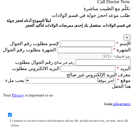
Call Doctor Now
تكلّم مع الطبيب مباشرة
طلب موعد
احجز جولة في قسم الولادات
املأ النموذج أدناه لحجز جولة
في قسم الولادات. ستتصل بك إحدى ممرضات الولادات لتأكيد الحجز
×
الإسم
*
لإسم مطلوب رقم الجوال
الشهرة
*
الشهرة مطلوب رقم الجوال
رقم الاتصال
*
رقم الجوال مطلوب
رقم غير صالح
البريد
*
البريد الالكتروني مطلوب
معرف البريد الإلكتروني غير صالح
موقع
*
يجب ملء
هذا الحقل
Your
Privacy
is important to us.
خصوصيتكم
تهمنا
I consent to receive more information about the products/services, events, news &
offers.