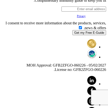
Complimentary immunity guide to keep you fit.
Your
Privacy
is important to us.
I consent to receive more information about the products, services,
news & offers.
MOH Approval: GFB2ZFGO-060226 - 05/02/2027
License no: GFB2ZFGO-060226.