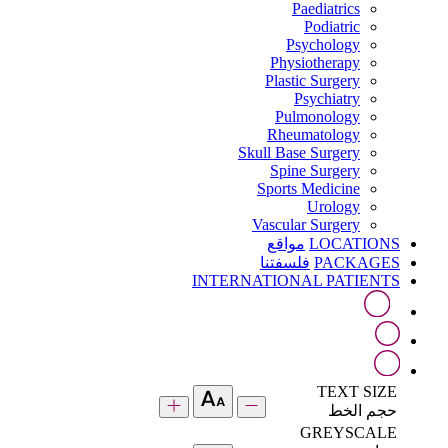
Paediatrics
Podiatric
Psychology
Physiotherapy
Plastic Surgery
Psychiatry
Pulmonology
Rheumatology
Skull Base Surgery
Spine Surgery
Sports Medicine
Urology
Vascular Surgery
LOCATIONS
مواقع
PACKAGES
فلسفتنا
INTERNATIONAL PATIENTS
TEXT SIZE
حجم الخط
GREYSCALE