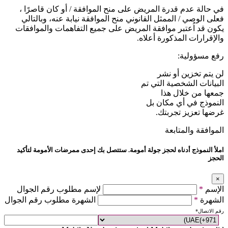
في حالة عدم قدرة المريض على منح الموافقة / أو كان قاصرًا ،
فعلى الوصي / الممثل القانوني منح الموافقة نيابة عنه، وبالتالي
يكون قد اُعتبر موافقة المريض على جميع التفاهمات والموافقات
والإقرارات المذكورة أعلاه.
رفع مسؤولية:
لن يتم تخزين أو نشر
البيانات الشخصية التي تم
جمعها من خلال هذا
النموذج في أي مكان بل
غرضها تعزيز تجربتك.
الموافقة والمتابعة
املأ النموذج أدناه لحجز جولة أمومة. ستتصل بك إحدى ممرضات الأمومة لتأكيد
الحجز
×
الإسم
*
لإسم مطلوب رقم الجوال
الشهرة
*
الشهرة مطلوب رقم الجوال
رقم الاتصال
*