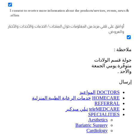
I consent to receive more information about the products/services, events, news &
offers.
أوافق على تلقي مزيد من المعلومات حول المنتجات / الخدمات والأحداث والأخبار
والعروض.
ملاحظة :
جولة قسم الولادات
متوفّرة يومي الجمعة
والأحد .
إرسال
DOCTORS
المواعيد
HOMECARE
خدمات الرعاية الطبية المنزلية
REFERRAL
teleMEDCARE
تيلي ميدكير
SPECIALITIES
Aesthetics
Bariatric Surgery
Cardiology