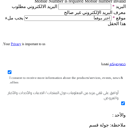
Mobile Number is required
Mobile number invalid
البريد
*
البريد الالكتروني مطلوب
معرف البريد الإلكتروني غير صالح
موقع
*
يجب ملء
هذا الحقل
Your
Privacy
is important to us.
خصوصيتكم
تهمنا
I consent to receive more information about the products/services, events, news &
offers.
أوافق على تلقي مزيد من المعلومات حول المنتجات / الخدمات والأحداث والأخبار
والعروض.
والأحد :
ملاحظة: جولة قسم