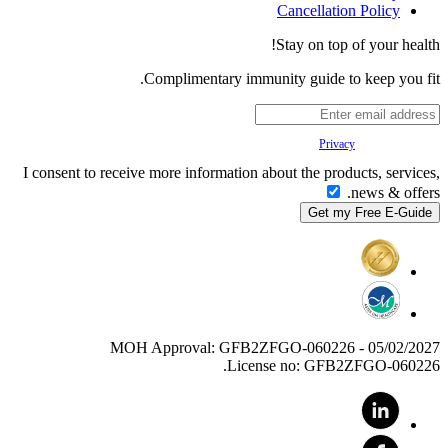
Cancellation Policy
Stay on top of your health!
Complimentary immunity guide to keep you fit.
Your
Privacy
is important to us.
I consent to receive more information about the products, services,
news & offers.
MOH Approval: GFB2ZFGO-060226 - 05/02/2027
License no: GFB2ZFGO-060226.