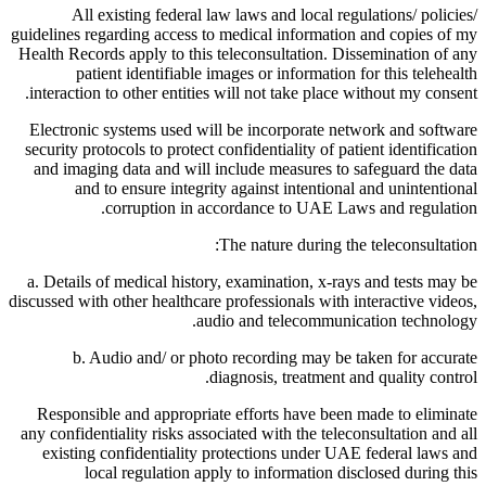
All existing federal law laws and local regulations/ policies/
guidelines regarding access to medical information and copies of my
Health Records apply to this teleconsultation. Dissemination of any
patient identifiable images or information for this telehealth
interaction to other entities will not take place without my consent.
Electronic systems used will be incorporate network and software
security protocols to protect confidentiality of patient identification
and imaging data and will include measures to safeguard the data
and to ensure integrity against intentional and unintentional
corruption in accordance to UAE Laws and regulation.
The nature during the teleconsultation:
a. Details of medical history, examination, x-rays and tests may be
discussed with other healthcare professionals with interactive videos,
audio and telecommunication technology.
b. Audio and/ or photo recording may be taken for accurate
diagnosis, treatment and quality control.
Responsible and appropriate efforts have been made to eliminate
any confidentiality risks associated with the teleconsultation and all
existing confidentiality protections under UAE federal laws and
local regulation apply to information disclosed during this