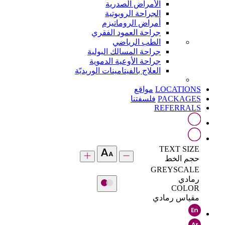
الأمراض الصدرية
الجراحة الروبوتية
أمراض الروماتيزم
جراحة العمود الفقري
الطب الرياضي
جراحة المسالك البولية
جراحة الأوعية الدموية
العلاج بالفيتامينات الوريديّة
LOCATIONS
مواقع
PACKAGES
فلسفتنا
REFERRALS
TEXT SIZE
حجم الخط
GREYSCALE
رمادي
COLOR
مقياس رمادي