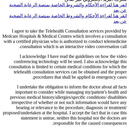
انقر هنا لقراءة الأحكام والشروط الخاصة بمنصة الرعاية الصحية
عن بعد
انقر هنا لقراءة الأحكام والشروط الخاصة بمنصة الرعاية الصحية
عن بعد
I agree to take the Telehealth Consultation services provided by
Medcare Hospitals & Medical Centres which involves a consultation
with a certified physician who is authorized to conduct telemedicine
consultation which is an interactive video conversation call.
I acknowledge I have read the guidelines on how the video
conferencing technology will be used. I also acknowledge this
consultation is limited to certain medical conditions for which the
telehealth consultation services can be obtained and the proper
procedures that shall be applied in emergency cases.
I undertake the obligation to inform the doctor about all facts
important to consider while managing my/patient’s health and
previous medical history/allergies/specific conditions/ disabilities
irrespective of whether or not such information would have any
bearing or relevance to the procedure, diagnosis or treatment/
proposed/undertaken at the hospital. I accept the fact that in case this
statement is untrue, neither this hospital nor the doctors are
responsible for the caused consequences.