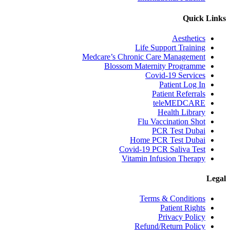
Quick Links
Aesthetics
Life Support Training
Medcare’s Chronic Care Management
Blossom Maternity Programme
Covid-19 Services
Patient Log In
Patient Referrals
teleMEDCARE
Health Library
Flu Vaccination Shot
PCR Test Dubai
Home PCR Test Dubai
Covid-19 PCR Saliva Test
Vitamin Infusion Therapy
Legal
Terms & Conditions
Patient Rights
Privacy Policy
Refund/Return Policy