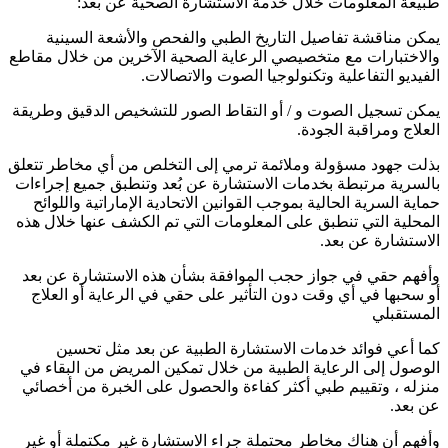
طبيعة المعلومات خلال خدمة الاستشارة الصحية عن بعد:
يمكن مناقشة تفاصيل التاريخ الطبي والفحص والأشعة السينية
والاختبارات مع متخصيصي الرعاية الصحية الآخرين من خلال مقاطع
الفيديو التفاعلية وتكنولوجيا الصوت والاتصالات.
يمكن تسجيل الصوت و / أو التقاط الصور للتشخيص الدقيق وطريقة
العلاج ومراقبة الجودة.
بذلت جهود مسؤولة وملائمة ترمي إلى التخلص من أي مخاطر تتعلق
بالسرية مرتبطة بخدمات الاستشارة عن بُعد وتنطبق جميع إجراءات
حماية السرية الحالية بموجب القوانين الاتحادية الإماراتية واللوائح
المحلية التي تنطبق على المعلومات التي تم الكشف عنها خلال هذه
الاستشارة عن بعد.
وأفهم حقي في جواز حجب الموافقة بشأن هذه الاستشارة عن بعد
أو سحبها في أي وقت دون التأثير على حقي في الرعاية أو العلاج
المستقبلي
كما أعي فوائد خدمات الاستشارة الطبية عن بعد مثل تحسين
الوصول إلى الرعاية الطبية من خلال تمكين المريض من البقاء في
منزله ، وتقييم طبي أكثر كفاءة والحصول على الخبرة من أخصائي
عن بعد.
وأفهم أن هناك مخاطر محتملة جراء الاستشارة غير مكتملة أو غير