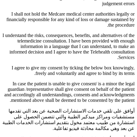
judgement errors
I shall not hold the Medcare medical center authorities legally or
financially responsible for any kind of loss or damage sustained by
the procedure.
I understand the risks, consequences, benefits, and alternatives of the
telemedicine consultation. I have been provided with enough
information in a language that I can understand, to make an
informed decision and I agree to have the Telehealth consultation
Services.
I agree to give my consent by ticking the below box knowingly,
freely and voluntarily and agree to bind by its terms.
In case the patient is unable to give consent/ is a minor the legal
guardian /representative shall give consent on behalf of the patient
and accordingly all understandings, consents and acknowledgments
mentioned above shall be deemed to be consented by the patient.
أوافق على تلقي خدمات الاستشارات الصحية عن بعد التي تقدمها
مستشفيات ومراكز ميدكير الطبية والتي تتضمن الحصول على
استشارة من طبيب معتمد مخول بتقديم استشارات الخدمات الطبية
عن بعد وهي مكالمة محادثة فيديو تفاعلية.