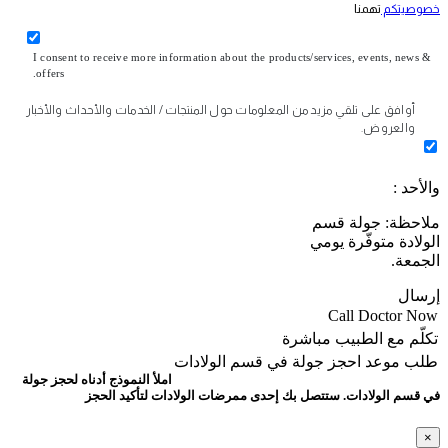
خصوصيتكم
تهمنا
I consent to receive more information about the products/services, events, news &
offers.
أوافق على تلقي مزيد من المعلومات حول المنتجات / الخدمات والأحداث والأخبار
والعروض.
والأحد :
ملاحظة: جولة قسم
الولادة متوفّرة يومي
الجمعة.
إرسال
Call Doctor Now
تكلّم مع الطبيب مباشرة
طلب موعد
احجز جولة في قسم الولادات
املأ النموذج أدناه لحجز جولة
في قسم الولادات. ستتصل بك إحدى ممرضات الولادات لتأكيد الحجز
×