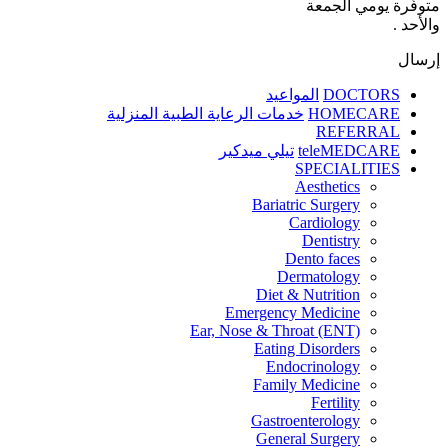
متوفّرة يومي الجمعة
والأحد .
إرسال
DOCTORS
المواعيد
HOMECARE
خدمات الرعاية الطبية المنزلية
REFERRAL
teleMEDCARE
تيلي ميدكير
SPECIALITIES
Aesthetics
Bariatric Surgery
Cardiology
Dentistry
Dento faces
Dermatology
Diet & Nutrition
Emergency Medicine
Ear, Nose & Throat (ENT)
Eating Disorders
Endocrinology
Family Medicine
Fertility
Gastroenterology
General Surgery