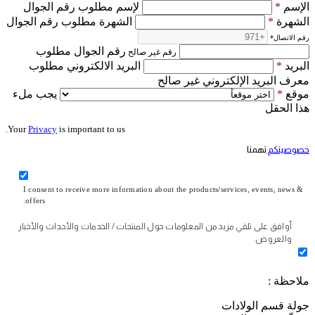
الإسم
*
لإسم مطلوب رقم الجوال
الشهرة
*
الشهرة مطلوب رقم الجوال
رقم الاتصال
*
رقم الجوال مطلوب
رقم غير صالح
البريد
*
البريد الالكتروني مطلوب
معرف البريد الإلكتروني غير صالح
موقع
*
يجب ملء
هذا الحقل
Your
Privacy
is important to us.
خصوصيتكم
تهمنا
I consent to receive more information about the products/services, events, news &
offers.
أوافق على تلقي مزيد من المعلومات حول المنتجات / الخدمات والأحداث والأخبار
والعروض.
ملاحظة :
جولة قسم الولادات