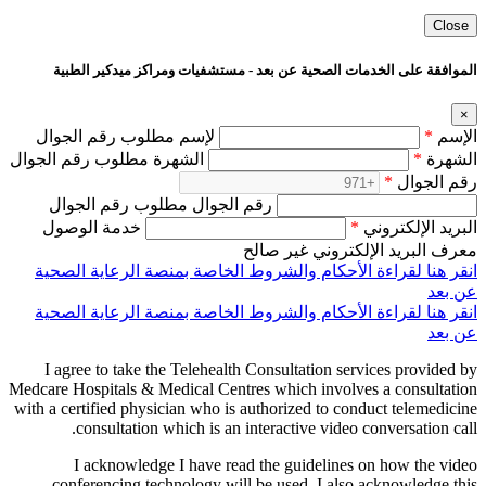
Close
الموافقة على الخدمات الصحية عن بعد - مستشفيات ومراكز ميدكير الطبية
×
الإسم
*
لإسم مطلوب رقم الجوال
الشهرة
*
الشهرة مطلوب رقم الجوال
رقم الجوال
*
رقم الجوال مطلوب رقم الجوال
البريد الإلكتروني
*
خدمة الوصول
معرف البريد الإلكتروني غير صالح
انقر هنا لقراءة الأحكام والشروط الخاصة بمنصة الرعاية الصحية
عن بعد
انقر هنا لقراءة الأحكام والشروط الخاصة بمنصة الرعاية الصحية
عن بعد
I agree to take the Telehealth Consultation services provided by
Medcare Hospitals & Medical Centres which involves a consultation
with a certified physician who is authorized to conduct telemedicine
consultation which is an interactive video conversation call.
I acknowledge I have read the guidelines on how the video
conferencing technology will be used. I also acknowledge this