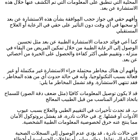
المحلية التي تنطبق على المعلومات التي تم الكشف عنها خلال هذه
الاستشارة عن بعد.
وأفهم حقي في جواز حجب الموافقة بشأن هذه الاستشارة عن بعد
أو سحبها في أي وقت دون التأثير على حقي في الرعاية أو العلاج
المستقبلي
كما أعي فوائد خدمات الاستشارة الطبية عن بعد مثل تحسين
الوصول إلى الرعاية الطبية من خلال تمكين المريض من البقاء في
منزله ، وتقييم طبي أكثر كفاءة والحصول على الخبرة من أخصائي
عن بعد.
وأفهم أن هناك مخاطر محتملة جراء الاستشارة غير مكتملة أو غير
فعالة بسبب التكنولوجيا، وأنه في حالة حدوث أي من هذه المخاطر ،
فقد تنتهي الاستشارة. وقد تشمل المخاطر ما يلي:
قد لا يكون توصيل المعلومات كافيًا (مثل ضعف دقة الصور) للسماح
باتخاذ القرار المناسب من قبل الطبيب المعالج
ب. قد تحدث تأخيرات في التقييم الطبي والعلاج بسبب عيوب
الأدوات أو فشلها. ج. في حالات نادرة، قد يفشل بروتوكول الأمان
مما ينتج عنه خرق لخصوصية المعلومات الطبية الشخصية.
في حالات نادرة ، قد يؤدي عدم الوصول إلى السجلات الصحية
الكاملة إلى تفاعل دوائي سلبي أو تفاعلات الحساسية أو أخطاء