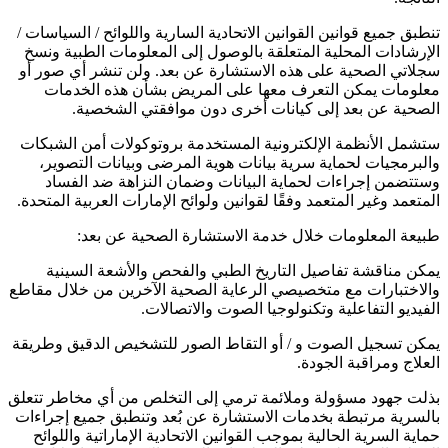
تنطبق جميع قوانين القوانين الاتحادية السارية واللوائح / السياسات /
الإرشادات المحلية المتعلقة بالوصول إلى المعلومات الطبية ونسخ
سجلاتي الصحية على هذه الاستشارة عن بعد. ولن تنشر أي صور أو
معلومات يمكن التعرف معها على المريض بشأن هذه الخدمات
الصحية عن بعد إلى كيانات أخرى دون موافقتي الشخصية.
ستشمل الأنظمة الإلكترونية المستخدمة بروتوكولات أمن الشبكات
والبرمجيات لحماية سرية بيانات هوية المرضى وبيانات التصوير،
وستتضمن إجراءات لحماية البيانات وضمان النزاهة ضد الفساد
المتعمد وغير المتعمد وفقًا لقوانين ولوائح الإمارات العربية المتحدة.
طبيعة المعلومات خلال خدمة الاستشارة الصحية عن بعد:
يمكن مناقشة تفاصيل التاريخ الطبي والفحص والأشعة السينية
والاختبارات مع متخصيصي الرعاية الصحية الآخرين من خلال مقاطع
الفيديو التفاعلية وتكنولوجيا الصوت والاتصالات.
يمكن تسجيل الصوت و / أو التقاط الصور للتشخيص الدقيق وطريقة
العلاج ومراقبة الجودة.
بذلت جهود مسؤولة وملائمة ترمي إلى التخلص من أي مخاطر تتعلق
بالسرية مرتبطة بخدمات الاستشارة عن بُعد وتنطبق جميع إجراءات
حماية السرية الحالية بموجب القوانين الاتحادية الإماراتية واللوائح