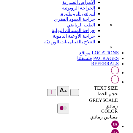
الأمراض الصدرية
الجراحة الروبوتية
أمراض الروماتيزم
جراحة العمود الفقري
الطب الرياضي
جراحة المسالك البولية
جراحة الأوعية الدموية
العلاج بالفيتامينات الوريديّة
LOCATIONS
مواقع
PACKAGES
فلسفتنا
REFERRALS
TEXT SIZE
حجم الخط
GREYSCALE
رمادي
COLOR
مقياس رمادي