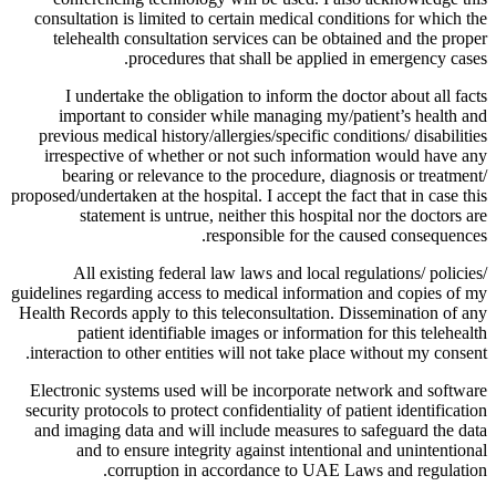
consultation is limited to certain medical conditions for which the
telehealth consultation services can be obtained and the proper
procedures that shall be applied in emergency cases.
I undertake the obligation to inform the doctor about all facts
important to consider while managing my/patient’s health and
previous medical history/allergies/specific conditions/ disabilities
irrespective of whether or not such information would have any
bearing or relevance to the procedure, diagnosis or treatment/
proposed/undertaken at the hospital. I accept the fact that in case this
statement is untrue, neither this hospital nor the doctors are
responsible for the caused consequences.
All existing federal law laws and local regulations/ policies/
guidelines regarding access to medical information and copies of my
Health Records apply to this teleconsultation. Dissemination of any
patient identifiable images or information for this telehealth
interaction to other entities will not take place without my consent.
Electronic systems used will be incorporate network and software
security protocols to protect confidentiality of patient identification
and imaging data and will include measures to safeguard the data
and to ensure integrity against intentional and unintentional
corruption in accordance to UAE Laws and regulation.