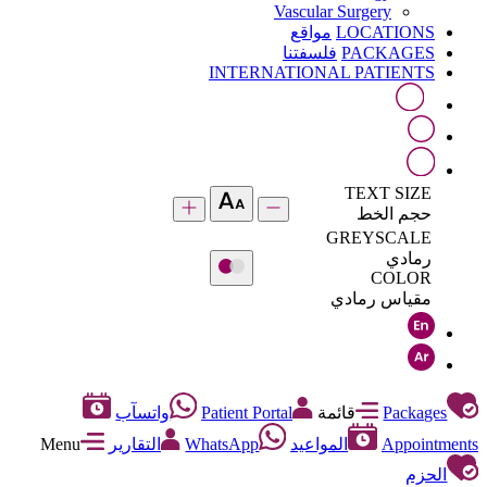
Vascular Surgery
LOCATIONS
مواقع
PACKAGES
فلسفتنا
INTERNATIONAL PATIENTS
TEXT SIZE
حجم الخط
GREYSCALE
رمادي
COLOR
مقياس رمادي
Packages
قائمة
Patient Portal
واتسآب
Appointments
المواعيد
WhatsApp
التقارير
Menu
الحزم