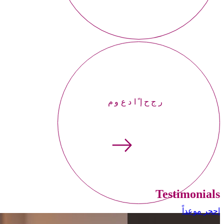
إحجر موعداً
Testimonials
إحجر موعداً