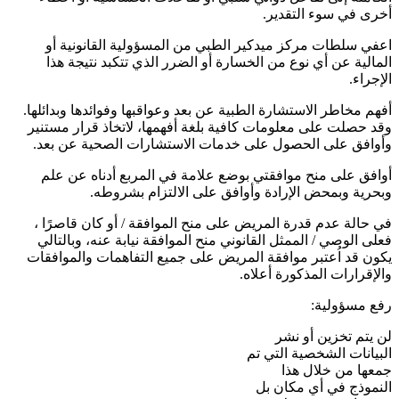
أخرى في سوء التقدير.
اعفي سلطات مركز ميدكير الطبي من المسؤولية القانونية أو
المالية عن أي نوع من الخسارة أو الضرر الذي تتكبد نتيجة هذا
الإجراء.
أفهم مخاطر الاستشارة الطبية عن بعد وعواقبها وفوائدها وبدائلها.
وقد حصلت على معلومات كافية بلغة أفهمها، لاتخاذ قرار مستنير
وأوافق على الحصول على خدمات الاستشارات الصحية عن بعد.
أوافق على منح موافقتي بوضع علامة في المربع أدناه عن علم
وبحرية وبمحض الإرادة وأوافق على الالتزام بشروطه.
في حالة عدم قدرة المريض على منح الموافقة / أو كان قاصرًا ،
فعلى الوصي / الممثل القانوني منح الموافقة نيابة عنه، وبالتالي
يكون قد اُعتبر موافقة المريض على جميع التفاهمات والموافقات
والإقرارات المذكورة أعلاه.
رفع مسؤولية:
لن يتم تخزين أو نشر
البيانات الشخصية التي تم
جمعها من خلال هذا
النموذج في أي مكان بل