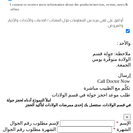
I consent to receive more information about the products/services, events, news &
offers.
أوافق على تلقي مزيد من المعلومات حول المنتجات / الخدمات والأحداث والأخبار
والعروض.
والأحد :
ملاحظة: جولة قسم
الولادة متوفّرة يومي
الجمعة.
إرسال
Call Doctor Now
تكلّم مع الطبيب مباشرة
طلب موعد
احجز جولة في قسم الولادات
املأ النموذج أدناه لحجز جولة
في قسم الولادات. ستتصل بك إحدى ممرضات الولادات لتأكيد الحجز
×
الإسم
*
لإسم مطلوب رقم الجوال
الشهرة
*
الشهرة مطلوب رقم الجوال