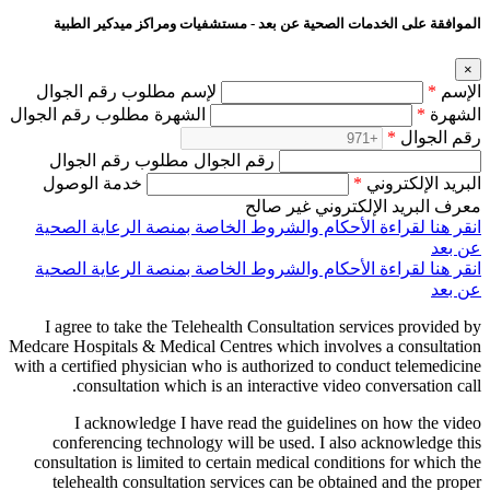
الموافقة على الخدمات الصحية عن بعد - مستشفيات ومراكز ميدكير الطبية
×
الإسم
*
لإسم مطلوب رقم الجوال
الشهرة
*
الشهرة مطلوب رقم الجوال
رقم الجوال
*
رقم الجوال مطلوب رقم الجوال
البريد الإلكتروني
*
خدمة الوصول
معرف البريد الإلكتروني غير صالح
انقر هنا لقراءة الأحكام والشروط الخاصة بمنصة الرعاية الصحية
عن بعد
انقر هنا لقراءة الأحكام والشروط الخاصة بمنصة الرعاية الصحية
عن بعد
I agree to take the Telehealth Consultation services provided by
Medcare Hospitals & Medical Centres which involves a consultation
with a certified physician who is authorized to conduct telemedicine
consultation which is an interactive video conversation call.
I acknowledge I have read the guidelines on how the video
conferencing technology will be used. I also acknowledge this
consultation is limited to certain medical conditions for which the
telehealth consultation services can be obtained and the proper