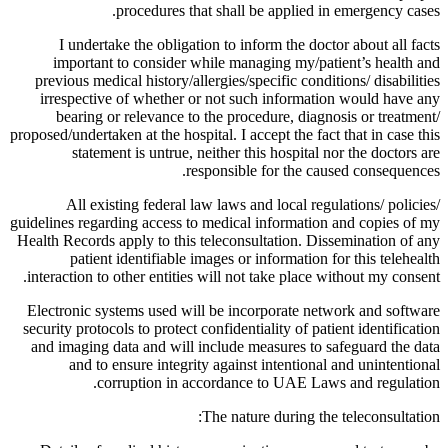
procedures that shall be applied in emergency cases.
I undertake the obligation to inform the doctor about all facts
important to consider while managing my/patient’s health and
previous medical history/allergies/specific conditions/ disabilities
irrespective of whether or not such information would have any
bearing or relevance to the procedure, diagnosis or treatment/
proposed/undertaken at the hospital. I accept the fact that in case this
statement is untrue, neither this hospital nor the doctors are
responsible for the caused consequences.
All existing federal law laws and local regulations/ policies/
guidelines regarding access to medical information and copies of my
Health Records apply to this teleconsultation. Dissemination of any
patient identifiable images or information for this telehealth
interaction to other entities will not take place without my consent.
Electronic systems used will be incorporate network and software
security protocols to protect confidentiality of patient identification
and imaging data and will include measures to safeguard the data
and to ensure integrity against intentional and unintentional
corruption in accordance to UAE Laws and regulation.
The nature during the teleconsultation: