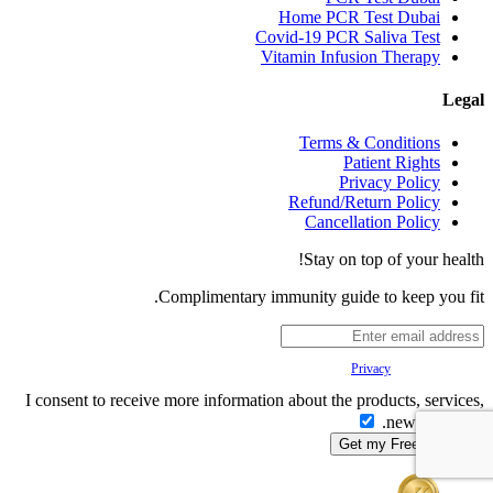
Home PCR Test Dubai
Covid-19 PCR Saliva Test
Vitamin Infusion Therapy
Legal
Terms & Conditions
Patient Rights
Privacy Policy
Refund/Return Policy
Cancellation Policy
Stay on top of your health!
Complimentary immunity guide to keep you fit.
Your
Privacy
is important to us.
I consent to receive more information about the products, services,
news & offers.