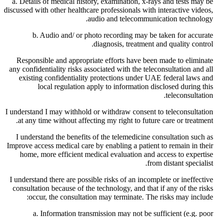
a. Details of medical history, examination, x-rays and tests may be
discussed with other healthcare professionals with interactive videos,
audio and telecommunication technology.
b. Audio and/ or photo recording may be taken for accurate
diagnosis, treatment and quality control.
Responsible and appropriate efforts have been made to eliminate
any confidentiality risks associated with the teleconsultation and all
existing confidentiality protections under UAE federal laws and
local regulation apply to information disclosed during this
teleconsultation.
I understand I may withhold or withdraw consent to teleconsultation
at any time without affecting my right to future care or treatment.
I understand the benefits of the telemedicine consultation such as
Improve access medical care by enabling a patient to remain in their
home, more efficient medical evaluation and access to expertise
from distant specialist.
I understand there are possible risks of an incomplete or ineffective
consultation because of the technology, and that if any of the risks
occur, the consultation may terminate. The risks may include:
a. Information transmission may not be sufficient (e.g. poor