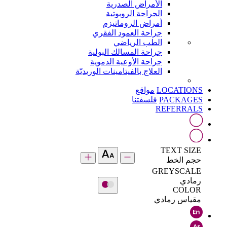
الأمراض الصدرية
الجراحة الروبوتية
أمراض الروماتيزم
جراحة العمود الفقري
الطب الرياضي
جراحة المسالك البولية
جراحة الأوعية الدموية
العلاج بالفيتامينات الوريديّة
LOCATIONS
مواقع
PACKAGES
فلسفتنا
REFERRALS
TEXT SIZE
حجم الخط
GREYSCALE
رمادي
COLOR
مقياس رمادي