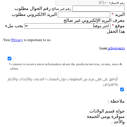
رقم الاتصال
*
رقم الجوال مطلوب
رقم غير صالح
البريد
*
البريد الالكتروني مطلوب
معرف البريد الإلكتروني غير صالح
موقع
*
يجب ملء
هذا الحقل
Your
Privacy
is important to us.
خصوصيتكم
تهمنا
I consent to receive more information about the products/services, events, news &
offers.
أوافق على تلقي مزيد من المعلومات حول المنتجات / الخدمات والأحداث والأخبار
والعروض.
ملاحظة :
جولة قسم الولادات
متوفّرة يومي الجمعة
والأحد .