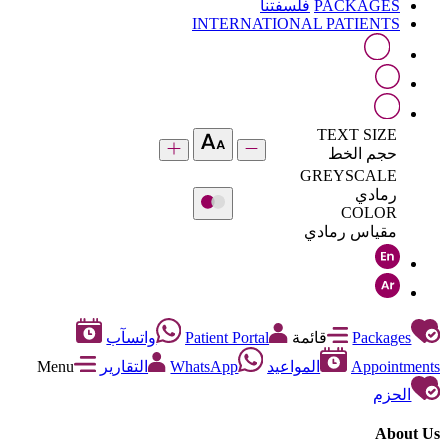
PACKAGES
فلسفتنا
INTERNATIONAL PATIENTS
TEXT SIZE
حجم الخط
GREYSCALE
رمادي
COLOR
مقياس رمادي
Packages
قائمة
Patient Portal
واتسآب
Appointments
المواعيد
WhatsApp
التقارير
Menu
الحزم
About Us