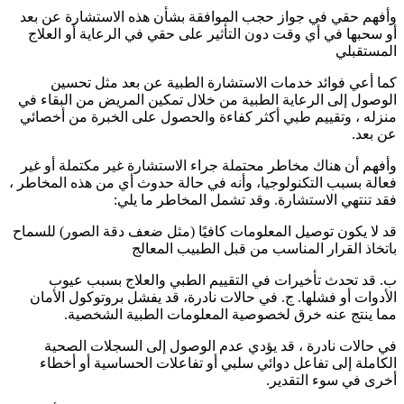
وأفهم حقي في جواز حجب الموافقة بشأن هذه الاستشارة عن بعد
أو سحبها في أي وقت دون التأثير على حقي في الرعاية أو العلاج
المستقبلي
كما أعي فوائد خدمات الاستشارة الطبية عن بعد مثل تحسين
الوصول إلى الرعاية الطبية من خلال تمكين المريض من البقاء في
منزله ، وتقييم طبي أكثر كفاءة والحصول على الخبرة من أخصائي
عن بعد.
وأفهم أن هناك مخاطر محتملة جراء الاستشارة غير مكتملة أو غير
فعالة بسبب التكنولوجيا، وأنه في حالة حدوث أي من هذه المخاطر ،
فقد تنتهي الاستشارة. وقد تشمل المخاطر ما يلي:
قد لا يكون توصيل المعلومات كافيًا (مثل ضعف دقة الصور) للسماح
باتخاذ القرار المناسب من قبل الطبيب المعالج
ب. قد تحدث تأخيرات في التقييم الطبي والعلاج بسبب عيوب
الأدوات أو فشلها. ج. في حالات نادرة، قد يفشل بروتوكول الأمان
مما ينتج عنه خرق لخصوصية المعلومات الطبية الشخصية.
في حالات نادرة ، قد يؤدي عدم الوصول إلى السجلات الصحية
الكاملة إلى تفاعل دوائي سلبي أو تفاعلات الحساسية أو أخطاء
أخرى في سوء التقدير.