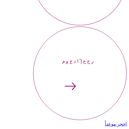
إحجر موعداً
إحجر موعداً