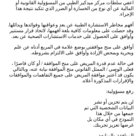
اعفي سلطات مركز ميدكير الطبي من المسؤولية القانونية أو
المالية عن أي نوع من الخسارة أو الضرر الذي تتكبد نتيجة هذا
الإجراء.
أفهم مخاطر الاستشارة الطبية عن بعد وعواقبها وفوائدها وبدائلها.
وقد حصلت على معلومات كافية بلغة أفهمها، لاتخاذ قرار مستنير
وأوافق على الحصول على خدمات الاستشارات الصحية عن بعد.
أوافق على منح موافقتي بوضع علامة في المربع أدناه عن علم
وبحرية وبمحض الإرادة وأوافق على الالتزام بشروطه.
في حالة عدم قدرة المريض على منح الموافقة / أو كان قاصرًا ،
فعلى الوصي / الممثل القانوني منح الموافقة نيابة عنه، وبالتالي
يكون قد اُعتبر موافقة المريض على جميع التفاهمات والموافقات
والإقرارات المذكورة أعلاه.
رفع مسؤولية:
لن يتم تخزين أو نشر
البيانات الشخصية التي تم
جمعها من خلال هذا
النموذج في أي مكان بل
غرضها تعزيز تجربتك.
الموافقة والمتابعة