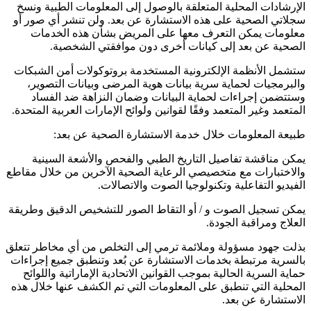
الإرشادات المحلية المتعلقة بالوصول إلى المعلومات الطبية ونسخ
سجلاتي الصحية على هذه الاستشارة عن بعد. ولن تنشر أي صور أو
معلومات يمكن التعرف معها على المريض بشأن هذه الخدمات
الصحية عن بعد إلى كيانات أخرى دون موافقتي الشخصية.
ستشمل الأنظمة الإلكترونية المستخدمة بروتوكولات أمن الشبكات
والبرمجيات لحماية سرية بيانات هوية المرضى وبيانات التصوير،
وستتضمن إجراءات لحماية البيانات وضمان النزاهة ضد الفساد
المتعمد وغير المتعمد وفقًا لقوانين ولوائح الإمارات العربية المتحدة.
طبيعة المعلومات خلال خدمة الاستشارة الصحية عن بعد:
يمكن مناقشة تفاصيل التاريخ الطبي والفحص والأشعة السينية
والاختبارات مع متخصيصي الرعاية الصحية الآخرين من خلال مقاطع
الفيديو التفاعلية وتكنولوجيا الصوت والاتصالات.
يمكن تسجيل الصوت و / أو التقاط الصور للتشخيص الدقيق وطريقة
العلاج ومراقبة الجودة.
بذلت جهود مسؤولة وملائمة ترمي إلى التخلص من أي مخاطر تتعلق
بالسرية مرتبطة بخدمات الاستشارة عن بُعد وتنطبق جميع إجراءات
حماية السرية الحالية بموجب القوانين الاتحادية الإماراتية واللوائح
المحلية التي تنطبق على المعلومات التي تم الكشف عنها خلال هذه
الاستشارة عن بعد.