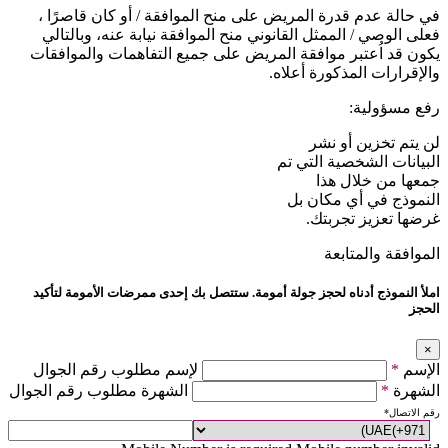
في حالة عدم قدرة المريض على منح الموافقة / أو كان قاصرًا ،
فعلى الوصي / الممثل القانوني منح الموافقة نيابة عنه، وبالتالي
يكون قد اُعتبر موافقة المريض على جميع التفاهمات والموافقات
والإقرارات المذكورة أعلاه.
رفع مسؤولية:
لن يتم تخزين أو نشر
البيانات الشخصية التي تم
جمعها من خلال هذا
النموذج في أي مكان بل
غرضها تعزيز تجربتك.
الموافقة والمتابعة
املأ النموذج أدناه لحجز جولة أمومة. ستتصل بك إحدى ممرضات الأمومة لتأكيد
الحجز
×
الإسم
*
لإسم مطلوب رقم الجوال
الشهرة
*
الشهرة مطلوب رقم الجوال
رقم الاتصال
*