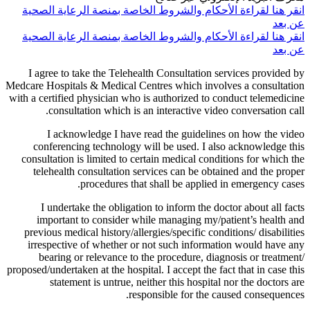
انقر هنا لقراءة الأحكام والشروط الخاصة بمنصة الرعاية الصحية
عن بعد
انقر هنا لقراءة الأحكام والشروط الخاصة بمنصة الرعاية الصحية
عن بعد
I agree to take the Telehealth Consultation services provided by
Medcare Hospitals & Medical Centres which involves a consultation
with a certified physician who is authorized to conduct telemedicine
consultation which is an interactive video conversation call.
I acknowledge I have read the guidelines on how the video
conferencing technology will be used. I also acknowledge this
consultation is limited to certain medical conditions for which the
telehealth consultation services can be obtained and the proper
procedures that shall be applied in emergency cases.
I undertake the obligation to inform the doctor about all facts
important to consider while managing my/patient’s health and
previous medical history/allergies/specific conditions/ disabilities
irrespective of whether or not such information would have any
bearing or relevance to the procedure, diagnosis or treatment/
proposed/undertaken at the hospital. I accept the fact that in case this
statement is untrue, neither this hospital nor the doctors are
responsible for the caused consequences.