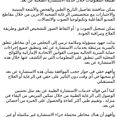
طبيعة المعلومات خلال خدمة الاستشارة الصحية عن بعد:
يمكن مناقشة تفاصيل التاريخ الطبي والفحص والأشعة السينية
والاختبارات مع متخصيصي الرعاية الصحية الآخرين من خلال مقاطع
الفيديو التفاعلية وتكنولوجيا الصوت والاتصالات.
يمكن تسجيل الصوت و / أو التقاط الصور للتشخيص الدقيق وطريقة
العلاج ومراقبة الجودة.
بذلت جهود مسؤولة وملائمة ترمي إلى التخلص من أي مخاطر تتعلق
بالسرية مرتبطة بخدمات الاستشارة عن بُعد وتنطبق جميع إجراءات
حماية السرية الحالية بموجب القوانين الاتحادية الإماراتية واللوائح
المحلية التي تنطبق على المعلومات التي تم الكشف عنها خلال هذه
الاستشارة عن بعد.
وأفهم حقي في جواز حجب الموافقة بشأن هذه الاستشارة عن بعد
أو سحبها في أي وقت دون التأثير على حقي في الرعاية أو العلاج
المستقبلي
كما أعي فوائد خدمات الاستشارة الطبية عن بعد مثل تحسين
الوصول إلى الرعاية الطبية من خلال تمكين المريض من البقاء في
منزله ، وتقييم طبي أكثر كفاءة والحصول على الخبرة من أخصائي
عن بعد.
وأفهم أن هناك مخاطر محتملة جراء الاستشارة غير مكتملة أو غير