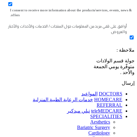
I consent to receive more information about the products/services, events, news &
offers.
أوافق على تلقي مزيد من المعلومات حول المنتجات / الخدمات والأحداث والأخبار
والعروض.
ملاحظة :
جولة قسم الولادات
متوفّرة يومي الجمعة
والأحد .
إرسال
DOCTORS
المواعيد
HOMECARE
خدمات الرعاية الطبية المنزلية
REFERRAL
teleMEDCARE
تيلي ميدكير
SPECIALITIES
Aesthetics
Bariatric Surgery
Cardiology