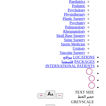
Paediatrics
Podiatric
Psychology
Physiotherapy
Plastic Surgery
Psychiatry
Pulmonology
Rheumatology
Skull Base Surgery
Spine Surgery
Sports Medicine
Urology
Vascular Surgery
LOCATIONS
مواقع
PACKAGES
فلسفتنا
INTERNATIONAL PATIENTS
TEXT SIZE
حجم الخط
GREYSCALE