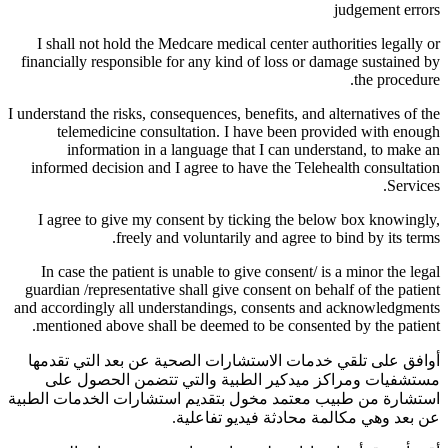
judgement errors
I shall not hold the Medcare medical center authorities legally or
financially responsible for any kind of loss or damage sustained by
the procedure.
I understand the risks, consequences, benefits, and alternatives of the
telemedicine consultation. I have been provided with enough
information in a language that I can understand, to make an
informed decision and I agree to have the Telehealth consultation
Services.
I agree to give my consent by ticking the below box knowingly,
freely and voluntarily and agree to bind by its terms.
In case the patient is unable to give consent/ is a minor the legal
guardian /representative shall give consent on behalf of the patient
and accordingly all understandings, consents and acknowledgments
mentioned above shall be deemed to be consented by the patient.
أوافق على تلقي خدمات الاستشارات الصحية عن بعد التي تقدمها
مستشفيات ومراكز ميدكير الطبية والتي تتضمن الحصول على
استشارة من طبيب معتمد مخول بتقديم استشارات الخدمات الطبية
عن بعد وهي مكالمة محادثة فيديو تفاعلية.