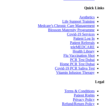
Quick Links
Aesthetics
Life Support Training
Medcare’s Chronic Care Management
Blossom Maternity Programme
Covid-19 Services
Patient Log In
Patient Referrals
teleMEDCARE
Health Library
Flu Vaccination Shot
PCR Test Dubai
Home PCR Test Dubai
Covid-19 PCR Saliva Test
Vitamin Infusion Therapy
Legal
Terms & Conditions
Patient Rights
Privacy Policy
Refund/Return Policy