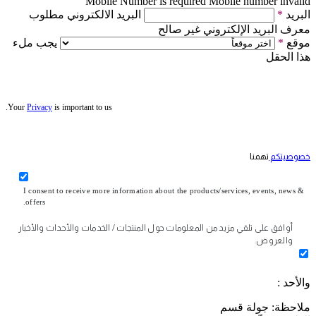
Mobile Number is required
Mobile number invalid
البريد
*
البريد الالكتروني مطلوب
معرف البريد الإلكتروني غير صالح
موقع
*
يجب ملء
هذا الحقل
Your
Privacy
is important to us.
خصوصيتكم
تهمنا
I consent to receive more information about the products/services, events, news &
offers.
أوافق على تلقي مزيد من المعلومات حول المنتجات / الخدمات والأحداث والأخبار
والعروض.
والأحد :
ملاحظة: جولة قسم