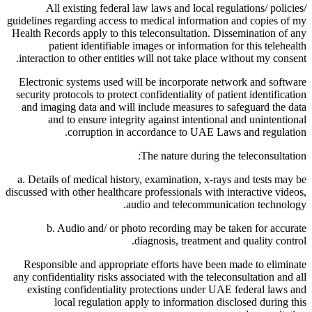
All existing federal law laws and local regulations/ policies/
guidelines regarding access to medical information and copies of my
Health Records apply to this teleconsultation. Dissemination of any
patient identifiable images or information for this telehealth
interaction to other entities will not take place without my consent.
Electronic systems used will be incorporate network and software
security protocols to protect confidentiality of patient identification
and imaging data and will include measures to safeguard the data
and to ensure integrity against intentional and unintentional
corruption in accordance to UAE Laws and regulation.
The nature during the teleconsultation:
a. Details of medical history, examination, x-rays and tests may be
discussed with other healthcare professionals with interactive videos,
audio and telecommunication technology.
b. Audio and/ or photo recording may be taken for accurate
diagnosis, treatment and quality control.
Responsible and appropriate efforts have been made to eliminate
any confidentiality risks associated with the teleconsultation and all
existing confidentiality protections under UAE federal laws and
local regulation apply to information disclosed during this