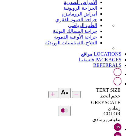
الأمراض الصدرية
الجراحة الروبوتية
أمراض الروماتيزم
جراحة العمود الفقري
الطب الرياضي
جراحة المسالك البولية
جراحة الأوعية الدموية
العلاج بالفيتامينات الوريديّة
LOCATIONS
مواقع
PACKAGES
فلسفتنا
REFERRALS
TEXT SIZE
حجم الخط
GREYSCALE
رمادي
COLOR
مقياس رمادي