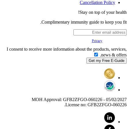
Cancellation Policy
Stay on top of your health!
Complimentary immunity guide to keep you fit.
Your
Privacy
is important to us.
I consent to receive more information about the products, services,
news & offers.
MOH Approval: GFB2ZFGO-060226 - 05/02/2027
License no: GFB2ZFGO-060226.