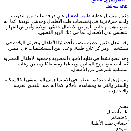
إحجر موعداً
دكتور ميشيل عطية
طبيب أطفال
على درجة عالية من التدريب
ولديه خبرة ثرية في تخصصات طب الأطفال وحديثي الولادة. كما أنه
يتمتع باهتمام خاص بأمراض الأطفال حديثي الولادة وأمراض الجهاز
التنفسي لدى الأطفال، بما في ذلك الربو القصبي.
وقد شغل دكتور عطية منصب أخصائيًا للأطفال وحديثي الولادة في
مستشفى ومراكز علاج طبية، وعدد من المستشفيات في مصر.
وهو عضو نشط في نقابة الأطباء المصرية وجمعية الأطفال المصرية.
كما أنه يتمتع بروح المبادرة ومنظمًا ومتعاطفًا ويضمن رعاية
استثنائية للمرضى من الأطفال.
وتتمثل هوايات دكتور عطية في الاستماع إلى الموسيقى الكلاسيكية
والسفر والقراءة ومشاهدة الأفلام. كما أنه يجيد اللغتين العربية
والإنجليزية.
قسم
طب أطفال
الإختصاص
أخصائي طب الأطفال
الموقع