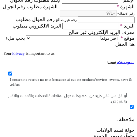
الإسم
*
لإسم مطلوب رقم الجوال
الشهرة
*
الشهرة مطلوب رقم الجوال
رقم الاتصال
*
رقم الجوال مطلوب
رقم غير صالح
البريد
*
البريد الالكتروني مطلوب
معرف البريد الإلكتروني غير صالح
موقع
*
يجب ملء
هذا الحقل
Your
Privacy
is important to us.
خصوصيتكم
تهمنا
I consent to receive more information about the products/services, events, news &
offers.
أوافق على تلقي مزيد من المعلومات حول المنتجات / الخدمات والأحداث والأخبار
والعروض.
ملاحظة :
جولة قسم الولادات
متوفّرة يومي الجمعة