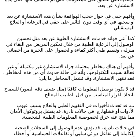
الاستشارة عن بعد.
وأفهم حقي في جواز حجب الموافقة بشأن هذه الاستشارة عن بعد
أو سحبها في أي وقت دون التأثير على حقي في الرعاية أو العلاج
المستقبلي
كما أعي فوائد خدمات الاستشارة الطبية عن بعد مثل تحسين
الوصول إلى الرعاية الطبية من خلال تمكين المريض من البقاء في
منزله ، وتقييم طبي أكثر كفاءة والحصول على الخبرة من أخصائي
عن بعد.
وأفهم أن هناك مخاطر محتملة جراء الاستشارة غير مكتملة أو غير
فعالة بسبب التكنولوجيا، وأنه في حالة حدوث أي من هذه المخاطر ،
فقد تنتهي الاستشارة. وقد تشمل المخاطر ما يلي:
قد لا يكون توصيل المعلومات كافيًا (مثل ضعف دقة الصور) للسماح
باتخاذ القرار المناسب من قبل الطبيب المعالج
ب. قد تحدث تأخيرات في التقييم الطبي والعلاج بسبب عيوب
الأدوات أو فشلها. ج. في حالات نادرة، قد يفشل بروتوكول الأمان
مما ينتج عنه خرق لخصوصية المعلومات الطبية الشخصية.
في حالات نادرة ، قد يؤدي عدم الوصول إلى السجلات الصحية
الكاملة إلى تفاعل دوائي سلبي أو تفاعلات الحساسية أو أخطاء