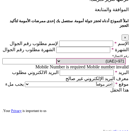
الموافقة والمتابعة
املأ النموذج أدناه لحجز جولة أمومة. ستتصل بك إحدى ممرضات الأمومة لتأكيد
الحجز
×
الإسم
*
لإسم مطلوب رقم الجوال
الشهرة
*
الشهرة مطلوب رقم الجوال
رقم الاتصال
*
Mobile Number is required
Mobile number invalid
البريد
*
البريد الالكتروني مطلوب
معرف البريد الإلكتروني غير صالح
موقع
*
يجب ملء
هذا الحقل
Your
Privacy
is important to us.