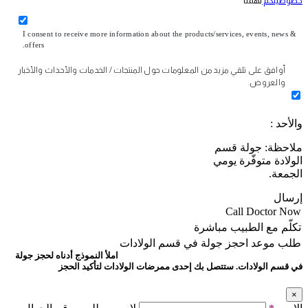
خصوصيتكم
تهمنا
I consent to receive more information about the products/services, events, news &
offers.
أوافق على تلقي مزيد من المعلومات حول المنتجات / الخدمات والأحداث والأخبار
والعروض.
والأحد :
ملاحظة: جولة قسم
الولادة متوفّرة يومي
الجمعة.
إرسال
Call Doctor Now
تكلّم مع الطبيب مباشرة
طلب موعد
احجز جولة في قسم الولادات
املأ النموذج أدناه لحجز جولة
في قسم الولادات. ستتصل بك إحدى ممرضات الولادات لتأكيد الحجز
×