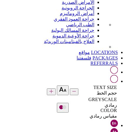
الأمراض الصدرية
الجراحة الروبوتية
أمراض الروماتيزم
جراحة العمود الفقري
الطب الرياضي
جراحة المسالك البولية
جراحة الأوعية الدموية
العلاج بالفيتامينات الوريديّة
LOCATIONS
مواقع
PACKAGES
فلسفتنا
REFERRALS
TEXT SIZE
حجم الخط
GREYSCALE
رمادي
COLOR
مقياس رمادي