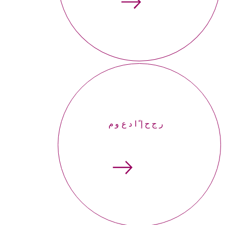
إحجر موعداً