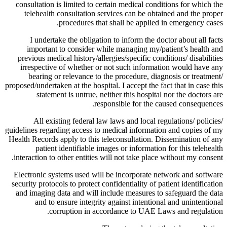
consultation is limited to certain medical conditions for which the
telehealth consultation services can be obtained and the proper
procedures that shall be applied in emergency cases.
I undertake the obligation to inform the doctor about all facts
important to consider while managing my/patient’s health and
previous medical history/allergies/specific conditions/ disabilities
irrespective of whether or not such information would have any
bearing or relevance to the procedure, diagnosis or treatment/
proposed/undertaken at the hospital. I accept the fact that in case this
statement is untrue, neither this hospital nor the doctors are
responsible for the caused consequences.
All existing federal law laws and local regulations/ policies/
guidelines regarding access to medical information and copies of my
Health Records apply to this teleconsultation. Dissemination of any
patient identifiable images or information for this telehealth
interaction to other entities will not take place without my consent.
Electronic systems used will be incorporate network and software
security protocols to protect confidentiality of patient identification
and imaging data and will include measures to safeguard the data
and to ensure integrity against intentional and unintentional
corruption in accordance to UAE Laws and regulation.