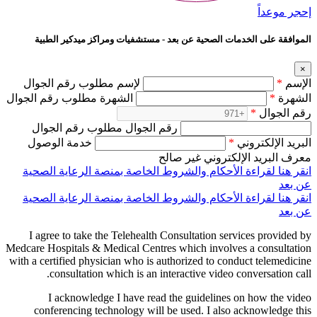
إحجر موعداً
الموافقة على الخدمات الصحية عن بعد - مستشفيات ومراكز ميدكير الطبية
×
الإسم
*
لإسم مطلوب رقم الجوال
الشهرة
*
الشهرة مطلوب رقم الجوال
رقم الجوال
*
رقم الجوال مطلوب رقم الجوال
البريد الإلكتروني
*
خدمة الوصول
معرف البريد الإلكتروني غير صالح
انقر هنا لقراءة الأحكام والشروط الخاصة بمنصة الرعاية الصحية
عن بعد
انقر هنا لقراءة الأحكام والشروط الخاصة بمنصة الرعاية الصحية
عن بعد
I agree to take the Telehealth Consultation services provided by
Medcare Hospitals & Medical Centres which involves a consultation
with a certified physician who is authorized to conduct telemedicine
consultation which is an interactive video conversation call.
I acknowledge I have read the guidelines on how the video
conferencing technology will be used. I also acknowledge this