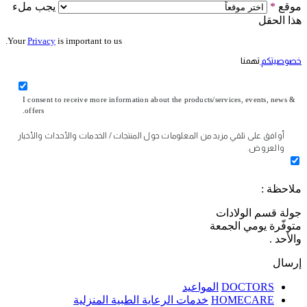
موقع
*
يجب ملء
هذا الحقل
Your
Privacy
is important to us.
خصوصيتكم
تهمنا
I consent to receive more information about the products/services, events, news &
offers.
أوافق على تلقي مزيد من المعلومات حول المنتجات / الخدمات والأحداث والأخبار
والعروض.
ملاحظة :
جولة قسم الولادات
متوفّرة يومي الجمعة
والأحد .
إرسال
DOCTORS
المواعيد
HOMECARE
خدمات الرعاية الطبية المنزلية