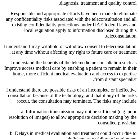
diagnosis, treatment and quality control.
Responsible and appropriate efforts have been made to eliminate
any confidentiality risks associated with the teleconsultation and all
existing confidentiality protections under UAE federal laws and
local regulation apply to information disclosed during this
teleconsultation.
I understand I may withhold or withdraw consent to teleconsultation
at any time without affecting my right to future care or treatment.
I understand the benefits of the telemedicine consultation such as
Improve access medical care by enabling a patient to remain in their
home, more efficient medical evaluation and access to expertise
from distant specialist.
I understand there are possible risks of an incomplete or ineffective
consultation because of the technology, and that if any of the risks
occur, the consultation may terminate. The risks may include:
a. Information transmission may not be sufficient (e.g. poor
resolution of images) to allow appropriate decision making by the
consulted physician
b. Delays in medical evaluation and treatment could occur due to
deficiencies or failure of equipment