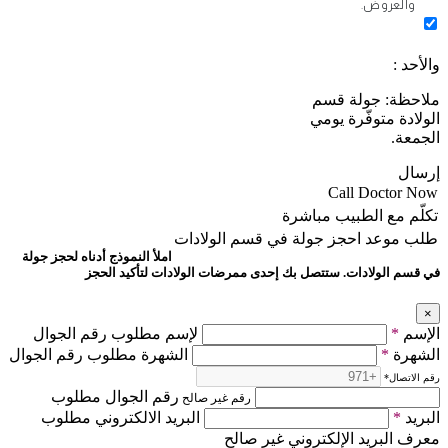
والعروض.
والأحد :
ملاحظة: جولة قسم
الولادة متوفّرة يومي
الجمعة.
إرسال
Call Doctor Now
تكلّم مع الطبيب مباشرة
طلب موعد
احجز جولة في قسم الولادات
املأ النموذج أدناه لحجز جولة
في قسم الولادات. ستتصل بك إحدى ممرضات الولادات لتأكيد الحجز
×
الإسم
*
لإسم مطلوب رقم الجوال
الشهرة
*
الشهرة مطلوب رقم الجوال
رقم الاتصال
*
رقم الجوال مطلوب
رقم غير صالح
البريد
*
البريد الالكتروني مطلوب
معرف البريد الإلكتروني غير صالح