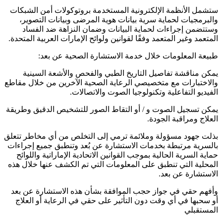
ستشمل الأنظمة الإلكترونية المستخدمة بروتوكولات أمن الشبكات
والبرمجيات لحماية سرية بيانات هوية المرضى وبيانات التصوير،
وستتضمن إجراءات لحماية البيانات وضمان النزاهة ضد الفساد
المتعمد وغير المتعمد وفقًا لقوانين ولوائح الإمارات العربية المتحدة.
طبيعة المعلومات خلال خدمة الاستشارة الصحية عن بعد:
يمكن مناقشة تفاصيل التاريخ الطبي والفحص والأشعة السينية
والاختبارات مع متخصيصي الرعاية الصحية الآخرين من خلال مقاطع
الفيديو التفاعلية وتكنولوجيا الصوت والاتصالات.
يمكن تسجيل الصوت و / أو التقاط الصور للتشخيص الدقيق وطريقة
العلاج ومراقبة الجودة.
بذلت جهود مسؤولة وملائمة ترمي إلى التخلص من أي مخاطر تتعلق
بالسرية مرتبطة بخدمات الاستشارة عن بُعد وتنطبق جميع إجراءات
حماية السرية الحالية بموجب القوانين الاتحادية الإماراتية واللوائح
المحلية التي تنطبق على المعلومات التي تم الكشف عنها خلال هذه
الاستشارة عن بعد.
وأفهم حقي في جواز حجب الموافقة بشأن هذه الاستشارة عن بعد
أو سحبها في أي وقت دون التأثير على حقي في الرعاية أو العلاج
المستقبلي