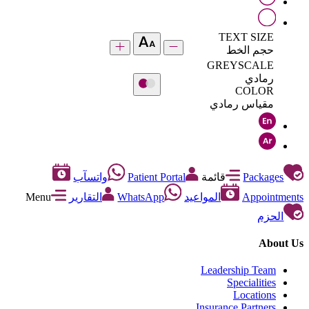
TEXT SIZE
حجم الخط
GREYSCALE
رمادي
COLOR
مقياس رمادي
Packages
قائمة
Patient Portal
واتسآب
Appointments
المواعيد
WhatsApp
التقارير
Menu
الحزم
About Us
Leadership Team
Specialities
Locations
Insurance Partners