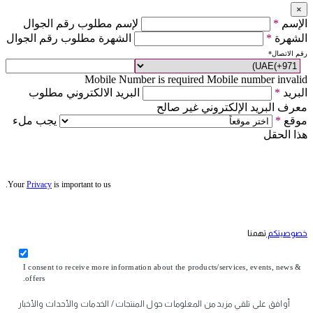
×
الإسم
*
لإسم مطلوب رقم الجوال
الشهرة
*
الشهرة مطلوب رقم الجوال
رقم الاتصال
*
Mobile Number is required
Mobile number invalid
البريد
*
البريد الالكتروني مطلوب
معرف البريد الإلكتروني غير صالح
موقع
*
يجب ملء
هذا الحقل
Your
Privacy
is important to us.
خصوصيتكم
تهمنا
I consent to receive more information about the products/services, events, news &
offers.
أوافق على تلقي مزيد من المعلومات حول المنتجات / الخدمات والأحداث والأخبار