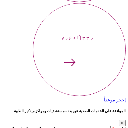
إحجر موعداً
إحجر موعداً
الموافقة على الخدمات الصحية عن بعد - مستشفيات ومراكز ميدكير الطبية
×