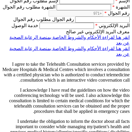
الإسم
*
لإسم مطلوب رقم الجوال
الشهرة
*
الشهرة مطلوب رقم الجوال
رقم الجوال
*
رقم الجوال مطلوب رقم الجوال
البريد الإلكتروني
*
خدمة الوصول
معرف البريد الإلكتروني غير صالح
انقر هنا لقراءة الأحكام والشروط الخاصة بمنصة الرعاية الصحية
عن بعد
انقر هنا لقراءة الأحكام والشروط الخاصة بمنصة الرعاية الصحية
عن بعد
I agree to take the Telehealth Consultation services provided by
Medcare Hospitals & Medical Centres which involves a consultation
with a certified physician who is authorized to conduct telemedicine
consultation which is an interactive video conversation call.
I acknowledge I have read the guidelines on how the video
conferencing technology will be used. I also acknowledge this
consultation is limited to certain medical conditions for which the
telehealth consultation services can be obtained and the proper
procedures that shall be applied in emergency cases.
I undertake the obligation to inform the doctor about all facts
important to consider while managing my/patient’s health and
previous medical history/allergies/specific conditions/ disabilities