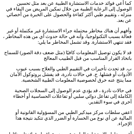
كما أعي فوائد خدمات الاستشارة الطبية عن بعد مثل تحسين
الوصول إلى الرعاية الطبية من خلال تمكين المريض من البقاء في
منزله ، وتقييم طبي أكثر كفاءة والحصول على الخبرة من أخصائي
عن بعد.
وأفهم أن هناك مخاطر محتملة جراء الاستشارة غير مكتملة أو غير
فعالة بسبب التكنولوجيا، وأنه في حالة حدوث أي من هذه المخاطر ،
فقد تنتهي الاستشارة. وقد تشمل المخاطر ما يلي:
قد لا يكون توصيل المعلومات كافيًا (مثل ضعف دقة الصور) للسماح
باتخاذ القرار المناسب من قبل الطبيب المعالج
ب. قد تحدث تأخيرات في التقييم الطبي والعلاج بسبب عيوب
الأدوات أو فشلها. ج. في حالات نادرة، قد يفشل بروتوكول الأمان
مما ينتج عنه خرق لخصوصية المعلومات الطبية الشخصية.
في حالات نادرة ، قد يؤدي عدم الوصول إلى السجلات الصحية
الكاملة إلى تفاعل دوائي سلبي أو تفاعلات الحساسية أو أخطاء
أخرى في سوء التقدير.
اعفي سلطات مركز ميدكير الطبي من المسؤولية القانونية أو
المالية عن أي نوع من الخسارة أو الضرر الذي تتكبد نتيجة هذا
الإجراء.