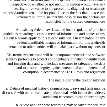
irrespective of whether or not such information would have any
bearing or relevance to the procedure, diagnosis or treatment/
proposed/undertaken at the hospital. I accept the fact that in case this
statement is untrue, neither this hospital nor the doctors are
responsible for the caused consequences.
All existing federal law laws and local regulations/ policies/
guidelines regarding access to medical information and copies of my
Health Records apply to this teleconsultation. Dissemination of any
patient identifiable images or information for this telehealth
interaction to other entities will not take place without my consent.
Electronic systems used will be incorporate network and software
security protocols to protect confidentiality of patient identification
and imaging data and will include measures to safeguard the data
and to ensure integrity against intentional and unintentional
corruption in accordance to UAE Laws and regulation.
The nature during the teleconsultation:
a. Details of medical history, examination, x-rays and tests may be
discussed with other healthcare professionals with interactive videos,
audio and telecommunication technology.
b. Audio and/ or photo recording may be taken for accurate