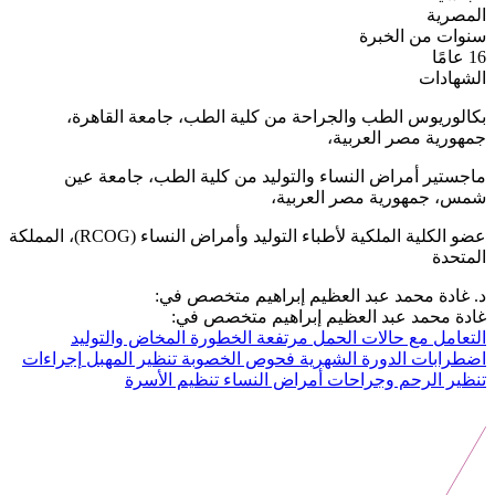
المصرية
سنوات من الخبرة
16 عامًا
الشهادات
بكالوريوس الطب والجراحة من كلية الطب، جامعة القاهرة،
جمهورية مصر العربية،
ماجستير أمراض النساء والتوليد من كلية الطب، جامعة عين
شمس، جمهورية مصر العربية،
عضو الكلية الملكية لأطباء التوليد وأمراض النساء (RCOG)، المملكة
المتحدة
د. غادة محمد عبد العظيم إبراهيم متخصص في:
غادة محمد عبد العظيم إبراهيم متخصص في:
التعامل مع حالات الحمل مرتفعة الخطورة
المخاض والتوليد
اضطرابات الدورة الشهرية
فحوص الخصوبة
تنظير المهبل
إجراءات
تنظير الرحم وجراحات أمراض النساء
تنظيم الأسرة