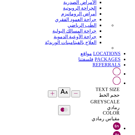
الأمراض الصدرية
الجراحة الروبوتية
أمراض الروماتيزم
جراحة العمود الفقري
الطب الرياضي
جراحة المسالك البولية
جراحة الأوعية الدموية
العلاج بالفيتامينات الوريديّة
LOCATIONS
مواقع
PACKAGES
فلسفتنا
REFERRALS
TEXT SIZE
حجم الخط
GREYSCALE
رمادي
COLOR
مقياس رمادي